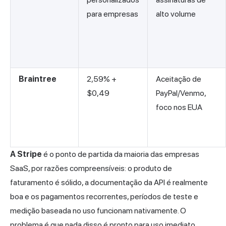
para empresas
alto volume
Braintree
2,59% +
Aceitação de
$0,49
PayPal/Venmo,
foco nos EUA
A Stripe
é o ponto de partida da maioria das empresas
SaaS, por razões compreensíveis: o produto de
faturamento é sólido, a documentação da API é realmente
boa e os pagamentos recorrentes, períodos de teste e
medição baseada no uso funcionam nativamente. O
problema é que nada disso é pronto para uso imediato.