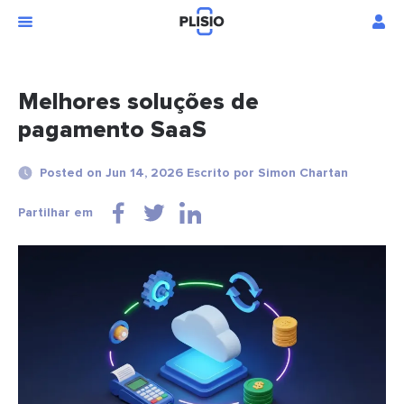
Melhores soluções de
pagamento SaaS
Posted on Jun 14, 2026 Escrito por Simon Chartan
Partilhar em