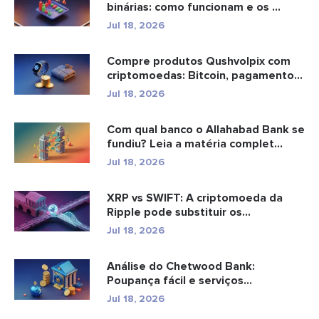
binárias: como funcionam e os ...
Jul 18, 2026
Compre produtos Qushvolpix com
criptomoedas: Bitcoin, pagamentos
e...
Jul 18, 2026
Com qual banco o Allahabad Bank se
fundiu? Leia a matéria complet...
Jul 18, 2026
XRP vs SWIFT: A criptomoeda da
Ripple pode substituir os
pagamento...
Jul 18, 2026
Análise do Chetwood Bank:
Poupança fácil e serviços
bancários...
Jul 18, 2026