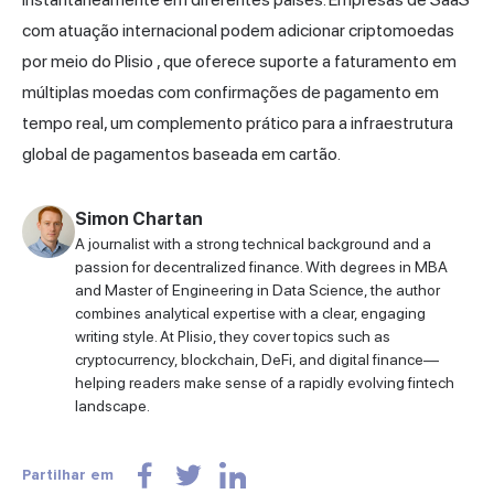
com atuação internacional podem adicionar criptomoedas
por meio
do Plisio
, que oferece suporte a faturamento em
múltiplas moedas com confirmações de pagamento em
tempo real, um complemento prático para a infraestrutura
global de pagamentos baseada em cartão.
Simon Chartan
A journalist with a strong technical background and a
passion for decentralized finance. With degrees in MBA
and Master of Engineering in Data Science, the author
combines analytical expertise with a clear, engaging
writing style. At Plisio, they cover topics such as
cryptocurrency, blockchain, DeFi, and digital finance—
helping readers make sense of a rapidly evolving fintech
landscape.
Partilhar em