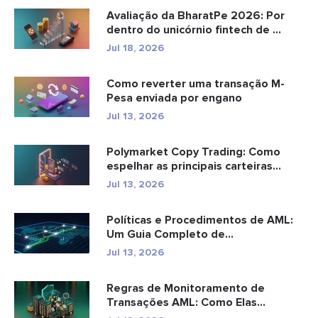
Avaliação da BharatPe 2026: Por
dentro do unicórnio fintech de ...
Jul 18, 2026
Como reverter uma transação M-
Pesa enviada por engano
Jul 13, 2026
Polymarket Copy Trading: Como
espelhar as principais carteiras
com...
Jul 13, 2026
Políticas e Procedimentos de AML:
Um Guia Completo de
Conformidade
Jul 13, 2026
Regras de Monitoramento de
Transações AML: Como Elas
Detectam Cr...