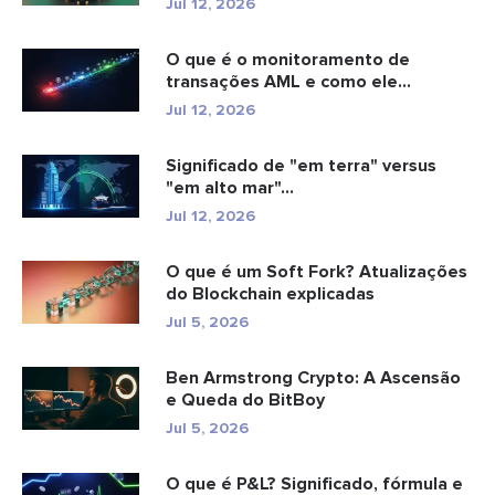
Jul 12, 2026
O que é o monitoramento de
transações AML e como ele
funciona?
Jul 12, 2026
Significado de "em terra" versus
"em alto mar"...
Jul 12, 2026
O que é um Soft Fork? Atualizações
do Blockchain explicadas
Jul 5, 2026
Ben Armstrong Crypto: A Ascensão
e Queda do BitBoy
Jul 5, 2026
O que é P&L? Significado, fórmula e