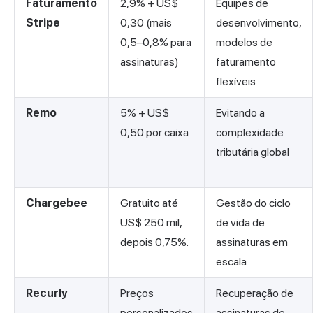
Faturamento
2,9% + US$
Equipes de
Stripe
0,30 (mais
desenvolvimento,
0,5–0,8% para
modelos de
assinaturas)
faturamento
flexíveis
Remo
5% + US$
Evitando a
0,50 por caixa
complexidade
tributária global
Chargebee
Gratuito até
Gestão do ciclo
US$ 250 mil,
de vida de
depois 0,75%.
assinaturas em
escala
Recurly
Preços
Recuperação de
personalizados
assinaturas de