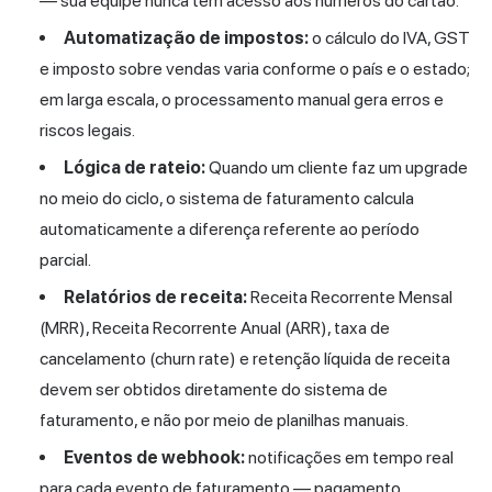
— sua equipe nunca tem acesso aos números do cartão.
Automatização de impostos:
o cálculo do IVA, GST
e imposto sobre vendas varia conforme o país e o estado;
em larga escala, o processamento manual gera erros e
riscos legais.
Lógica de rateio:
Quando um cliente faz um upgrade
no meio do ciclo, o sistema de faturamento calcula
automaticamente a diferença referente ao período
parcial.
Relatórios de receita:
Receita Recorrente Mensal
(MRR), Receita Recorrente Anual (ARR), taxa de
cancelamento (churn rate) e retenção líquida de receita
devem ser obtidos diretamente do sistema de
faturamento, e não por meio de planilhas manuais.
Eventos de webhook:
notificações em tempo real
para cada evento de faturamento — pagamento