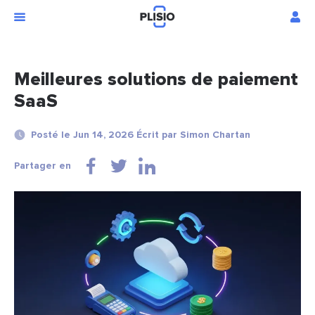
Meilleures solutions de paiement
SaaS
Posté le Jun 14, 2026 Écrit par Simon Chartan
Partager en