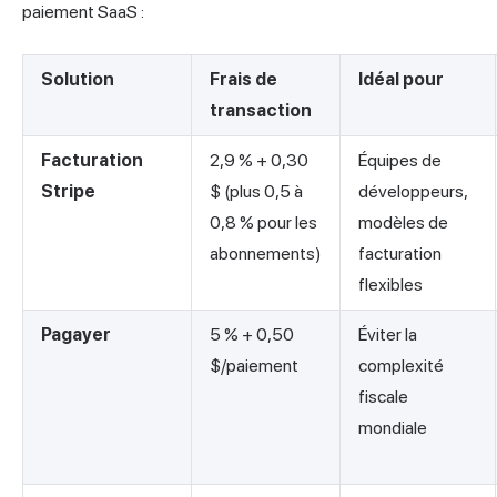
paiement SaaS :
Solution
Frais de
Idéal pour
transaction
Facturation
2,9 % + 0,30
Équipes de
Stripe
$ (plus 0,5 à
développeurs,
0,8 % pour les
modèles de
abonnements)
facturation
flexibles
Pagayer
5 % + 0,50
Éviter la
$/paiement
complexité
fiscale
mondiale