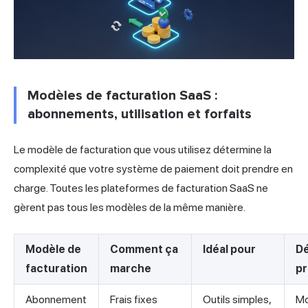
Modèles de facturation SaaS :
abonnements, utilisation et forfaits
Le modèle de facturation que vous utilisez détermine la
complexité que votre système de paiement doit prendre en
charge. Toutes les plateformes de facturation SaaS ne
gèrent pas tous les modèles de la même manière.
Modèle de
Comment ça
Idéal pour
Dé
facturation
marche
pr
Abonnement
Frais fixes
Outils simples,
Mo