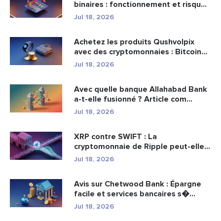
binaires : fonctionnement et risqu...
Jul 18, 2026
Achetez les produits Qushvolpix
avec des cryptomonnaies : Bitcoin...
Jul 18, 2026
Avec quelle banque Allahabad Bank
a-t-elle fusionné ? Article com...
Jul 18, 2026
XRP contre SWIFT : La
cryptomonnaie de Ripple peut-elle
remplacer...
Jul 18, 2026
Avis sur Chetwood Bank : Épargne
facile et services bancaires s�...
Jul 18, 2026