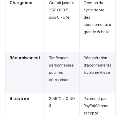
Chargebee
Gratuit jusqu'à
Gestion du
250 000 $,
cycle de vie
puis 0,75 %
des
abonnements à
grande échelle
Récursivement
Tarification
Récupération
personnalisée
d'abonnements
pour les
à volume élevé
entreprises
Braintree
2,59 % + 0,49
Paiement par
$
PayPal/Venmo
accepté,