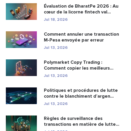
Évaluation de BharatPe 2026 : Au
cœur de la licorne fintech val...
Jul 18, 2026
Comment annuler une transaction
M-Pesa envoyée par erreur
Jul 13, 2026
Polymarket Copy Trading :
Comment copier les meilleurs
portefeuil...
Jul 13, 2026
Politiques et procédures de lutte
contre le blanchiment d’argen...
Jul 13, 2026
Règles de surveillance des
transactions en matière de lutte
cont...