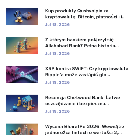
Kup produkty Qushvolpix za
kryptowalutę: Bitcoin, płatności i i...
Jul 18, 2026
Z którym bankiem połączył się
Allahabad Bank? Pełna historia...
Jul 18, 2026
XRP kontra SWIFT: Czy kryptowaluta
Ripple’a może zastąpić glo...
Jul 18, 2026
Recenzja Chetwood Bank: Łatwe
oszczędzanie i bezpieczna
bankowo�...
Jul 18, 2026
Wycena BharatPe 2026: Wewnątrz
jednorożca fintech o wartości 2,...