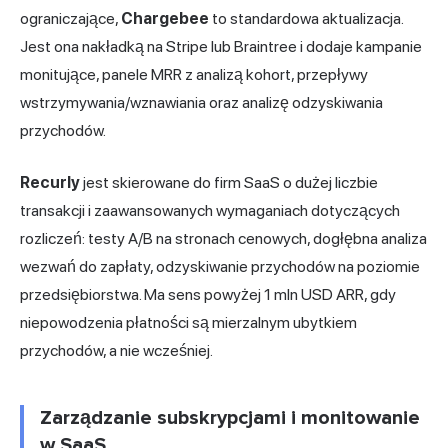
ograniczające,
Chargebee
to standardowa aktualizacja.
Jest ona nakładką na Stripe lub Braintree i dodaje kampanie
monitujące, panele MRR z analizą kohort, przepływy
wstrzymywania/wznawiania oraz analizę odzyskiwania
przychodów.
Recurly
jest skierowane do firm SaaS o dużej liczbie
transakcji i zaawansowanych wymaganiach dotyczących
rozliczeń: testy A/B na stronach cenowych, dogłębna analiza
wezwań do zapłaty, odzyskiwanie przychodów na poziomie
przedsiębiorstwa. Ma sens powyżej 1 mln USD ARR, gdy
niepowodzenia płatności są mierzalnym ubytkiem
przychodów, a nie wcześniej.
Zarządzanie subskrypcjami i monitowanie
w SaaS