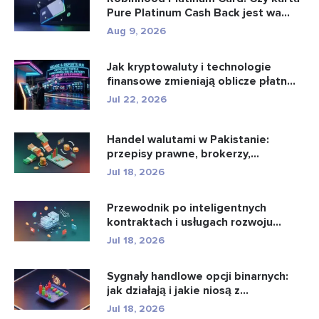
Pure Platinum Cash Back jest wa...
Aug 9, 2026
Jak kryptowaluty i technologie
finansowe zmieniają oblicze płatn...
Jul 22, 2026
Handel walutami w Pakistanie:
przepisy prawne, brokerzy,
aplikacje...
Jul 18, 2026
Przewodnik po inteligentnych
kontraktach i usługach rozwoju
intel...
Jul 18, 2026
Sygnały handlowe opcji binarnych:
jak działają i jakie niosą z...
Jul 18, 2026