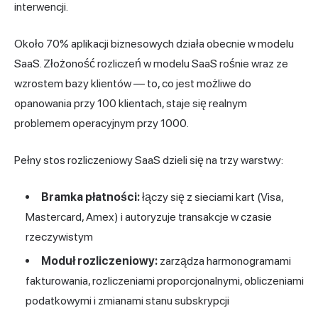
interwencji.
Około 70% aplikacji biznesowych działa obecnie w modelu
SaaS. Złożoność rozliczeń w modelu SaaS rośnie wraz ze
wzrostem bazy klientów — to, co jest możliwe do
opanowania przy 100 klientach, staje się realnym
problemem operacyjnym przy 1000.
Pełny stos rozliczeniowy SaaS dzieli się na trzy warstwy:
Bramka płatności:
łączy się z sieciami kart (Visa,
Mastercard, Amex) i autoryzuje transakcje w czasie
rzeczywistym
Moduł rozliczeniowy:
zarządza harmonogramami
fakturowania, rozliczeniami proporcjonalnymi, obliczeniami
podatkowymi i zmianami stanu subskrypcji