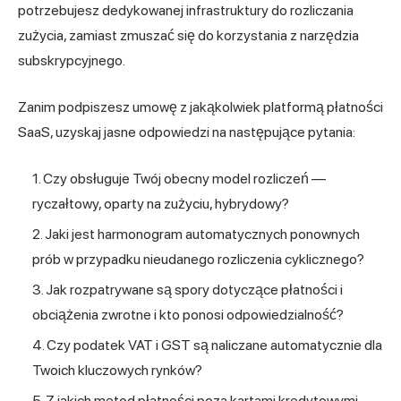
potrzebujesz dedykowanej infrastruktury do rozliczania
zużycia, zamiast zmuszać się do korzystania z narzędzia
subskrypcyjnego.
Zanim podpiszesz umowę z jakąkolwiek platformą płatności
SaaS, uzyskaj jasne odpowiedzi na następujące pytania:
Czy obsługuje Twój obecny model rozliczeń —
ryczałtowy, oparty na zużyciu, hybrydowy?
Jaki jest harmonogram automatycznych ponownych
prób w przypadku nieudanego rozliczenia cyklicznego?
Jak rozpatrywane są spory dotyczące płatności i
obciążenia zwrotne i kto ponosi odpowiedzialność?
Czy podatek VAT i GST są naliczane automatycznie dla
Twoich kluczowych rynków?
Z jakich metod płatności poza kartami kredytowymi