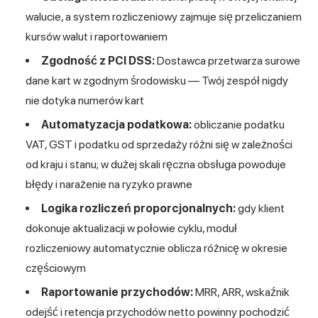
walucie, a system rozliczeniowy zajmuje się przeliczaniem
kursów walut i raportowaniem
Zgodność z PCI DSS:
Dostawca przetwarza surowe
dane kart w zgodnym środowisku — Twój zespół nigdy
nie dotyka numerów kart
Automatyzacja podatkowa:
obliczanie podatku
VAT, GST i podatku od sprzedaży różni się w zależności
od kraju i stanu; w dużej skali ręczna obsługa powoduje
błędy i narażenie na ryzyko prawne
Logika rozliczeń proporcjonalnych:
gdy klient
dokonuje aktualizacji w połowie cyklu, moduł
rozliczeniowy automatycznie oblicza różnicę w okresie
częściowym
Raportowanie przychodów:
MRR, ARR, wskaźnik
odejść i retencja przychodów netto powinny pochodzić