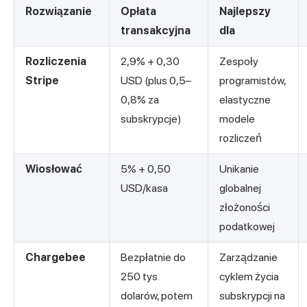
Rozwiązanie
Opłata
Najlepszy
transakcyjna
dla
Rozliczenia
2,9% + 0,30
Zespoły
Stripe
USD (plus 0,5–
programistów,
0,8% za
elastyczne
subskrypcje)
modele
rozliczeń
Wiosłować
5% + 0,50
Unikanie
USD/kasa
globalnej
złożoności
podatkowej
Chargebee
Bezpłatnie do
Zarządzanie
250 tys.
cyklem życia
dolarów, potem
subskrypcji na