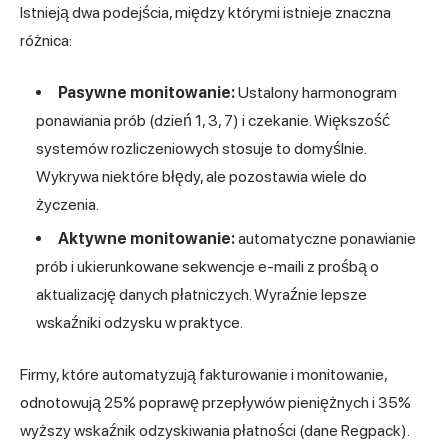
Istnieją dwa podejścia, między którymi istnieje znaczna
różnica:
Pasywne monitowanie:
Ustalony harmonogram
ponawiania prób (dzień 1, 3, 7) i czekanie. Większość
systemów rozliczeniowych stosuje to domyślnie.
Wykrywa niektóre błędy, ale pozostawia wiele do
życzenia.
Aktywne monitowanie:
automatyczne ponawianie
prób i ukierunkowane sekwencje e-maili z prośbą o
aktualizację danych płatniczych. Wyraźnie lepsze
wskaźniki odzysku w praktyce.
Firmy, które automatyzują fakturowanie i monitowanie,
odnotowują 25% poprawę przepływów pieniężnych i 35%
wyższy wskaźnik odzyskiwania płatności (dane Regpack).