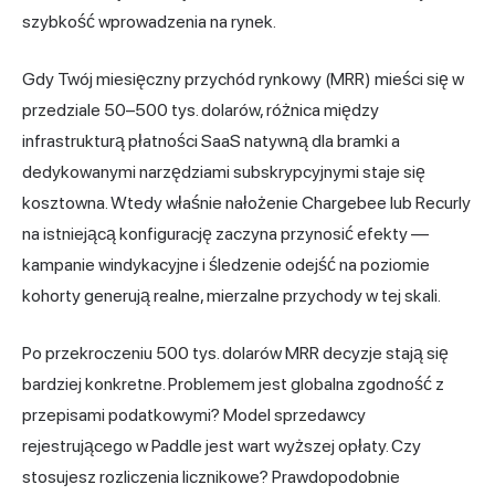
szybkość wprowadzenia na rynek.
Gdy Twój miesięczny przychód rynkowy (MRR) mieści się w
przedziale 50–500 tys. dolarów, różnica między
infrastrukturą płatności SaaS natywną dla bramki a
dedykowanymi narzędziami subskrypcyjnymi staje się
kosztowna. Wtedy właśnie nałożenie Chargebee lub Recurly
na istniejącą konfigurację zaczyna przynosić efekty —
kampanie windykacyjne i śledzenie odejść na poziomie
kohorty generują realne, mierzalne przychody w tej skali.
Po przekroczeniu 500 tys. dolarów MRR decyzje stają się
bardziej konkretne. Problemem jest globalna zgodność z
przepisami podatkowymi? Model sprzedawcy
rejestrującego w Paddle jest wart wyższej opłaty. Czy
stosujesz rozliczenia licznikowe? Prawdopodobnie