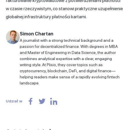
fakturowanie kryptowalutowe z potwierdzeniami płatności
w czasie rzeczywistym, co stanowi praktyczne uzupełnienie
globalnej infrastruktury płatności kartami.
Simon Chartan
A journalist with a strong technical background and a
passion for decentralized finance. With degrees in MBA
and Master of Engineering in Data Science, the author
combines analytical expertise with a clear, engaging
writing style. At Plisio, they cover topics such as
cryptocurrency, blockchain, DeFi, and digital finance—
helping readers make sense of a rapidly evolving fintech
landscape.
Udział w