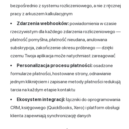
bezpośrednio z systemu rozliczeniowego, a nie z ręcznej
pracy z arkuszem kalkulacyjnym
Zdarzenia webhooków:
powiadomienia w czasie
rzeczywistym dla każdego zdarzenia rozliczeniowego —
płatność pomyślna, płatność nieudana, anulowana
subskrypcja, zakończenie okresu próbnego — dzięki
czemu Twoja aplikacja może natychmiast zareagować
Personalizacja procesu płatności:
osadzone
formularze płatności, hostowane strony, odnawianie
jednym kliknięciem i zapisane metody płatności redukują
tarcia na każdym etapie kontaktu
Ekosystem integracji:
łączniki do oprogramowania
CRM, księgowego (QuickBooks, Xero) i platform obsługi
klienta zapewniają synchronizację danych