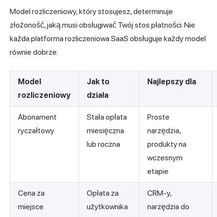
Model rozliczeniowy, który stosujesz, determinuje
złożoność, jaką musi obsługiwać Twój stos płatności. Nie
każda platforma rozliczeniowa SaaS obsługuje każdy model
równie dobrze.
Model
Jak to
Najlepszy dla
rozliczeniowy
działa
Abonament
Stała opłata
Proste
ryczałtowy
miesięczna
narzędzia,
lub roczna
produkty na
wczesnym
etapie
Cena za
Opłata za
CRM-y,
miejsce
użytkownika
narzędzia do