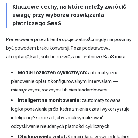
Kluczowe cechy, na które należy zwrócić
uwagę przy wyborze rozwiązania
płatniczego SaaS
Preferowane przez klienta opcje płatności nigdy nie powinny
być powodem braku konwersji. Poza podstawową
akceptacją kart, solidne rozwiązanie płatnicze SaaS musi:
Moduł rozliczeń cyklicznych:
automatyczne
planowanie opłat z konfigurowalnymi interwałami —
miesięcznymi, rocznymi lub niestandardowymi
Inteligentne monitowanie:
zautomatyzowana
logika ponawiania prób, która zmienia czas i wykorzystuje
inteligencję sieci kart, aby zmaksymalizować
odzyskiwanie nieudanych płatności cyklicznych
Obsługa wielu walut:
Klienci płacą w swojej lokalnej