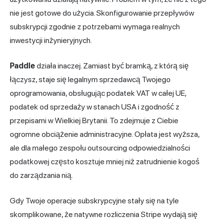
nie jest gotowe do użycia. Skonfigurowanie przepływów
subskrypcji zgodnie z potrzebami wymaga realnych
inwestycji inżynieryjnych.
Paddle
działa inaczej. Zamiast być bramką, z którą się
łączysz, staje się legalnym sprzedawcą Twojego
oprogramowania, obsługując podatek VAT w całej UE,
podatek od sprzedaży w stanach USA i zgodność z
przepisami w Wielkiej Brytanii. To zdejmuje z Ciebie
ogromne obciążenie administracyjne. Opłata jest wyższa,
ale dla małego zespołu outsourcing odpowiedzialności
podatkowej często kosztuje mniej niż zatrudnienie kogoś
do zarządzania nią.
Gdy Twoje operacje subskrypcyjne stały się na tyle
skomplikowane, że natywne rozliczenia Stripe wydają się