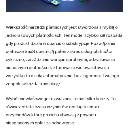
Większość narzędzi płatniczych jest stworzona z myślą o
jednorazowych płatnościach. Ten model szybko się rozpada,
gdy produkt działa w oparciu o subskrypcje. Rozwiązania
płatnicze SaaS obejmują pełen zakres usług: płatności
cykliczne, zarządzanie wersjami próbnymi, odzyskiwanie
nieudanych płatności i fakturowanie wielowalutowe, a
wszystko to działa automatycznie, bez ingerencji Twojego
zespołu w każdą transakcję.
Wybór niewłaściwego rozwiązania to nie tylko koszty. To
również strata czasu inżynierów, obsługi klienta i
przychodów, które po cichu ubywają z powodu
niespłaconych opłat za odnowienie.