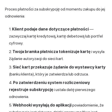
Proces płatności za subskrypcję od momentu zakupu do jej
odnowienia:
Klient podaje dane dotyczące płatności
—
zazwyczaj kartę kredytową, kartę debetową lub portfel
cyfrowy.
Twoja bramka płatnicza tokenizuje kartę
i wysyła
żądanie autoryzacji do sieci kart.
Sieć kart przekazuje żądanie do wystawcy karty
(banku klienta), który je zatwierdza lub odrzuca.
Po zatwierdzeniu system rozliczeniowy
rejestruje subskrypcję
i ustala datę pierwszego
odnowienia.
Webhooki wysyłają do aplikacji
powiadomienie, że