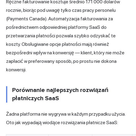
Ręczne fakturowanie kosztuje średnio 171 000 dolarów
rocznie, biorąc pod uwagę tylko czas pracy personelu
(Payments Canada). Automatyzacja fakturowania za
pośrednictwem odpowiedniej platformy SaaS do
przetwarzania płatności pozwala szybko odzyskać te
koszty. Obsługiwane opcje płatności mają również
bezpośredni wpływ na konwersję — klient, który nie może
zapłacić w preferowany sposób, po prostu nie dokona
konwersji.
Porównanie najlepszych rozwiązań
płatniczych SaaS
Żadna platforma nie wygrywa w każdym przypadku użycia.
Oto jak wypadają wiodące rozwiązania płatnicze SaaS: