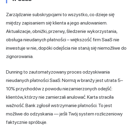
Zarządzanie subskrypcjami to wszystko, co dzieje się
między zapisaniem się klienta a jego anulowaniem.
Aktualizacje, obniżki, przerwy, śledzenie wykorzystania,
obsługa nieudanych płatności – większość firm SaaS nie
inwestuje w nie, dopóki odejścia nie staną się niemożliwe do
zignorowania.
Dunning to zautomatyzowany proces odzyskiwania
nieudanych płatności SaaS. Normą w branży jest utrata 5–
10% przychodów z powodu niezamierzonych odejść:
klientów, którzy nie zamierzali anulować. Karta straciła
ważność. Bank zgłosił wstrzymanie płatności. To jest
możliwe do odzyskania — jeśli Twój system rozliczeniowy
faktycznie spróbuje.