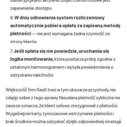
subskrypcja jest aktywna, dzięki czemu możliwe jest
zapewnienie dostępu.
W dniu odnowienia system rozliczeniowy
automatycznie pobiera opłatę za zapisaną metodę
płatności
— nie jest wymagana żadna czynność ze
strony klienta.
Jeśli opłata się nie powiedzie, uruchamia się
logika monitowania,
która powtarza próbę zgodnie z
ustalonym harmonogramem i wysyła powiadomienia o
odzyskaniu należności.
Większość firm SaaS traci w tym obszarze przychody, nie
zdając sobie z tego sprawy. Nieudana płatność cykliczna nie
zawsze oznacza, że klient celowo zrezygnował z płatności.
Wygaśnięcie karty, tymczasowe wstrzymanie płatności i
brak środków można odzyskać dzięki odpowiedniej strategii