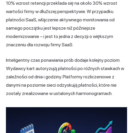
10% wzrost retencji przekłada się na około 30% wzrost
wartości firmy w dłuższej perspektywie. W przypadku
płatności SaaS, włączenie aktywnego monitowania od
samego początku jest lepsze niż późniejsze
modernizowanie – i jest to jedna z decyzji o większym
znaczeniu dla rozwoju firmy SaaS.
Inteligentny czas ponawiania prób dodaje kolejny poziom.
Wydawcy kart autoryzują płatności po różnych stawkach w
zależności od dnia i godziny. Platformy rozliczeniowe z
danymi na poziomie sieci odzyskują płatności, które nie
zostały zrealizowane w ustalonych harmonogramach.