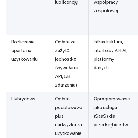
lub licencję
współpracy
zespołowej
Rozliczanie
Opłata za
Infrastruktura,
oparte na
zużytą
interfejsy API AI,
użytkowaniu
jednostkę
platformy
(wywołania
danych
API, GB,
zdarzenia)
Hybrydowy
Opłata
Oprogramowanie
podstawowa
jako usługa
plus
(SaaS) dla
nadwyżka za
przedsiębiorstw
użytkowanie