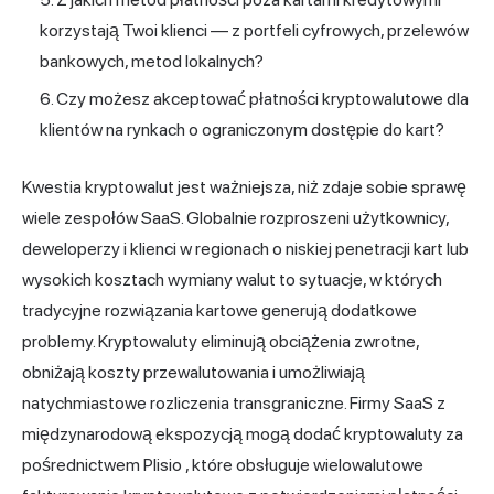
korzystają Twoi klienci — z portfeli cyfrowych, przelewów
bankowych, metod lokalnych?
Czy możesz akceptować płatności kryptowalutowe dla
klientów na rynkach o ograniczonym dostępie do kart?
Kwestia kryptowalut jest ważniejsza, niż zdaje sobie sprawę
wiele zespołów SaaS. Globalnie rozproszeni użytkownicy,
deweloperzy i klienci w regionach o niskiej penetracji kart lub
wysokich kosztach wymiany walut to sytuacje, w których
tradycyjne rozwiązania kartowe generują dodatkowe
problemy. Kryptowaluty eliminują obciążenia zwrotne,
obniżają koszty przewalutowania i umożliwiają
natychmiastowe rozliczenia transgraniczne. Firmy SaaS z
międzynarodową ekspozycją mogą dodać kryptowaluty za
pośrednictwem
Plisio
, które obsługuje wielowalutowe