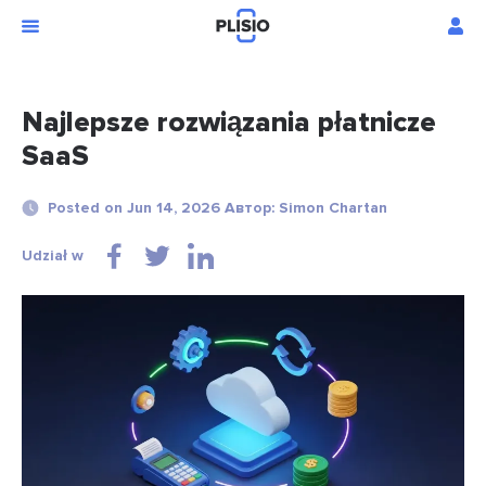
Najlepsze rozwiązania płatnicze
SaaS
Posted on Jun 14, 2026 Автор: Simon Chartan
Udział w