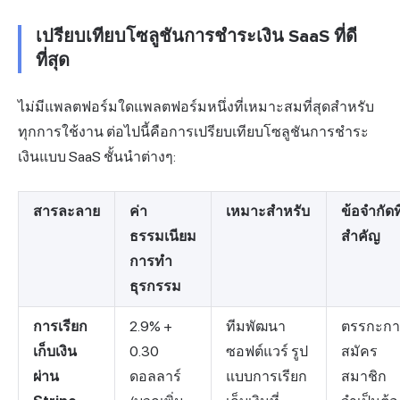
เปรียบเทียบโซลูชันการชำระเงิน SaaS ที่ดี
ที่สุด
ไม่มีแพลตฟอร์มใดแพลตฟอร์มหนึ่งที่เหมาะสมที่สุดสำหรับ
ทุกการใช้งาน ต่อไปนี้คือการเปรียบเทียบโซลูชันการชำระ
เงินแบบ SaaS ชั้นนำต่างๆ:
สารละลาย
ค่า
เหมาะสำหรับ
ข้อจำกัดที
ธรรมเนียม
สำคัญ
การทำ
ธุรกรรม
การเรียก
2.9% +
ทีมพัฒนา
ตรรกะกา
เก็บเงิน
0.30
ซอฟต์แวร์ รูป
สมัคร
ผ่าน
ดอลลาร์
แบบการเรียก
สมาชิก