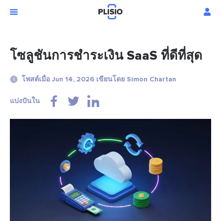
โซลูชันการชำระเงิน SaaS ที่ดีที่สุด
โพสต์เมื่อ Jun 14, 2026 เขียนโดย Simon Chartan
แบ่งปันใน