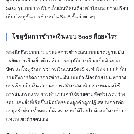
SaaS รูปแบบการเรียกเก็บเงินที่คุณต้องเข้าใจ และการเปรียบ
เทียบโซลูชันการชำระเงิน SaaS ชั้นนำต่างๆ
โซลูชันการชำระเงินแบบ SaaS คืออะไร?
ลองนึกถึงระบบประมวลผลการชำระเงินแบบมาตรฐาน มัน
จะจัดการเพียงสิ่งเดียว คือการอนุมัติการเรียกเก็บเงินจาก
บัตร แต่โซลูชันการชำระเงินแบบ SaaS จะทำได้มากกว่านั้น
รวมถึงการจัดการการชำระเงินแบบต่อเนื่องด้วย เช่น ตาราง
การเรียกเก็บเงิน สถานะการสมัครสมาชิก ช่วงทดลองใช้
การอัปเกรดแผน การคำนวณค่าใช้จ่ายตามสัดส่วนระหว่าง
รอบ และสิ่งที่เกิดขึ้นเมื่อบัตรของลูกค้าถูกปฏิเสธในการต่อ
อายุครั้งที่หก ทั้งหมดนี้ต้องทำงานได้โดยไม่ต้องมีใครเข้ามา
แทรกแซงด้วยตนเอง