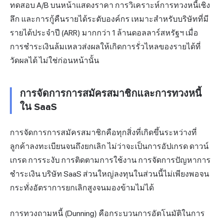
ทดสอบ A/B บนหน้าแสดงราคา การวิเคราะห์การทวงหนี้เชิง
ลึก และการกู้คืนรายได้ระดับองค์กร เหมาะสำหรับบริษัทที่มี
รายได้ประจำปี (ARR) มากกว่า 1 ล้านดอลลาร์สหรัฐฯ เมื่อ
การชำระเงินล้มเหลวส่งผลให้เกิดการรั่วไหลของรายได้ที่
วัดผลได้ ไม่ใช่ก่อนหน้านั้น
การจัดการการสมัครสมาชิกและการทวงหนี้
ใน SaaS
การจัดการการสมัครสมาชิกคือทุกสิ่งที่เกิดขึ้นระหว่างที่
ลูกค้าลงทะเบียนจนถึงยกเลิก ไม่ว่าจะเป็นการอัปเกรด ดาวน์
เกรด การระงับ การติดตามการใช้งาน การจัดการปัญหาการ
ชำระเงิน บริษัท SaaS ส่วนใหญ่ลงทุนในส่วนนี้ไม่เพียงพอจน
กระทั่งอัตราการยกเลิกสูงจนมองข้ามไม่ได้
การทวงถามหนี้ (Dunning) คือกระบวนการอัตโนมัติในการ