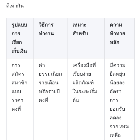
ดีเท่ากัน
รูปแบบ
วิธีการ
เหมาะ
ความ
การ
ทำงาน
สำหรับ
ท้าทาย
เรียก
หลัก
เก็บเงิน
การ
ค่า
เครื่องมือที่
มีความ
สมัคร
ธรรมเนียม
เรียบง่าย
ยืดหยุ่น
สมาชิก
รายเดือน
ผลิตภัณฑ์
น้อยลง
แบบ
หรือรายปี
ในระยะเริ่ม
อัตรา
ราคา
คงที่
ต้น
การ
คงที่
ยอมรับ
ลดลง
จาก 29%
เหลือ