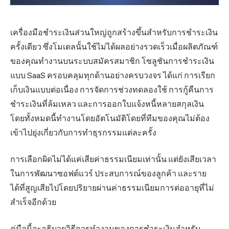
เครื่องมือชำระเงินส่วนใหญ่ถูกสร้างขึ้นสำหรับการชำระเงิน
ครั้งเดียว ซึ่งโมเดลนั้นใช้ไม่ได้ผลอย่างรวดเร็วเมื่อผลิตภัณฑ์
ของคุณทำงานบนระบบสมัครสมาชิก โซลูชันการชำระเงิน
แบบ SaaS ครอบคลุมทุกด้านอย่างครบวงจร ได้แก่ การเรียก
เก็บเงินแบบต่อเนื่อง การจัดการช่วงทดลองใช้ การกู้คืนการ
ชำระเงินที่ล้มเหลว และการออกใบแจ้งหนี้หลายสกุลเงิน
โดยทั้งหมดนี้ทำงานโดยอัตโนมัติโดยที่ทีมของคุณไม่ต้อง
เข้าไปยุ่งเกี่ยวกับการทำธุรกรรมแต่ละครั้ง
การเลือกผิดไม่ได้แค่เสียค่าธรรมเนียมเท่านั้น แต่ยังเสียเวลา
ในการพัฒนาซอฟต์แวร์ ประสบการณ์ของลูกค้า และราย
ได้ที่สูญเสียไปโดยปริยายผ่านค่าธรรมเนียมการต่ออายุที่ไม่
สำเร็จอีกด้วย
คู่มือนี้จะอธิบายวิธีการทำงานของการชำระเงินสำหรับ