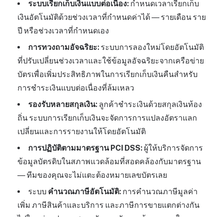
ระบบเรียกเก็บเงินแบบต่อเนื่อง:
กำหนดเวลาเรียกเก็บ
เงินอัตโนมัติด้วยช่วงเวลาที่กำหนดค่าได้ — รายเดือน ราย
ปี หรือช่วงเวลาที่กำหนดเอง
การทวงถามอัจฉริยะ:
ระบบการลองใหม่โดยอัตโนมัติ
ที่ปรับเปลี่ยนช่วงเวลาและใช้ข้อมูลอัจฉริยะจากเครือข่าย
บัตรเพื่อเพิ่มประสิทธิภาพในการเรียกเก็บเงินคืนสำหรับ
การชำระเงินแบบต่อเนื่องที่ล้มเหลว
รองรับหลายสกุลเงิน:
ลูกค้าชำระเงินด้วยสกุลเงินท้อง
ถิ่น ระบบการเรียกเก็บเงินจะจัดการการแปลงอัตราแลก
เปลี่ยนและการรายงานให้โดยอัตโนมัติ
การปฏิบัติตามมาตรฐาน PCI DSS:
ผู้ให้บริการจัดการ
ข้อมูลบัตรดิบในสภาพแวดล้อมที่สอดคล้องกับมาตรฐาน
— ทีมของคุณจะไม่แตะต้องหมายเลขบัตรเลย
ระบบ
คำนวณภาษีอัตโนมัติ:
การคำนวณภาษีมูลค่า
เพิ่ม ภาษีสินค้าและบริการ และภาษีการขายแตกต่างกัน