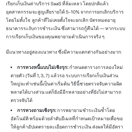
เรียกเก็บเงินค่าบริการ SaaS ที่ล้มเหลว โดยปกติแล้ว
อุตสาหกรรมจะสูญเสียรายได้ 5-10% จากการยกเลิกบริการ
โดยไม่ตั้งใจ: ลูกค้าที่ไม่เคยตั้งใจจะยกเลิก บัตรหมดอายุ
ธนาคารระงับการชำระเงิน ซึ่งสามารถกู้คืนได้ — หากระบบ
การเรียกเก็บเงินของคุณพยายามดำเนินการจริง ๆ
มีแนวทางอยู่สองแนวทาง ซึ่งมีความแตกต่างกันอย่างมาก:
การทวงหนี้แบบไม่เชิงรุก:
กำหนดตารางการลองใหม่
ตายตัว (วันที่ 1, 3, 7) แล้วรอ ระบบการเรียกเก็บเงินส่วน
ใหญ่จะทำเช่นนี้เป็นค่าเริ่มต้น วิธีนี้ช่วยตรวจจับความผิด
พลาดได้บางส่วน แต่ก็ยังมีอีกหลายอย่างที่ยังไม่สามารถ
ตรวจจับได้
การทวงถามเชิงรุก:
การพยายามชำระเงินซ้ำโดย
อัตโนมัติ พร้อมด้วยลำดับอีเมลที่กำหนดเป้าหมายเพื่อขอ
ให้ลูกค้าอัปเดตรายละเอียดการชำระเงิน ส่งผลให้มีอัตรา