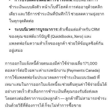
ชำระเงินแบบฝังตัว หน้าเว็บที่โฮสต์ การต่ออายุด้วยคลิก
เดียว และวิธีการชำระเงินที่บันทึกไว้ ช่วยลดความยุ่งยาก
ในทุกจุดติดต่อ
ระบบนิเวศการบูรณาการ:
ตัวเชื่อมต่อสำหรับ CRM
ของคุณ ซอฟต์แวร์บัญชี (QuickBooks, Xero) และ
แพลตฟอร์มความสำเร็จของลูกค้า ช่วยให้ข้อมูลซิงค์กัน
อยู่เสมอ
การออกใบแจ้งหนี้ด้วยตนเองมีค่าใช้จ่ายเฉลี่ย 171,000
ดอลลาร์ต่อปี เฉพาะค่าแรงพนักงาน (Payments Canada)
การใช้แพลตฟอร์มประมวลผลการชำระเงินแบบ SaaS ที่
เหมาะสมในการออกใบแจ้งหนี้จะช่วยคืนทุนค่าใช้จ่ายนั้นได้
อย่างรวดเร็ว ตัวเลือกการชำระเงินที่คุณรองรับยังส่งผล
โดยตรงต่ออัตราการแปลงลูกค้า — ลูกค้าที่ไม่สามารถชำระ
เงินด้วยวิธีที่ต้องการได้ ก็จะไม่ทำการซื้อขาย