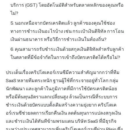
บริการ (GST) โดยอัตโนมัติสำหรับตลาดหลักของคุณหรือ
ไม่?
นอกเหนือจากบัตรเครดิตแล้ว ลูกค้าของคุณใช้ช่อง
ทางการชำระเงินอะไรบ้าง เช่น กระเป๋าเงินดิจิทัล การโอน
เงินผ่านธนาคาร หรือวิธีการชำระเงินในท้องถิ่น?
คุณสามารถรับชำระเงินด้วยสกุลเงินดิจิทัลสำหรับลูกค้า
ในตลาดที่มีข้อจำกัดในการเข้าถึงบัตรเครดิตได้หรือไม่?
ประเด็นเรื่องคริปโตเคอร์เรนซีมีความสำคัญมากกว่าที่ทีม
SaaS หลายทีมตระหนัก ฐานผู้ใช้ที่กระจายอยู่ทั่วโลก กลุ่ม
นักพัฒนา และลูกค้าในภูมิภาคที่มีการใช้บัตรเครดิตน้อย
หรือมีต้นทุนอัตราแลกเปลี่ยนสูง ล้วนเป็นกรณีที่ระบบการ
ชำระเงินด้วยบัตรแบบดั้งเดิมสร้างความยุ่งยาก คริปโตเค
อร์เรนซีช่วยลดการเรียกคืนเงิน ลดต้นทุนการแปลงสกุลเงิน
และชำระเงินได้ทันทีข้ามพรมแดน บริษัท SaaS ที่มีธุรกิจ
ระหว่างประเทศสามารถเพิ่มคริปโตเคอร์เรนซีผ่าน
Plisio
ซึ่ง