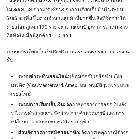
ปัจจุบันแอปพลิเคชันทางธุรกิจประมาณ 70% ทำงานบน
โมเดล SaaS ความซับซ้อนของการเรียกเก็บเงินในระบบ
SaaS จะเพิ่มขึ้นตามจำนวนลูกค้าที่มากขึ้น สิ่งที่จัดการได้
ง่ายเมื่อมีลูกค้า 100 ราย จะกลายเป็นปัญหาการดำเนินงาน
ที่แท้จริงเมื่อมีลูกค้า 1,000 ราย
ระบบการเรียกเก็บเงิน SaaS แบบครบวงจรประกอบด้วยสาม
ชั้น:
ระบบชำระเงินออนไลน์:
เชื่อมต่อกับเครือข่ายบัตร
เครดิต (Visa, Mastercard, Amex) และอนุมัติธุรกรรมแบบ
เรียลไทม์
ระบบการเรียกเก็บเงิน:
จัดการตารางการออกใบแจ้ง
หนี้ การคำนวณตามสัดส่วน การคำนวณภาษี และการ
เปลี่ยนแปลงสถานะการสมัครสมาชิก
ส่วนจัดการการสมัครสมาชิก:
จัดการเหตุการณ์ต่างๆ