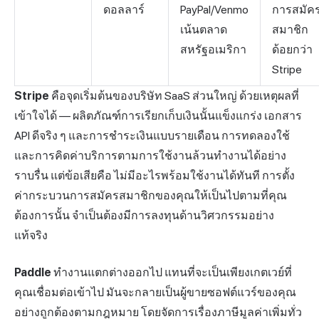
ดอลลาร์
PayPal/Venmo
การสมัค
เน้นตลาด
สมาชิก
สหรัฐอเมริกา
ด้อยกว่า
Stripe
Stripe
คือจุดเริ่มต้นของบริษัท SaaS ส่วนใหญ่ ด้วยเหตุผลที่
เข้าใจได้ — ผลิตภัณฑ์การเรียกเก็บเงินนั้นแข็งแกร่ง เอกสาร
API ดีจริง ๆ และการชำระเงินแบบรายเดือน การทดลองใช้
และการคิดค่าบริการตามการใช้งานล้วนทำงานได้อย่าง
ราบรื่น แต่ข้อเสียคือ ไม่มีอะไรพร้อมใช้งานได้ทันที การตั้ง
ค่ากระบวนการสมัครสมาชิกของคุณให้เป็นไปตามที่คุณ
ต้องการนั้น จำเป็นต้องมีการลงทุนด้านวิศวกรรมอย่าง
แท้จริง
Paddle
ทำงานแตกต่างออกไป แทนที่จะเป็นเพียงเกตเวย์ที่
คุณเชื่อมต่อเข้าไป มันจะกลายเป็นผู้ขายซอฟต์แวร์ของคุณ
อย่างถูกต้องตามกฎหมาย โดยจัดการเรื่องภาษีมูลค่าเพิ่มทั่ว