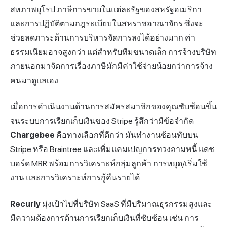
สหภาพยุโรป ภาษีการขายในแต่ละรัฐของสหรัฐอเมริกา
และการปฏิบัติตามกฎระเบียบในสหราชอาณาจักร ซึ่งจะ
ช่วยลดภาระด้านการบริหารจัดการลงได้อย่างมาก ค่า
ธรรมเนียมอาจสูงกว่า แต่สำหรับทีมขนาดเล็ก การจ้างบริษัท
ภายนอกมาจัดการเรื่องภาษีมักมีค่าใช้จ่ายน้อยกว่าการจ้าง
คนมาดูแลเอง
เมื่อการดำเนินงานด้านการสมัครสมาชิกของคุณซับซ้อนขึ้น
จนระบบการเรียกเก็บเงินของ Stripe รู้สึกว่ามีข้อจำกัด
Chargebee
คือทางเลือกที่ดีกว่า มันทำงานซ้อนทับบน
Stripe หรือ Braintree และเพิ่มแคมเปญการทวงถามหนี้ แดช
บอร์ด MRR พร้อมการวิเคราะห์กลุ่มลูกค้า การหยุด/เริ่มใช้
งาน และการวิเคราะห์การกู้คืนรายได้
Recurly
มุ่งเป้าไปที่บริษัท SaaS ที่มีปริมาณธุรกรรมสูงและ
มีความต้องการด้านการเรียกเก็บเงินที่ซับซ้อน เช่น การ