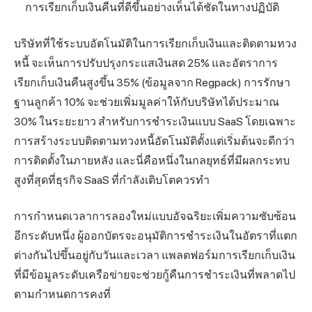
การเรียกเก็บเงินคืนที่ดีขึ้นอย่างเห็นได้ชัดในทางปฏิบัติ
บริษัทที่ใช้ระบบอัตโนมัติในการเรียกเก็บเงินและติดตามทวง
หนี้ จะเห็นการปรับปรุงกระแสเงินสด 25% และอัตราการ
เรียกเก็บเงินคืนสูงขึ้น 35% (ข้อมูลจาก Regpack) การรักษา
ฐานลูกค้า 10% จะช่วยเพิ่มมูลค่าให้กับบริษัทได้ประมาณ
30% ในระยะยาว สำหรับการชำระเงินแบบ SaaS โดยเฉพาะ
การสร้างระบบติดตามทวงหนี้อัตโนมัติตั้งแต่เริ่มต้นจะดีกว่า
การติดตั้งในภายหลัง และนี่คือหนึ่งในกลยุทธ์ที่มีผลกระทบ
สูงที่สุดที่ธุรกิจ SaaS ที่กำลังเติบโตควรทำ
การกำหนดเวลาการลองใหม่แบบอัจฉริยะเพิ่มความซับซ้อน
อีกระดับหนึ่ง ผู้ออกบัตรจะอนุมัติการชำระเงินในอัตราที่แตก
ต่างกันไปขึ้นอยู่กับวันและเวลา แพลตฟอร์มการเรียกเก็บเงิน
ที่มีข้อมูลระดับเครือข่ายจะช่วยกู้คืนการชำระเงินที่พลาดไป
ตามกำหนดการคงที่