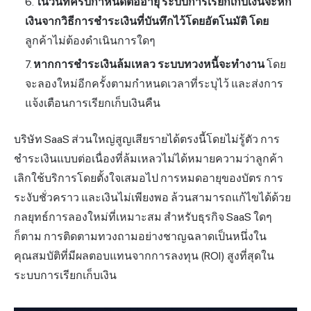
ในวันที่ครบกำหนดต่ออายุ ระบบการเรียกเก็บเงินจะหัก
เงินจากวิธีการชำระเงินที่บันทึกไว้โดยอัตโนมัติ โดย
ลูกค้าไม่ต้องดำเนินการใดๆ
หากการชำระเงินล้มเหลว ระบบทวงหนี้จะทำงาน
โดย
จะลองใหม่อีกครั้งตามกำหนดเวลาที่ระบุไว้ และส่งการ
แจ้งเตือนการเรียกเก็บเงินคืน
บริษัท SaaS ส่วนใหญ่สูญเสียรายได้ตรงนี้โดยไม่รู้ตัว การ
ชำระเงินแบบต่อเนื่องที่ล้มเหลวไม่ได้หมายความว่าลูกค้า
เลิกใช้บริการโดยตั้งใจเสมอไป การหมดอายุของบัตร การ
ระงับชั่วคราว และเงินไม่เพียงพอ ล้วนสามารถแก้ไขได้ด้วย
กลยุทธ์การลองใหม่ที่เหมาะสม สำหรับธุรกิจ SaaS ใดๆ
ก็ตาม การติดตามทวงถามอย่างชาญฉลาดเป็นหนึ่งใน
คุณสมบัติที่มีผลตอบแทนจากการลงทุน (ROI) สูงที่สุดใน
ระบบการเรียกเก็บเงิน