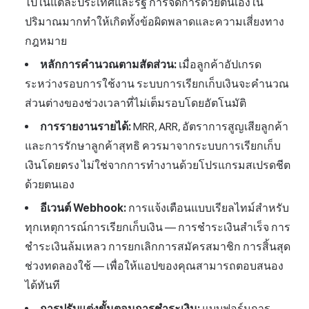
ไปในแต่ละประเทศและรัฐ การจัดการด้วยตนเองใน
ปริมาณมากทำให้เกิดทั้งข้อผิดพลาดและความเสี่ยงทาง
กฎหมาย
หลักการคำนวณตามสัดส่วน:
เมื่อลูกค้าอัปเกรด
ระหว่างรอบการใช้งาน ระบบการเรียกเก็บเงินจะคำนวณ
ส่วนต่างของช่วงเวลาที่ไม่เต็มรอบโดยอัตโนมัติ
การรายงานรายได้:
MRR, ARR, อัตราการสูญเสียลูกค้า
และการรักษาลูกค้าสุทธิ ควรมาจากระบบการเรียกเก็บ
เงินโดยตรง ไม่ใช่จากการทำงานด้วยโปรแกรมสเปรดชีต
ด้วยตนเอง
อีเวนต์ Webhook:
การแจ้งเตือนแบบเรียลไทม์สำหรับ
ทุกเหตุการณ์การเรียกเก็บเงิน — การชำระเงินสำเร็จ การ
ชำระเงินล้มเหลว การยกเลิกการสมัครสมาชิก การสิ้นสุด
ช่วงทดลองใช้ — เพื่อให้แอปของคุณสามารถตอบสนอง
ได้ทันที
การปรับแต่งขั้นตอนการชำระเงิน:
แบบฟอร์มการ