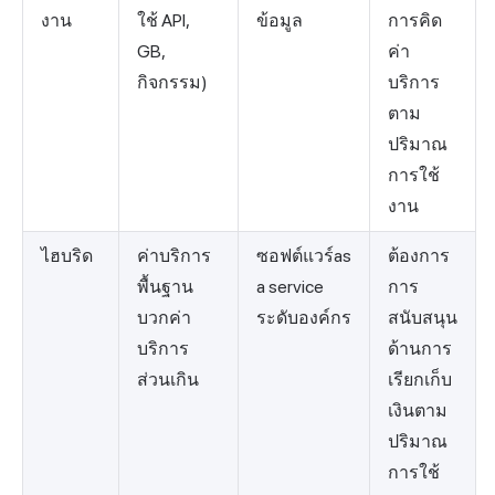
งาน
ใช้ API,
ข้อมูล
การคิด
GB,
ค่า
กิจกรรม)
บริการ
ตาม
ปริมาณ
การใช้
งาน
ไฮบริด
ค่าบริการ
ซอฟต์แวร์as
ต้องการ
พื้นฐาน
a service
การ
บวกค่า
ระดับองค์กร
สนับสนุน
บริการ
ด้านการ
ส่วนเกิน
เรียกเก็บ
เงินตาม
ปริมาณ
การใช้