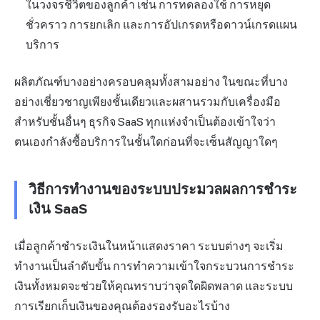
ในวงจรชีวิตของลูกค้า เช่น การทดลองใช้ การหยุด
ชั่วคราว การยกเลิก และการอัปเกรดหรือดาวน์เกรดแผน
บริการ
ผลิตภัณฑ์บางอย่างครอบคลุมทั้งสามอย่าง ในขณะที่บาง
อย่างเชี่ยวชาญเพียงชั้นเดียวและผสานรวมกับเครื่องมือ
สำหรับชั้นอื่นๆ ธุรกิจ SaaS ทุกแห่งจำเป็นต้องเข้าใจว่า
ตนเองกำลังซื้อบริการในชั้นใดก่อนที่จะเซ็นสัญญาใดๆ
วิธีการทำงานของระบบประมวลผลการชำระ
เงิน SaaS
เมื่อลูกค้าชำระเงินในหน้าแสดงราคา ระบบต่างๆ จะเริ่ม
ทำงานเป็นลำดับขั้น การทำความเข้าใจกระบวนการชำระ
เงินทั้งหมดจะช่วยให้คุณทราบว่าจุดใดผิดพลาด และระบบ
การเรียกเก็บเงินของคุณต้องรองรับอะไรบ้าง