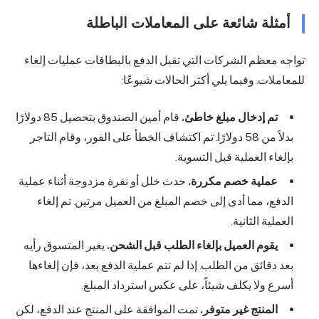
أمثلة شائعة على المعاملات الباطلة
تواجه معظم الشركات التي تقبل الدفع بالبطاقات عمليات إلغاء
للمعاملات. وفيما يلي أكثر الحالات شيوعًا:
تم إدخال مبلغ خاطئ.
قام أمين الصندوق بتحصيل 85 دولارًا
بدلاً من 58 دولارًا. تم اكتشاف الخطأ على الفور، وقام التاجر
بإلغاء العملية قبل التسوية.
عملية خصم مكررة.
حدث خلل أو نقرة مزدوجة أثناء عملية
الدفع، مما أدى إلى خصم المبلغ من العميل مرتين. تم إلغاء
العملية الثانية.
يقوم العميل بإلغاء الطلب قبل الشحن.
يغير المتسوق رأيه
بعد دقائق من الطلب. إذا لم تتم عملية الدفع بعد، فإن إلغاءها
أسرع ولا يكلف شيئاً، على عكس استرداد المبلغ.
المنتج غير متوفر.
تمت الموافقة على المنتج عند الدفع، لكن