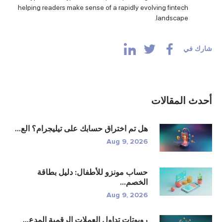
helping readers make sense of a rapidly evolving fintech
landscape.
شارك في
أحدث المقالات
هل تم اختراق حسابك على تيليجرام؟ الع...
Aug 9, 2026
حساب مونزو للأطفال: دليل بطاقة
الخصم...
Aug 9, 2026
روبوتات تداول العملات الرقمية المدع...