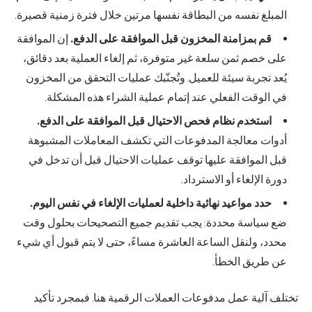
المبلغ نفسه من البطاقة نفسها مرتين خلال فترة زمنية قصيرة.
قم بمزامنة المخزون قبل الموافقة على الدفع.
إن الموافقة
على خصم ثمن سلعة غير متوفرة، ثم إلغاء العملية بعد دقائق،
يُعد تجربة سيئة للعميل. وتُجنّبك عمليات التحقق من المخزون
في الوقت الفعلي عند إتمام عملية الشراء هذه المشكلة.
استخدم نظام فحص الاحتيال قبل الموافقة على الدفع.
أدوات معالجة المدفوعات التي تكشف المعاملات المشبوهة
قبل الموافقة عليها توقف عمليات الاحتيال قبل أن تدخل في
دورة الإلغاء أو الاسترداد.
حدد مواعيد نهائية داخلية لعمليات الإلغاء في نفس اليوم.
ضع سياسة محددة: يجب تقديم جميع التصحيحات بحلول وقت
محدد، ولنقل الساعة العاشرة مساءً، حتى لا يتم قبول أي شيء
عن طريق الخطأ.
تختلف آلية عمل مدفوعات العملات الرقمية هنا. فبمجرد تأكيد