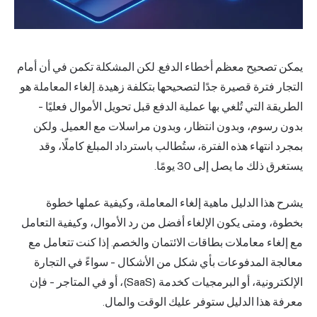
يمكن تصحيح معظم أخطاء الدفع. لكن المشكلة تكمن في أن أمام
التجار فترة قصيرة جدًا لتصحيحها بتكلفة زهيدة. إلغاء المعاملة هو
الطريقة التي تُلغي بها عملية الدفع قبل تحويل الأموال فعليًا -
بدون رسوم، وبدون انتظار، وبدون مراسلات مع العميل. ولكن
بمجرد انتهاء هذه الفترة، ستُطالب باسترداد المبلغ كاملًا، وقد
يستغرق ذلك ما يصل إلى 30 يومًا.
يشرح هذا الدليل ماهية إلغاء المعاملة، وكيفية عملها خطوة
بخطوة، ومتى يكون الإلغاء أفضل من رد الأموال، وكيفية التعامل
مع إلغاء معاملات بطاقات الائتمان والخصم. إذا كنت تتعامل مع
معالجة المدفوعات بأي شكل من الأشكال - سواءً في التجارة
الإلكترونية، أو البرمجيات كخدمة (SaaS)، أو في المتاجر - فإن
معرفة هذا الدليل ستوفر عليك الوقت والمال.