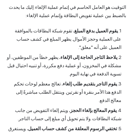
التوقيت هو العامل الحاسم في إتمام عملية الإلغاء. إليك ما يحدث
بالضبط بين عملية تفويض البطاقة وإتمام عملية الإلغاء:
يقوم العميل بدفع المبلغ.
تقوم شبكة البطاقات بالموافقة
على العملية وحجز الأموال. يظهر المبلغ في كشف حساب
العميل على أنه "معلق".
يلاحظ التاجر الحاجة إلى الإلغاء.
يظهر خطأ من الموظفين، أو
مشكلة في المخزون، أو عملية دفع مكررة، أو تنبيه احتيال قبل
تسوية الدفعة في نهاية اليوم.
يقوم التاجر بتقديم طلب إلغاء.
تعالج معظم لوحات تحكم
الدفع هذا الأمر بنقرة أو نقرتين. وينتقل الطلب مباشرةً إلى
معالج الدفع.
يقوم المعالج بإلغاء الحجز.
ويتم إلغاء التفويض من جانب
شبكة البطاقات. ولا يتم تحويل أي مبلغ إلى حساب التاجر.
تختفي الرسوم المعلقة من كشف حساب العميل.
ويستغرق