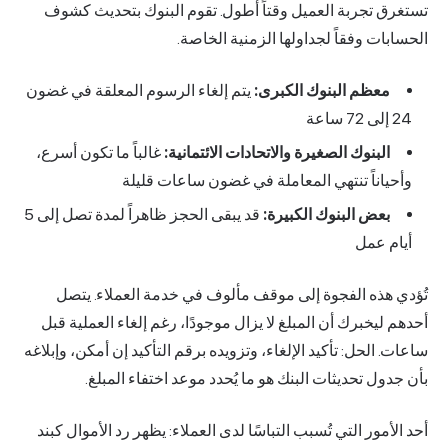
تستغرق تجربة العميل وقتاً أطول. تقوم البنوك بتحديث كشوف
الحسابات وفقاً لجداولها الزمنية الخاصة.
معظم البنوك الكبرى:
يتم إلغاء الرسوم المعلقة في غضون
24 إلى 72 ساعة
البنوك الصغيرة والاتحادات الائتمانية:
غالباً ما تكون أسرع،
وأحياناً تنتهي المعاملة في غضون ساعات قليلة
بعض البنوك الكبيرة:
قد يبقى الحجز ظاهراً لمدة تصل إلى 5
أيام عمل
تُؤدي هذه الفجوة إلى موقف مألوف في خدمة العملاء. يتصل
أحدهم ليخبرك أن المبلغ لا يزال موجودًا، رغم إلغاء العملية قبل
ساعات. الحل: تأكيد الإلغاء، وتزويده برقم التأكيد إن أمكن، وإبلاغه
بأن جدول تحديثات البنك هو ما يُحدد موعد اختفاء المبلغ.
أحد الأمور التي تُسبب التباسًا لدى العملاء: يظهر رد الأموال كبند