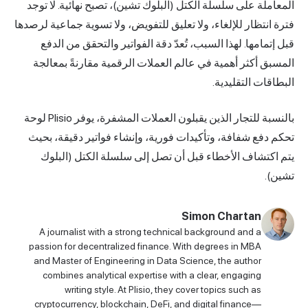
المعاملة على سلسلة الكتل (البلوك تشين)، تصبح نهائية. لا توجد
فترة انتظار للإلغاء، ولا تعليق للتفويض، ولا تسوية جماعية لرصدها
قبل إتمامها. لهذا السبب، تُعدّ دقة الفواتير والتحقق من الدفع
المسبق أكثر أهمية في عالم العملات الرقمية مقارنةً بمعالجة
البطاقات التقليدية.
بالنسبة للتجار الذين يقبلون العملات المشفرة، يوفر
Plisio
لوحة
تحكم دفع شفافة، وتأكيدات فورية، وإنشاء فواتير دقيقة، بحيث
يتم اكتشاف الأخطاء قبل أن تصل إلى سلسلة الكتل (البلوك
تشين).
Simon Chartan
A journalist with a strong technical background and a
passion for decentralized finance. With degrees in MBA
and Master of Engineering in Data Science, the author
combines analytical expertise with a clear, engaging
writing style. At Plisio, they cover topics such as
cryptocurrency, blockchain, DeFi, and digital finance—