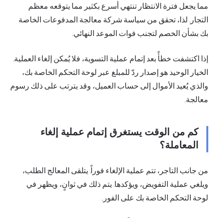
مما يجعل فترة الانتظار تنتهي أسرع بكثير مما يتوقعه معظم
التجار. لذا، تحقق من سياسة شركة معالجة المدفوعات الخاصة
بك بشأن الخصم لتجنب فوات الموعد النهائي.
إذا اكتشفت خطأً بعد إتمام عملية التسوية، فلا يُمكن إلغاء العملية.
الخيار الوحيد هو إصدار ردّ للمبلغ عبر لوحة التحكم الخاصة بك،
والذي يُعيد الأموال إلى حساب العميل، وقد يترتب على ذلك رسوم
معالجة.
كم من الوقت يستغرق إتمام عملية إلغاء
المعاملة؟
من جانب التاجر، تتم عملية الإلغاء فوراً. يتلقى المعالج الطلب،
ويلغي عملية التفويض، ويؤكدها. يتم ذلك في ثوانٍ، ويظهر في
لوحة التحكم الخاصة بك على الفور.