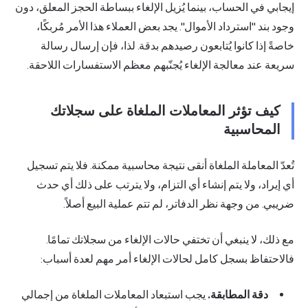
إيجابي في الحساب، بينما يُزيل الإلغاء ببساطة الحجز المعلق، دون
وجود بند "استرداد الأموال". يجد بعض العملاء هذا الأمر مُربكًا،
خاصةً إذا كانوا يُتابعون رصيدهم بدقة. لذا، فإن إرسال رسالة
سريعة عند معالجة الإلغاء يُجنّبهم معظم الاستفسارات اللاحقة.
كيف تؤثر المعاملات الملغاة على سجلاتك
المحاسبية
تُعدّ المعاملة الملغاة أنقى نتيجة محاسبية ممكنة. فلا يتم تسجيل
أي إيراد، ولا يتم إنشاء أي التزام، ولا يترتب على ذلك أي حدث
ضريبي. من وجهة نظر الدفاتر، لم تتم عملية البيع أصلاً.
مع ذلك، لا ينبغي أن تختفي حالات الإلغاء من سجلاتك تمامًا.
فالاحتفاظ بسجل كامل لحالات الإلغاء أمر مهم لعدة أسباب:
دقة المطابقة.
يجب استبعاد المعاملات الملغاة من إجمالي