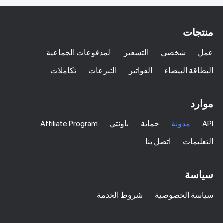
منتجات
عمل
شخصي
التسعير
المدفوعات الجماعية
البطاقة البيضاء
الفواتير
التبرعات
تكاملات
موارد
API
مدونة
حماية
باونتي
Affiliate Program
التعليمات
اتصل بنا
سياسة
سياسة الخصوصية
شروط الخدمة