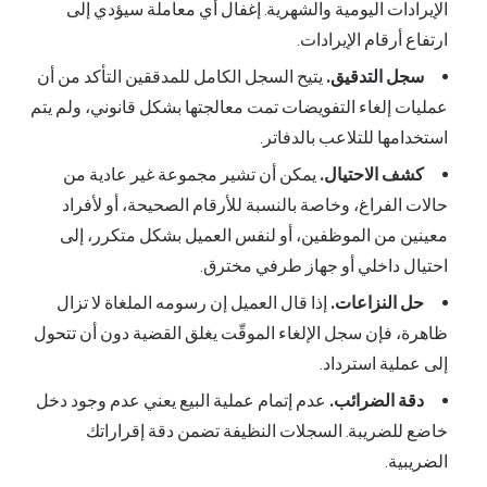
الإيرادات اليومية والشهرية. إغفال أي معاملة سيؤدي إلى
ارتفاع أرقام الإيرادات.
سجل التدقيق.
يتيح السجل الكامل للمدققين التأكد من أن
عمليات إلغاء التفويضات تمت معالجتها بشكل قانوني، ولم يتم
استخدامها للتلاعب بالدفاتر.
كشف الاحتيال.
يمكن أن تشير مجموعة غير عادية من
حالات الفراغ، وخاصة بالنسبة للأرقام الصحيحة، أو لأفراد
معينين من الموظفين، أو لنفس العميل بشكل متكرر، إلى
احتيال داخلي أو جهاز طرفي مخترق.
حل النزاعات.
إذا قال العميل إن رسومه الملغاة لا تزال
ظاهرة، فإن سجل الإلغاء الموقّت يغلق القضية دون أن تتحول
إلى عملية استرداد.
دقة الضرائب.
عدم إتمام عملية البيع يعني عدم وجود دخل
خاضع للضريبة. السجلات النظيفة تضمن دقة إقراراتك
الضريبية.