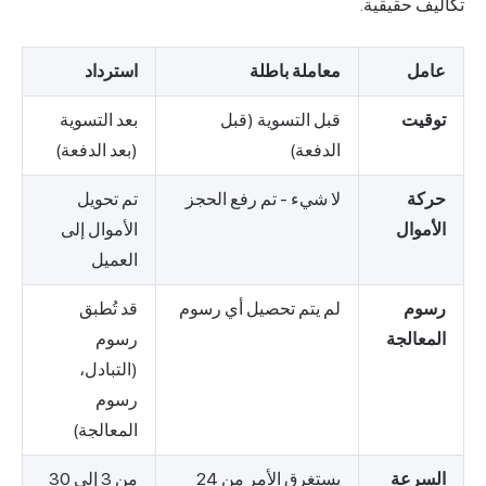
تكاليف حقيقية.
عامل
معاملة باطلة
استرداد
توقيت
قبل التسوية (قبل
بعد التسوية
الدفعة)
(بعد الدفعة)
حركة
لا شيء - تم رفع الحجز
تم تحويل
الأموال
الأموال إلى
العميل
رسوم
لم يتم تحصيل أي رسوم
قد تُطبق
المعالجة
رسوم
(التبادل،
رسوم
المعالجة)
السرعة
يستغرق الأمر من 24
من 3 إلى 30