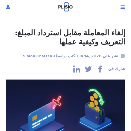
إلغاء المعاملة مقابل استرداد المبلغ:
التعريف وكيفية عملها
نشر على Jun 14, 2026 كتب بواسطة Simon Chartan
شارك في