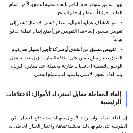
تبين أنه غير متوفر. قام التاجر بإلغاء عملية الدفع بدلاً من إتمام
الطلب جزئياً أو انتظار إرجاع المنتج.
تم اكتشاف عملية احتيالية.
نظام كشف الاحتيال يُشير إلى
تفويض مشبوه. إلغاء هذا التفويض فوراً يمنع إتمام عملية الدفع
نهائياً.
تفويض مسبق من الفندق أو شركة تأجير السيارات.
يقوم
الفندق بحجز مبلغ تأمين على بطاقة ائتمان النزيل عند تسجيل
الوصول لتغطية أي نفقات طارئة محتملة. عند مغادرة النزيل،
يتم إلغاء الحجز الأصلي واستبداله بالمبلغ الفعلي.
إلغاء المعاملة مقابل استرداد الأموال: الاختلافات
الرئيسية
إن إلغاء العملية واسترداد الأموال ينتهيان بعدم دفع العميل، لكن
الطريقة التي يتم بها ذلك مختلفة تمامًا، واختيار الخيار الخاطئ له