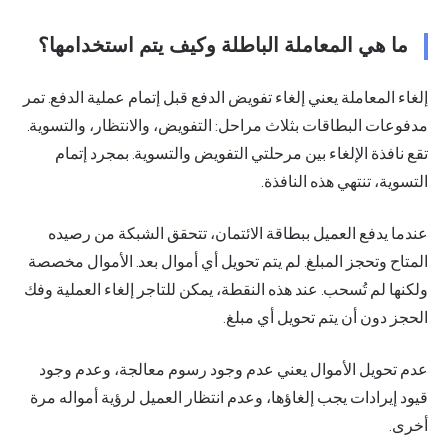
ما هي المعاملة الباطلة وكيف يتم استخدامها؟
إلغاء المعاملة يعني إلغاء تفويض الدفع قبل إتمام عملية الدفع. تمر
مدفوعات البطاقات بثلاث مراحل: التفويض، والانتظار، والتسوية.
تقع نافذة الإلغاء بين مرحلتي التفويض والتسوية. بمجرد إتمام
التسوية، تنتهي هذه النافذة.
عندما يدفع العميل ببطاقة الائتمان، تتحقق الشبكة من رصيده
المتاح وتحجز المبلغ. لم يتم تحويل أي أموال بعد. الأموال مخصصة
ولكنها لم تُسحب. عند هذه النقطة، يمكن للتاجر إلغاء العملية وفك
الحجز دون أن يتم تحويل أي مبلغ.
عدم تحويل الأموال يعني عدم وجود رسوم معالجة، وعدم وجود
قيود إيرادات يجب إلغاؤها، وعدم انتظار العميل لرؤية أمواله مرة
أخرى.