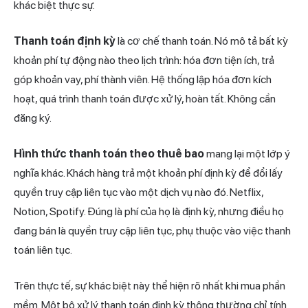
khác biệt thực sự.
Thanh toán định kỳ
là cơ chế thanh toán. Nó mô tả bất kỳ
khoản phí tự động nào theo lịch trình: hóa đơn tiện ích, trả
góp khoản vay, phí thành viên. Hệ thống lập hóa đơn kích
hoạt, quá trình thanh toán được xử lý, hoàn tất. Không cần
đăng ký.
Hình thức thanh toán theo thuê bao
mang lại một lớp ý
nghĩa khác. Khách hàng trả một khoản phí định kỳ để đổi lấy
quyền truy cập liên tục vào một dịch vụ nào đó. Netflix,
Notion, Spotify. Đúng là phí của họ là định kỳ, nhưng điều họ
đang bán là quyền truy cập liên tục, phụ thuộc vào việc thanh
toán liên tục.
Trên thực tế, sự khác biệt này thể hiện rõ nhất khi mua phần
mềm. Một bộ xử lý thanh toán định kỳ thông thường chỉ tính