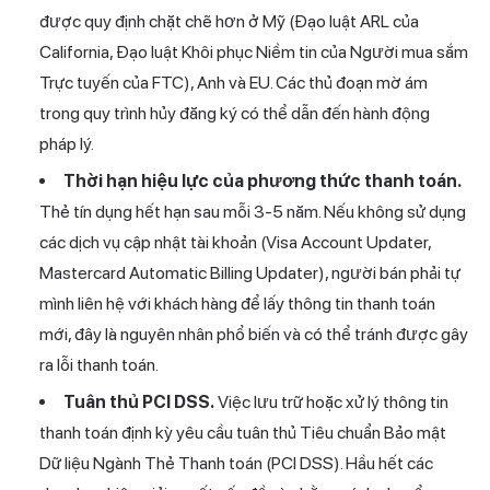
được quy định chặt chẽ hơn ở Mỹ (Đạo luật ARL của
California, Đạo luật Khôi phục Niềm tin của Người mua sắm
Trực tuyến của FTC), Anh và EU. Các thủ đoạn mờ ám
trong quy trình hủy đăng ký có thể dẫn đến hành động
pháp lý.
Thời hạn hiệu lực của phương thức thanh toán.
Thẻ tín dụng hết hạn sau mỗi 3-5 năm. Nếu không sử dụng
các dịch vụ cập nhật tài khoản (Visa Account Updater,
Mastercard Automatic Billing Updater), người bán phải tự
mình liên hệ với khách hàng để lấy thông tin thanh toán
mới, đây là nguyên nhân phổ biến và có thể tránh được gây
ra lỗi thanh toán.
Tuân thủ PCI DSS.
Việc lưu trữ hoặc xử lý thông tin
thanh toán định kỳ yêu cầu tuân thủ Tiêu chuẩn Bảo mật
Dữ liệu Ngành Thẻ Thanh toán (PCI DSS). Hầu hết các