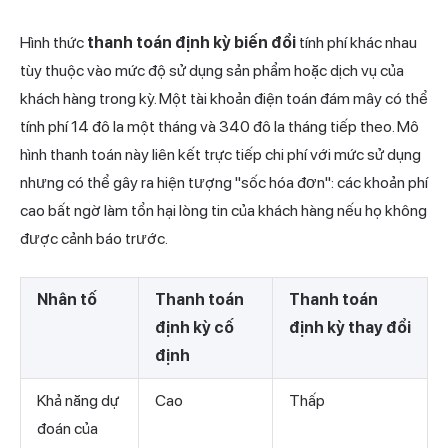
Hình thức
thanh toán định kỳ biến đổi
tính phí khác nhau
tùy thuộc vào mức độ sử dụng sản phẩm hoặc dịch vụ của
khách hàng trong kỳ. Một tài khoản điện toán đám mây có thể
tính phí 14 đô la một tháng và 340 đô la tháng tiếp theo. Mô
hình thanh toán này liên kết trực tiếp chi phí với mức sử dụng
nhưng có thể gây ra hiện tượng "sốc hóa đơn": các khoản phí
cao bất ngờ làm tổn hại lòng tin của khách hàng nếu họ không
được cảnh báo trước.
Nhân tố
Thanh toán
Thanh toán
định kỳ cố
định kỳ thay đổi
định
Khả năng dự
Cao
Thấp
đoán của