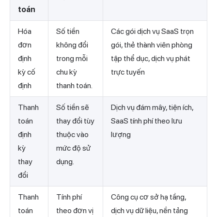
toán
Hóa
Số tiền
Các gói dịch vụ SaaS trọn
đơn
không đổi
gói, thẻ thành viên phòng
định
trong mỗi
tập thể dục, dịch vụ phát
kỳ cố
chu kỳ
trực tuyến
định
thanh toán.
Thanh
Số tiền sẽ
Dịch vụ đám mây, tiện ích,
toán
thay đổi tùy
SaaS tính phí theo lưu
định
thuộc vào
lượng
kỳ
mức độ sử
thay
dụng.
đổi
Thanh
Tính phí
Công cụ cơ sở hạ tầng,
toán
theo đơn vị
dịch vụ dữ liệu, nền tảng