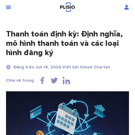
Thanh toán định kỳ: Định nghĩa,
mô hình thanh toán và các loại
hình đăng ký
Đăng trên Jun 14, 2026 Viết bởi Simon Chartan
Chia sẻ trong