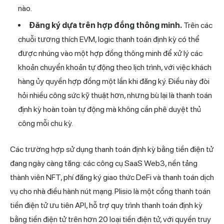
nào.
Đăng ký dựa trên hợp đồng thông minh.
Trên các
chuỗi tương thích EVM, logic thanh toán định kỳ có thể
được nhúng vào một hợp đồng thông minh để xử lý các
khoản chuyển khoản tự động theo lịch trình, với việc khách
hàng ủy quyền hợp đồng một lần khi đăng ký. Điều này đòi
hỏi nhiều công sức kỹ thuật hơn, nhưng bù lại là thanh toán
định kỳ hoàn toàn tự động mà không cần phê duyệt thủ
công mỗi chu kỳ.
Các trường hợp sử dụng thanh toán định kỳ bằng tiền điện tử
đang ngày càng tăng: các công cụ SaaS Web3, nền tảng
thành viên NFT, phí đăng ký giao thức DeFi và thanh toán dịch
vụ cho nhà điều hành nút mạng.
Plisio
là một cổng thanh toán
tiền điện tử ưu tiên API, hỗ trợ quy trình thanh toán định kỳ
bằng tiền điện tử trên hơn 20 loại tiền điện tử, với quyền truy