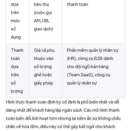
dựa
tiêu thụ
thanh toán
trên
(cuộc gọi
mức
API, GB,
sử
giao dịch)
dụng
Thanh
Giá cả phụ
Phần mềm quản lý nhân sự
toán
thuộc vào
(HR), công cụ B2B dành
dựa
số lượng
cho đội ngũ bán hàng
trên
ghế hoặc
(Team SaaS), công cụ
số
giấy phép.
quản lý nhân sự
lượng
Hình thức thanh toán định kỳ cố định là phổ biến nhất và dễ
dàng nhất để khách hàng lập ngân sách. Các mô hình thanh
toán biến đổi linh hoạt hơn nhưng lại tiềm ẩn sự không chắc
chắn về hóa đơn, điều này có thể gây bất ngờ cho khách