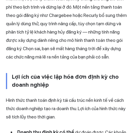
phí theo lịch trình và dừng lại ở đó. Một nền tảng thanh toán
theo gói đăng ký như Chargebee hoặc Recurly bổ sung thêm
quản lý dùng thử, quy trình nâng cấp, tùy chọn tạm dừng và
phân tích tỷ lệ khách hàng hủy đăng ký — những tính năng
được xây dựng dành riêng cho mô hình thanh toán theo gói
đăng ký. Chọn sai, bạn sẽ mất hàng tháng trời để xây dựng
các chức năng mà lẽ ra nền tảng của bạn phải có sẵn.
Lợi ích của việc lập hóa đơn định kỳ cho
doanh nghiệp
Hình thức thanh toán định kỳ tái cấu trúc nền kinh tế về cách
thức doanh nghiệp tạo ra doanh thu. Lợi ích của hình thức này
sẽ tích lũy theo thời gian.
Doanh thu định kỳ có thể
dự đoán được. Các khoản