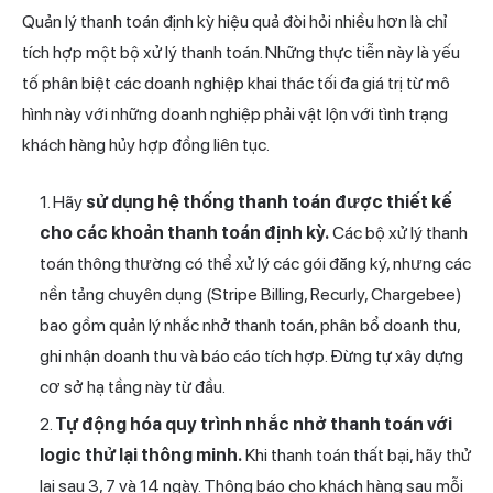
Quản lý thanh toán định kỳ hiệu quả đòi hỏi nhiều hơn là chỉ
tích hợp một bộ xử lý thanh toán. Những thực tiễn này là yếu
tố phân biệt các doanh nghiệp khai thác tối đa giá trị từ mô
hình này với những doanh nghiệp phải vật lộn với tình trạng
khách hàng hủy hợp đồng liên tục.
Hãy
sử dụng hệ thống thanh toán được thiết kế
cho các khoản thanh toán định kỳ.
Các bộ xử lý thanh
toán thông thường có thể xử lý các gói đăng ký, nhưng các
nền tảng chuyên dụng (Stripe Billing, Recurly, Chargebee)
bao gồm quản lý nhắc nhở thanh toán, phân bổ doanh thu,
ghi nhận doanh thu và báo cáo tích hợp. Đừng tự xây dựng
cơ sở hạ tầng này từ đầu.
Tự động hóa quy trình nhắc nhở thanh toán với
logic thử lại thông minh.
Khi thanh toán thất bại, hãy thử
lại sau 3, 7 và 14 ngày. Thông báo cho khách hàng sau mỗi