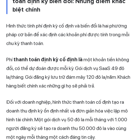
toán định kỳ biến đổi: Những điểm khác
biệt chính
Hình thức tính phí định kỳ cố định và biến đổi là hai phương
pháp cơ bản để xác định các khoản phí được tính trong mỗi
chu kỳ thanh toán.
Phí
thanh toán định kỳ cố định là
một khoản tiền không
đổi, có thể dự đoán được mỗi kỳ. Gói dịch vụ SaaS 49 đô
la/tháng. Gói đăng ký lưu trữ đám mây 120 đô la/năm. Khách
hàng biết chính xác những gì họ sẽ phải trả.
Đối với doanh nghiệp, hình thức thanh toán cố định tạo ra
doanh thu định kỳ ổn định nhất và đơn giản hóa việc lập mô
hình tài chính. Một gói dịch vụ 50 đô la mỗi tháng với 1.000
người đăng ký sẽ tạo ra doanh thu 50.000 đô la vào cùng
một ngày mỗi tháng một cách đáng tin cậy.