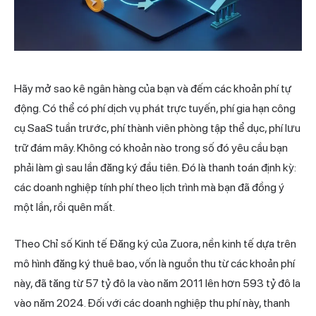
Hãy mở sao kê ngân hàng của bạn và đếm các khoản phí tự
động. Có thể có phí dịch vụ phát trực tuyến, phí gia hạn công
cụ SaaS tuần trước, phí thành viên phòng tập thể dục, phí lưu
trữ đám mây. Không có khoản nào trong số đó yêu cầu bạn
phải làm gì sau lần đăng ký đầu tiên. Đó là thanh toán định kỳ:
các doanh nghiệp tính phí theo lịch trình mà bạn đã đồng ý
một lần, rồi quên mất.
Theo Chỉ số Kinh tế Đăng ký của Zuora, nền kinh tế dựa trên
mô hình đăng ký thuê bao, vốn là nguồn thu từ các khoản phí
này, đã tăng từ 57 tỷ đô la vào năm 2011 lên hơn 593 tỷ đô la
vào năm 2024. Đối với các doanh nghiệp thu phí này, thanh