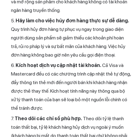
và mở rộng sản phẩm cho khách hàng không có tài khoản
ngân hàng truyền thống.
Hãy làm cho việc hủy đơn hàng thực sự dễ dàng.
Quy trình hủy đơn hàng tự phục vụ ngay trong giao diện
người dùng sản phẩm sẽ giảm thiểu các khoản phí hoàn
trả, rủi ro pháp lý và sự bất mãn của khách hàng. Việc hủy
đơn hàng không bao giờ nên yêu cầu gọi điện thoại.
Kích hoạt dịch vụ cập nhật tài khoản.
Cả Visa và
Mastercard đều có các chương trình cập nhật thẻ tự động,
đẩy thông tin thẻ mới đến người bán khi khách hàng nhận
được thẻ thay thế. Kích hoạt tính năng này thông qua bộ
xử lý thanh toán của bạn sẽ loại bỏ một nguồn lỗi chính có
thể tránh được.
Theo dõi các chỉ số phù hợp.
Theo dõi tỷ lệ thanh
toán thất bại, tỷ lệ khách hàng hủy dịch vụ ngoài ý muốn
(khách hàng bị mất do thanh toán thất bại chứ không phải