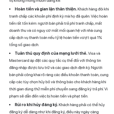
vụ không mong muốn đáng kể.
Hoàn tiền và gian lận thân thiện.
Khách hàng đôi khi
tranh chấp các khoản phí định kỳ mà họ đã quên. Việc hoàn
tiền rất tốn kém: người bán phải trả phí tranh chấp, mất
doanh thu và có nguy cơ mất mối quan hệ với nhà cung
cấp dịch vụ thanh toán nếu tỷ lệ hoàn tiền vượt quá 1%
tổng số giao dịch.
Tuân thủ quy định của mạng lưới thẻ.
Visa và
Mastercard áp đặt các quy tắc cụ thể đối với thông tin
đăng nhập được lưu trữ và các giao dịch định kỳ. Người
bán phải công khai rõ ràng các điều khoản thanh toán, cung
cấp các tùy chọn hủy bỏ và thông báo cho khách hàng khi
thời gian dùng thử miễn phí chuyển sang đăng ký trả phí. Vi
phạm sẽ dẫn đến việc bị hoàn tiền và phạt tiền.
Rủi ro khi hủy đăng ký.
Khách hàng phải có thể hủy
đăng ký dễ dàng như khi đăng ký, điều này ngày càng