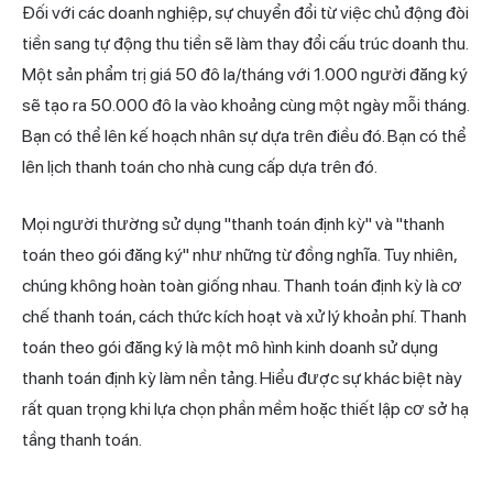
Đối với các doanh nghiệp, sự chuyển đổi từ việc chủ động đòi
tiền sang tự động thu tiền sẽ làm thay đổi cấu trúc doanh thu.
Một sản phẩm trị giá 50 đô la/tháng với 1.000 người đăng ký
sẽ tạo ra 50.000 đô la vào khoảng cùng một ngày mỗi tháng.
Bạn có thể lên kế hoạch nhân sự dựa trên điều đó. Bạn có thể
lên lịch thanh toán cho nhà cung cấp dựa trên đó.
Mọi người thường sử dụng "thanh toán định kỳ" và "thanh
toán theo gói đăng ký" như những từ đồng nghĩa. Tuy nhiên,
chúng không hoàn toàn giống nhau. Thanh toán định kỳ là cơ
chế thanh toán, cách thức kích hoạt và xử lý khoản phí. Thanh
toán theo gói đăng ký là một mô hình kinh doanh sử dụng
thanh toán định kỳ làm nền tảng. Hiểu được sự khác biệt này
rất quan trọng khi lựa chọn phần mềm hoặc thiết lập cơ sở hạ
tầng thanh toán.