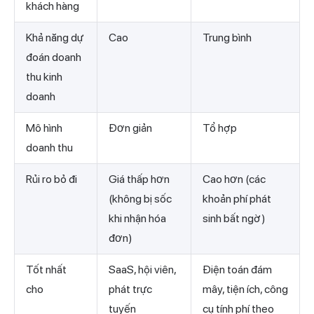
khách hàng
Khả năng dự
Cao
Trung bình
đoán doanh
thu kinh
doanh
Mô hình
Đơn giản
Tổ hợp
doanh thu
Rủi ro bỏ đi
Giá thấp hơn
Cao hơn (các
(không bị sốc
khoản phí phát
khi nhận hóa
sinh bất ngờ)
đơn)
Tốt nhất
SaaS, hội viên,
Điện toán đám
cho
phát trực
mây, tiện ích, công
tuyến
cụ tính phí theo