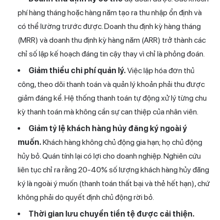
phí hàng tháng hoặc hàng năm tạo ra thu nhập ổn định và
có thể lường trước được. Doanh thu định kỳ hàng tháng
(MRR) và doanh thu định kỳ hàng năm (ARR) trở thành các
chỉ số lập kế hoạch đáng tin cậy thay vì chỉ là phỏng đoán.
Giảm thiểu chi phí quản lý.
Việc lập hóa đơn thủ
công, theo dõi thanh toán và quản lý khoản phải thu được
giảm đáng kể. Hệ thống thanh toán tự động xử lý từng chu
kỳ thanh toán mà không cần sự can thiệp của nhân viên.
Giảm tỷ lệ khách hàng hủy đăng ký ngoài ý
muốn.
Khách hàng không chủ động gia hạn; họ chủ động
hủy bỏ. Quán tính lại có lợi cho doanh nghiệp. Nghiên cứu
liên tục chỉ ra rằng 20-40% số lượng khách hàng hủy đăng
ký là ngoài ý muốn (thanh toán thất bại và thẻ hết hạn), chứ
không phải do quyết định chủ động rời bỏ.
Thời gian lưu chuyển tiền tệ được cải thiện.