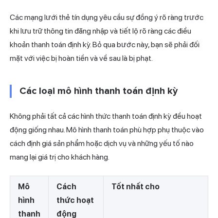
Các mạng lưới thẻ tín dụng yêu cầu sự đồng ý rõ ràng trước
khi lưu trữ thông tin đăng nhập và tiết lộ rõ ràng các điều
khoản thanh toán định kỳ. Bỏ qua bước này, bạn sẽ phải đối
mặt với việc bị hoàn tiền và về sau là bị phạt.
Các loại mô hình thanh toán định kỳ
Không phải tất cả các hình thức thanh toán định kỳ đều hoạt
động giống nhau. Mô hình thanh toán phù hợp phụ thuộc vào
cách định giá sản phẩm hoặc dịch vụ và những yếu tố nào
mang lại giá trị cho khách hàng.
Mô
Cách
Tốt nhất cho
hình
thức hoạt
thanh
động