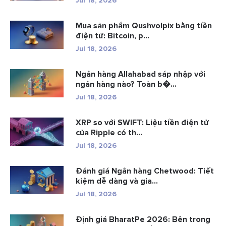
Jul 18, 2026
Mua sản phẩm Qushvolpix bằng tiền
điện tử: Bitcoin, p...
Jul 18, 2026
Ngân hàng Allahabad sáp nhập với
ngân hàng nào? Toàn b�...
Jul 18, 2026
XRP so với SWIFT: Liệu tiền điện tử
của Ripple có th...
Jul 18, 2026
Đánh giá Ngân hàng Chetwood: Tiết
kiệm dễ dàng và gia...
Jul 18, 2026
Định giá BharatPe 2026: Bên trong