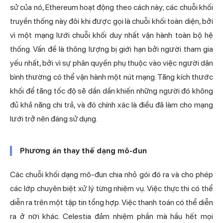
sử của nó, Ethereum hoạt động theo cách này; các chuỗi khối
truyền thống này đôi khi được gọi là chuỗi khối toàn diện, bởi
vì một mạng lưới chuỗi khối duy nhất vận hành toàn bộ hệ
thống. Vấn đề là thông lượng bị giới hạn bởi người tham gia
yếu nhất, bởi vì sự phân quyền phụ thuộc vào việc người dân
bình thường có thể vận hành một nút mạng. Tăng kích thước
khối để tăng tốc độ sẽ dần dần khiến những người đó không
đủ khả năng chi trả, và đó chính xác là điều đã làm cho mạng
lưới trở nên đáng sử dụng.
Phương án thay thế dạng mô-đun
Các chuỗi khối dạng mô-đun chia nhỏ gói đó ra và cho phép
các lớp chuyên biệt xử lý từng nhiệm vụ. Việc thực thi có thể
diễn ra trên một tập tin tổng hợp. Việc thanh toán có thể diễn
ra ở nơi khác. Celestia đảm nhiệm phần mà hầu hết mọi