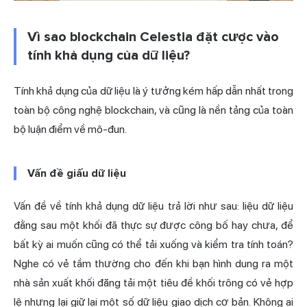
Vì sao blockchain Celestia đặt cược vào
tính khả dụng của dữ liệu?
Tính khả dụng của dữ liệu là ý tưởng kém hấp dẫn nhất trong
toàn bộ công nghệ blockchain, và cũng là nền tảng của toàn
bộ luận điểm về mô-đun.
Vấn đề giấu dữ liệu
Vấn đề về tính khả dụng dữ liệu trả lời như sau: liệu dữ liệu
đằng sau một khối đã thực sự được công bố hay chưa, để
bất kỳ ai muốn cũng có thể tải xuống và kiểm tra tính toán?
Nghe có vẻ tầm thường cho đến khi bạn hình dung ra một
nhà sản xuất khối đăng tải một tiêu đề khối trông có vẻ hợp
lệ nhưng lại giữ lại một số dữ liệu giao dịch cơ bản. Không ai