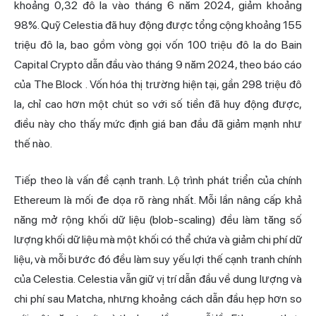
khoảng 0,32 đô la vào tháng 6 năm 2024, giảm khoảng
98%. Quỹ Celestia đã huy động được tổng cộng khoảng 155
triệu đô la, bao gồm vòng gọi vốn 100 triệu đô la do Bain
Capital Crypto dẫn đầu vào tháng 9 năm 2024,
theo báo cáo
của The Block
. Vốn hóa thị trường hiện tại, gần 298 triệu đô
la, chỉ cao hơn một chút so với số tiền đã huy động được,
điều này cho thấy mức định giá ban đầu đã giảm mạnh như
thế nào.
Tiếp theo là vấn đề cạnh tranh. Lộ trình phát triển của chính
Ethereum là mối đe dọa rõ ràng nhất. Mỗi lần nâng cấp khả
năng mở rộng khối dữ liệu (blob-scaling) đều làm tăng số
lượng khối dữ liệu mà một khối có thể chứa và giảm chi phí dữ
liệu, và mỗi bước đó đều làm suy yếu lợi thế cạnh tranh chính
của Celestia. Celestia vẫn giữ vị trí dẫn đầu về dung lượng và
chi phí sau Matcha, nhưng khoảng cách dẫn đầu hẹp hơn so