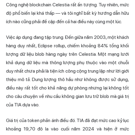
Công nghệ blockchain Celestia rất ấn tượng. Tuy nhiên, mức
độ phổ biến lại khá thấp — và tôi nghĩ bất kỳ hướng dẫn hữu
ích nào cũng phải đề cập đến cả hai điều này cùng một lúc.
Việc áp dụng đang tập trung. Đến giữa năm 2003, một khách
hàng duy nhất, Eclipse rollup, chiếm khoảng 84% tổng khối
lượng dữ liệu blob hàng ngày trên Celestia. Một mạng lưới
khả dụng dữ liệu mà thông lượng phụ thuộc vào một chuỗi
duy nhất chưa phải là tiện ích công cộng trung lập như lời giới
thiệu mô tả. Dung lượng thô hầu như không được sử dụng,
điều này rất tốt cho khả năng dự phòng nhưng lại không tốt
cho câu chuyện về nhu cầu không gian lưu trữ blob mà giá trị
của TIA dựa vào.
Giá trị của token phản ánh điều đó. TIA đã đạt mức cao kỷ lục
khoảng 19,70 đô la vào cuối năm 2024 và hiện ở mức