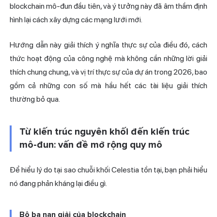
blockchain mô-đun đầu tiên, và ý tưởng này đã âm thầm định
hình lại cách xây dựng các mạng lưới mới.
Hướng dẫn này giải thích ý nghĩa thực sự của điều đó, cách
thức hoạt động của công nghệ mà không cần những lời giải
thích chung chung, và vị trí thực sự của dự án trong 2026, bao
gồm cả những con số mà hầu hết các tài liệu giải thích
thường bỏ qua.
Từ kiến trúc nguyên khối đến kiến trúc
mô-đun: vấn đề mở rộng quy mô
Để hiểu lý do tại sao chuỗi khối Celestia tồn tại, bạn phải hiểu
nó đang phản kháng lại điều gì.
Bộ ba nan giải của blockchain