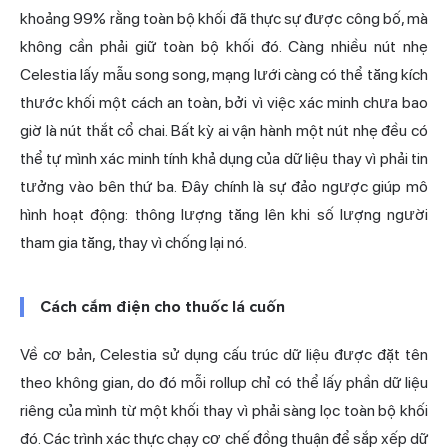
khoảng 99% rằng toàn bộ khối đã thực sự được công bố, mà
không cần phải giữ toàn bộ khối đó. Càng nhiều nút nhẹ
Celestia lấy mẫu song song, mạng lưới càng có thể tăng kích
thước khối một cách an toàn, bởi vì việc xác minh chưa bao
giờ là nút thắt cổ chai. Bất kỳ ai vận hành một nút nhẹ đều có
thể tự mình xác minh tính khả dụng của dữ liệu thay vì phải tin
tưởng vào bên thứ ba. Đây chính là sự đảo ngược giúp mô
hình hoạt động: thông lượng tăng lên khi số lượng người
tham gia tăng, thay vì chống lại nó.
Cách cắm điện cho thuốc lá cuốn
Về cơ bản, Celestia sử dụng cấu trúc dữ liệu được đặt tên
theo không gian, do đó mỗi rollup chỉ có thể lấy phần dữ liệu
riêng của mình từ một khối thay vì phải sàng lọc toàn bộ khối
đó. Các trình xác thực chạy cơ chế đồng thuận để sắp xếp dữ