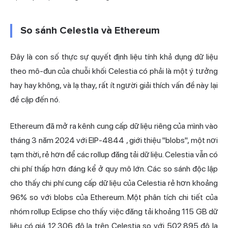
So sánh Celestia và Ethereum
Đây là con số thực sự quyết định liệu tính khả dụng dữ liệu
theo mô-đun của chuỗi khối Celestia có phải là một ý tưởng
hay hay không, và lạ thay, rất ít người giải thích vấn đề này lại
đề cập đến nó.
Ethereum đã mở ra kênh cung cấp dữ liệu riêng của mình vào
tháng 3 năm 2024 với
EIP-4844
, giới thiệu "blobs", một nơi
tạm thời, rẻ hơn để các rollup đăng tải dữ liệu. Celestia vẫn có
chi phí thấp hơn đáng kể ở quy mô lớn. Các so sánh độc lập
cho thấy chi phí cung cấp dữ liệu của Celestia rẻ hơn khoảng
96% so với blobs của Ethereum. Một phân tích chi tiết của
nhóm rollup Eclipse cho thấy việc đăng tải khoảng 115 GB dữ
liệu có giá 12.306 đô la trên Celestia so với 502.895 đô la