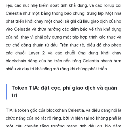
liệu, các nút nhẹ kiểm soát tính khả dụng, và các rollup coi
Celestia như một bảng thông báo chung, trung lập. Một nhà
phát triển khởi chạy một chuỗi sẽ ghi dữ liệu giao dịch của họ
vào Celestia và thừa hưởng các đảm bảo về tính khả dụng
của nó, thay vì phải xây dựng một tập hợp trình xác thực và
cơ chế đồng thuận từ đầu. Trên thực tế, điều đó cho phép
các chuỗi Layer 2 và các chuỗi ứng dụng khởi chạy
blockchain riêng của họ trên nền tảng Celestia nhanh hơn
nhiều và duy trì khả năng mở rộng khi chúng phát triển.
Token TIA: đặt cọc, phí giao dịch và quản
trị
TIA là token gốc của blockchain Celestia, và điều đáng nói là
chức năng của nó rất rõ ràng, bởi vì hiện tại nó không phải là
một câu chuyện tăng trưởng mang tính đầu cơ. Nó đảm