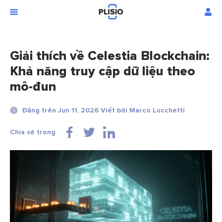
Giải thích về Celestia Blockchain:
Khả năng truy cập dữ liệu theo
mô-đun
Đăng trên Jun 11, 2026 Viết bởi Marco Lucchetti
Chia sẻ trong