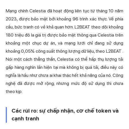
Mạng chính Celestia đã hoạt động liên tục từ tháng 10 năm
2023, được bảo mật bởi khoảng 96 trình xác thực. Về phía
cầu, bức tranh có vẻ khả quan hơn. L2BEAT theo dõi khoảng
180 triệu đô la giá trị được bảo mật thông qua Celestia trên
khoảng một chục dự án, và mạng lưới chỉ đang sử dụng
khoảng 0,05% công suất thông lượng dữ liệu,
theo L2BEAT
.
Nói một cách
thẳng thắn
, Celestia có thể hấp thụ lượng tải
gấp hàng nghìn lần hiện tại mà không bị quá tải, điều này có
nghĩa là hầu như chưa ai khai thác hết khả năng của nó. Công
nghệ đã được mở rộng; nhưng mức độ sử dụng thì chưa
theo kịp.
Các rủi ro: sự chấp nhận, cơ chế token và
cạnh tranh