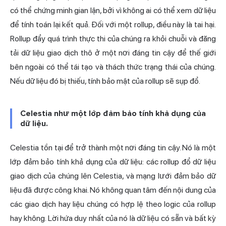
có thể chứng minh gian lận, bởi vì không ai có thể xem dữ liệu
để tính toán lại kết quả. Đối với một rollup, điều này là tai hại.
Rollup
đẩy quá trình thực thi của chúng ra khỏi chuỗi và đăng
tải dữ liệu giao dịch thô ở một nơi đáng tin cậy để thế giới
bên ngoài có thể tái tạo và thách thức trạng thái của chúng.
Nếu dữ liệu đó bị thiếu, tính bảo mật của rollup sẽ sụp đổ.
Celestia như một lớp đảm bảo tính khả dụng của
dữ liệu.
Celestia tồn tại để trở thành một nơi đáng tin cậy. Nó là một
lớp đảm bảo tính khả dụng của dữ liệu: các rollup đổ dữ liệu
giao dịch của chúng lên Celestia, và mạng lưới đảm bảo dữ
liệu đã được công khai. Nó không quan tâm đến nội dung của
các giao dịch hay liệu chúng có hợp lệ theo logic của rollup
hay không. Lời hứa duy nhất của nó là dữ liệu có sẵn và bất kỳ