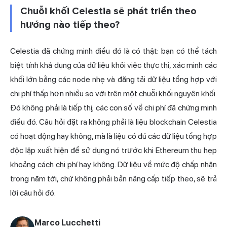
Chuỗi khối Celestia sẽ phát triển theo
hướng nào tiếp theo?
Celestia đã chứng minh điều đó là có thật: bạn có thể tách
biệt tính khả dụng của dữ liệu khỏi việc thực thi, xác minh các
khối lớn bằng các node nhẹ và đăng tải dữ liệu tổng hợp với
chi phí thấp hơn nhiều so với trên một chuỗi khối nguyên khối.
Đó không phải là tiếp thị; các con số về chi phí đã chứng minh
điều đó. Câu hỏi đặt ra không phải là liệu blockchain Celestia
có hoạt động hay không, mà là liệu có đủ các dữ liệu tổng hợp
độc lập xuất hiện để sử dụng nó trước khi Ethereum thu hẹp
khoảng cách chi phí hay không. Dữ liệu về mức độ chấp nhận
trong năm tới, chứ không phải bản nâng cấp tiếp theo, sẽ trả
lời câu hỏi đó.
Marco Lucchetti