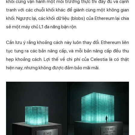
khối cũng vận hành một môi trường thực thi đầy đủ và cạnh
tranh với các chuỗi khối khác để giành cùng một không gian
khối. Ngược lại, các khối dữ liệu (blobs) của Ethereum lại chia
sẻ một máy chủ L1 đa năng bận rộn.
Cần lưu ý rằng khoảng cách này luôn thay đổi. Ethereum liên
tục tung ra các bản nâng cấp, và mỗi bản nâng cấp đều thu
hẹp khoảng cách. Lợi thế về chi phí của Celestia là có thật
hiện nay; nhưng không được đảm bảo mãi mãi.