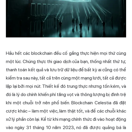
Hầu hết các blockchain đều cố gắng thực hiện mọi thứ cùng
một lúc. Chúng thực thi giao dịch của bạn, thống nhất thứ tự,
thanh toán kết quả và lưu trữ dữ liệu để bất kỳ ai cũng có thể
kiểm tra sau này, tất cả trên cùng một mạng lưới, tất cả được
lặp lại bởi mọi nút. Thiết kế đó trung thực nhưng tốn kém, và
đó là lý do chính khiến phí tăng vọt và thông lượng bị đình trệ
khi một chuỗi trở nên phổ biến. Blockchain Celestia đã đặt
cược khác – làm một việc, làm thật tốt, và để các chuỗi khác
xử lý phần còn lại. Kể từ khi mạng chính thức đi vào hoạt động
vào ngày 31 tháng 10 năm 2023, nó đã được quảng bá là