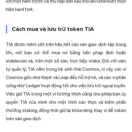
với một năm trước và thu hẹp dần sau mỗi lần Ethereum thực
hiện hard fork.
Cách mua và lưu trữ token TIA
TIA được niêm yết trên hầu hết các sàn giao dịch tập trung
lớn, nơi bạn có thể mua nó bằng tiền pháp định hoặc
stablecoin và, trên một số sàn, trực tiếp stake. Đối với việc
tự quản lý, TIA nằm trong hệ sinh thái Cosmos, vì vậy các ví
Cosmos gốc như Keplr và Leap đều hỗ trợ nó, và các ví phần
cứng như Ledger hoạt động tốt cho việc lưu trữ ngoại tuyến.
Việc giữ TIA trong một ví tương thích cũng cho phép bạn ủy
quyền TIA của mình cho một trình xác thực và kiếm phần
thưởng staking, đồng thời giữ lại khóa riêng thay vì để token
trên sàn giao dịch.