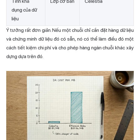
Tính khả
Lớp cơ bản
Celestia
dụng của dữ
liệu
Ý tưởng rất đơn giản. Nếu một chuỗi chỉ cần đặt hàng dữ liệu
và chứng minh dữ liệu đó có sẵn, nó có thể làm điều đó một
cách tiết kiệm chi phí và cho phép hàng ngàn chuỗi khác xây
dựng dựa trên đó.