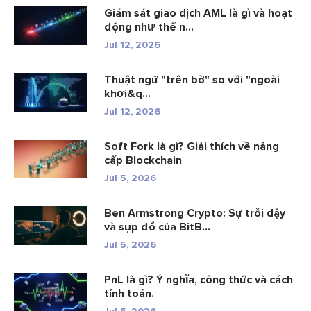
Giám sát giao dịch AML là gì và hoạt
động như thế n...
Jul 12, 2026
Thuật ngữ "trên bờ" so với "ngoài
khơi&q...
Jul 12, 2026
Soft Fork là gì? Giải thích về nâng
cấp Blockchain
Jul 5, 2026
Ben Armstrong Crypto: Sự trỗi dậy
và sụp đổ của BitB...
Jul 5, 2026
PnL là gì? Ý nghĩa, công thức và cách
tính toán.