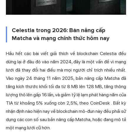
Celestia trong 2026: Bản nâng cấp
Matcha và mạng chính thức hôm nay
Hầu hết các bài viết giải thích về blockchain Celestia đều
dừng lại ở đâu đó vào năm 2024, đây là một vấn đề vì mạng
lưới đã thay đổi hai điều mà mọi người chỉ trích nhiều nhất.
Vào ngày 24 tháng 11 năm 2025, bản nâng cấp Matcha đã
tăng kích thước khối tối đa từ 8 MB lên 128 MB, tăng thông
lượng thô lên gấp 16 lần, và giảm tỷ lệ lạm phát hàng năm của
TIA từ khoảng 5% xuống còn 2,5%,
theo CoinDesk
. Bất kỳ
nhận định nào hiện nay về blockchain mô-đun này đều phải sử
dụng các con số sau bản nâng cấp Matcha, hoặc đang mô tả
một mạng lưới cũ hơn.