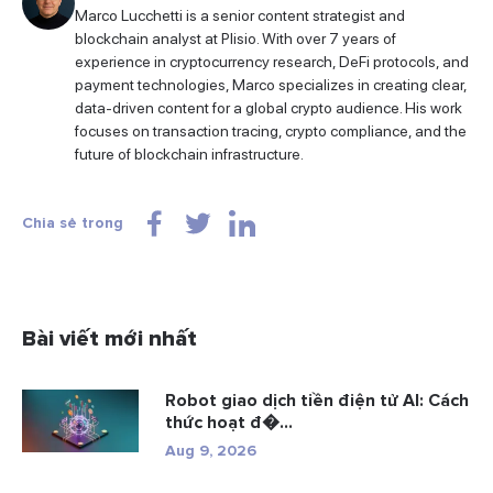
Marco Lucchetti is a senior content strategist and
blockchain analyst at Plisio. With over 7 years of
experience in cryptocurrency research, DeFi protocols, and
payment technologies, Marco specializes in creating clear,
data-driven content for a global crypto audience. His work
focuses on transaction tracing, crypto compliance, and the
future of blockchain infrastructure.
Chia sẻ trong
Bài viết mới nhất
Robot giao dịch tiền điện tử AI: Cách
thức hoạt đ�...
Aug 9, 2026