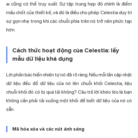
ai cũng có thể truy xuất. Sự tập trung hẹp đó chính là điểm
mấu chốt của thiết kế, và đó là điều cho phép Celestia duy trì
sự gọn nhẹ trong khi các chuỗi phía trên nó trở nên phức tạp
hơn.
Cách thức hoạt động của Celestia: lấy
mẫu dữ liệu khả dụng
Lời phản bác hiển nhiên tự nó đã rõ ràng. Nếu mỗi lần cập nhật
dữ liệu đều đổ dữ liệu của nó lên chuỗi khối Celestia, liệu
chuỗi khối đó có bị quá tải không? Câu trả lời khéo léo là bạn
không cần phải tải xuống một khối để biết dữ liệu của nó có
sẵn.
Mã hóa xóa và các nút ánh sáng