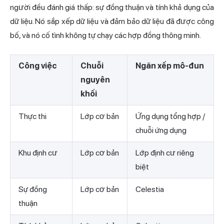
người đều đánh giá thấp: sự đồng thuận và tính khả dụng của
dữ liệu. Nó sắp xếp dữ liệu và đảm bảo dữ liệu đã được công
bố, và nó cố tình không tự chạy các hợp đồng thông minh.
Công việc
Chuỗi
Ngăn xếp mô-đun
nguyên
khối
Thực thi
Lớp cơ bản
Ứng dụng tổng hợp /
chuỗi ứng dụng
Khu định cư
Lớp cơ bản
Lớp định cư riêng
biệt
Sự đồng
Lớp cơ bản
Celestia
thuận