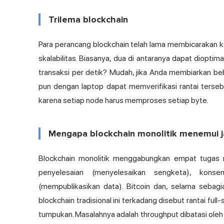
Trilema blockchain
Para perancang blockchain telah lama membicarakan ke
skalabilitas. Biasanya, dua di antaranya dapat dioptim
transaksi per detik? Mudah, jika Anda membiarkan beb
pun dengan laptop dapat memverifikasi rantai terse
karena setiap node harus memproses setiap byte.
Mengapa blockchain monolitik menemui j
Blockchain monolitik menggabungkan empat tugas me
penyelesaian (menyelesaikan sengketa), konse
(mempublikasikan data). Bitcoin dan, selama sebagi
blockchain tradisional ini terkadang disebut rantai full
tumpukan. Masalahnya adalah throughput dibatasi oleh