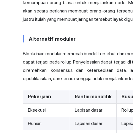
kemampuan orang biasa untuk menjalankan node. M
akan secara perlahan membuat orang-orang tersebut
justru itulah yang membuat jaringan tersebut layak dig
Alternatif modular
Blockchain modular memecah bundel tersebut dan memb
dapat terjadi pada rollup. Penyelesaian dapat terjadi d
diremehkan: konsensus dan ketersediaan data. 
dipublikasikan, dan secara sengaja tidak menjalankan kon
Pekerjaan
Rantai monolitik
Susu
Eksekusi
Lapisan dasar
Rollup
Hunian
Lapisan dasar
Lapis