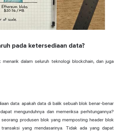
aruh pada ketersediaan data?
 menarik dalam seluruh teknologi blockchain, dan juga
iaan data: apakah data di balik sebuah blok benar-benar
gin dapat mengunduhnya dan memeriksa perhitungannya?
seorang produsen blok yang memposting header blok
 transaksi yang mendasarinya. Tidak ada yang dapat