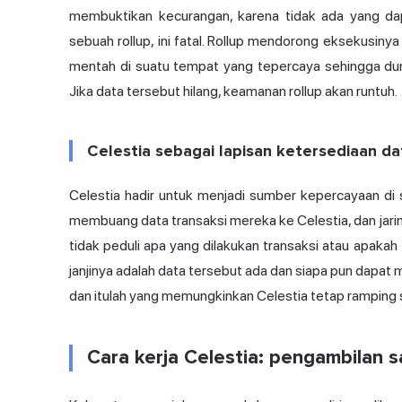
membuktikan kecurangan, karena tidak ada yang dap
sebuah rollup, ini fatal.
Rollup
mendorong eksekusinya ke
mentah di suatu tempat yang tepercaya sehingga dun
Jika data tersebut hilang, keamanan rollup akan runtuh.
Celestia sebagai lapisan ketersediaan da
Celestia hadir untuk menjadi sumber kepercayaan di su
membuang data transaksi mereka ke Celestia, dan jarin
tidak peduli apa yang dilakukan transaksi atau apakah 
janjinya adalah data tersebut ada dan siapa pun dapat m
dan itulah yang memungkinkan Celestia tetap ramping s
Cara kerja Celestia: pengambilan 