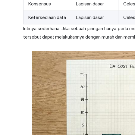
Konsensus
Lapisan dasar
Celes
Ketersediaan data
Lapisan dasar
Celes
Intinya sederhana. Jika sebuah jaringan hanya perlu
tersebut dapat melakukannya dengan murah dan membia