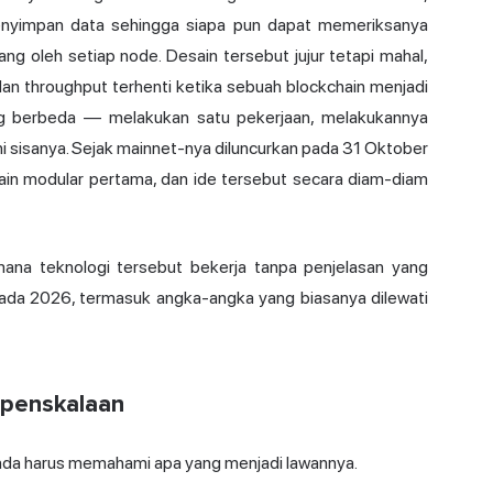
menyimpan data sehingga siapa pun dapat memeriksanya
ng oleh setiap node. Desain tersebut jujur tetapi mahal,
an throughput terhenti ketika sebuah blockchain menjadi
ang berbeda — melakukan satu pekerjaan, melakukannya
i sisanya. Sejak mainnet-nya diluncurkan pada 31 Oktober
hain modular pertama, dan ide tersebut secara diam-diam
mana teknologi tersebut bekerja tanpa penjelasan yang
pada 2026, termasuk angka-angka yang biasanya dilewati
 penskalaan
da harus memahami apa yang menjadi lawannya.