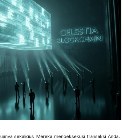
anya sekaligus. Mereka mengeksekusi transaksi Anda,