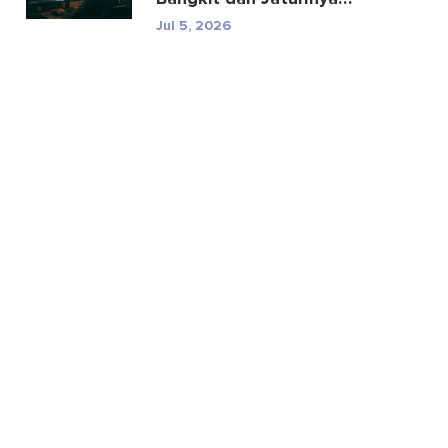
BitBoy
Jul 5, 2026