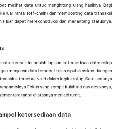
at melihat data untuk menghitung ulang hasilnya. Bagi
 luar rantai (off-chain) dan memposting data transaksi
ia luar dapat merekonstruksi dan menantang statusnya.
ta
atu tempat. Ini adalah lapisan ketersediaan data: rollup
gan menjamin data tersebut telah dipublikasikan. Jaringan
transaksi tersebut valid dalam logika rollup. Satu-satunya
engambilnya. Fokus yang sempit itulah inti dari desainnya,
ementara rantai di atasnya menjadi rumit.
sampel ketersediaan data