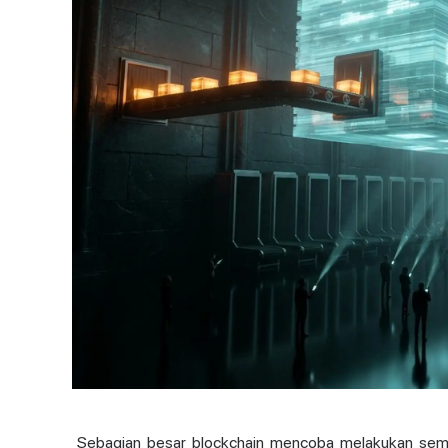
Sebagian besar blockchain mencoba melakukan semu