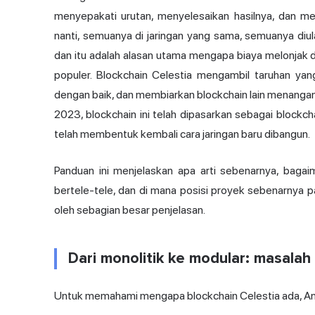
menyepakati urutan, menyelesaikan hasilnya, dan 
nanti, semuanya di jaringan yang sama, semuanya diula
dan itu adalah alasan utama mengapa biaya melonjak d
populer. Blockchain Celestia mengambil taruhan y
dengan baik, dan membiarkan blockchain lain menangan
2023, blockchain ini telah dipasarkan sebagai blockc
telah membentuk kembali cara jaringan baru dibangun.
Panduan ini menjelaskan apa arti sebenarnya, bagai
bertele-tele, dan di mana posisi proyek sebenarnya 
oleh sebagian besar penjelasan.
Dari monolitik ke modular: masalah
Untuk memahami mengapa blockchain Celestia ada, An