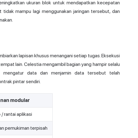
eningkatkan ukuran blok untuk mendapatkan kecepatan
 tidak mampu lagi menggunakan jaringan tersebut, dan
unakan.
iarkan lapisan khusus menangani setiap tugas. Eksekusi
i tempat lain. Celestia mengambil bagian yang hampir selalu
Ia mengatur data dan menjamin data tersebut telah
trak pintar sendiri.
nan modular
 / rantai aplikasi
an pemukiman terpisah