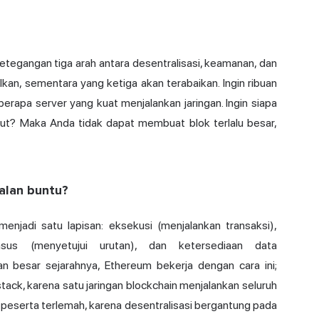
tegangan tiga arah antara desentralisasi, keamanan, dan
alkan, sementara yang ketiga akan terabaikan. Ingin ribuan
erapa server yang kuat menjalankan jaringan. Ingin siapa
but? Maka Anda tidak dapat membuat blok terlalu besar,
alan buntu?
njadi satu lapisan: eksekusi (menjalankan transaksi),
nsus (menyetujui urutan), dan ketersediaan data
an besar sejarahnya, Ethereum bekerja dengan cara ini;
-stack, karena satu jaringan blockchain menjalankan seluruh
 peserta terlemah, karena desentralisasi bergantung pada