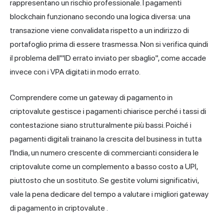
rappresentano un rischio professionale. I pagamenti
blockchain funzionano secondo una logica diversa: una
transazione viene convalidata rispetto a un indirizzo di
portafoglio prima di essere trasmessa. Non si verifica quindi
il problema dell'"ID errato inviato per sbaglio", come accade
invece con i VPA digitati in modo errato.
Comprendere come un
gateway di pagamento in
criptovalute
gestisce i pagamenti chiarisce perché i tassi di
contestazione siano strutturalmente più bassi. Poiché
i
pagamenti digitali trainano la crescita del business
in tutta
l'India, un numero crescente di commercianti considera le
criptovalute come un complemento a basso costo a UPI,
piuttosto che un sostituto. Se gestite volumi significativi,
vale la pena dedicare del tempo a valutare i
migliori gateway
di pagamento in criptovalute
.