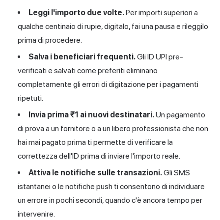
Leggi l'importo due volte.
Per importi superiori a
qualche centinaio di rupie, digitalo, fai una pausa e rileggilo
prima di procedere.
Salva i beneficiari frequenti.
Gli ID UPI pre-
verificati e salvati come preferiti eliminano
completamente gli errori di digitazione
per i pagamenti
ripetuti.
Invia prima ₹1 ai nuovi destinatari.
Un pagamento
di prova a un fornitore o a un libero professionista che non
hai mai pagato prima ti permette di verificare la
correttezza dell'ID prima di inviare l'importo reale.
Attiva le notifiche sulle transazioni.
Gli SMS
istantanei o le notifiche push ti consentono di individuare
un errore in pochi secondi, quando c'è ancora tempo per
intervenire.