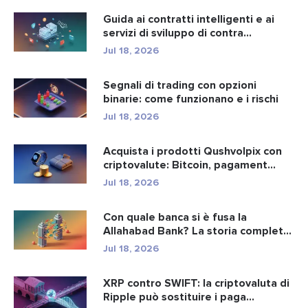
Guida ai contratti intelligenti e ai
servizi di sviluppo di contra...
Jul 18, 2026
Segnali di trading con opzioni
binarie: come funzionano e i rischi
Jul 18, 2026
Acquista i prodotti Qushvolpix con
criptovalute: Bitcoin, pagament...
Jul 18, 2026
Con quale banca si è fusa la
Allahabad Bank? La storia completa
d...
Jul 18, 2026
XRP contro SWIFT: la criptovaluta di
Ripple può sostituire i paga...