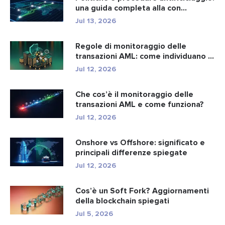
una guida completa alla con...
Jul 13, 2026
Regole di monitoraggio delle
transazioni AML: come individuano i
r...
Jul 12, 2026
Che cos’è il monitoraggio delle
transazioni AML e come funziona?
Jul 12, 2026
Onshore vs Offshore: significato e
principali differenze spiegate
Jul 12, 2026
Cos’è un Soft Fork? Aggiornamenti
della blockchain spiegati
Jul 5, 2026