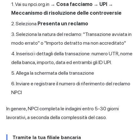
Vai su npci.org.in →
Cosa facciamo → UPI →
Meccanismo di risoluzione delle controversie
Seleziona
Presenta un reclamo
Seleziona la natura del reclamo: "Transazione avviata in
modo errato" o "Importo detratto ma non accreditato"
Inserisci i dettagli della transazione: numero UTR, nome
della banca, importo, data ed entrambi gli ID UPI.
Allega la schermata della transazione
Inviare e registrare il numero di riferimento del reclamo
NPCI
In genere, NPCI completa le indagini entro 5-30 giorni
lavorativi, a seconda della complessità del caso.
Tramite la tua filiale bancaria