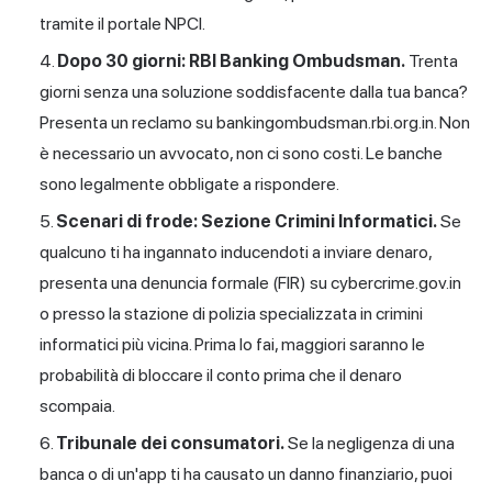
tramite il portale NPCI.
Dopo 30 giorni: RBI Banking Ombudsman.
Trenta
giorni senza una soluzione soddisfacente dalla tua banca?
Presenta un reclamo su bankingombudsman.rbi.org.in. Non
è necessario un avvocato, non ci sono costi. Le banche
sono legalmente obbligate a rispondere.
Scenari di frode: Sezione Crimini Informatici.
Se
qualcuno ti ha ingannato inducendoti a inviare denaro,
presenta una denuncia formale (FIR) su cybercrime.gov.in
o presso la stazione di polizia specializzata in crimini
informatici più vicina. Prima lo fai, maggiori saranno le
probabilità di bloccare il conto prima che il denaro
scompaia.
Tribunale dei consumatori.
Se la negligenza di una
banca o di un'app ti ha causato un danno finanziario, puoi