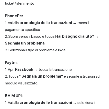
ticket/riferimento
PhonePe:
1. Vai alla
cronologia delle transazioni
→ tocca il
pagamento specifico
2. Scorri verso il basso e tocca
Hai bisogno di aiuto?
→
Segnala un problema
3. Seleziona il tipo di problema e invia
Paytm:
1. Apri
Passbook
→ tocca la transazione
2. Tocca "
Segnala un problema"
e segui le istruzioni sul
modulo visualizzato.
BHIM UPI:
1. Vai alla
cronologia delle transazioni
→ seleziona il