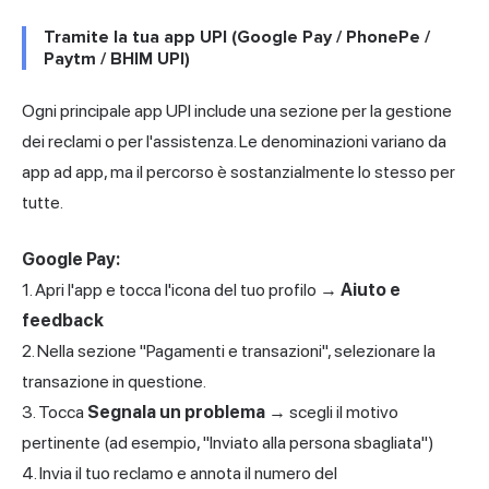
Tramite la tua app UPI (Google Pay / PhonePe /
Paytm / BHIM UPI)
Ogni principale app UPI include una sezione per la gestione
dei reclami o per l'assistenza. Le denominazioni variano da
app ad app, ma il percorso è sostanzialmente lo stesso per
tutte.
Google Pay
:
1. Apri l'app e tocca l'icona del tuo profilo →
Aiuto e
feedback
2. Nella sezione "Pagamenti e transazioni", selezionare la
transazione in questione.
3. Tocca
Segnala un problema
→ scegli il motivo
pertinente (ad esempio, "Inviato alla persona sbagliata")
4. Invia il tuo reclamo e annota il numero del