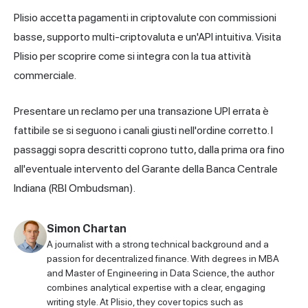
Plisio accetta pagamenti in criptovalute con commissioni
basse, supporto multi-criptovaluta e un'API intuitiva. Visita
Plisio
per scoprire come si integra con la tua attività
commerciale.
Presentare un reclamo per una transazione UPI errata è
fattibile se si seguono i canali giusti nell'ordine corretto. I
passaggi sopra descritti coprono tutto, dalla prima ora fino
all'eventuale intervento del Garante della Banca Centrale
Indiana (RBI Ombudsman).
Simon Chartan
A journalist with a strong technical background and a
passion for decentralized finance. With degrees in MBA
and Master of Engineering in Data Science, the author
combines analytical expertise with a clear, engaging
writing style. At Plisio, they cover topics such as