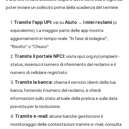
poter inviare un sollecito prima della scadenza del termine.
Tramite l'app UPI:
vai su
Aiuto → I miei reclami
(o
equivalente). La maggior parte delle app mostra
aggiornamenti in tempo reale: "In fase di indagine",
"Risolto" o "Chiuso".
Tramite il portale NPCI:
visita npci.org.in/complaint-
status, inserisci il numero di riferimento del reclamo e il
numero di cellulare registrato.
Tramite la banca:
chiama il servizio clienti della tua
banca, fornendo il numero del reclamo, e chiedi
informazioni sullo stato attuale della pratica e sulla data
prevista per la risoluzione.
Tramite e-mail:
alcune banche gestiscono il
monitoraggio delle contestazioni tramite e-mail; consulta