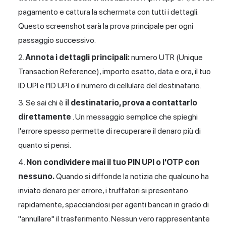
pagamento e cattura la schermata con tutti i dettagli.
Questo screenshot sarà la prova principale per ogni
passaggio successivo.
Annota i dettagli principali:
numero UTR (Unique
Transaction Reference), importo esatto, data e ora, il tuo
ID UPI e l'ID UPI o il numero di cellulare del destinatario.
Se sai chi è
il destinatario, prova a contattarlo
direttamente
. Un messaggio semplice che spieghi
l'errore spesso permette di recuperare il denaro più di
quanto si pensi.
Non condividere mai il tuo PIN UPI o l'OTP con
nessuno.
Quando si diffonde la notizia che qualcuno ha
inviato denaro per errore, i truffatori si presentano
rapidamente, spacciandosi per agenti bancari in grado di
"annullare" il trasferimento. Nessun vero rappresentante