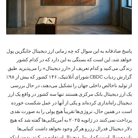
پاسخ صادقانه به این سوال که چه زمانی ارز دیجیتال جایگزین پول
خواهد شد، این است که بستگی به این دارد که در کدام کشور
زندگی می‌کنید و کدام تعریف از «ارز دیجیتال» را می‌پذیرید. طبق
گزارش ردیاب CBDC شورای آتلانتیک، ۱۴۶ کشور که بیش از ۹۸٪
از تولید ناخالص داخلی جهان را تشکیل می‌دهند، در حال بررسی
یک
ارز دیجیتال بانک مرکزی
هستند. تنها سه کشور در واقع یک ارز
دیجیتال راه‌اندازی کرده‌اند و یکی از آنها در عمل شکست خورده
است. در همین حال، نروژی‌ها تقریباً هیچ پولی را به صورت نقدی
پرداخت نمی‌کنند. در ژانویه ۲۰۲۵ به آمریکایی‌ها گفته شد که هیچ
دلار دیجیتال فدرال رزرو هرگز وجود نخواهد داشت. کنیایی‌ها
پانزده سال است که از پول دیجیتال استفاده می‌کنند، بدون اینکه