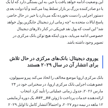
این وضعیت ادامه خواهد یافت یا خیر، به این بستگی دارد که آیا یک
یا دو صادرکننده بزرگ بر بازار تسلط پیدا می‌کنند و آیا دولت بعدی
دستور اجرایی را دست نخورده نگه می‌دارد یا خیر. در حال حاضر،
پاسخ ایالات متحده به "چه زمانی ارز دیجیتال جایگزین پول خواهد
شد" این است که پول نقد فیزیکی در کنار دلارهای دیجیتال
خصوصی ادامه می‌یابد، بدون اینکه هیچ توکن بانک مرکزی در
تصویر وجود داشته باشد.
یوروی دیجیتال: بانک‌های مرکزی در حال تلاش
برای انتشار آن در سال ۲۰۲۹ هستند
بانک مرکزی اروپا موضع مخالف را اتخاذ می‌کند. پیرو سیپولون،
عضو هیئت اجرایی بانک مرکزی اروپا، در سخنرانی خود در ۲۴
مارس ۲۰۲۶، جدول زمانی عملیاتی را تأیید کرد: انتخاب
ارائه‌دهنده خدمات پرداخت تا ژوئن ##__۴##، یک دوره آزمایشی
۱۲ ماهه در نیمه دوم ۲۰۲۷، و احتمالاً انتشار کامل تا اوایل ۲۰۲۹.