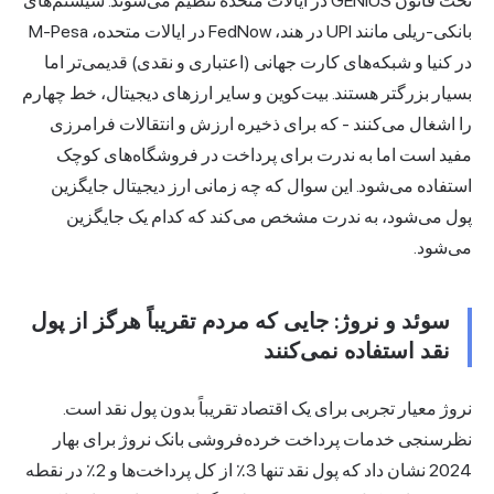
تحت قانون GENIUS در ایالات متحده تنظیم می‌شوند. سیستم‌های
بانکی-ریلی مانند UPI در هند، FedNow در ایالات متحده، M-Pesa
در کنیا و شبکه‌های کارت جهانی (اعتباری و نقدی) قدیمی‌تر اما
بسیار بزرگتر هستند. بیت‌کوین و سایر ارزهای دیجیتال، خط چهارم
را اشغال می‌کنند - که برای ذخیره ارزش و انتقالات فرامرزی
مفید است اما به ندرت برای پرداخت در فروشگاه‌های کوچک
استفاده می‌شود. این سوال که چه زمانی ارز دیجیتال جایگزین
پول می‌شود، به ندرت مشخص می‌کند که کدام یک جایگزین
می‌شود.
سوئد و نروژ: جایی که مردم تقریباً هرگز از پول
نقد استفاده نمی‌کنند
نروژ معیار تجربی برای یک اقتصاد تقریباً بدون پول نقد است.
نظرسنجی خدمات پرداخت خرده‌فروشی بانک نروژ برای بهار
2024 نشان داد که پول نقد تنها 3٪ از کل پرداخت‌ها و 2٪ در نقطه