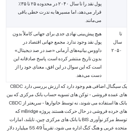
پول نقد را تا سال ۲۰۴۰ در محدوده ۲۵ تا ۳۵٪
قرار می‌دهد، اما مسیرها به ندرت خطی باقی
می‌مانند.
تا
هیچ پیش‌بینی نهادی جدی برای جهانی کاملاً بدون
سال
پول نقد وجود ندارد. مجمع جهانی اقتصاد در
۲۰۵۰
داووس بیانیه‌های آرمانی «صد در صد دیجیتال»
بدون تاریخ منتشر کرده است. پاسخ صادقانه این
است که این سوال در این افق، معنای خود را از
دست می‌دهد.
یک سیگنال اضافی هم وجود دارد که ارزش بررسی دارد. CBDC
های عمده فروشی - توکن های تسویه حساب بانک مرکزی که بین
بانک ها استفاده می شوند، نه توسط خانوارها - سریعتر از CBDC
های خرده فروشی در حال حرکت هستند. پروژه mBridge که
توسط مرکز نوآوری BIS با بانک های مرکزی چین، تایلند، امارات
متحده عربی و هنگ کنگ اداره می شود، تقریباً 55.49 میلیارد دلار