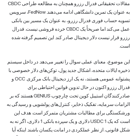
مقالات تحقیقاتی فدرال رزرو همچنان به مطالعه طراحی CBDC
به عنوان یک تمرین دانشگاهی ادامه می‌دهند. FedNow، سرویس
تسویه حساب فوری فدرال رزرو، به عنوان یک مسیر بین بانکی
عمل می‌کند اما صریحاً یک CBDC خرده فروشی نیست. فدرال
رزرو قرار نیست دلار دیجیتال صادر کند. این تصمیم گرفته شده
است.
این موضوع، معنای عملی سوال را تغییر می‌دهد. در داخل سیستم
ذخیره ایالات متحده، اشکال جدید پول، توکن‌های دلار خصوصی با
پشتوانه عمومی هستند، نه یک ارز دیجیتال بانک مرکزی. OCC و
فدرال رزرو اکنون در حال تدوین قوانین احتیاطی برای
صادرکنندگان استیبل کوین تحت چارچوب GENIUS هستند که بر
الزامات سرمایه، تفکیک ذخایر، کنترل‌های پولشویی و رسیدگی به
ورشکستگی برای مطالبات مشتریان متمرکز است. هدف این
است که یک USDC 1 دلاری و یک سپرده بانکی 1 دلاری، اگر نه به
شکل قانونی، از نظر عملکردی در امانت یکسان باشند. اینکه آیا