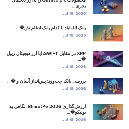
محصولات Qushvolpix را با ارز دیجیتال
بخری...
Jul 18, 2026
بانک الله‌آباد با کدام بانک ادغام ش�...
Jul 18, 2026
XRP در مقابل SWIFT: آیا ارز دیجیتال ریپل
�...
Jul 18, 2026
بررسی بانک چت‌وود: پس‌انداز آسان و �...
Jul 18, 2026
ارزش‌گذاری BharatPe 2026: نگاهی به
یونیکو�...
Jul 18, 2026