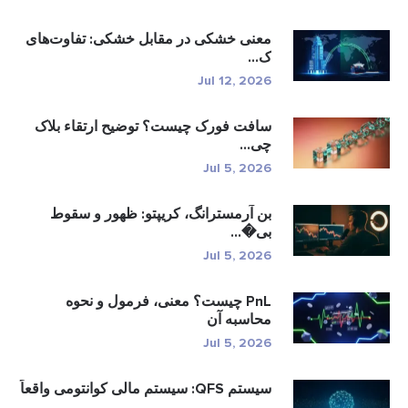
معنی خشکی در مقابل خشکی: تفاوت‌های
ک...
Jul 12, 2026
سافت فورک چیست؟ توضیح ارتقاء بلاک
چی...
Jul 5, 2026
بن آرمسترانگ، کریپتو: ظهور و سقوط
بی�...
Jul 5, 2026
PnL چیست؟ معنی، فرمول و نحوه
محاسبه آن
Jul 5, 2026
سیستم QFS: سیستم مالی کوانتومی واقعاً
...