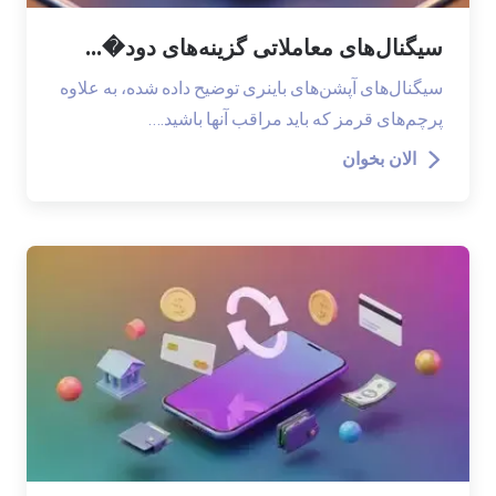
سیگنال‌های معاملاتی گزینه‌های دود�...
سیگنال‌های آپشن‌های باینری توضیح داده شده، به علاوه
پرچم‌های قرمز که باید مراقب آنها باشید.…
الان بخوان