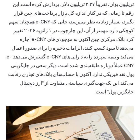
تریلیون یوان، تقریباً ۲.۳۷ تریلیون دلار، پردازش کرده است. این
رقم تا زمانی که در کنار اندازه کل بازار پرداخت‌های چین قرار
نگیرد، بسیار زیاد به نظر می‌رسد، جایی که e-CNY همچنان سهم
کوچکی دارد. مهمتر از آن، این چارچوب در ۱ ژانویه ۲۰۲۶ تغییر
کرد. بانک مرکزی چین اکنون به موجودی‌های e-CNY اجازه
می‌دهد تا سود کسب کنند، الزامات ذخیره را برای صدور اعمال
می‌کند و بیمه سپرده را به دارایی‌های e-CNY گسترش می‌دهد. e-
CNY عملاً دوباره طبقه‌بندی شده است. دیگر سعی در جایگزینی
پول نقد فیزیکی ندارد. اکنون با حساب‌های بانک‌های تجاری رقابت
می‌کند. این یک جهت‌گیری سیاستی متفاوت از "ارز دیجیتال
جایگزین پول" است.