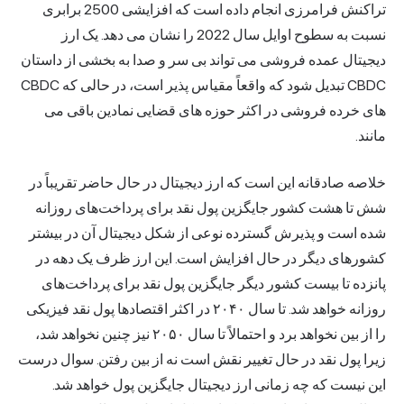
تراکنش فرامرزی انجام داده است که افزایشی 2500 برابری
نسبت به سطوح اوایل سال 2022 را نشان می دهد. یک ارز
دیجیتال عمده فروشی می تواند بی سر و صدا به بخشی از داستان
CBDC تبدیل شود که واقعاً مقیاس پذیر است، در حالی که CBDC
های خرده فروشی در اکثر حوزه های قضایی نمادین باقی می
مانند.
خلاصه صادقانه این است که ارز دیجیتال در حال حاضر تقریباً در
شش تا هشت کشور جایگزین پول نقد برای پرداخت‌های روزانه
شده است و پذیرش گسترده نوعی از شکل دیجیتال آن در بیشتر
کشورهای دیگر در حال افزایش است. این ارز ظرف یک دهه در
پانزده تا بیست کشور دیگر جایگزین پول نقد برای پرداخت‌های
روزانه خواهد شد. تا سال ۲۰۴۰ در اکثر اقتصادها پول نقد فیزیکی
را از بین نخواهد برد و احتمالاً تا سال ۲۰۵۰ نیز چنین نخواهد شد،
زیرا پول نقد در حال تغییر نقش است نه از بین رفتن. سوال درست
این نیست که چه زمانی ارز دیجیتال جایگزین پول خواهد شد.