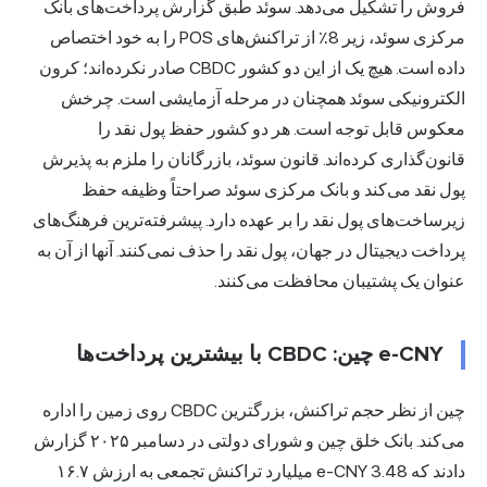
فروش را تشکیل می‌دهد. سوئد طبق گزارش پرداخت‌های بانک
مرکزی سوئد، زیر 8٪ از تراکنش‌های POS را به خود اختصاص
داده است. هیچ یک از این دو کشور CBDC صادر نکرده‌اند؛ کرون
الکترونیکی سوئد همچنان در مرحله آزمایشی است. چرخش
معکوس قابل توجه است. هر دو کشور حفظ پول نقد را
قانون‌گذاری کرده‌اند. قانون سوئد، بازرگانان را ملزم به پذیرش
پول نقد می‌کند و بانک مرکزی سوئد صراحتاً وظیفه حفظ
زیرساخت‌های پول نقد را بر عهده دارد. پیشرفته‌ترین فرهنگ‌های
پرداخت دیجیتال در جهان، پول نقد را حذف نمی‌کنند. آنها از آن به
عنوان یک پشتیبان محافظت می‌کنند.
e-CNY چین: CBDC با بیشترین پرداخت‌ها
چین از نظر حجم تراکنش، بزرگترین CBDC روی زمین را اداره
می‌کند. بانک خلق چین و شورای دولتی در دسامبر ۲۰۲۵ گزارش
دادند که e-CNY 3.48 میلیارد تراکنش تجمعی به ارزش ۱۶.۷