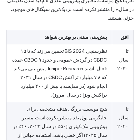
تقریباً هیچ موسسه معتبری پیش‌بینی عددی «ناپدید شدن نقدینگی
در سال» را منتشر نکرده است. نزدیک‌ترین سیگنال‌های موجود،
جزئی هستند.
افق
پیش‌بینی مبتنی بر بهترین شواهد
تا
نظرسنجی BIS 2024 تخمین می‌زند که تا ۱۵
سال
CBDC در گردش عمومی و حدود ۹ CBDC عمده
۲۰۳۰
فعال باشند. Juniper Research پیش‌بینی می‌کند
که ۷.۸ میلیارد تراکنش CBDC در سال ۲۰۳۱
انجام شود (در مقایسه با بیش از ۲۰۰ میلیارد
تراکنش ویزا در سال امروز).
تا
هیچ موسسه بزرگی هدف مشخصی برای
سال
جایگزینی پول نقد منتشر نکرده است. مسیر
۲۰۴۰
پیش‌بینی مک‌کینزی (۵۰٪ در سال ۲۰۲۳، ۴۶٪ در
سال ۲۰۲۵) اگر خطی باشد، استفاده جهانی از