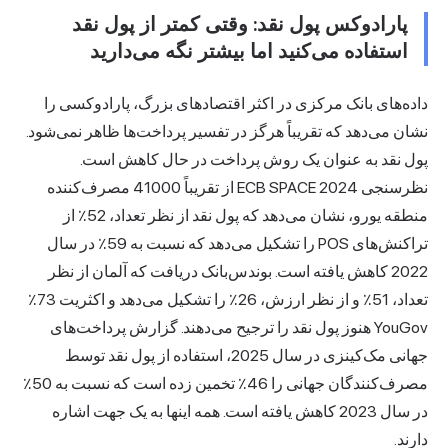
پارادوکس پول نقد: وقتی کمتر از پول نقد
استفاده می‌کنید اما بیشتر نگه می‌دارید
داده‌های بانک مرکزی در اکثر اقتصادهای بزرگ، پارادوکسی را
نشان می‌دهد که تقریباً هرگز در تفسیر پرداخت‌ها ظاهر نمی‌شود.
پول نقد به عنوان یک روش پرداخت در حال کاهش است.
نظرسنجی ECB SPACE 2024 از تقریباً 41000 مصرف‌کننده
منطقه یورو، نشان می‌دهد که پول نقد از نظر تعداد، 52٪ از
تراکنش‌های POS را تشکیل می‌دهد که نسبت به 59٪ در سال
2022 کاهش یافته است. بوندس‌بانک دریافت که آلمان از نظر
تعداد، 51٪ و از نظر ارزش، 26٪ را تشکیل می‌دهد و اکثریت 73٪
YouGov هنوز پول نقد را ترجیح می‌دهند. گزارش پرداخت‌های
جهانی مک‌کینزی در سال 2025، استفاده از پول نقد توسط
مصرف‌کنندگان جهانی را 46٪ تخمین زده است که نسبت به 50٪
در سال 2023 کاهش یافته است. همه اینها به یک جهت اشاره
دارند.