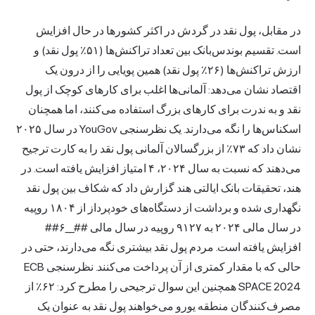
در مقابل، پول نقد در گردش در اکثر کشورها در حال افزایش
است. تقسیم بوندس‌بانک بین تعداد تراکنش‌ها (۵۱٪ پول نقد) و
ارزش تراکنش‌ها (۲۶٪ پول نقد) همین پویایی را از درون یک
اقتصاد نشان می‌دهد: آلمانی‌ها اغلب برای کارهای کوچک از پول
نقد و به ندرت برای کارهای بزرگ استفاده می‌کنند، اما همچنان
اسکناس‌ها را نگه می‌دارند. یک نظرسنجی YouGov در سال ۲۰۲۵
نشان داد که ۷۳٪ از بزرگسالان آلمانی پول نقد را به کارت ترجیح
می‌دهند که نسبت به سال ۲۰۲۴، ۴ امتیاز افزایش یافته است. در
هند، تحقیقات بانک ایالتی هند گزارش داد که شکاف بین پول نقد
نگهداری شده و برداشت از دستگاه‌های خودپرداز از ۱۸۰۴ روپیه
در سال مالی ۲۰۲۴ به ۹۱۲۷ روپیه در سال مالی ##__۶##
افزایش یافته است. مردم پول نقد بیشتری نگه می‌دارند، حتی در
حالی که با مقدار کمتری از آن پرداخت می‌کنند. نظرسنجی ECB
SPACE 2024 همچنین این سوال ترجیحی را مطرح کرد: ۶۲٪ از
مصرف‌کنندگان منطقه یورو می‌خواهند پول نقد به عنوان یک