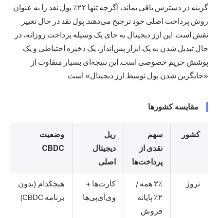
گزینه در دسترس باقی بماند، اگرچه تنها ۲۲٪ پول نقد را به عنوان
روش پرداخت اصلی خود ترجیح می‌دهند. پول نقد در حال تغییر
نقش است. این ارز دیجیتال به جای یک وسیله پرداخت روزانه، در
حال تبدیل شدن به یک ابزار پس‌انداز، یک ذخیره احتیاطی و یک
پوشش حریم خصوصی است. این نتیجه‌ای بسیار متفاوت از
«جایگزین شدن پول توسط ارز دیجیتال» است.
مقایسه کشورها
کشور
سهم
ریل
وضعیت
نقدی از
دیجیتال
CBDC
پرداخت‌ها
اصلی
نروژ
۳٪ همه /
کارت‌ها +
هیچکدام (بدون
۲٪ پایانه
وی‌آی‌پی‌ها
برنامه CBDC)
فروش