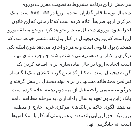
هر بخش از این برنامه مشروط به تصویب مقررات یوروی
دیجیتال توسط قانونگذاران اتحادیه اروپا در ##__۵## است. بانک
مرکزی اروپا صریحاً اعلام کرده است که تا زمانی که این قانون
اجرا نشود، یوروی دیجیتال منتشر نخواهد کرد. موضع منطقه یورو
این است که یوروی دیجیتال در کنار پول نقد منتشر خواهد شد، که
همچنان پول قانونی است و به هر دو اجازه می‌دهد بدون اینکه یکی
دیگری را کنار بزند، همزیستی داشته باشند. چارچوب‌بندی مهم
است: اتحادیه اروپا در حال آماده‌سازی برای اضافه کردن یک
گزینه دیجیتال است، نه کنار گذاشتن گزینه کاغذی. بانک انگلستان
نیز لحن محتاطانه مشابهی را برای پوند دیجیتال در پیش گرفته و
هرگونه تصمیمی را «نه قبل از نیمه دوم دهه» اعلام کرده است.
بانک ژاپن بدون تعهد به سال راه‌اندازی، به مرحله مطالعه ادامه
می‌دهد. الگوی حاکم بر بانک‌های مرکزی غربی خارج از منطقه
یورو، یک افق ارزیابی بلندمدت و همزیستی آشکار با اسکناس‌ها
است، نه جایگزینی آنها.