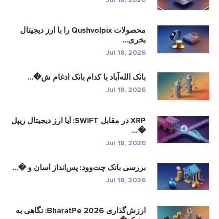
محصولات Qushvolpix را با ارز دیجیتال
بخری...
Jul 18, 2026
بانک الله‌آباد با کدام بانک ادغام ش�...
Jul 18, 2026
XRP در مقابل SWIFT: آیا ارز دیجیتال ریپل
�...
Jul 18, 2026
بررسی بانک چت‌وود: پس‌انداز آسان و �...
Jul 18, 2026
ارزش‌گذاری BharatPe 2026: نگاهی به