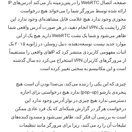
صفحه، اتصال WebRTC را در پس‌زمینه باز می‌کند. آدرس‌های IP
ارائه شده توسط مرورگر شما را می‌خواند. هیچ درخواست
مجوزی وجود ندارد. هیچ علامت قابل مشاهده‌ای وجود ندارد. این
کار را پشت یک VPN انجام دهید، در هر صورت آدرس واقعی شما
ظاهر می‌شود و شما یک نشت WebRTC دارید. هیچ یک از این
موارد جدید نیست. توسعه‌دهنده،
دنیل روسلر، در ژانویه ۲۰۱۵ یک
اثبات مفهومی کاربردی منتشر کرد
که IPهای واقعی را مستقیماً
از مرورگرهای کاربران VPN استخراج می‌کرد. ده سال گذشته
است و این مکانیسم به سختی تغییر کرده است.
چیزی که این یکی را زننده می‌کند، بی‌صدا بودن آن است. هیچ
پنجره‌ی بازشو (pop-up) ندارد. هیچ درخواستی برای اجازه
دسترسی ندارد. هیچ چیزی در نوار آدرس وجود ندارد. این
درخواست هرگز در گزارش شبکه‌ای که یک فرد عادی ممکن
است به بررسی آن فکر کند، ظاهر نمی‌شود و مسدودکننده‌های
تبلیغات آن را رد می‌کنند، زیرا برای مرورگر مانند تنظیمات