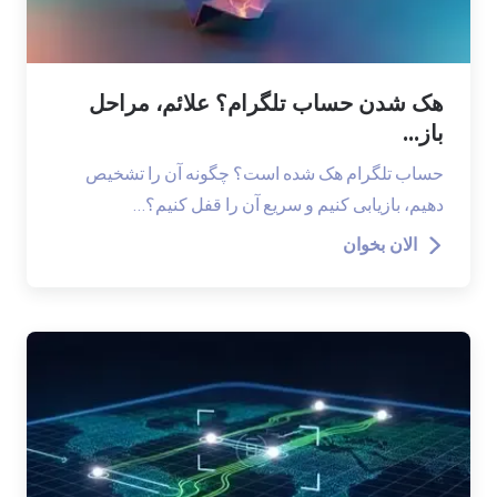
هک شدن حساب تلگرام؟ علائم، مراحل
باز...
حساب تلگرام هک شده است؟ چگونه آن را تشخیص
دهیم، بازیابی کنیم و سریع آن را قفل کنیم؟…
الان بخوان