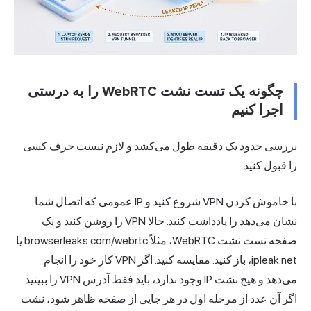
چگونه یک تست نشت WebRTC را به درستی
اجرا کنیم
بررسی حدود یک دقیقه طول می‌کشد و لازم نیست حرف کسی
را قبول کنید.
با خاموش کردن VPN شروع کنید و IP عمومی که اتصال شما
نشان می‌دهد را یادداشت کنید. حالا VPN را روشن کنید و یک
صفحه تست نشت WebRTC، مثلاً browserleaks.com/webrtc یا
ipleak.net، باز کنید. مقایسه کنید. اگر VPN کار خود را انجام
می‌دهد و هیچ نشت IP وجود ندارد، باید فقط آدرس VPN را ببینید.
اگر آن عدد از مرحله اول در هر جایی از صفحه ظاهر شود، نشت