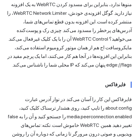
منوها ندارد، بنابراین برای مسدود کردن WebRTC به یک افزونه
نیاز دارید. گوگل افزونه‌ی خودش، WebRTC Network Limiter، را
منتشر کرده است. این افزونه بدون قطع تماس‌های شما،
آدرس‌های پرخطر را مسدود می‌کند. چیزی رک و پوست‌کنده
می‌خواهید؟ WebRTC Control آن را با یک کلیک غیرفعال می‌کند.
مایکروسافت اج هم از همان موتور کرومیوم استفاده می‌کند،
بنابراین این افزونه‌ها در آنجا هم کار می‌کنند، اما یک پرچم مفید در
edge://flags پنهان می‌کند که IP محلی شما را ناشناس می‌کند.
فایرفاکس
فایرفاکس این کار را آسان می‌کند. در نوار آدرس عبارت
about:config را تایپ کنید، روی هشدار ترسناک کلیک کنید،
media.peerconnection.enabled را جستجو کنید و آن را به false
تغییر دهید. همین. WebRTC خاموش است. نکته: تماس‌های
ویدیویی و صوتی درون مرورگر تا زمانی که دوباره آن را روشن