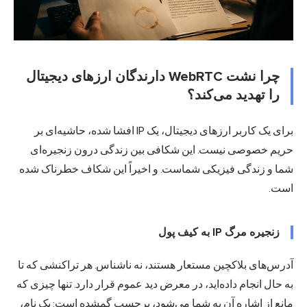
چرا نشت WebRTC دارندگان ارزهای دیجیتال
را تهدید می‌کند؟
برای یک کاربر ارزهای دیجیتال، یک IP افشا شده، حاشیه‌ای بر
حریم خصوصی نیست. این شکافی بین زندگی درون زنجیره‌ای
شما و زندگی فیزیکی شماست. و اخیراً این شکاف خطرناک شده
است.
زنجیره مرگ IP به کیف پول
آدرس‌های بلاکچین مستعار هستند، نه ناشناس. هر تراکنشی که تا
به حال انجام داده‌اید، در معرض دید عموم قرار دارد. تنها چیزی که
مانع از اشاره آن به شما می‌شود، برچسب گمشده است: یک نام،