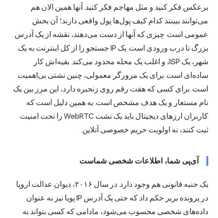
برعکس فکر کنید و مثل مهاجم فکر کنید. آنها همین الان هم
می‌توانند ببینند کدام کیف پول‌ها پول واقعی دارند؛ آن بخش
عمومی است. چیزی که آنها از دست می‌دهند، نقشه از یک آدرس
بزرگ تا درب ورودی است. یک IP جستجو را از کل اینترنت به یک
شهر، یک ISP، و اغلب یک محله محدود می‌کند. بقیه‌اش کار
ساده‌ای است. برای یک مرورگر معمولی، چنین نشتی بی‌اهمیت
است. برای کسی که هفت رقم روی زنجیره دارد، این مرز بین یک
نام مستعار و یک هدف مشخص است. به همین دلیل است که
کاربران ارزهای دیجیتال باید یک نشت WebRTC را تحت امنیت
ثبت کنند، نه اولویت حریم خصوصی آنلاین.
آی‌پی شما، اطلاعات شخصی شماست
یک جنبه قانونی هم وجود دارد. در سال ۲۰۱۶، دیوان عدالت اروپا
در پرونده بریر حکم داد که حتی یک آدرس IP پویا نیز به عنوان
داده‌های شخصی محسوب می‌شود، مادامی که کسی بتواند به