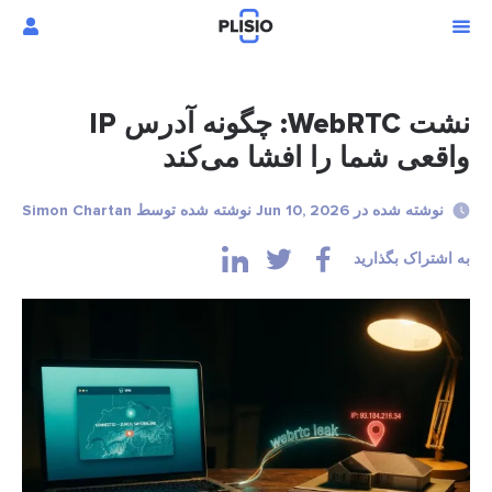
نشت WebRTC: چگونه آدرس IP
واقعی شما را افشا می‌کند
نوشته شده در Jun 10, 2026 نوشته شده توسط Simon Chartan
به اشتراک بگذارید