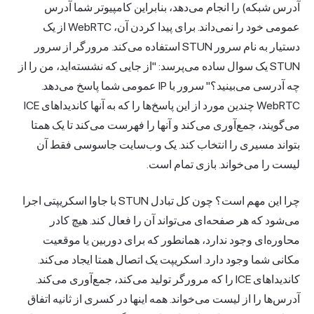
آدرس شبکه) را انجام می‌دهد، بنابراین کامپیوتر شما آدرس
عمومی خود را نمی‌داند. برای پیدا کردن آن، WebRTC از یک
دستیار به نام سرور STUN استفاده می‌کند. مرورگر از سرور
STUN یک سوال ساده می‌پرسد: "از جایی که نشسته‌اید، من را از
چه آدرسی می‌بینید؟" سرور با IP عمومی شما پاسخ می‌دهد.
WebRTC چندین مورد از این پاسخ‌ها را که به آنها کاندیداهای ICE
می‌گویند، جمع‌آوری می‌کند و آنها را فهرست می‌کند تا یک همتا
بتواند مسیری را انتخاب کند. یک وب‌سایت جاسوسی فقط آن
لیست را می‌خواند. بازی تمام است.
چرا این مهم است؟ چون کل تبادل STUN با جاوا اسکریپتی اجرا
می‌شود که هر صفحه‌ای می‌تواند آن را فعال کند. هیچ کادر
محاوره‌ای وجود ندارد، همانطور که برای دوربین یا موقعیت
مکانی شما وجود دارد. اسکریپت یک اتصال همتا ایجاد می‌کند.
کاندیداهای ICE را که مرورگر تولید می‌کند، جمع‌آوری می‌کند.
آدرس‌ها را از لیست می‌خواند. همه اینها در کسری از ثانیه اتفاق