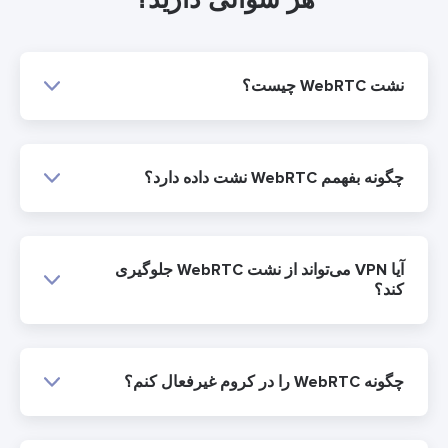
نشت WebRTC چیست؟
چگونه بفهمم WebRTC نشت داده دارد؟
آیا VPN می‌تواند از نشت WebRTC جلوگیری
کند؟
چگونه WebRTC را در کروم غیرفعال کنم؟