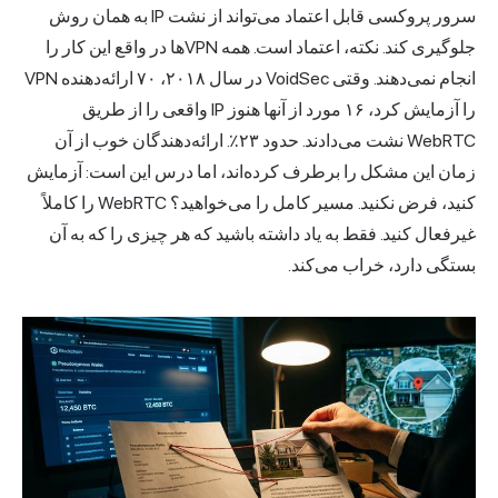
سرور پروکسی قابل اعتماد می‌تواند از نشت IP به همان روش
جلوگیری کند. نکته، اعتماد است. همه VPNها در واقع این کار را
انجام نمی‌دهند. وقتی VoidSec
در سال ۲۰۱۸، ۷۰ ارائه‌دهنده VPN
را
آزمایش کرد، ۱۶ مورد از آنها هنوز IP واقعی را از طریق
WebRTC نشت می‌دادند. حدود ۲۳٪. ارائه‌دهندگان خوب از آن
زمان این مشکل را برطرف کرده‌اند، اما درس این است: آزمایش
کنید، فرض نکنید. مسیر کامل را می‌خواهید؟ WebRTC را کاملاً
غیرفعال کنید. فقط به یاد داشته باشید که هر چیزی را که به آن
بستگی دارد، خراب می‌کند.