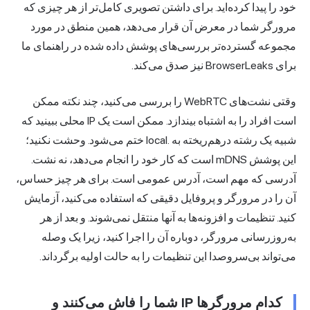
خود را پیدا کرده‌اید. برای داشتن تصویری کامل‌تر از هر چیزی که
مرورگر شما در معرض آن قرار می‌دهد، همین منطق در مورد
مجموعه گسترده‌تر بررسی‌های پوشش داده شده در راهنمای ما
برای BrowserLeaks نیز صدق می‌کند.
وقتی نشت‌های WebRTC را بررسی می‌کنید، چند نکته ممکن
است افراد را به اشتباه بیندازد. ممکن است یک IP محلی ببینید که
شبیه یک رشته درهم‌ریخته به .local ختم می‌شود. وحشت نکنید؛
این پوشش mDNS است که کار خود را انجام می‌دهد، نه نشت.
آدرسی که مهم است، آدرس عمومی است. برای هر چیز حساس،
آن را در مرورگر و پروفایل دقیقی که استفاده می‌کنید، آزمایش
کنید. تنظیمات و افزونه‌ها به آنها منتقل نمی‌شوند. و بعد از هر
به‌روزرسانی مرورگر، دوباره آن را اجرا کنید، زیرا یک وصله
می‌تواند بی‌سروصدا این تنظیمات را به حالت اولیه برگرداند.
کدام مرورگرها IP شما را فاش می‌کنند و