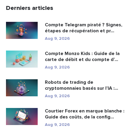
Derniers articles
Compte Telegram piraté ? Signes,
étapes de récupération et pr...
Aug 9, 2026
Compte Monzo Kids : Guide de la
carte de débit et du compte d’...
Aug 9, 2026
Robots de trading de
cryptomonnaies basés sur l’IA :
fonctionn...
Aug 9, 2026
Courtier Forex en marque blanche :
Guide des coûts, de la config...
Aug 9, 2026