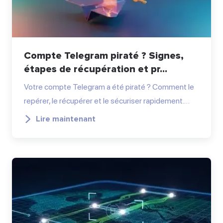
Compte Telegram piraté ? Signes,
étapes de récupération et pr...
Votre compte Telegram a été piraté ? Comment le
repérer, le récupérer et le sécuriser rapidement.…
Lire maintenant