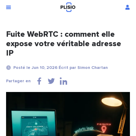
Fuite WebRTC : comment elle
expose votre véritable adresse
IP
Posté le Jun 10, 2026 Écrit par Simon Chartan
Partager en