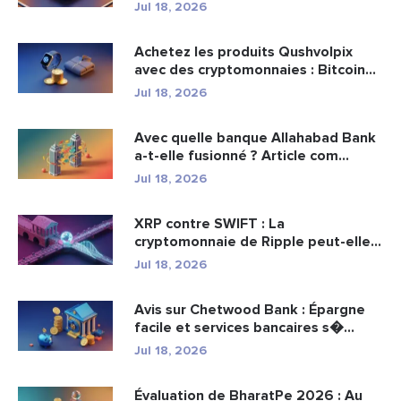
Jul 18, 2026
Achetez les produits Qushvolpix
avec des cryptomonnaies : Bitcoin...
Jul 18, 2026
Avec quelle banque Allahabad Bank
a-t-elle fusionné ? Article com...
Jul 18, 2026
XRP contre SWIFT : La
cryptomonnaie de Ripple peut-elle
remplacer...
Jul 18, 2026
Avis sur Chetwood Bank : Épargne
facile et services bancaires s�...
Jul 18, 2026
Évaluation de BharatPe 2026 : Au