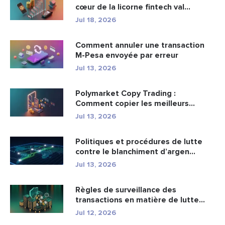
cœur de la licorne fintech val...
Jul 18, 2026
Comment annuler une transaction
M-Pesa envoyée par erreur
Jul 13, 2026
Polymarket Copy Trading :
Comment copier les meilleurs
portefeuil...
Jul 13, 2026
Politiques et procédures de lutte
contre le blanchiment d’argen...
Jul 13, 2026
Règles de surveillance des
transactions en matière de lutte
cont...
Jul 12, 2026