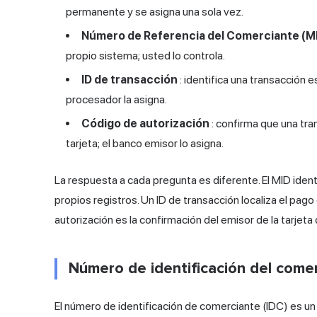
permanente y se asigna una sola vez.
Número de Referencia del Comerciante (M
propio sistema; usted lo controla.
ID de transacción
: identifica una transacción 
procesador la asigna.
Código de autorización
: confirma que una tra
tarjeta; el banco emisor lo asigna.
La respuesta a cada pregunta es diferente. El MID ident
propios registros. Un ID de transacción localiza el pag
autorización es la confirmación del emisor de la tarjet
Número de identificación del come
El número de identificación de comerciante (IDC) es un 