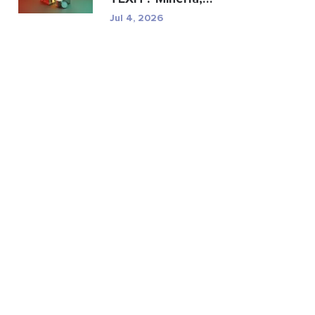
especificaciones y ries...
Jul 4, 2026