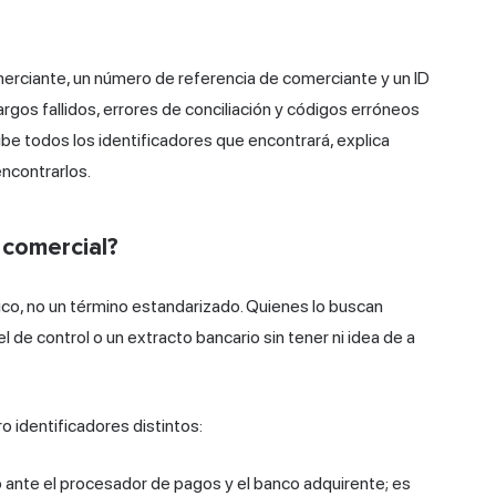
erciante, un número de referencia de comerciante y un ID
gos fallidos, errores de conciliación y códigos erróneos
be todos los identificadores que encontrará, explica
ncontrarlos.
 comercial?
ico, no un término estandarizado. Quienes lo buscan
 de control o un extracto bancario sin tener ni idea de a
o identificadores distintos:
io ante el procesador de pagos y el banco adquirente; es