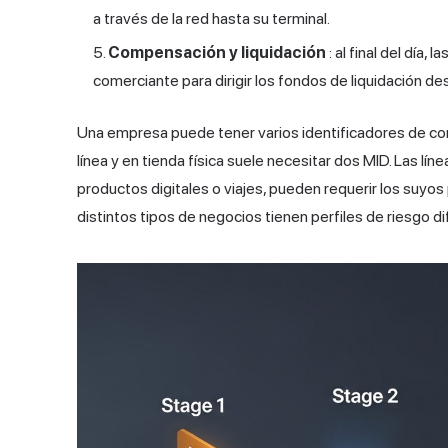
a través de la red hasta su terminal.
Compensación y liquidación
: al final del día, 
comerciante para dirigir los fondos de liquidación d
Una empresa puede tener varios identificadores de co
línea y en tienda física suele necesitar dos MID. Las l
productos digitales o viajes, pueden requerir los suyos
distintos tipos de negocios tienen perfiles de riesgo d