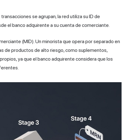
las transacciones se agrupan; la red utiliza su ID de
esde el banco adquirente a su cuenta de comerciante.
merciante (MID). Un minorista que opera por separado en
íneas de productos de alto riesgo, como suplementos,
 propios, ya que el banco adquirente considera que los
iferentes.