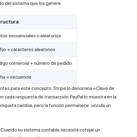
 del sistema que los genere:
tructura
itos secuenciales o aleatorios
fijo + caracteres aleatorios
igo comercial + número de pedido
ha + secuencia
rentes para este concepto. Stripe lo denomina «Clave de
 cada respuesta de transacción. PayPal lo muestra en la
 etiqueta cambia, pero la función permanece: vincula un
. Cuando su sistema contable necesita cotejar un