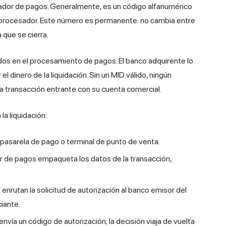
ador de pagos. Generalmente, es un código alfanumérico
l procesador. Este número es permanente: no cambia entre
que se cierra.
dos en el procesamiento de pagos. El banco adquirente lo
 el dinero de la liquidación. Sin un MID válido, ningún
 transacción entrante con su cuenta comercial.
la liquidación:
su pasarela de pago o terminal de punto de venta.
r de pagos empaqueta los datos de la transacción,
 enrutan la solicitud de autorización al banco emisor del
ciante.
envía un código de autorización; la decisión viaja de vuelta