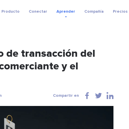
Producto
Conectar
Aprender
Compañía
Precios
o de transacción del
 comerciante y el
n
Compartir en