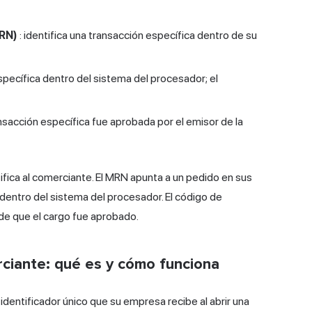
RN)
: identifica una transacción específica dentro de su
específica dentro del sistema del procesador; el
nsacción específica fue aprobada por el emisor de la
ifica al comerciante. El MRN apunta a un pedido en sus
o dentro del sistema del procesador. El código de
a de que el cargo fue aprobado.
rciante: qué es y cómo funciona
identificador único que su empresa recibe al abrir una