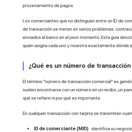
procesamiento de pagos.
Los comerciantes que no distinguen entre un ID de com
de transacción se meten en serios problemas: contracar
enviados al banco en el peor momento. Esta guía descri
quién asigna cada uno y muestra exactamente dónde e
¿Qué es un número de transacción
El término "número de transacción comercial" es genér
suelen encontrarse con un número en un recibo, un panel
qué se refiere ni por qué es importante.
En cualquier transacción con tarjeta se transmiten cuatr
ID de comerciante (MID)
: identifica su negoc