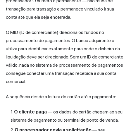
processador. O número é permanente — não muda de
transação para transação e permanece vinculado à sua
conta até que ela seja encerrada.
O MID (ID de comerciante) direciona os fundos no
processamento de pagamentos. O banco adquirente o
utiliza para identificar exatamente para onde o dinheiro da
liquidação deve ser direcionado. Sem um ID de comerciante
válido, nada no sistema de processamento de pagamentos
consegue conectar uma transação recebida à sua conta
comercial.
A sequência desde a leitura do cartão até o pagamento:
O cliente paga
— os dados do cartão chegam ao seu
sistema de pagamento ou terminal de ponto de venda.
O processador envia a solicitação
— seu