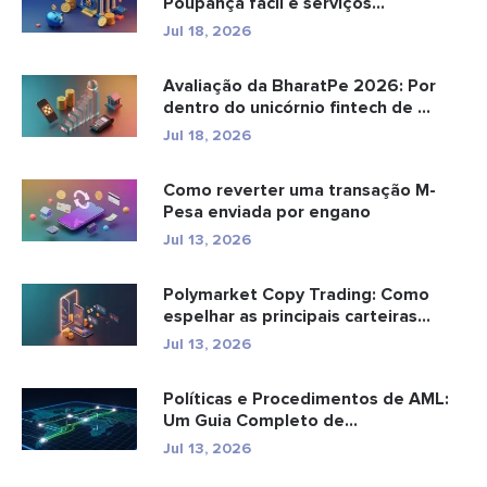
Poupança fácil e serviços
bancários...
Jul 18, 2026
Avaliação da BharatPe 2026: Por
dentro do unicórnio fintech de ...
Jul 18, 2026
Como reverter uma transação M-
Pesa enviada por engano
Jul 13, 2026
Polymarket Copy Trading: Como
espelhar as principais carteiras
com...
Jul 13, 2026
Políticas e Procedimentos de AML:
Um Guia Completo de
Conformidade
Jul 13, 2026