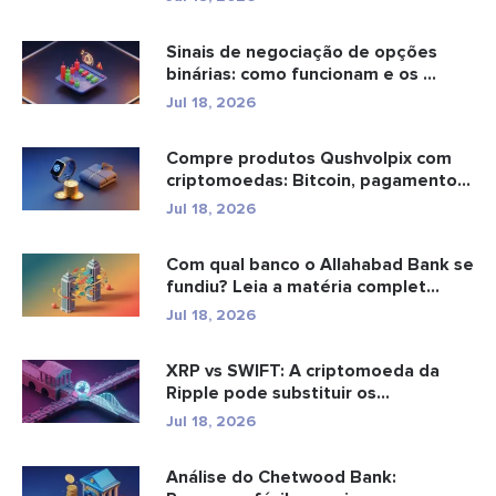
Sinais de negociação de opções
binárias: como funcionam e os ...
Jul 18, 2026
Compre produtos Qushvolpix com
criptomoedas: Bitcoin, pagamentos
e...
Jul 18, 2026
Com qual banco o Allahabad Bank se
fundiu? Leia a matéria complet...
Jul 18, 2026
XRP vs SWIFT: A criptomoeda da
Ripple pode substituir os
pagamento...
Jul 18, 2026
Análise do Chetwood Bank: