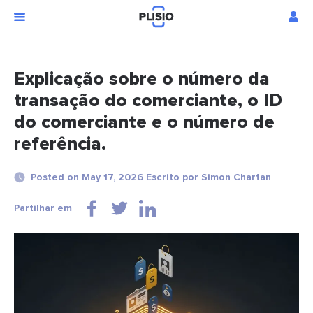
Explicação sobre o número da
transação do comerciante, o ID
do comerciante e o número de
referência.
Posted on May 17, 2026 Escrito por Simon Chartan
Partilhar em