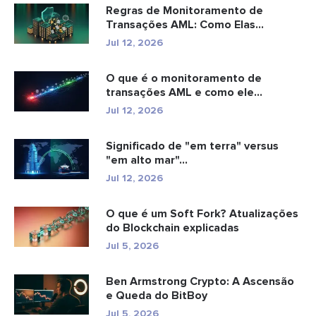
Regras de Monitoramento de
Transações AML: Como Elas
Detectam Cr...
Jul 12, 2026
O que é o monitoramento de
transações AML e como ele
funciona?
Jul 12, 2026
Significado de "em terra" versus
"em alto mar"...
Jul 12, 2026
O que é um Soft Fork? Atualizações
do Blockchain explicadas
Jul 5, 2026
Ben Armstrong Crypto: A Ascensão
e Queda do BitBoy
Jul 5, 2026