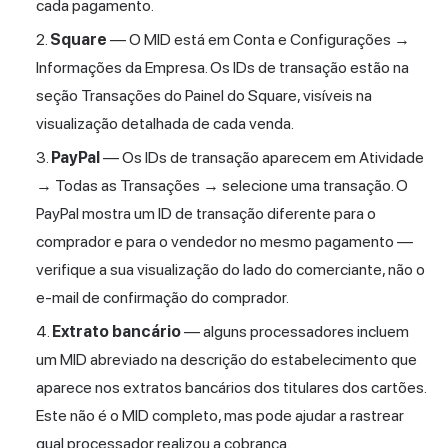
cada pagamento.
Square
— O MID está em Conta e Configurações →
Informações da Empresa. Os IDs de transação estão na
seção Transações do Painel do Square, visíveis na
visualização detalhada de cada venda.
PayPal
— Os IDs de transação aparecem em Atividade
→ Todas as Transações → selecione uma transação. O
PayPal mostra um ID de transação diferente para o
comprador e para o vendedor no mesmo pagamento —
verifique a sua visualização do lado do comerciante, não o
e-mail de confirmação do comprador.
Extrato bancário
— alguns processadores incluem
um MID abreviado na descrição do estabelecimento que
aparece nos extratos bancários dos titulares dos cartões.
Este não é o MID completo, mas pode ajudar a rastrear
qual processador realizou a cobrança.