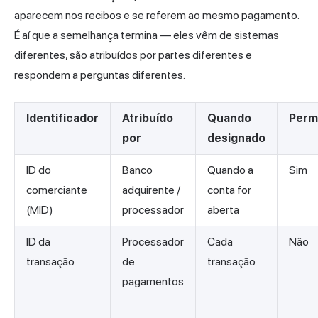
aparecem nos recibos e se referem ao mesmo pagamento.
É aí que a semelhança termina — eles vêm de sistemas
diferentes, são atribuídos por partes diferentes e
respondem a perguntas diferentes.
Identificador
Atribuído
Quando
Perm
por
designado
ID do
Banco
Quando a
Sim
comerciante
adquirente /
conta for
(MID)
processador
aberta
ID da
Processador
Cada
Não
transação
de
transação
pagamentos