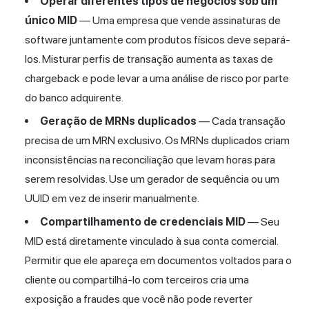
Operar diferentes tipos de negócios sob um
único MID
— Uma empresa que vende assinaturas de
software juntamente com produtos físicos deve separá-
los. Misturar perfis de transação aumenta as taxas de
chargeback e pode levar a uma análise de risco por parte
do banco adquirente.
Geração de MRNs duplicados
— Cada transação
precisa de um MRN exclusivo. Os MRNs duplicados criam
inconsistências na reconciliação que levam horas para
serem resolvidas. Use um gerador de sequência ou um
UUID em vez de inserir manualmente.
Compartilhamento de credenciais MID
— Seu
MID está diretamente vinculado à sua conta comercial.
Permitir que ele apareça em documentos voltados para o
cliente ou compartilhá-lo com terceiros cria uma
exposição a fraudes que você não pode reverter