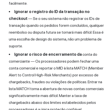
facilmente.
Ignorar o registro do ID da transação no
checkout
— Se o seu sistema não registrar os IDs de
transação quando os pedidos forem concluídos, qualquer
reembolso ou disputa futura se tornará mais difícil. Essa é
uma escolha de design do sistema, não um problema de
suporte.
Ignorar o risco de encerramento da
conta do
comerciante — Os processadores podem fechar uma
conta comercial e reportar o MID à lista MATCH (Member
Alert to Control High-Risk Merchants) por excesso de
chargebacks, fraudes ou violações de políticas. Entrar na
lista MATCH torna a abertura de novas contas comerciais
significativamente mais difícil. Manter a taxa de
chargebacks abaixo dos limites estabelecidos pelos
processadores é a única proteção confiável.