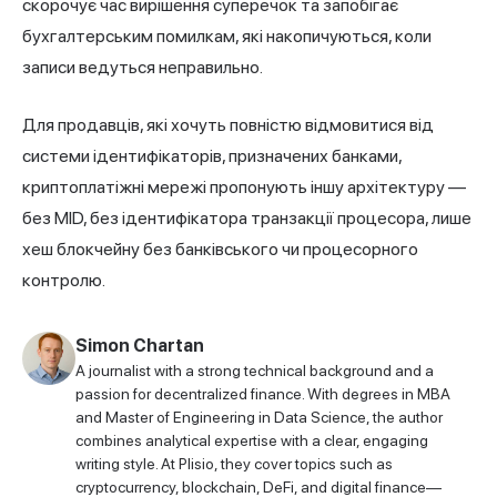
скорочує час вирішення суперечок та запобігає
бухгалтерським помилкам, які накопичуються, коли
записи ведуться неправильно.
Для продавців, які хочуть повністю відмовитися від
системи ідентифікаторів, призначених банками,
криптоплатіжні мережі пропонують іншу архітектуру —
без MID, без ідентифікатора транзакції процесора, лише
хеш блокчейну без банківського чи процесорного
контролю.
Simon Chartan
A journalist with a strong technical background and a
passion for decentralized finance. With degrees in MBA
and Master of Engineering in Data Science, the author
combines analytical expertise with a clear, engaging
writing style. At Plisio, they cover topics such as
cryptocurrency, blockchain, DeFi, and digital finance—