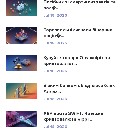
Посібник зі смарт-контрактів та
пос�...
Jul 18, 2026
Торговельні сигнали бінарних
опціо�...
Jul 18, 2026
Купуйте товари Qushvolpix за
криптовалют...
Jul 18, 2026
З яким банком об’єднався банк
Аллах...
Jul 18, 2026
XRP проти SWIFT: Чи може
криптовалюта Rippl...
Jul 18, 2026