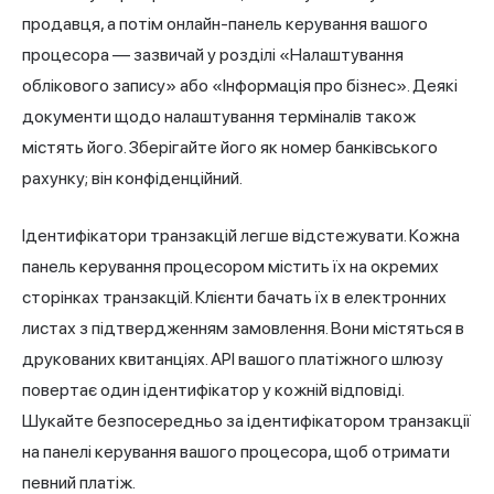
продавця, а потім онлайн-панель керування вашого
процесора — зазвичай у розділі «Налаштування
облікового запису» або «Інформація про бізнес». Деякі
документи щодо налаштування терміналів також
містять його. Зберігайте його як номер банківського
рахунку; він конфіденційний.
Ідентифікатори транзакцій легше відстежувати. Кожна
панель керування процесором містить їх на окремих
сторінках транзакцій. Клієнти бачать їх в електронних
листах з підтвердженням замовлення. Вони містяться в
друкованих квитанціях. API вашого платіжного шлюзу
повертає один ідентифікатор у кожній відповіді.
Шукайте безпосередньо за ідентифікатором транзакції
на панелі керування вашого процесора, щоб отримати
певний платіж.