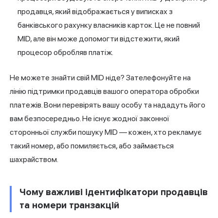
продавця, який відображається у виписках з
банківського рахунку власників карток. Це не повний
MID, але він може допомогти відстежити, який
процесор обробляв платіж.
Не можете знайти свій MID ніде? Зателефонуйте на
лінію підтримки продавців вашого оператора обробки
платежів. Вони перевірять вашу особу та нададуть його
вам безпосередньо. Не існує жодної законної
сторонньої служби пошуку MID — кожен, хто рекламує
такий номер, або помиляється, або займається
шахрайством.
Чому важливі ідентифікатори продавців
та номери транзакцій