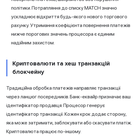
політики. Потрапляння до списку MATCH значно
ускладнює відкриття будь-якого нового торгового
рахунку. Утримання коефіцієнта повернення платежів
нижче порогових значень процесора є єдиним
надійним захистом.
Криптовалюти та хеш транзакцій
блокчейну
Традиційна обробка платежів направляє транзакції
через ланцюг посередників. Банк-еквайр призначає ваш
ідентифікатор продавця. Процесор генерує
ідентифікатор транзакції. Кожен крок додає сторону,
яка може затримати, заблокувати або скасувати платіж.
Криптовалюта працює по-іншому.