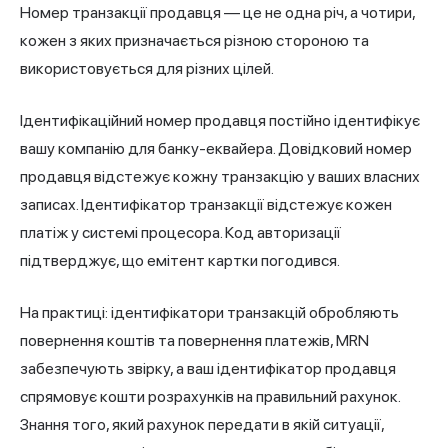
Номер транзакції продавця — це не одна річ, а чотири,
кожен з яких призначається різною стороною та
використовується для різних цілей.
Ідентифікаційний номер продавця постійно ідентифікує
вашу компанію для банку-еквайера. Довідковий номер
продавця відстежує кожну транзакцію у ваших власних
записах. Ідентифікатор транзакції відстежує кожен
платіж у системі процесора. Код авторизації
підтверджує, що емітент картки погодився.
На практиці: ідентифікатори транзакцій обробляють
повернення коштів та повернення платежів, MRN
забезпечують звірку, а ваш ідентифікатор продавця
спрямовує кошти розрахунків на правильний рахунок.
Знання того, який рахунок передати в якій ситуації,