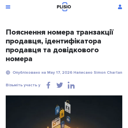
Пояснення номера транзакції
продавця, ідентифікатора
продавця та довідкового
номера
Опубліковано на May 17, 2026 Написано Simon Chartan
Візьміть участь у