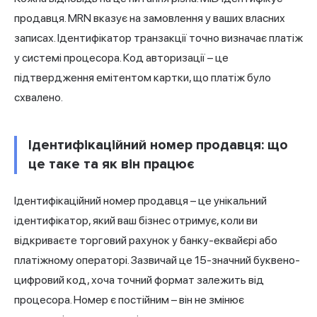
продавця. MRN вказує на замовлення у ваших власних
записах. Ідентифікатор транзакції точно визначає платіж
у системі процесора. Код авторизації – це
підтвердження емітентом картки, що платіж було
схвалено.
Ідентифікаційний номер продавця: що
це таке та як він працює
Ідентифікаційний номер продавця – це унікальний
ідентифікатор, який ваш бізнес отримує, коли ви
відкриваєте торговий рахунок у банку-еквайєрі або
платіжному операторі. Зазвичай це 15-значний буквено-
цифровий код, хоча точний формат залежить від
процесора. Номер є постійним – він не змінює