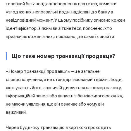
головний біль: невдалі повернення платежів, помилки
узгодження, неправильні коди, надіслані до банку в
невідповідний момент. У цьому посібнику описано кожен
ідентифікатор, з яким ви зіткнетеся, пояснено, хто
призначає кожен з них, і показано, де саме їх знайти.
Що таке номер транзакції продавця?
«Номер транзакції продавця» – це загальне
словосполучення, а не стандартизований термін. Люди,
які шукають його, зазвичай дивляться на номер на чеку,
інформаційній панелі або виписці з банківського рахунку,
не маючи уявлення, що він означає або чому він
важливий.
Через будь-яку транзакцію з карткою проходять