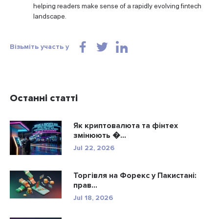
helping readers make sense of a rapidly evolving fintech
landscape.
Візьміть участь у
Останні статті
Як криптовалюта та фінтех
змінюють �...
Jul 22, 2026
Торгівля на Форекс у Пакистані:
прав...
Jul 18, 2026