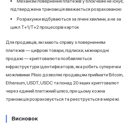
Механізм повернення платежів у блокчейні не існує;
підтверджена транзакція вважається розрахованою
Розрахунки відбуваються за лічені хвилини, а не за
цикл T+1/T+2 процесорів карток
Для продавців, які мають справу з поверненням
платежів — цифрові товари, підписки, міжнародні
продажі — криптовалюта позбавляється
інфраструктури ідентифікаторів, яка робить суперечки
можливими.
Plisio
дозволяє продавцям приймати Bitcoin,
Ethereum, USDT, USDC та понад 20 інших криптовалют
через єдиний платіжний шлюз, при цьому кожна
транзакція розраховується та реєструється в мережі.
Висновок