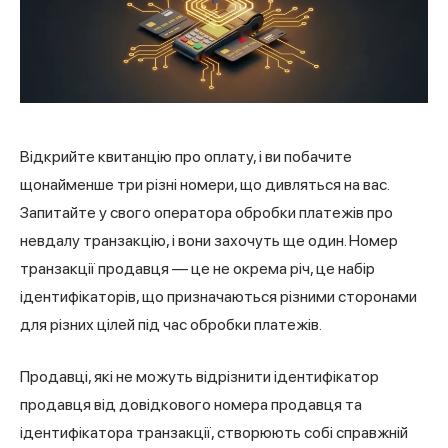
Відкрийте квитанцію про оплату, і ви побачите
щонайменше три різні номери, що дивляться на вас.
Запитайте у свого оператора обробки платежів про
невдалу транзакцію, і вони захочуть ще один. Номер
транзакції продавця — це не окрема річ, це набір
ідентифікаторів, що призначаються різними сторонами
для різних цілей під час обробки платежів.
Продавці, які не можуть відрізнити ідентифікатор
продавця від довідкового номера продавця та
ідентифікатора транзакції, створюють собі справжній