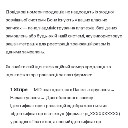
Довідкові номери продавців не надходять із жодної
зовнішньої системи. Вони існують у ваших власних
записах — панелі адміністрування платежів, базі даних
замовлень або будь-якій іншій системі, яку використовує
ваша інтеграція для реєстрації транзакцій разом із
даними замовлень.
Як знайти свій ідентифікаційний номер продавця та
ідентифікатор транзакції за платформою:
Stripe
— MID знаходиться в Панель керування →
Налаштування → Дані облікового запису.
Ідентифікатори транзакцій відображаються як
«Ідентифікатор платежу» (формат: pi_XXXXXXXXXX)
у розділі «Платежі», а повний ідентифікатор