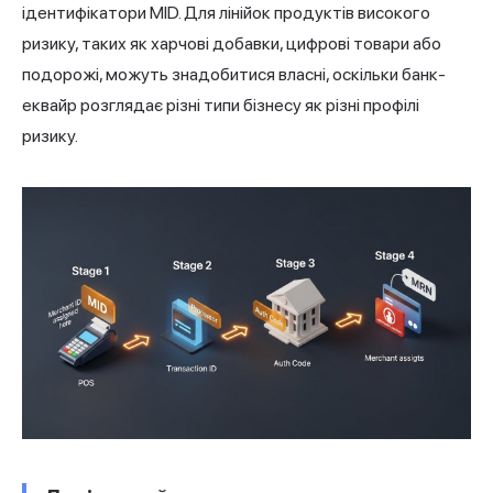
ідентифікатори MID. Для лінійок продуктів високого
ризику, таких як харчові добавки, цифрові товари або
подорожі, можуть знадобитися власні, оскільки банк-
еквайр розглядає різні типи бізнесу як різні профілі
ризику.