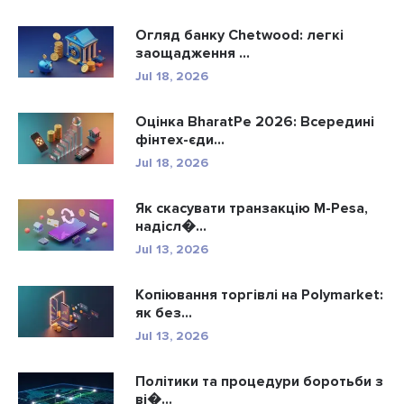
Огляд банку Chetwood: легкі
заощадження ...
Jul 18, 2026
Оцінка BharatPe 2026: Всередині
фінтех-єди...
Jul 18, 2026
Як скасувати транзакцію M-Pesa,
надісл�...
Jul 13, 2026
Копіювання торгівлі на Polymarket:
як без...
Jul 13, 2026
Політики та процедури боротьби з
ві�...