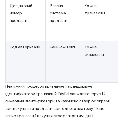
Довідковий
Власна
Кожна
номер
система
транзакція
продавця
продавця
Код авторизації
Банк-емітент
Кожне
схвалення
Платіжний процесор призначає та рандомізує
ідентифікатори транзакцій. PayPal завжди генерує 17-
символьні ідентифікатори та навмисно створює окремі
для покупця та продавця для одного платежу. Якщо
запис транзакції покупця стає розкритим, дані