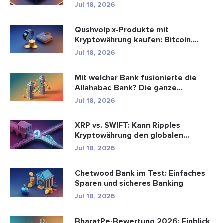
Jul 18, 2026
Qushvolpix-Produkte mit
Kryptowährung kaufen: Bitcoin,
Zahlungen ...
Jul 18, 2026
Mit welcher Bank fusionierte die
Allahabad Bank? Die ganze
Geschic...
Jul 18, 2026
XRP vs. SWIFT: Kann Ripples
Kryptowährung den globalen
Zahlungsve...
Jul 18, 2026
Chetwood Bank im Test: Einfaches
Sparen und sicheres Banking
Jul 18, 2026
BharatPe-Bewertung 2026: Einblick