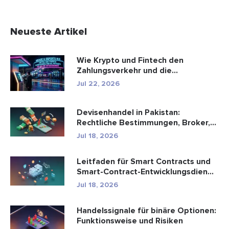
Neueste Artikel
Wie Krypto und Fintech den
Zahlungsverkehr und die
Unterhaltungsbr...
Jul 22, 2026
Devisenhandel in Pakistan:
Rechtliche Bestimmungen, Broker,
Handel...
Jul 18, 2026
Leitfaden für Smart Contracts und
Smart-Contract-Entwicklungsdien...
Jul 18, 2026
Handelssignale für binäre Optionen:
Funktionsweise und Risiken