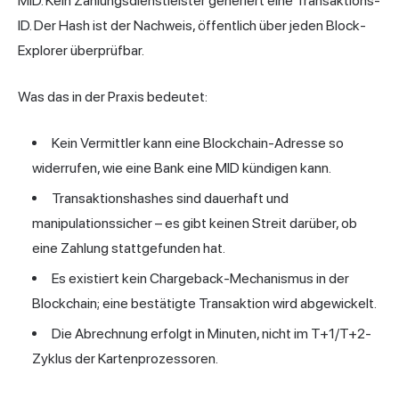
MID. Kein Zahlungsdienstleister generiert eine Transaktions-
ID. Der Hash ist der Nachweis, öffentlich über jeden Block-
Explorer überprüfbar.
Was das in der Praxis bedeutet:
Kein Vermittler kann eine Blockchain-Adresse so
widerrufen, wie eine Bank eine MID kündigen kann.
Transaktionshashes sind dauerhaft und
manipulationssicher – es gibt keinen Streit darüber, ob
eine Zahlung stattgefunden hat.
Es existiert kein Chargeback-Mechanismus in der
Blockchain; eine bestätigte Transaktion wird abgewickelt.
Die Abrechnung erfolgt in Minuten, nicht im T+1/T+2-
Zyklus der Kartenprozessoren.