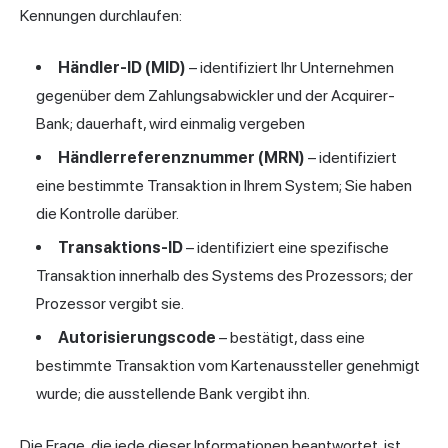
Kennungen durchlaufen:
Händler-ID (MID)
– identifiziert Ihr Unternehmen
gegenüber dem Zahlungsabwickler und der Acquirer-
Bank; dauerhaft, wird einmalig vergeben
Händlerreferenznummer (MRN)
– identifiziert
eine bestimmte Transaktion in Ihrem System; Sie haben
die Kontrolle darüber.
Transaktions-ID
– identifiziert eine spezifische
Transaktion innerhalb des Systems des Prozessors; der
Prozessor vergibt sie.
Autorisierungscode
– bestätigt, dass eine
bestimmte Transaktion vom Kartenaussteller genehmigt
wurde; die ausstellende Bank vergibt ihn.
Die Frage, die jede dieser Informationen beantwortet, ist