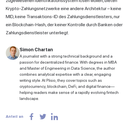
zugewiesenen Identifikationssystem lösen wollen, bieten
Krypto-
Zahlungsnetzwerke
eine andere Architektur – keine
MID, keine Transaktions-ID des Zahlungsdienstleisters, nur
ein Blockchain-Hash, der keiner Kontrolle durch Banken oder
Zahlungsdienstleister unterliegt.
Simon Chartan
A journalist with a strong technical background and a
passion for decentralized finance. With degrees in MBA
and Master of Engineering in Data Science, the author
combines analytical expertise with a clear, engaging
writing style. At Plisio, they cover topics such as
cryptocurrency, blockchain, DeFi, and digital finance—
helping readers make sense of a rapidly evolving fintech
landscape.
Anteil an