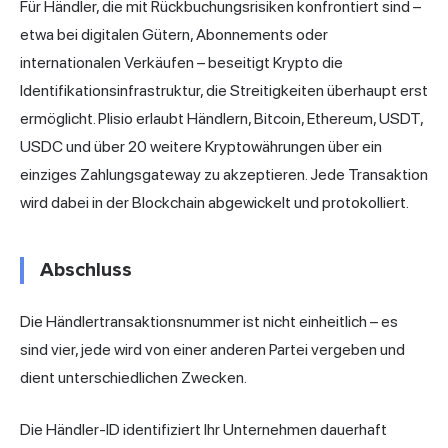
Für Händler, die mit Rückbuchungsrisiken konfrontiert sind –
etwa bei digitalen Gütern, Abonnements oder
internationalen Verkäufen – beseitigt Krypto die
Identifikationsinfrastruktur, die Streitigkeiten überhaupt erst
ermöglicht.
Plisio
erlaubt Händlern, Bitcoin, Ethereum, USDT,
USDC und über 20 weitere Kryptowährungen über ein
einziges Zahlungsgateway zu akzeptieren. Jede Transaktion
wird dabei in der Blockchain abgewickelt und protokolliert.
Abschluss
Die Händlertransaktionsnummer ist nicht einheitlich – es
sind vier, jede wird von einer anderen Partei vergeben und
dient unterschiedlichen Zwecken.
Die Händler-ID identifiziert Ihr Unternehmen dauerhaft