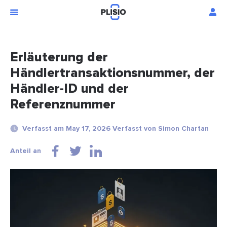
Erläuterung der
Händlertransaktionsnummer, der
Händler-ID und der
Referenznummer
Verfasst am May 17, 2026 Verfasst von Simon Chartan
Anteil an