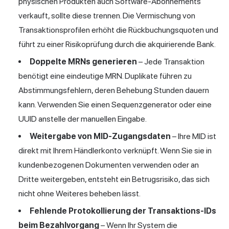
physischen Produkten auch Software-Abonnements
verkauft, sollte diese trennen. Die Vermischung von
Transaktionsprofilen erhöht die Rückbuchungsquoten und
führt zu einer Risikoprüfung durch die akquirierende Bank.
Doppelte MRNs generieren
– Jede Transaktion
benötigt eine eindeutige MRN. Duplikate führen zu
Abstimmungsfehlern, deren Behebung Stunden dauern
kann. Verwenden Sie einen Sequenzgenerator oder eine
UUID anstelle der manuellen Eingabe.
Weitergabe von MID-Zugangsdaten
– Ihre MID ist
direkt mit Ihrem Händlerkonto verknüpft. Wenn Sie sie in
kundenbezogenen Dokumenten verwenden oder an
Dritte weitergeben, entsteht ein Betrugsrisiko, das sich
nicht ohne Weiteres beheben lässt.
Fehlende Protokollierung der Transaktions-IDs
beim Bezahlvorgang
– Wenn Ihr System die