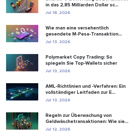
in das 2,85 Milliarden Dollar sc...
Jul 18, 2026
Wie man eine versehentlich
gesendete M-Pesa-Transaktion
rückgäng...
Jul 13, 2026
Polymarket Copy Trading: So
spiegeln Sie Top-Wallets sicher
Jul 13, 2026
AML-Richtlinien und -Verfahren: Ein
vollständiger Leitfaden zur E...
Jul 13, 2026
Regeln zur Überwachung von
Geldwäschetransaktionen: Wie sie
Fina...
Jul 12, 2026