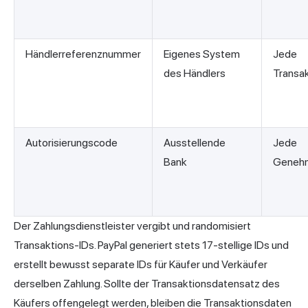
Händlerreferenznummer
Eigenes System
Jede
des Händlers
Transak
Autorisierungscode
Ausstellende
Jede
Bank
Geneh
Der Zahlungsdienstleister vergibt und randomisiert
Transaktions-IDs. PayPal generiert stets 17-stellige IDs und
erstellt bewusst separate IDs für Käufer und Verkäufer
derselben Zahlung. Sollte der Transaktionsdatensatz des
Käufers offengelegt werden, bleiben die Transaktionsdaten