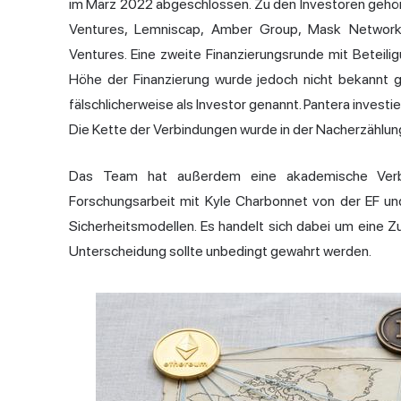
im März 2022 abgeschlossen. Zu den Investoren gehört
Ventures, Lemniscap, Amber Group, Mask Network
Ventures. Eine zweite Finanzierungsrunde mit Betei
Höhe der Finanzierung wurde jedoch nicht bekannt ge
fälschlicherweise als Investor genannt. Pantera investi
Die Kette der Verbindungen wurde in der Nacherzählung
Das Team hat außerdem eine akademische Verb
Forschungsarbeit mit Kyle Charbonnet von der EF u
Sicherheitsmodellen. Es handelt sich dabei um eine Z
Unterscheidung sollte unbedingt gewahrt werden.