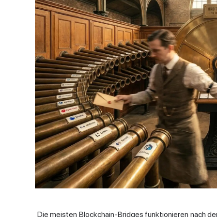
Die meisten Blockchain-Bridges funktionieren nach de