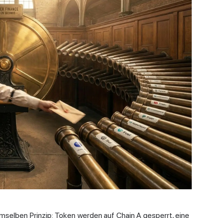
mselben Prinzip: Token werden auf Chain A gesperrt, eine