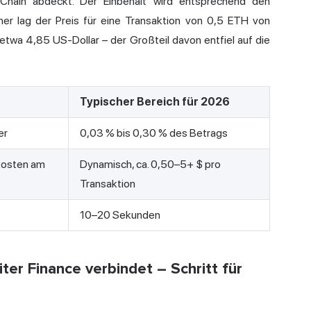
Chain abdeckt. Der Einbehalt wird entsprechend den
er lag der Preis für eine Transaktion von 0,5 ETH von
twa 4,85 US-Dollar – der Großteil davon entfiel auf die
.
Typischer Bereich für 2026
er
0,03 % bis 0,30 % des Betrags
fkosten am
Dynamisch, ca. 0,50–5+ $ pro
Transaktion
10–20 Sekunden
er Finance verbindet – Schritt für