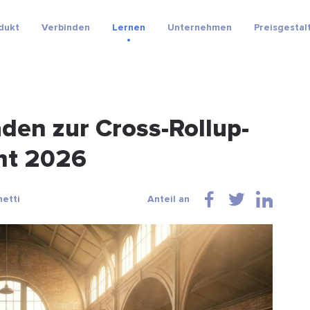
dukt
Verbinden
Lernen
Unternehmen
Preisgestal
aden zur Cross-Rollup-
ht 2026
hetti
Anteil an