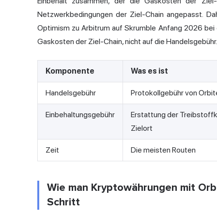
Einbehalt zusammen, der die Gaskosten der Ziel-
Netzwerkbedingungen der Ziel-Chain angepasst. Dah
Optimism zu Arbitrum auf Skrumble Anfang 2026 bei e
Gaskosten der Ziel-Chain, nicht auf die Handelsgebühr
Komponente
Was es ist
Handelsgebühr
Protokollgebühr von Orbit
Einbehaltungsgebühr
Erstattung der Treibstof
Zielort
Zeit
Die meisten Routen
Wie man Kryptowährungen mit Orbit
Schritt