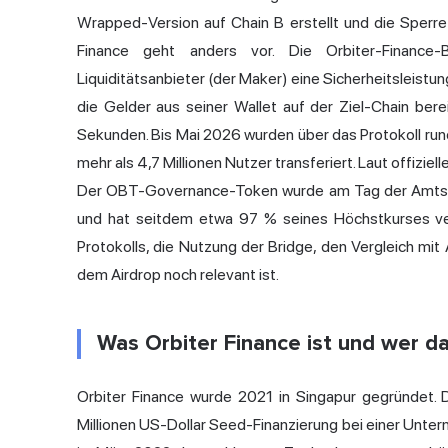
Wrapped-Version auf Chain B erstellt und die Sperr
Finance geht anders vor. Die Orbiter-Finance
Liquiditätsanbieter (der Maker) eine Sicherheitsleistung
die Gelder aus seiner Wallet auf der Ziel-Chain bere
Sekunden. Bis Mai 2026 wurden über das Protokoll rund 
mehr als 4,7 Millionen Nutzer transferiert. Laut offiz
Der OBT-Governance-Token wurde am Tag der Amtsei
und hat seitdem etwa 97 % seines Höchstkurses verl
Protokolls, die Nutzung der Bridge, den Vergleich mi
dem Airdrop noch relevant ist.
Was Orbiter Finance ist und wer da
Orbiter Finance wurde 2021 in Singapur gegründet. 
Millionen US-Dollar Seed-Finanzierung bei einer Unt