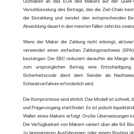
Guthaben an das EOA des Makers auf der Quell-Ch
Verschlüsselung des Betrags, das die Ziel-Chain ken
die Einzahlung und sendet den entsprechenden Be
Abwicklung dauert in den meisten Fällen zehn bis zwan
Wenn der Maker die Zahlung nicht erbringt, aktivi
verwendet einen einfachen Zahlungsnachweis (SPA)
bestätigen. Der EBC reduziert daraufhin die Margin
zum ursprünglichen Betrag eine Entschädigung.
Sicherheitscode dient dem Sender als Nachweis
Schiedsverfahren erforderlich wird.
Die Kompromisse sind ehrlich. Das Modell ist schnell
und Prägevorgang stattfindet. Es ist jedoch liquiditä
Wallet eines Makers erfolgt. Große Überweisungen k
Die Verfügbarkeit von Makern variiert über alle 84 Bl
zu langsameren Ausführungen oder einem Routing üb