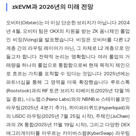
zkEVM과 2026년의 미래 전망
오비터(Orbiter)는 더 이상 단순한 브리지가 아닙니다. 2024
년 4월, 오비터 팀은 OKX의 지원을 받는 ZK 옴니체인 롤업
인 비징(Vizing)을 발표했습니다. 비징은 오비터를 다른 L2
계층 간의 라우팅 레이어가 아닌, 그 자체로 L2 계층으로 만
들고자 합니다. 전략적 논리는 명확합니다. 여러 롤업의 거
래량을 하나의 롤업으로 통합함으로써 현재 목적지 체인으
로 흐르는 가치를 포착할 수 있다는 것입니다. 2025년에는
파트너십을 통해 그 영역을 더욱 확장했습니다. 루트스톡
(Rootstock)과의 RIF 토큰 브리지 리베이트(2025년 12월 15
일 종료), 나노랩스(Nano Labs)와의 NBNB.io 스테이블코인
라우팅(2025년 4분기 추가),
하이퍼리퀴드
(Hyperliquid)와
의 USDC 라우팅(2025년 7월 25일 시작), 주체인(JuChain)
과의 ZK 통합(2025년 11월 19일 시작), 그리고 다양한 DEX
애그리게이터를 아우르는 카이버스왑(KyberSwap) 라우팅