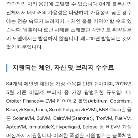
즉각적인 처리 용량에 도달할 수 있습니다. 84개 블록체인
전체에서 메이커의 가용성은 다양하며, 가용성이 낮은 경우
에는 전송 속도가 느려지거나 체인 홉을 거쳐야 할 수도 있
습니다. 웜홀이나 로닌 사태를 초래했던 락앤민트 취약점은
이 모델에서는 발생하지 않습니다. 왜냐하면 발행되는 것이
없기 때문입니다.
지원되는 체인, 자산 및 브리지 수수료
84개의 메인넷 체인은 가장 주목할 만한 수치이며, 2026년
5월 기준 비집계 브리지 중 가장 광범위한 규모입니다.
Orbiter Finance는 EVM
레이어
2 롤업(Arbitrum, Optimism,
Base, zkSync, Linea, Scroll, Polygon zkEVM), BNB Chain은 물
론 SolanaVM, SuiVM, CairoVM(Starknet), TronVM, FuelVM,
AptosVM, ImmutableX, Hyperliquid, Eclipse 등 비EVM 가상
머신까지 지원합니다. 이러한 폭넓은 지원 범위는 블록체인