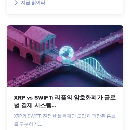
지금 읽어라
XRP vs SWIFT: 리플의 암호화폐가 글로
벌 결제 시스템...
XRP와 SWIFT: 진정한 블록체인 도입과 과장된 홍보
를 구분하기.…