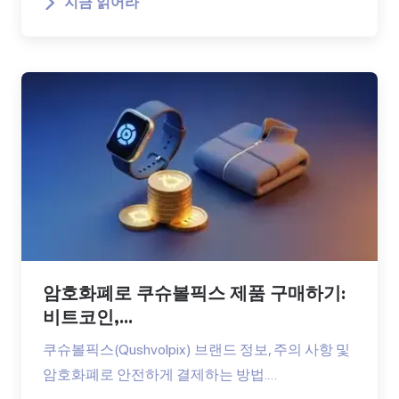
지금 읽어라
암호화폐로 쿠슈볼픽스 제품 구매하기:
비트코인,...
쿠슈볼픽스(Qushvolpix) 브랜드 정보, 주의 사항 및
암호화폐로 안전하게 결제하는 방법.…