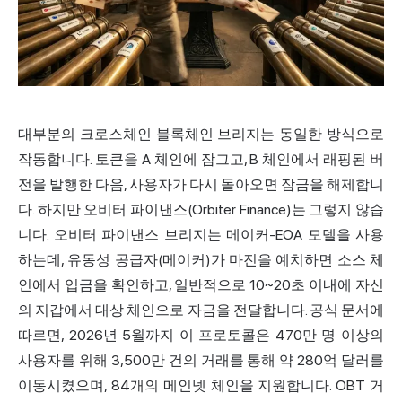
대부분의
크로스체인
블록체인 브리지는 동일한 방식으로
작동합니다.
토큰
을 A 체인에 잠그고, B 체인에서 래핑된 버
전을 발행한 다음, 사용자가 다시 돌아오면 잠금을 해제합니
다. 하지만 오비터 파이낸스(Orbiter
Finance
)는 그렇지 않습
니다. 오비터 파이낸스 브리지는 메이커-EOA 모델을 사용
하는데, 유동성 공급자(메이커)가 마진을 예치하면 소스 체
인에서 입금을 확인하고, 일반적으로 10~20초 이내에 자신
의 지갑에서 대상 체인으로 자금을 전달합니다. 공식 문서에
따르면, 2026년 5월까지 이 프로토콜은 470만 명 이상의
사용자를 위해 3,500만 건의 거래를 통해 약 280억 달러를
이동시켰으며, 84개의 메인넷 체인을 지원합니다. OBT 거