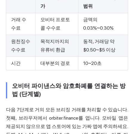
가
범위
거래 수
오비터 프로토
금액의
수료
콜 수수료
0.03%~0.30%
원천징수
목적지까지의
동적, 거래당 약
수수료
유류비 환급
$0.50~$5 이상
시간
대부분의 경로
10~20초
오비터 파이낸스와 암호화폐를 연결하는 방
법 (단계별)
다음 7단계로 거의 모든 브리징 거래를 처리할 수 있습니다.
첫째, 브라우저에서 orbiter.finance를 엽니다. 모바일 앱은
제공되지 않으므로 앱 스토어에 있는 가짜 앱에 주의하세요.