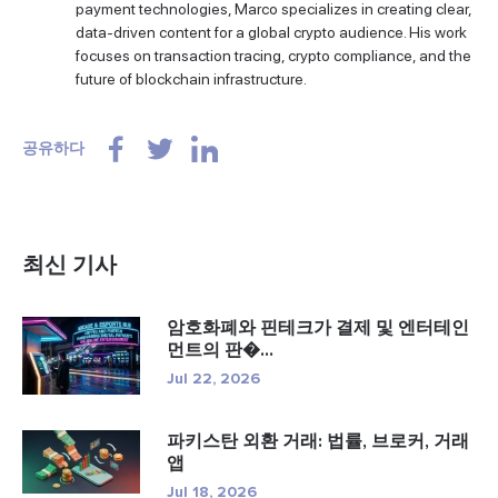
payment technologies, Marco specializes in creating clear,
data-driven content for a global crypto audience. His work
focuses on transaction tracing, crypto compliance, and the
future of blockchain infrastructure.
공유하다
최신 기사
암호화폐와 핀테크가 결제 및 엔터테인
먼트의 판�...
Jul 22, 2026
파키스탄 외환 거래: 법률, 브로커, 거래
앱
Jul 18, 2026