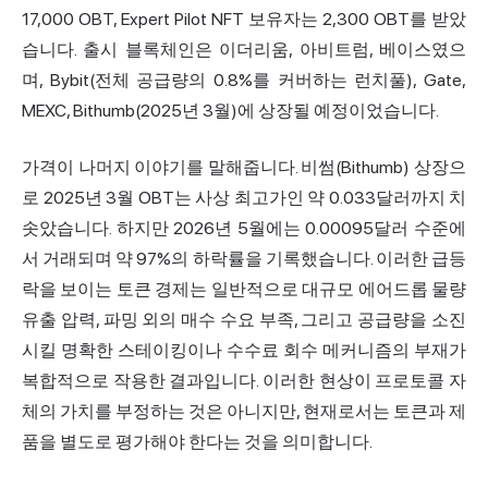
17,000 OBT, Expert Pilot NFT 보유자는 2,300 OBT를 받았
습니다. 출시 블록체인은 이더리움, 아비트럼, 베이스였으
며, Bybit(전체 공급량의 0.8%를 커버하는 런치풀), Gate,
MEXC, Bithumb(2025년 3월)에 상장될 예정이었습니다.
가격이 나머지 이야기를 말해줍니다. 비썸(Bithumb) 상장으
로 2025년 3월 OBT는 사상 최고가인 약 0.033달러까지 치
솟았습니다. 하지만 2026년 5월에는 0.00095달러 수준에
서 거래되며 약 97%의 하락률을 기록했습니다. 이러한 급등
락을 보이는 토큰 경제는 일반적으로 대규모 에어드롭 물량
유출 압력, 파밍 외의 매수 수요 부족, 그리고 공급량을 소진
시킬 명확한 스테이킹이나 수수료 회수 메커니즘의 부재가
복합적으로 작용한 결과입니다. 이러한 현상이 프로토콜 자
체의 가치를 부정하는 것은 아니지만, 현재로서는 토큰과 제
품을 별도로 평가해야 한다는 것을 의미합니다.