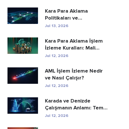
Kara Para Aklama
Politikaları ve
Prosedürleri: Eksiksiz Bir
Jul 13, 2026
Uyum...
Kara Para Aklama İşlem
İzleme Kuralları: Mali
Suçları Nasıl...
Jul 12, 2026
AML İşlem İzleme Nedir
ve Nasıl Çalışır?
Jul 12, 2026
Karada ve Denizde
Çalışmanın Anlamı: Temel
Farklar Açıkland...
Jul 12, 2026