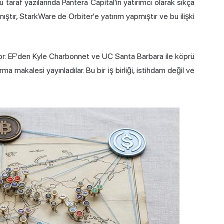
taraf yazılarında Pantera Capital'in yatırımcı olarak sıkça
ıştır, StarkWare de Orbiter'e yatırım yapmıştır ve bu ilişki
yor: EF'den Kyle Charbonnet ve UC Santa Barbara ile köprü
a makalesi yayınladılar. Bu bir iş birliği, istihdam değil ve