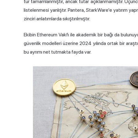
tur tamamlanmıştır, ancak tutar açıklanmamıştır. Üçüncü 
listelenmesi yanlıştır. Pantera, StarkWare'e yatırım yapm
zinciri anlatımlarda sıkıştırılmıştır.
Ekibin Ethereum Vakfı ile akademik bir bağı da bulunu
güvenlik modelleri üzerine 2024 yılında ortak bir araştırm
bu ayrımı net tutmakta fayda var.