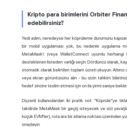
Kripto para birimlerini Orbiter Fina
edebilirsiniz?
Yedi adım, neredeyse her köprüleme durumunu kapsar. İlk
bir mobil uygulaması yok, bu nedenle uygulama mağa
MetaMask'ı (veya WalletConnect uyumlu herhangi bi
desteklenen listeden varlığı seçin. Dördüncü olarak, kayna
otomatik olarak belirtilen toplam ücreti okuyun. Altınc
veya ekran görüntüsünü alın - bu sizin tahkim biletiniz
hedef zincire teslim etmesi için on ila yirmi saniye bekle
Düzenli kullanıcılardan iki pratik not: "Köprüle"ye tı
takdirde MetaMask bir geçiş isteyecek ve sizi yavaşlat
küçük EVM'ler), rota ara bir atlama noktası üzerinden y
onaylayın.