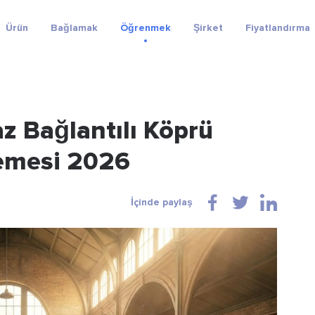
Ürün
Bağlamak
Öğrenmek
Şirket
Fiyatlandırma
z Bağlantılı Köprü
lemesi 2026
İçinde paylaş