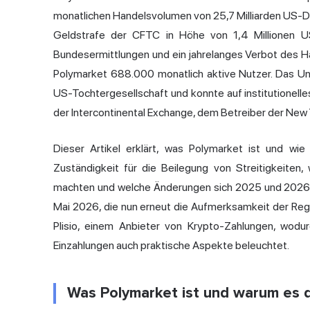
monatlichen Handelsvolumen von 25,7 Milliarden US-Dol
Geldstrafe der CFTC in Höhe von 1,4 Millionen US
Bundesermittlungen und ein jahrelanges Verbot des H
Polymarket 688.000 monatlich aktive Nutzer. Das Un
US-Tochtergesellschaft und konnte auf institutionelles
der Intercontinental Exchange, dem Betreiber der New 
Dieser Artikel erklärt, was Polymarket ist und wie
Zuständigkeit für die Beilegung von Streitigkeite
machten und welche Änderungen sich 2025 und 2026 e
Mai 2026, die nun erneut die Aufmerksamkeit der Regul
Plisio, einem Anbieter von Krypto-Zahlungen, wodu
Einzahlungen auch praktische Aspekte beleuchtet.
Was Polymarket ist und warum es d