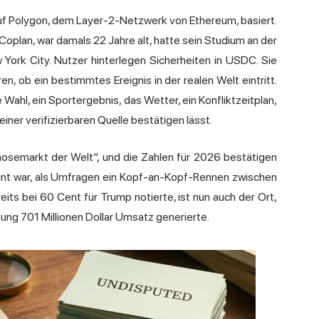
auf Polygon, dem Layer-2-Netzwerk von Ethereum, basiert.
Coplan, war damals 22 Jahre alt, hatte sein Studium an der
ork City. Nutzer hinterlegen Sicherheiten in USDC. Sie
en, ob ein bestimmtes Ereignis in der realen Welt eintritt.
e Wahl, ein Sportergebnis, das Wetter, ein Konfliktzeitplan,
iner verifizierbaren Quelle bestätigen lässt.
nosemarkt der Welt“, und die Zahlen für 2026 bestätigen
evant war, als Umfragen ein Kopf-an-Kopf-Rennen zwischen
its bei 60 Cent für Trump notierte, ist nun auch der Ort,
ung 701 Millionen Dollar Umsatz generierte.