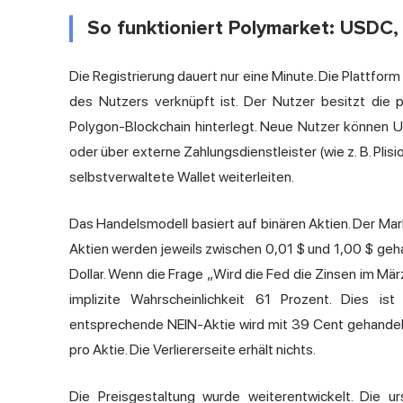
So funktioniert Polymarket: USDC,
Die Registrierung dauert nur eine Minute. Die Plattform
des Nutzers verknüpft ist. Der Nutzer besitzt die
Polygon-Blockchain hinterlegt. Neue Nutzer können 
oder über externe Zahlungsdienstleister (wie z. B. Pli
selbstverwaltete Wallet weiterleiten.
Das Handelsmodell basiert auf binären Aktien. Der Ma
Aktien werden jeweils zwischen 0,01 $ und 1,00 $ geh
Dollar. Wenn die Frage „Wird die Fed die Zinsen im Mär
implizite Wahrscheinlichkeit 61 Prozent. Dies is
entsprechende NEIN-Aktie wird mit 39 Cent gehandelt
pro Aktie. Die Verliererseite erhält nichts.
Die Preisgestaltung wurde weiterentwickelt. Die 