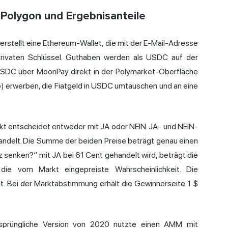
 Polygon und Ergebnisanteile
 erstellt eine Ethereum-Wallet, die mit der E-Mail-Adresse
 privaten Schlüssel. Guthaben werden als USDC auf der
USDC über MoonPay direkt in der Polymarket-Oberfläche
sio) erwerben, die Fiatgeld in USDC umtauschen und an eine
rkt entscheidet entweder mit JA oder NEIN. JA- und NEIN-
andelt. Die Summe der beiden Preise beträgt genau einen
z senken?“ mit JA bei 61 Cent gehandelt wird, beträgt die
t die vom Markt eingepreiste Wahrscheinlichkeit. Die
. Bei der Marktabstimmung erhält die Gewinnerseite 1 $
ursprüngliche Version von 2020 nutzte einen AMM mit