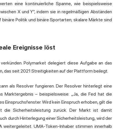
erten eine kontinuierliche Spanne, wie beispielsweise
ischen X und Y“, indem sie in regelmäßigen Abständen
 binäre Politik und binäre Sportarten; skalare Märkte sind
ale Ereignisse löst
 verkünden. Polymarket delegiert diese Aufgabe an das
 das seit 2021 Streitigkeiten auf der Plattform beilegt.
ann als Resolver fungieren. Der Resolver hinterlegt eine
 Marktergebnis – beispielsweise: „Ja, die Fed hat die
s Einspruchsfenster. Wird kein Einspruch erhoben, gilt die
t die Sicherheitsleistung zurück. Der Markt ist damit
ch durch Hinterlegung einer Sicherheitsleistung, wird der
A weitergeleitet. UMA-Token-Inhaber stimmen innerhalb