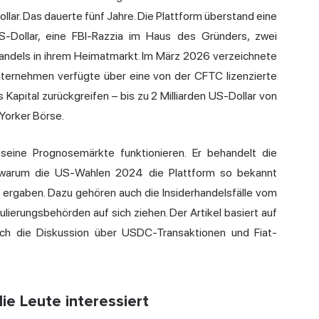
lar. Das dauerte fünf Jahre. Die Plattform überstand eine
-Dollar, eine FBI-Razzia im Haus des Gründers, zwei
andels in ihrem Heimatmarkt. Im März 2026 verzeichnete
ternehmen verfügte über eine von der CFTC lizenzierte
 Kapital zurückgreifen – bis zu 2 Milliarden US-Dollar von
Yorker Börse.
 seine Prognosemärkte funktionieren. Er behandelt die
n, warum die US-Wahlen 2024 die Plattform so bekannt
rgaben. Dazu gehören auch die Insiderhandelsfälle vom
ierungsbehörden auf sich ziehen. Der Artikel basiert auf
rch die Diskussion über USDC-Transaktionen und Fiat-
ie Leute interessiert