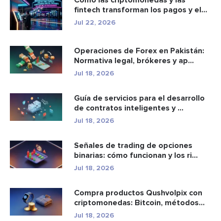
Cómo las criptomonedas y las
fintech transforman los pagos y el
e...
Jul 22, 2026
Operaciones de Forex en Pakistán:
Normativa legal, brókeres y ap...
Jul 18, 2026
Guía de servicios para el desarrollo
de contratos inteligentes y ...
Jul 18, 2026
Señales de trading de opciones
binarias: cómo funcionan y los ri...
Jul 18, 2026
Compra productos Qushvolpix con
criptomonedas: Bitcoin, métodos
d...
Jul 18, 2026