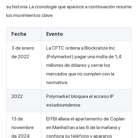
su historia. La cronología que aparece a continuación resume
los movimientos clave.
Fecha
Evento
3 de enero
La CFTC ordena a Blockratize Inc.
de 2022
(Polymarket) pagar una multa de 1,4
millones de dólares y cerrar los
mercados que no cumplen con la
normativa.
2022
Polymarket bloquea el acceso IP
estadounidense
13 de
El FBI allana el apartamento de Coplan
noviembre
en Manhattan a las 6 de la mañana y
de 2024
confisca su teléfono y aparatos