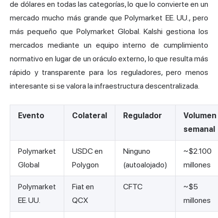
de dólares en todas las categorías, lo que lo convierte en un
mercado mucho más grande que Polymarket EE. UU., pero
más pequeño que Polymarket Global. Kalshi gestiona los
mercados mediante un equipo interno de cumplimiento
normativo en lugar de un oráculo externo, lo que resulta más
rápido y transparente para los reguladores, pero menos
interesante si se valora la infraestructura descentralizada.
Evento
Colateral
Regulador
Volumen
semanal
Polymarket
USDC en
Ninguno
~$2.100
Global
Polygon
(autoalojado)
millones
Polymarket
Fiat en
CFTC
~$5
EE. UU.
QCX
millones