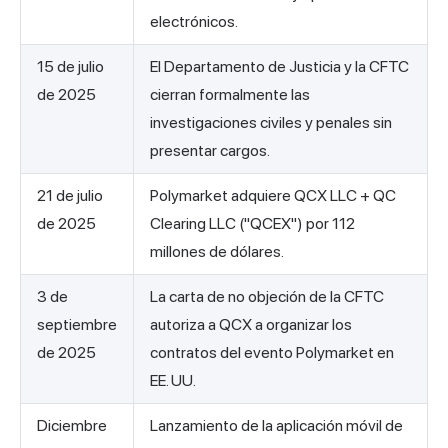
electrónicos.
15 de julio
El Departamento de Justicia y la CFTC
de 2025
cierran formalmente las
investigaciones civiles y penales sin
presentar cargos.
21 de julio
Polymarket adquiere QCX LLC + QC
de 2025
Clearing LLC ("QCEX") por 112
millones de dólares.
3 de
La carta de no objeción de la CFTC
septiembre
autoriza a QCX a organizar los
de 2025
contratos del evento Polymarket en
EE. UU.
Diciembre
Lanzamiento de la aplicación móvil de