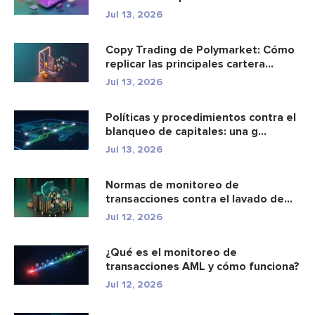
Jul 13, 2026
Copy Trading de Polymarket: Cómo
replicar las principales cartera...
Jul 13, 2026
Políticas y procedimientos contra el
blanqueo de capitales: una g...
Jul 13, 2026
Normas de monitoreo de
transacciones contra el lavado de
dinero: c...
Jul 12, 2026
¿Qué es el monitoreo de
transacciones AML y cómo funciona?
Jul 12, 2026