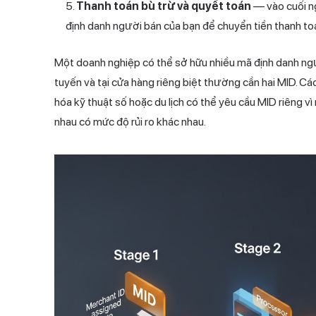
Thanh toán bù trừ và quyết toán
— vào cuối ng
định danh người bán của bạn để chuyển tiền thanh toá
Một doanh nghiệp có thể sở hữu nhiều mã định danh ngư
tuyến và tại cửa hàng riêng biệt thường cần hai MID. C
hóa kỹ thuật số hoặc du lịch có thể yêu cầu MID riêng vì
nhau có mức độ rủi ro khác nhau.