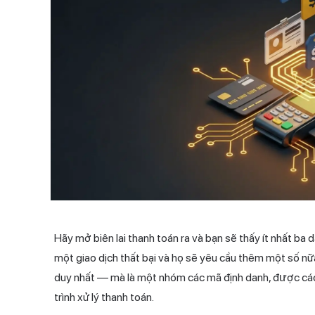
Hãy mở biên lai
thanh toán
ra và bạn sẽ thấy ít nhất ba 
một giao dịch thất bại và họ sẽ yêu cầu thêm một số nữ
duy nhất — mà là một nhóm các mã định danh, được các
trình xử lý thanh toán.