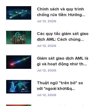
Chính sách và quy trình
chống rửa tiền: Hướng
dẫn t...
Jul 13, 2026
Các quy tắc giám sát giao
dịch AML: Cách chúng
phát hi�...
Jul 12, 2026
Giám sát giao dịch AML là
gì và hoạt động như thế
n...
Jul 12, 2026
Thuật ngữ "trên bờ" so
với "ngoài khơi&q...
Jul 12, 2026