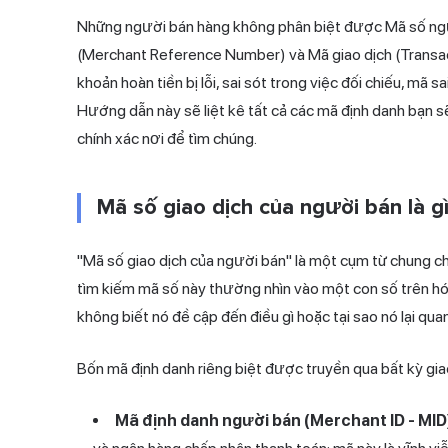
Những người bán hàng không phân biệt được Mã số ngư
(Merchant Reference Number) và Mã giao dịch (Transacti
khoản hoàn tiền bị lỗi, sai sót trong việc đối chiếu, mã 
Hướng dẫn này sẽ liệt kê tất cả các mã định danh bạn sẽ 
chính xác nơi để tìm chúng.
Mã số giao dịch của người bán là g
"Mã số giao dịch của người bán" là một cụm từ chung c
tìm kiếm mã số này thường nhìn vào một con số trên hó
không biết nó đề cập đến điều gì hoặc tại sao nó lại qua
Bốn mã định danh riêng biệt được truyền qua bất kỳ gia
Mã định danh người bán (Merchant ID - MID