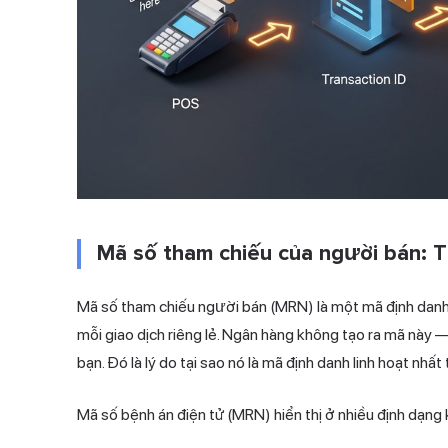
Mã số tham chiếu của người bán: T
Mã số tham chiếu người bán (MRN) là một mã định danh
mỗi giao dịch riêng lẻ. Ngân hàng không tạo ra mã này
bạn. Đó là lý do tại sao nó là mã định danh linh hoạt nhất
Mã số bệnh án điện tử (MRN) hiển thị ở nhiều định dạng