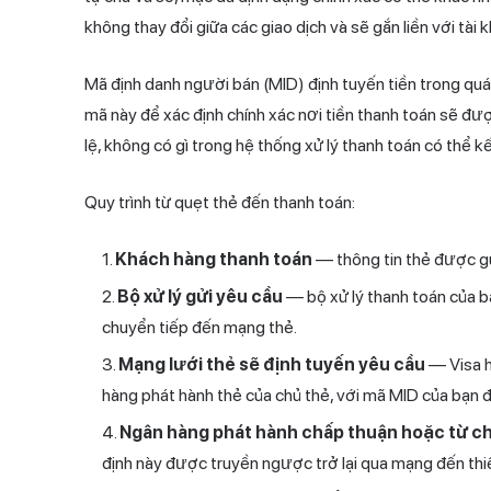
không thay đổi giữa các giao dịch và sẽ gắn liền với tài 
Mã định danh người bán (MID)
định tuyến
tiền trong quá
mã này để xác định chính xác nơi tiền thanh toán sẽ đ
lệ, không có gì trong hệ thống xử lý thanh toán có thể k
Quy trình từ quẹt thẻ đến thanh toán:
Khách hàng thanh toán
— thông tin thẻ được gử
Bộ xử lý gửi yêu cầu
— bộ xử lý thanh toán của bạ
chuyển tiếp đến mạng thẻ.
Mạng lưới thẻ sẽ định tuyến yêu cầu
— Visa h
hàng phát hành thẻ của chủ thẻ, với mã MID của bạn 
Ngân hàng phát hành chấp thuận hoặc từ ch
định này được truyền ngược trở lại qua mạng đến thiế