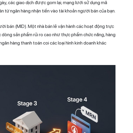
ày, các giao dịch được gom lại; mạng lưới sử dụng mã
n từ ngân hàng nhận tiền vào tài khoản người bán của bạn.
ời bán (MID). Một nhà bán lẻ vận hành các hoạt động trực
ác dòng sản phẩm rủi ro cao như thực phẩm chức năng, hàng
 ngân hàng thanh toán coi các loại hình kinh doanh khác