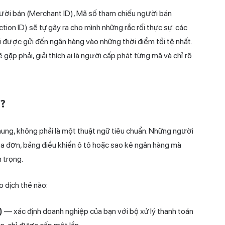
ời bán (Merchant ID), Mã số tham chiếu người bán
on ID) sẽ tự gây ra cho mình những rắc rối thực sự: các
sai được gửi đến ngân hàng vào những thời điểm tồi tệ nhất.
gặp phải, giải thích ai là người cấp phát từng mã và chỉ rõ
ì?
hung, không phải là một thuật ngữ tiêu chuẩn. Những người
a đơn, bảng điều khiển ô tô hoặc sao kê ngân hàng mà
n trọng.
o dịch thẻ nào:
)
— xác định doanh nghiệp của bạn với bộ xử lý thanh toán