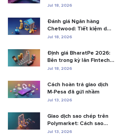
th...
Jul 18, 2026
Đánh giá Ngân hàng
Chetwood: Tiết kiệm dễ
dàng và gia...
Jul 18, 2026
Định giá BharatPe 2026:
Bên trong kỳ lân Fintech
trị gi�...
Jul 18, 2026
Cách hoàn trả giao dịch
M-Pesa đã gửi nhầm
Jul 13, 2026
Giao dịch sao chép trên
Polymarket: Cách sao
chép ví hàng ...
Jul 13, 2026