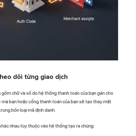
heo dõi từng giao dịch
 gồm chữ và số do hệ thống thanh toán của bạn gán cho
 — mà bạn hoặc cổng thanh toán của bạn sẽ tạo thay mặt
 trong bốn loại mã định danh.
 khác nhau tùy thuộc vào hệ thống tạo ra chúng: