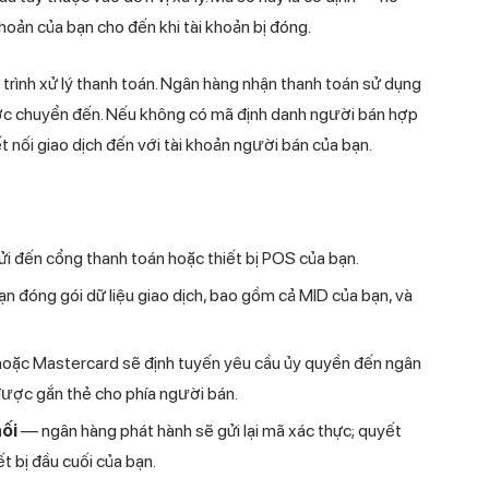
khoản của bạn cho đến khi tài khoản bị đóng.
 trình xử lý thanh toán. Ngân hàng nhận thanh toán sử dụng
ược chuyển đến. Nếu không có mã định danh người bán hợp
ết nối giao dịch đến với tài khoản người bán của bạn.
i đến cổng thanh toán hoặc thiết bị POS của bạn.
n đóng gói dữ liệu giao dịch, bao gồm cả MID của bạn, và
oặc Mastercard sẽ định tuyến yêu cầu ủy quyền đến ngân
được gắn thẻ cho phía người bán.
ối
— ngân hàng phát hành sẽ gửi lại mã xác thực; quyết
t bị đầu cuối của bạn.