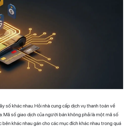
dãy số khác nhau. Hỏi nhà cung cấp
dịch vụ thanh
toán về
a. Mã số giao dịch của người bán không phải là một mã số
 bên khác nhau gán cho các mục đích khác nhau trong quá