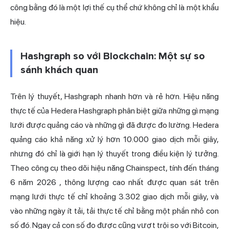
công bằng đó là một lợi thế cụ thể chứ không chỉ là một khẩu
hiệu.
Hashgraph so với Blockchain: Một sự so
sánh khách quan
Trên lý thuyết, Hashgraph nhanh hơn và rẻ hơn. Hiệu năng
thực tế của Hedera Hashgraph phân biệt giữa những gì mạng
lưới được quảng cáo và những gì đã được đo lường. Hedera
quảng cáo khả năng xử lý hơn 10.000 giao dịch mỗi giây,
nhưng đó chỉ là giới hạn lý thuyết trong điều kiện lý tưởng.
Theo công cụ theo dõi hiệu năng Chainspect, tính đến tháng
6 năm 2026
, thông lượng cao nhất được quan sát trên
mạng lưới thực tế chỉ khoảng 3.302 giao dịch mỗi giây, và
vào những ngày ít tải, tải thực tế chỉ bằng một phần nhỏ con
số đó. Ngay cả con số đo được cũng vượt trội
so với Bitcoin
,