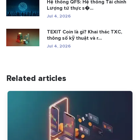
Hệ thống QFS: Hệ thống Tài chính
Lượng tử thực s�...
Jul 4, 2026
TEXIT Coin là gì? Khai thác TXC,
thông số kỹ thuật và r...
Jul 4, 2026
Related articles