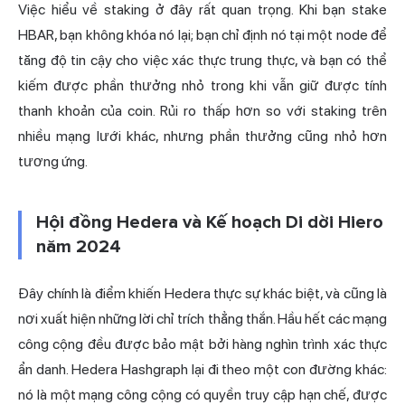
Việc hiểu về staking ở đây rất quan trọng. Khi bạn stake
HBAR, bạn không khóa nó lại; bạn chỉ định nó tại một node để
tăng độ tin cậy cho việc xác thực trung thực, và bạn có thể
kiếm được phần thưởng nhỏ trong khi vẫn giữ được tính
thanh khoản của coin. Rủi ro thấp hơn so với staking trên
nhiều mạng lưới khác, nhưng phần thưởng cũng nhỏ hơn
tương ứng.
Hội đồng Hedera và Kế hoạch Di dời Hiero
năm 2024
Đây chính là điểm khiến Hedera thực sự khác biệt, và cũng là
nơi xuất hiện những lời chỉ trích thẳng thắn. Hầu hết các mạng
công cộng đều được bảo mật bởi hàng nghìn trình xác thực
ẩn danh. Hedera Hashgraph lại đi theo một con đường khác:
nó là một mạng công cộng có quyền truy cập hạn chế, được