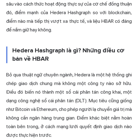
sâu vào cách thức hoạt động thực sự của cơ
chế đồng thuận
đó, điểm mạnh của Hedera Hashgraph so với blockchain,
điểm nào mà tiếp thị vượt xa thực tế, và liệu HBAR có đáng
để nắm giữ hay không.
Hedera Hashgraph là gì? Những điều cơ
bản về HBAR
Bỏ qua thuật ngữ chuyên ngành, Hedera là một hệ thống ghi
chép giao dịch chung mà không một công ty nào sở hữu.
Điều đó biến nó thành một sổ cái phân tán công khai, một
dạng công nghệ sổ cái phân tán (DLT). Mục tiêu cũng giống
như Bitcoin và Ethereum, cho phép người lạ chuyển giá trị mà
không cần ngân hàng trung gian. Điểm khác biệt nằm hoàn
toàn bên trong, ở cách mạng lưới quyết định giao dịch nào
được thực hiện trước.