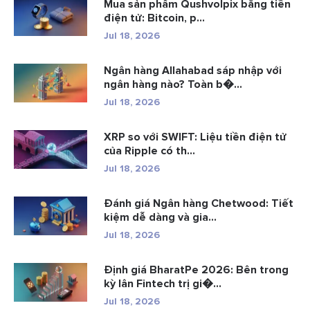
Mua sản phẩm Qushvolpix bằng tiền
điện tử: Bitcoin, p...
Jul 18, 2026
Ngân hàng Allahabad sáp nhập với
ngân hàng nào? Toàn b�...
Jul 18, 2026
XRP so với SWIFT: Liệu tiền điện tử
của Ripple có th...
Jul 18, 2026
Đánh giá Ngân hàng Chetwood: Tiết
kiệm dễ dàng và gia...
Jul 18, 2026
Định giá BharatPe 2026: Bên trong
kỳ lân Fintech trị gi�...
Jul 18, 2026