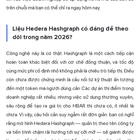
trên chuỗi mà bạn có thể chỉ ra ngay hôm nay.
Liệu Hedera Hashgraph có đáng để theo
dõi trong năm 2026?
Công nghệ này là có thật. Hashgraph là một cách tiếp cận
hoàn toàn khác biệt đối với cơ chế đồng thuận, và tốc độ
cùng mức phí cố định nhỏ không phải là chiêu trò tiếp thị. Điều
còn chưa được chứng minh là cầu nối từ kỹ thuật ấn tượng
đến một token mà người dùng cần. Các dự án thí điểm trong
doanh nghiệp rất nhiều; nhưng việc sử dụng thường xuyên,
sâu rộng để tạo ra giá trị cho HBAR thì chưa có, ít nhất là
chưa. Vì vậy, câu hỏi cần suy ngẫm rất đơn giản: bạn có nghĩ
rằng mô hình Hedera Hashgraph — quản trị theo tên công ty
và tiến trình chậm rãi hướng tới sự cởi mở — sẽ giành được