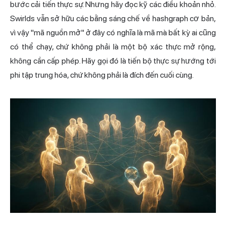
bước cải tiến thực sự. Nhưng hãy đọc kỹ các điều khoản nhỏ.
Swirlds vẫn sở hữu các bằng sáng chế về hashgraph cơ bản,
vì vậy "mã nguồn mở" ở đây có nghĩa là mã mà bất kỳ ai cũng
có thể chạy, chứ không phải là một bộ xác thực mở rộng,
không cần cấp phép. Hãy gọi đó là tiến bộ thực sự hướng tới
phi tập trung hóa, chứ không phải là đích đến cuối cùng.