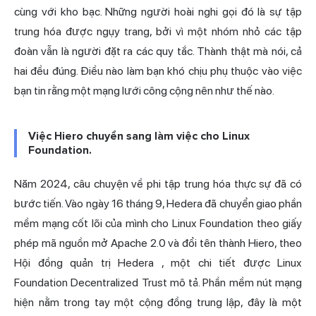
cùng với kho bạc. Những người hoài nghi gọi đó là sự tập
trung hóa được ngụy trang, bởi vì một nhóm nhỏ các tập
đoàn vẫn là người đặt ra các quy tắc. Thành thật mà nói, cả
hai đều đúng. Điều nào làm bạn khó chịu phụ thuộc vào việc
bạn tin rằng một mạng lưới công cộng nên như thế nào.
Việc Hiero chuyển sang làm việc cho Linux
Foundation.
Năm 2024, câu chuyện về phi tập trung hóa thực sự đã có
bước tiến. Vào ngày 16 tháng 9, Hedera đã chuyển giao phần
mềm mạng cốt lõi của mình cho Linux Foundation theo giấy
phép mã nguồn mở Apache 2.0 và đổi tên thành Hiero,
theo
Hội đồng quản trị Hedera
, một chi tiết được
Linux
Foundation Decentralized Trust
mô tả. Phần mềm nút mạng
hiện nằm trong tay một cộng đồng trung lập, đây là một