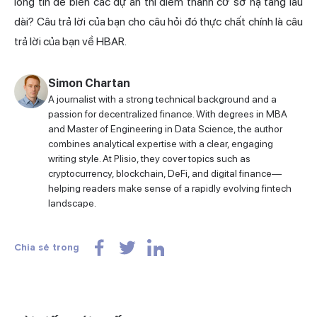
lòng tin để biến các dự án thí điểm thành cơ sở hạ tầng lâu
dài? Câu trả lời của bạn cho câu hỏi đó thực chất chính là câu
trả lời của bạn về HBAR.
Simon Chartan
A journalist with a strong technical background and a
passion for decentralized finance. With degrees in MBA
and Master of Engineering in Data Science, the author
combines analytical expertise with a clear, engaging
writing style. At Plisio, they cover topics such as
cryptocurrency, blockchain, DeFi, and digital finance—
helping readers make sense of a rapidly evolving fintech
landscape.
Chia sẻ trong