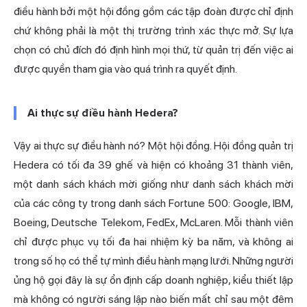
điều hành bởi một hội đồng gồm các tập đoàn được chỉ định
chứ không phải là một thị trường trình xác thực mở. Sự lựa
chọn có chủ đích đó định hình mọi thứ, từ quản trị đến việc ai
được quyền tham gia vào quá trình ra quyết định.
Ai thực sự điều hành Hedera?
Vậy ai thực sự điều hành nó? Một hội đồng. Hội đồng quản trị
Hedera có tối đa 39 ghế và hiện có khoảng 31 thành viên,
một danh sách khách mời giống như danh sách khách mời
của các công ty trong danh sách Fortune 500: Google, IBM,
Boeing, Deutsche Telekom, FedEx, McLaren. Mỗi thành viên
chỉ được phục vụ tối đa hai nhiệm kỳ ba năm, và không ai
trong số họ có thể tự mình điều hành mạng lưới. Những người
ủng hộ gọi đây là sự ổn định cấp doanh nghiệp, kiểu thiết lập
mà không có người sáng lập nào biến mất chỉ sau một đêm