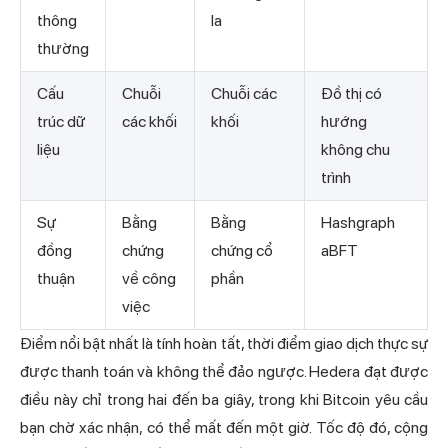
thông
la
thường
Cấu
Chuỗi
Chuỗi các
Đồ thị có
trúc dữ
các khối
khối
hướng
liệu
không chu
trình
Sự
Bằng
Bằng
Hashgraph
đồng
chứng
chứng cổ
aBFT
thuận
về công
phần
việc
Điểm nổi bật nhất là tính hoàn tất, thời điểm giao dịch thực sự
được thanh toán và không thể đảo ngược. Hedera đạt được
điều này chỉ trong hai đến ba giây, trong khi Bitcoin yêu cầu
bạn chờ xác nhận, có thể mất đến một giờ. Tốc độ đó, cộng