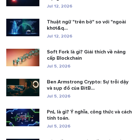
Jul 12, 2026
Thuật ngữ "trên bờ" so với "ngoài
khơi&q...
Jul 12, 2026
Soft Fork là gì? Giải thích về nâng
cấp Blockchain
Jul 5, 2026
Ben Armstrong Crypto: Sự trỗi dậy
và sụp đổ của BitB...
Jul 5, 2026
PnL là gì? Ý nghĩa, công thức và cách
tính toán.
Jul 5, 2026