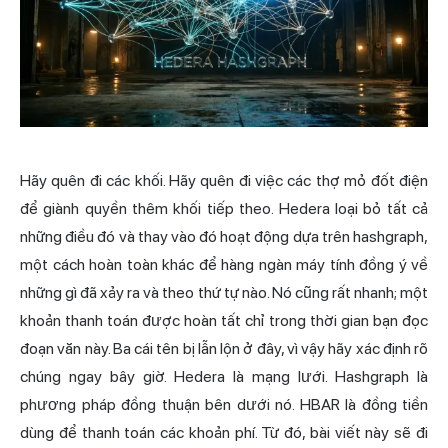
Hãy quên đi các khối. Hãy quên đi việc các thợ mỏ đốt điện
để giành quyền thêm khối tiếp theo. Hedera loại bỏ tất cả
những điều đó và thay vào đó hoạt động dựa trên hashgraph,
một cách hoàn toàn khác để hàng ngàn máy tính đồng ý về
những gì đã xảy ra và theo thứ tự nào. Nó cũng rất nhanh; một
khoản thanh toán được hoàn tất chỉ trong thời gian bạn đọc
đoạn văn này. Ba cái tên bị lẫn lộn ở đây, vì vậy hãy xác định rõ
chúng ngay bây giờ. Hedera là mạng lưới. Hashgraph là
phương pháp đồng thuận bên dưới nó. HBAR là đồng tiền
dùng để thanh toán các khoản phí. Từ đó, bài viết này sẽ đi