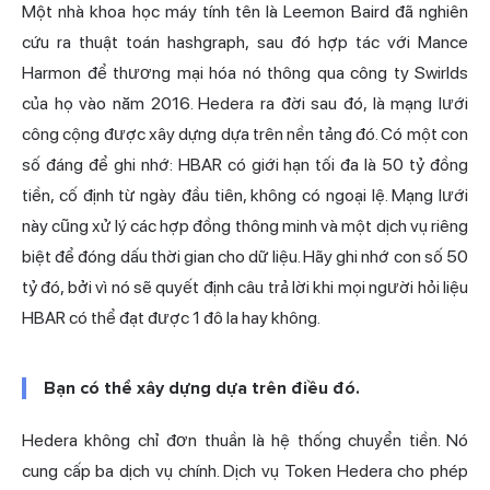
Một nhà khoa học máy tính tên là Leemon Baird đã nghiên
cứu ra thuật toán hashgraph, sau đó hợp tác với Mance
Harmon để thương mại hóa nó thông qua công ty Swirlds
của họ vào năm 2016. Hedera ra đời sau đó, là mạng lưới
công cộng được xây dựng dựa trên nền tảng đó. Có một con
số đáng để ghi nhớ: HBAR có giới hạn tối đa là 50 tỷ đồng
tiền, cố định từ ngày đầu tiên, không có ngoại lệ. Mạng lưới
này cũng xử lý các hợp đồng thông minh và một dịch vụ riêng
biệt để đóng dấu thời gian cho dữ liệu. Hãy ghi nhớ con số 50
tỷ đó, bởi vì nó sẽ quyết định câu trả lời khi mọi người hỏi liệu
HBAR có thể đạt được 1 đô la hay không.
Bạn có thể xây dựng dựa trên điều đó.
Hedera không chỉ đơn thuần là hệ thống chuyển tiền. Nó
cung cấp ba dịch vụ chính. Dịch vụ Token Hedera cho phép