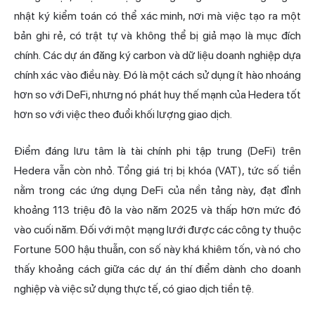
nhật ký kiểm toán có thể xác minh, nơi mà việc tạo ra một
bản ghi rẻ, có trật tự và không thể bị giả mạo là mục đích
chính. Các dự án đăng ký carbon và dữ liệu doanh nghiệp dựa
chính xác vào điều này. Đó là một cách sử dụng ít hào nhoáng
hơn so với DeFi, nhưng nó phát huy thế mạnh của Hedera tốt
hơn so với việc theo đuổi khối lượng giao dịch.
Điểm đáng lưu tâm là tài chính phi tập trung (DeFi) trên
Hedera vẫn còn nhỏ. Tổng giá trị bị khóa (VAT), tức số tiền
nằm trong các ứng dụng DeFi của nền tảng này, đạt đỉnh
khoảng 113 triệu đô la vào năm 2025 và thấp hơn mức đó
vào cuối năm. Đối với một mạng lưới được các công ty thuộc
Fortune 500 hậu thuẫn, con số này khá khiêm tốn, và nó cho
thấy khoảng cách giữa các dự án thí điểm dành cho doanh
nghiệp và việc sử dụng thực tế, có giao dịch tiền tệ.