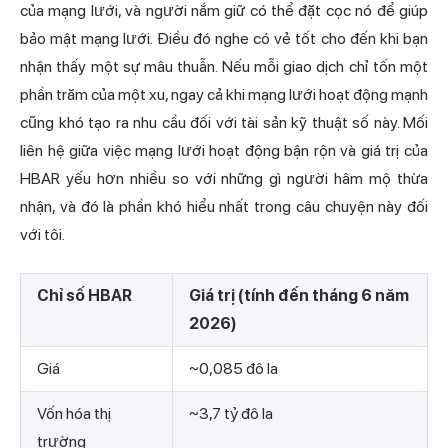
của mạng lưới, và người nắm giữ có thể đặt cọc nó để giúp
bảo mật mạng lưới. Điều đó nghe có vẻ tốt cho đến khi bạn
nhận thấy một sự mâu thuẫn. Nếu mỗi giao dịch chỉ tốn một
phần trăm của một xu, ngay cả khi mạng lưới hoạt động mạnh
cũng khó tạo ra nhu cầu đối với tài sản kỹ thuật số này. Mối
liên hệ giữa việc mạng lưới hoạt động bận rộn và giá trị của
HBAR yếu hơn nhiều so với những gì người hâm mộ thừa
nhận, và đó là phần khó hiểu nhất trong câu chuyện này đối
với tôi.
Chỉ số HBAR
Giá trị (tính đến tháng 6 năm
2026)
Giá
~0,085 đô la
Vốn hóa thị
~3,7 tỷ đô la
trường