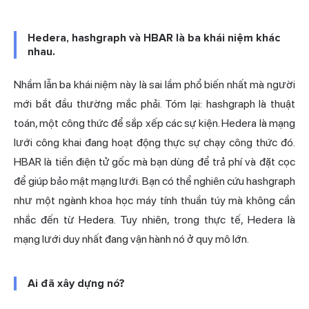
Hedera, hashgraph và HBAR là ba khái niệm khác
nhau.
Nhầm lẫn ba khái niệm này là sai lầm phổ biến nhất mà
người
mới bắt
đầu thường mắc phải. Tóm lại: hashgraph là thuật
toán, một công thức để sắp xếp các sự kiện. Hedera là mạng
lưới công khai đang hoạt động thực sự chạy công thức đó.
HBAR là tiền điện tử gốc mà bạn dùng để trả phí và đặt cọc
để giúp bảo mật mạng lưới. Bạn có thể nghiên cứu hashgraph
như một ngành khoa học máy tính thuần túy mà không cần
nhắc đến từ Hedera. Tuy nhiên, trong thực tế, Hedera là
mạng lưới duy nhất đang vận hành nó ở quy mô lớn.
Ai đã xây dựng nó?