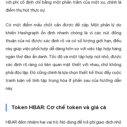
với phí cố định chỉ bằng một phần trăm của một xu, chính là
điểm thu hút thực sự.
Có một điểm mấu chốt cần được đề cập. Một phần lý do
khiến Hashgraph ổn định nhanh chóng là vì các nút đồng
thuận của nó được xác định rõ và có số lượng giới hạn, điều
này giúp việc phối hợp dễ dàng hơn so với việc tập hợp hàng
ngàn thợ đào ẩn danh. Tốc độ và một tập hợp nút nhỏ, được
xác định rõ ràng có liên quan mật thiết với nhau, chứ không
phải độc lập. Đó cũng chính là lựa chọn thiết kế thúc đẩy cuộc
tranh luận về tính tập trung hóa ở phần sau của hướng dẫn
này.
Token HBAR: Cơ chế token và giá cả
HBAR đảm nhiệm hai vai trò. Nó dùng để trả phí giao dịch nhỏ