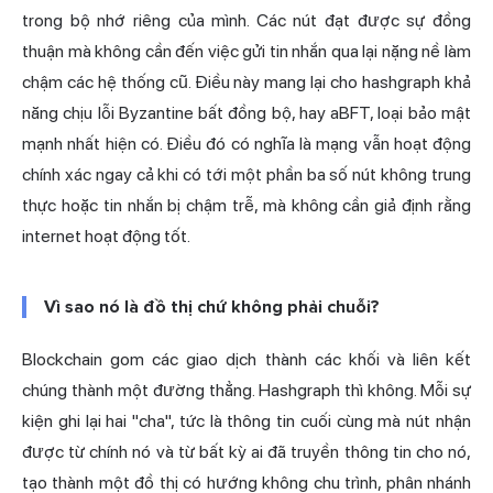
trong bộ nhớ riêng của mình. Các nút đạt được sự đồng
thuận mà không cần đến việc gửi tin nhắn qua lại nặng nề làm
chậm các hệ thống cũ. Điều này mang lại cho hashgraph khả
năng chịu lỗi Byzantine bất đồng bộ, hay aBFT, loại bảo mật
mạnh nhất hiện có. Điều đó có nghĩa là mạng vẫn hoạt động
chính xác ngay cả khi có tới một phần ba số nút không trung
thực hoặc tin nhắn bị chậm trễ, mà không cần giả định rằng
internet hoạt động tốt.
Vì sao nó là đồ thị chứ không phải chuỗi?
Blockchain gom các giao dịch thành các khối và liên kết
chúng thành một đường thẳng. Hashgraph thì không. Mỗi sự
kiện ghi lại hai "cha", tức là thông tin cuối cùng mà nút nhận
được từ chính nó và từ bất kỳ ai đã truyền thông tin cho nó,
tạo thành một đồ thị có hướng không chu trình, phân nhánh