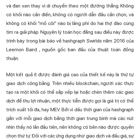
và đan xen thay vì di chuyển theo một đường thẳng. Không
có khối nào cần điền, không có người dẫn đầu cần chọn, và
không có khối "mồ côi" nào bị lãng phí do hai thợ đào cùng
tìm ra giải pháp. Nguyên lý toán học đằng sau điều này được
trình bày trong
bài báo về hashgraph Swirlds năm 2016 của
Leemon Baird
, nguồn gốc ban đầu của thuật toán đồng
thuận.
Một kết quả ít được đánh giá cao của thiết kế này là thứ tự
giao dịch công bằng. Trên nhiều blockchain, người xác thực
tạo ra một khối có thể sắp xếp lại hoặc chèn thêm các giao
dịch để thu lợi nhuận, một thực tiễn được gọi là giá trị có thể
trích xuất tối đa, hay MEV. Bởi vì dấu thời gian của hashgraph
gắn với mỗi giao dịch bằng thời gian trung bình mà các nút
nhìn thấy nó lần đầu tiên, nên không có bên nào được quyền
chọn thứ tự. Đối với các ứng dụng như giao dịch và đấu giá, sự