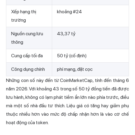
Xếp hạng thị
khoảng #24
trường
Nguồn cung lưu
43,37 tỷ
thông
Cung cấp tối đa
50 tỷ (cố định)
Công dụng chính
phí mạng, đặt cọc
Những con số này đến từ
CoinMarketCap, tính đến tháng 6
năm 2026.
Với khoảng 43 trong số 50 tỷ đồng tiền đã được
lưu hành, không có lạm phát tiềm ẩn lớn nào phía trước, điều
mà một số nhà đầu tư thích. Liệu giá có tăng hay giảm phụ
thuộc nhiều hơn vào mức độ chấp nhận hơn là vào cơ chế
hoạt động của token.