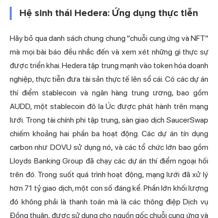
Hệ sinh thái Hedera: Ứng dụng thực tiễn
Hãy bỏ qua danh sách chung chung "chuỗi cung ứng và NFT"
mà mọi bài báo đều nhắc đến và xem xét những gì thực sự
được triển khai. Hedera tập trung mạnh vào token hóa doanh
nghiệp, thực tiễn đưa tài sản thực tế lên sổ cái. Có các dự án
thí điểm stablecoin và ngân hàng trung ương, bao gồm
AUDD, một stablecoin đô la Úc được phát hành trên mạng
lưới. Trong tài chính phi tập trung, sàn giao dịch SaucerSwap
chiếm khoảng hai phần ba hoạt động. Các dự án tín dụng
carbon như DOVU sử dụng nó, và các tổ chức lớn bao gồm
Lloyds Banking Group đã chạy các dự án thí điểm ngoại hối
trên đó. Trong suốt quá trình hoạt động, mạng lưới đã xử lý
hơn 71 tỷ giao dịch, một con số đáng kể. Phần lớn khối lượng
đó không phải là thanh toán mà là các thông điệp Dịch vụ
Đồng thuận, được sử dụng cho nguồn gốc chuỗi cung ứng và