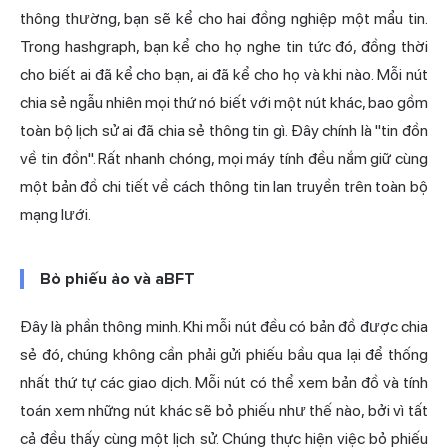
thông thường, bạn sẽ kể cho hai đồng nghiệp một mẩu tin.
Trong hashgraph, bạn kể cho họ nghe tin tức đó, đồng thời
cho biết ai đã kể cho bạn, ai đã kể cho họ và khi nào. Mỗi nút
chia sẻ ngẫu nhiên mọi thứ nó biết với một nút khác, bao gồm
toàn bộ lịch sử ai đã chia sẻ thông tin gì. Đây chính là "tin đồn
về tin đồn". Rất nhanh chóng, mọi máy tính đều nắm giữ cùng
một bản đồ chi tiết về cách thông tin lan truyền trên toàn bộ
mạng lưới.
Bỏ phiếu ảo và aBFT
Đây là phần thông minh. Khi mỗi nút đều có bản đồ được chia
sẻ đó, chúng không cần phải gửi phiếu bầu qua lại để thống
nhất thứ tự các giao dịch. Mỗi nút có thể xem bản đồ và tính
toán xem những nút khác sẽ bỏ phiếu như thế nào, bởi vì tất
cả đều thấy cùng một lịch sử. Chúng thực hiện việc bỏ phiếu