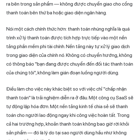
ra bên trong sản phẩm — không được chuyển giao cho cổng
thanh toán bên thứ ba hoặc giao diện ngân hàng.
Nói một cách chính thức hơn: thanh toán nhúng nghĩa là quá
trình xử lý
thanh toán được tích hợp trực tiếp vào một nền
tảng phần mềm phi tài chính. Nền tảng này tự xử lý giao dịch
trong giao diện của chính nó. Không có chuyển hướng, không
có thông báo "bạn đang được chuyển đến đối tác thanh toán
của chúng tôi", không làm gián đoạn luồng người dùng.
Điều làm cho việc này khác biệt so với việc chỉ "chấp nhận
thanh toán" là trải nghiệm diễn ra ở đâu. Một công cụ SaaS sẽ
tự động lập hóa đơn. Một nền tảng kinh tế chia sẻ sẽ thanh
toán cho người lao động ngay khi công việc hoàn tất. Trong
cả hai trường hợp, khoản thanh toán không bao giờ rời khỏi
sản phẩm — đó là lý do tại sao người dùng hầu như không