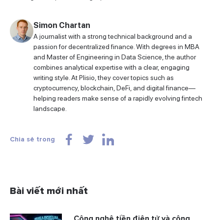
Simon Chartan
A journalist with a strong technical background and a
passion for decentralized finance. With degrees in MBA
and Master of Engineering in Data Science, the author
combines analytical expertise with a clear, engaging
writing style. At Plisio, they cover topics such as
cryptocurrency, blockchain, DeFi, and digital finance—
helping readers make sense of a rapidly evolving fintech
landscape.
Chia sẻ trong
Bài viết mới nhất
Công nghệ tiền điện tử và công