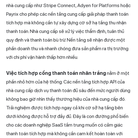
nhà cung cấp như Stripe Connect, Adyen for Platforms hoặc
Payrix cho phép các nền tảng cung cấp giải
pháp thanh toán
tích hợp mà không cần tự xây dựng cơ sở hạ tầng thu nhận
thanh toán. Nhà cung cấp sẽ xử lý việc thẩm định, tuân thủ
quy định và thanh toán bù trừ. Nền tảng sẽ nhận được một
phần doanh thu và nhanh chóng đưa sản phẩm ra thị trường
với chi phí vận hành thấp hơn nhiều.
Việc tích hợp cổng thanh toán nhãn trắng
nằm ở một
phần nhỏ hơn của hệ thống. Các nền tảng tích hợp API của
nhà cung cấp dịch vụ thanh toán đủ sâu đến mức người dùng
không bao giờ nhìn thấy thương hiệu của nhà cung cấp đó.
Trải nghiệm được tích hợp ngay cả khi cơ sở hạ tầng bên
dưới không được hỗ trợ đầy đủ. Đây là con đường phổ biến
cho các doanh nghiệp SaaS tầm trung muốn có cảm giác
thanh toán tích hợp mà không cần cam kết hoàn toàn với