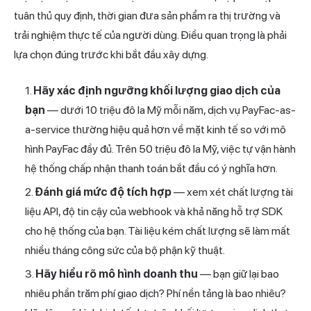
tuân thủ quy định, thời gian đưa sản phẩm ra thị trường và
trải nghiệm thực tế của người dùng. Điều quan trọng là phải
lựa chọn đúng trước khi bắt đầu xây dựng.
Hãy xác định ngưỡng khối lượng giao dịch của
bạn
— dưới 10 triệu đô la Mỹ mỗi năm, dịch vụ PayFac-as-
a-service thường hiệu quả hơn về mặt kinh tế so với mô
hình PayFac đầy đủ. Trên 50 triệu đô la Mỹ, việc tự vận hành
hệ thống chấp nhận thanh toán bắt đầu có ý nghĩa hơn.
Đánh giá mức độ tích hợp
— xem xét chất lượng tài
liệu API, độ tin cậy của webhook và khả năng hỗ trợ SDK
cho hệ thống của bạn. Tài liệu kém chất lượng sẽ làm mất
nhiều tháng công sức của bộ phận kỹ thuật.
Hãy hiểu rõ mô hình doanh thu
— bạn giữ lại bao
nhiêu phần trăm phí giao dịch? Phí nền tảng là bao nhiêu?