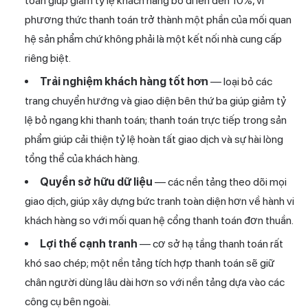
toán giúp giảm tỷ lệ khách hàng bỏ đi lên đến 10%, vì
phương thức thanh toán trở thành một phần của mối quan
hệ sản phẩm chứ không phải là một kết nối nhà cung cấp
riêng biệt.
Trải nghiệm khách hàng tốt hơn
— loại bỏ các
trang chuyển hướng và giao diện bên thứ ba giúp giảm tỷ
lệ bỏ ngang khi thanh toán; thanh toán trực tiếp trong sản
phẩm giúp cải thiện tỷ lệ hoàn tất giao dịch và sự hài lòng
tổng thể của khách hàng.
Quyền sở hữu dữ liệu
— các nền tảng theo dõi mọi
giao dịch, giúp xây dựng bức tranh toàn diện hơn về hành vi
khách hàng so với mối quan hệ cổng thanh toán đơn thuần.
Lợi thế cạnh tranh
— cơ sở hạ tầng thanh toán rất
khó sao chép; một nền tảng tích hợp thanh toán sẽ giữ
chân người dùng lâu dài hơn so với nền tảng dựa vào các
công cụ bên ngoài.