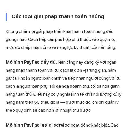
Các loại giải pháp thanh toán nhúng
Không phải mọi giải pháp triển khai thanh toán nhúng đều
giống nhau. Cách tiếp cận phù hợp phụ thuộc vào quy mô,
mức độ chấp nhận rủi ro và năng lực kỹ thuật của nền tảng.
Mô hình PayFac đầy đủ.
Nền tảng này đăng ký với ngân
hàng nhận thanh toán với tư cách là đơn vị trung gian, nắm
giữ tài khoản người bán chính và tiếp nhận người dùng với tư
cách là người bán phụ. Tối đa hóa doanh thu, tối đa hóa gánh
nặng tuân thủ. Điều này có ý nghĩa kinh tế khi khối lượng xử lý
hàng năm trên 50 triệu đô la — dưới mức đó, chi phí quản lý
theo quy định sẽ cao hơn lợi nhuận thu được.
Mô hình PayFac-as-a-service
hoạt động khác biệt. Các