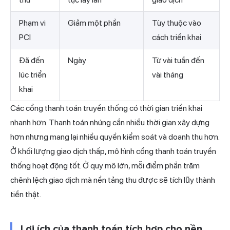
Phạm vi
Giảm một phần
Tùy thuộc vào
PCI
cách triển khai
Đã đến
Ngày
Từ vài tuần đến
lúc triển
vài tháng
khai
Các cổng thanh toán truyền thống có thời gian triển khai
nhanh hơn. Thanh toán nhúng cần nhiều thời gian xây dựng
hơn nhưng mang lại nhiều quyền kiểm soát và doanh thu hơn.
Ở khối lượng giao dịch thấp, mô hình cổng thanh toán truyền
thống hoạt động tốt. Ở quy mô lớn, mỗi điểm phần trăm
chênh lệch giao dịch mà nền tảng thu được sẽ tích lũy thành
tiền thật.
Lợi ích của thanh toán tích hợp cho nền