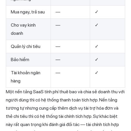
Mua ngay, trả sau
—
✓
Cho vay kinh
—
✓
doanh
Quản lý chi tiêu
—
✓
Bảo hiểm
—
✓
Tài khoản ngân
—
✓
hàng
Một nền tảng SaaS tính phí thuê bao và chia sẻ doanh thu với
người dùng thì có hệ thống thanh toán tích hợp. Nền tảng
tương tự nhưng cung cấp thêm dịch vụ tài trợ hóa đơn và
thẻ chi tiêu thì có hệ thống tài chính tích hợp. Sự khác biệt
này rất quan trọng khi đánh giá đối tác — tài chính tích hợp