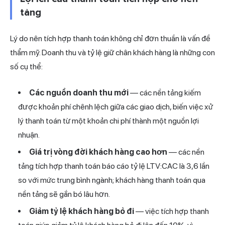
tảng
Lý do nên tích hợp thanh toán không chỉ đơn thuần là vấn đề
thẩm mỹ. Doanh thu và tỷ lệ giữ chân khách hàng là những con
số cụ thể:
Các nguồn doanh thu mới
— các nền tảng kiếm
được khoản phí chênh lệch giữa các giao dịch, biến việc xử
lý thanh toán từ một khoản chi phí thành một nguồn lợi
nhuận.
Giá trị vòng đời khách hàng cao hơn
— các nền
tảng tích hợp thanh toán báo cáo tỷ lệ LTV:CAC là 3,6 lần
so với mức trung bình ngành; khách hàng thanh toán qua
nền tảng sẽ gắn bó lâu hơn.
Giảm tỷ lệ khách hàng bỏ đi
— việc tích hợp thanh