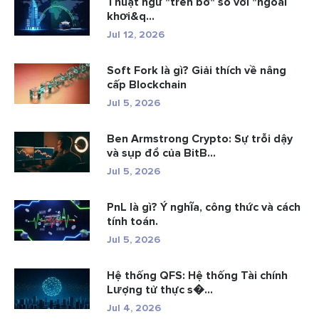
Thuật ngữ "trên bờ" so với "ngoài
khơi&q...
Jul 12, 2026
Soft Fork là gì? Giải thích về nâng
cấp Blockchain
Jul 5, 2026
Ben Armstrong Crypto: Sự trỗi dậy
và sụp đổ của BitB...
Jul 5, 2026
PnL là gì? Ý nghĩa, công thức và cách
tính toán.
Jul 5, 2026
Hệ thống QFS: Hệ thống Tài chính
Lượng tử thực s�...
Jul 4, 2026