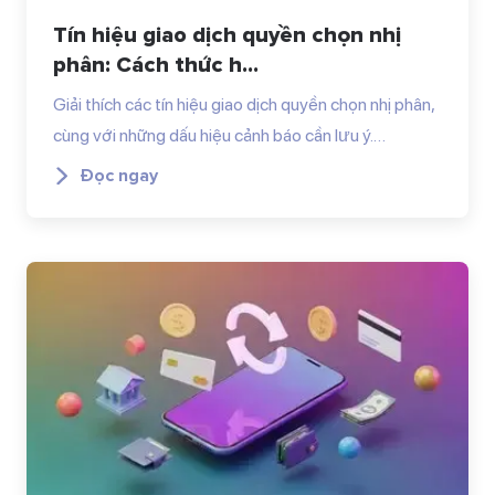
Tín hiệu giao dịch quyền chọn nhị
phân: Cách thức h...
Giải thích các tín hiệu giao dịch quyền chọn nhị phân,
cùng với những dấu hiệu cảnh báo cần lưu ý.…
Đọc ngay