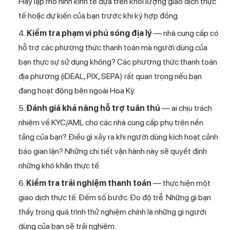
Hãy lập mô hình kinh tế dựa trên khối lượng giao dịch thực
tế hoặc dự kiến của bạn trước khi ký hợp đồng.
Kiểm tra phạm vi phủ sóng địa lý
— nhà cung cấp có
hỗ trợ các phương thức thanh toán mà người dùng của
bạn thực sự sử dụng không? Các phương thức thanh toán
địa phương (iDEAL, PIX, SEPA) rất quan trọng nếu bạn
đang hoạt động bên ngoài Hoa Kỳ.
Đánh giá khả năng hỗ trợ tuân thủ
— ai chịu trách
nhiệm về KYC/AML cho các nhà cung cấp phụ trên nền
tảng của bạn? Điều gì xảy ra khi người dùng kích hoạt cảnh
báo gian lận? Những chi tiết vận hành này sẽ quyết định
những khó khăn thực tế.
Kiểm tra trải nghiệm thanh toán
— thực hiện một
giao dịch thực tế. Đếm số bước. Đo độ trễ. Những gì bạn
thấy trong quá trình thử nghiệm chính là những gì người
dùng của bạn sẽ trải nghiệm.