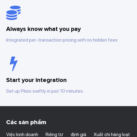
Always know what you pay
Integrated per-transaction pricing with no hidden fees
Start your integration
Set up Plisio swiftly in just 10 minutes.
Các sản phẩm
Việc kinh doanh
Riêng tư
định giá
Xuất chi hàng loạt