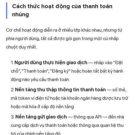
Cách thức hoạt động của thanh toán
nhúng
Cơ chế hoạt động diễn ra ở nhiều lớp khác nhau, nhưng từ
phía người dùng, tất cả được gói gọn trong một cú nhấp
chuột duy nhất.
Người dùng thực hiện giao dịch
— nhấp vào "Đặt
chỗ", "Thanh toán", "Đăng ký" hoặc hoàn tất bất kỳ hành
động nào yêu cầu thanh toán.
Nền tảng thu thập thông tin thanh toán
— số thẻ,
mã token ví điện tử hoặc tài khoản ngân hàng được lưu trữ
hoặc mã hóa ở cấp độ nền tảng.
Nền tảng gửi giao dịch
— thông qua API — đến nhà
cung cấp dịch vụ thanh toán hoặc thông qua quan hệ thu
hộ của chính nền tảng đó.