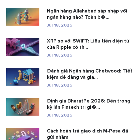
Ngân hàng Allahabad sáp nhập với
ngân hàng nào? Toàn b�...
Jul 18, 2026
XRP so với SWIFT: Liệu tiền điện tử
của Ripple có th...
Jul 18, 2026
Đánh giá Ngân hàng Chetwood: Tiết
kiệm dễ dàng và gia...
Jul 18, 2026
Định giá BharatPe 2026: Bên trong
kỳ lân Fintech trị gi�...
Jul 18, 2026
Cách hoàn trả giao dịch M-Pesa đã
gửi nhầm