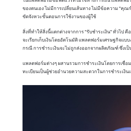
ในแพลตฟอร์มซอฟต์แวร์ที่ไม่ใช่ทางการเงิน แพลตฟอร
ของตนเอง ไม่มีการเปลี่ยนเส้นทาง ไม่มีข้อความ "คุณ
ขัดจังหวะขั้นตอนการใช้งานของผู้ใช้
สิ่งที่ทำให้สิ่งนี้แตกต่างจากการ "รับชำระเงิน" ทั่วไป 
จะเรียกเก็บเงินโดยอัตโนมัติ แพลตฟอร์มเศรษฐกิจแบบงาน
กรณี การชำระเงินจะไม่ถูกส่งออกจากผลิตภัณฑ์ ซึ่งเป็นเห
แพลตฟอร์มต่างๆ ผสานรวมการชำระเงินโดยการเชื่อมต่
ทะเบียนเป็นผู้ช่วยอำนวยความสะดวกในการชำระเงิน