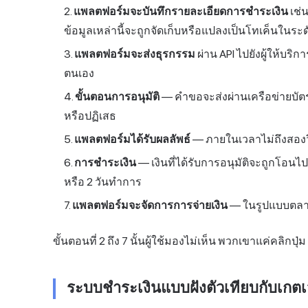
แพลตฟอร์มจะบันทึกรายละเอียดการชำระเงิน
เช่
ข้อมูลเหล่านี้จะถูกจัดเก็บหรือแปลงเป็นโทเค็นในร
แพลตฟอร์มจะส่งธุรกรรม
ผ่าน API ไปยังผู้ให้บริ
ตนเอง
ขั้นตอนการอนุมัติ
— คำขอจะส่งผ่านเครือข่ายบัตร (
หรือปฏิเสธ
แพลตฟอร์มได้รับผลลัพธ์
— ภายในเวลาไม่ถึงสองว
การชำระเงิน
— เงินที่ได้รับการอนุมัติจะถูกโอ
หรือ 2 วันทำการ
แพลตฟอร์มจะจัดการการจ่ายเงิน
— ในรูปแบบตลาดก
ขั้นตอนที่ 2 ถึง 7 นั้นผู้ใช้มองไม่เห็น พวกเขาแค่คลิกปุ่ม
ระบบชำระเงินแบบฝังตัวเทียบกับเกตเ