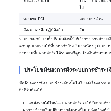
ส่วนแบ่งรายได้
ไม่มี — เกตเวย์ยั
ไป
ขอบเขต PCI
ลดลงบางส่วน
ถึงเวลาลงมือปฏิบัติแล้ว
วัน
ระบบเกตเวย์แบบดั้งเดิมนั้นติดตั้งได้เร็วกว่า การชำร
ควบคุมและรายได้ที่มากกว่า ในปริมาณน้อย รูปแบบเกต
ธุรกรรมที่แพลตฟอร์มได้รับจะทวีคูณเป็นเงินจำนวน
ประโยชน์ของการฝังระบบการชำระเง
ข้อดีของการฝังระบบชำระเงินนั้นไม่ใช่แค่เรื่องความ
สิ่งที่จับต้องได้:
แหล่งรายได้ใหม่
— แพลตฟอร์มจะได้รับส่วนต่าง
ผลการชำระเงินเปลี่ยนจากต้นทุนเป็นแหล่งสร้างกำไ