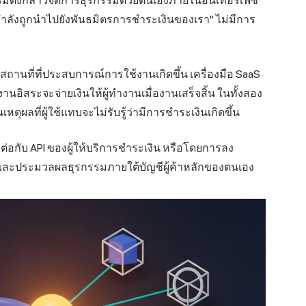
์มดังกล่าวจัดการธุรกรรมด้วยตนเองภายในอินเทอร์เฟซ
กำลังถูกนำไปยังพันธมิตรการชำระเงินของเรา" ไม่มีการ
คือสถานที่ที่ประสบการณ์การใช้งานเกิดขึ้น เครื่องมือ SaaS
อิสระจะจ่ายเงินให้ผู้ทำงานเมื่องานเสร็จสิ้น ในทั้งสอง
ตุผลที่ผู้ใช้แทบจะไม่รับรู้ว่ามีการชำระเงินเกิดขึ้น
อกับ API ของผู้ให้บริการชำระเงิน หรือโดยการลง
และประมวลผลธุรกรรมภายใต้บัญชีผู้ค้าหลักของตนเอง