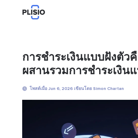
การชำระเงินแบบฝังตัวค
ผสานรวมการชำระเงินแบบ
โพสต์เมื่อ Jun 6, 2026 เขียนโดย Simon Chartan