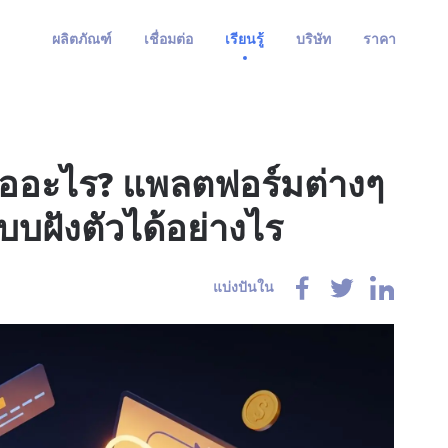
ผลิตภัณฑ์
เชื่อมต่อ
เรียนรู้
บริษัท
ราคา
ืออะไร? แพลตฟอร์มต่างๆ
ฝังตัวได้อย่างไร
แบ่งปันใน