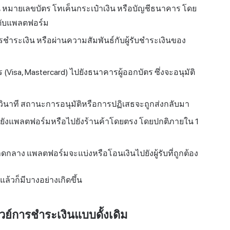
น หมายเลขบัตร โทเค็นกระเป๋าเงิน หรือบัญชีธนาคาร โดย
ะดับแพลตฟอร์ม
การชำระเงิน หรือผ่านความสัมพันธ์กับผู้รับชำระเงินของ
Visa, Mastercard) ไปยังธนาคารผู้ออกบัตร ซึ่งจะอนุมัติ
ินาที สถานะการอนุมัติหรือการปฏิเสธจะถูกส่งกลับมา
นไปยังแพลตฟอร์มหรือไปยังร้านค้าโดยตรง โดยปกติภายใน 1
ลาง แพลตฟอร์มจะแบ่งหรือโอนเงินไปยังผู้รับที่ถูกต้อง
 แล้วก็มีบางอย่างเกิดขึ้น
วย์การชำระเงินแบบดั้งเดิม