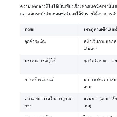
ความแตกต่างนี้ไม่ได้เป็นเพียงเรื่องทางเทคนิคเท่านั้
และแม้กระทั่งว่าแพลตฟอร์มจะได้รับรายได้จากการชำ
ปัจจัย
ประตูทางเข้าแบบดั
จุดชำระเงิน
หน้าเว็บภายนอกหร
เส้นทาง
ประสบการณ์ผู้ใช้
ถูกขัดจังหวะ — อ
การสร้างแบรนด์
มีการแสดงตราสินค
สาม
ความพยายามในการบูรณา
ส่วนล่าง (เสียบปลั
การ
เลย)