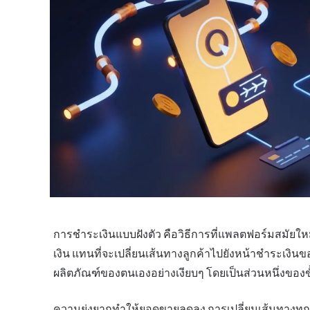
การชำระเงินแบบฝังตัว คือวิธีการที่แพลตฟอร์มสมัยใหม่จ
เงิน แทนที่จะเปลี่ยนเส้นทางลูกค้าไปยังหน้าชำระเ
ผลิตภัณฑ์ของตนเองอย่างเงียบๆ โดยเป็นส่วนหนึ่งของ
ความยุ่งยากทำให้ยอดขายลดลง การเปลี่ยนเส้นทางทุกครั