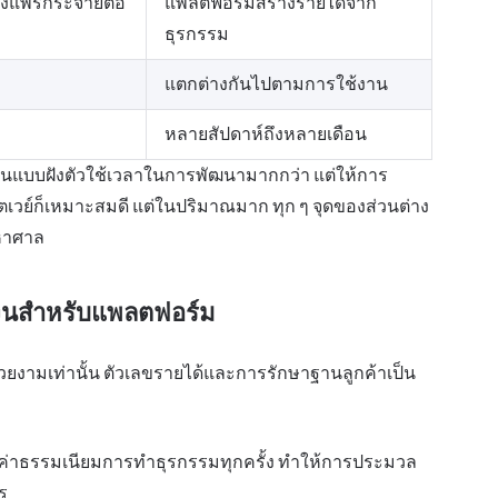
งคงแพร่กระจายต่อ
แพลตฟอร์มสร้างรายได้จาก
ธุรกรรม
แตกต่างกันไปตามการใช้งาน
หลายสัปดาห์ถึงหลายเดือน
ะเงินแบบฝังตัวใช้เวลาในการพัฒนามากกว่า แต่ให้การ
เวย์ก็เหมาะสมดี แต่ในปริมาณมาก ทุก ๆ จุดของส่วนต่าง
มหาศาล
ินสำหรับแพลตฟอร์ม
สวยงามเท่านั้น ตัวเลขรายได้และการรักษาฐานลูกค้าเป็น
ค่าธรรมเนียมการทำธุรกรรมทุกครั้ง ทำให้การประมวล
ร