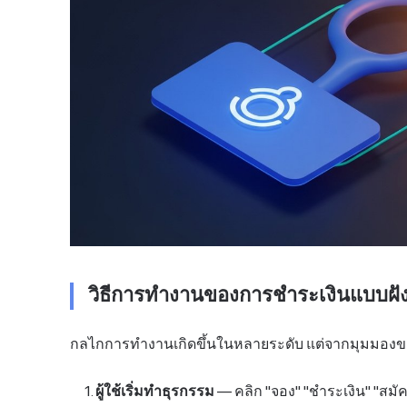
วิธีการทำงานของการชำระเงินแบบฝัง
กลไกการทำงานเกิดขึ้นในหลายระดับ แต่จากมุมมองของผู
ผู้ใช้เริ่มทำธุรกรรม
— คลิก "จอง" "ชำระเงิน" "สมัค