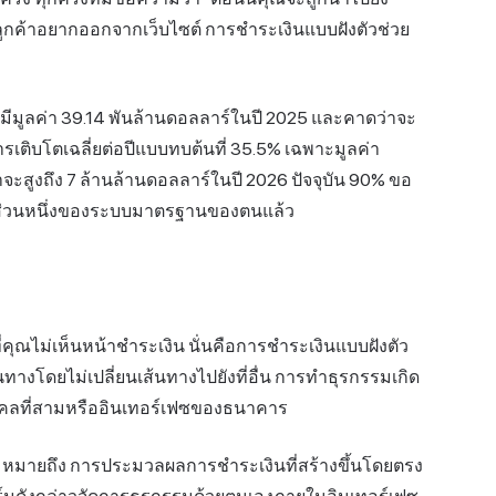
ลูกค้าอยากออกจากเว็บไซต์ การชำระเงินแบบฝังตัวช่วย
มีมูลค่า 39.14 พันล้านดอลลาร์ในปี 2025 และคาดว่าจะ
รเติบโตเฉลี่ยต่อปีแบบทบต้นที่ 35.5% เฉพาะมูลค่า
ะสูงถึง 7 ล้านล้านดอลลาร์ในปี 2026 ปัจจุบัน 90% ขอ
นส่วนหนึ่งของระบบมาตรฐานของตนแล้ว
คุณไม่เห็นหน้าชำระเงิน นั่นคือการชำระเงินแบบฝังตัว
เดินทางโดยไม่เปลี่ยนเส้นทางไปยังที่อื่น การทำธุรกรรมเกิด
บุคคลที่สามหรืออินเทอร์เฟซของธนาคาร
ว หมายถึง การประมวลผลการชำระเงินที่สร้างขึ้นโดยตรง