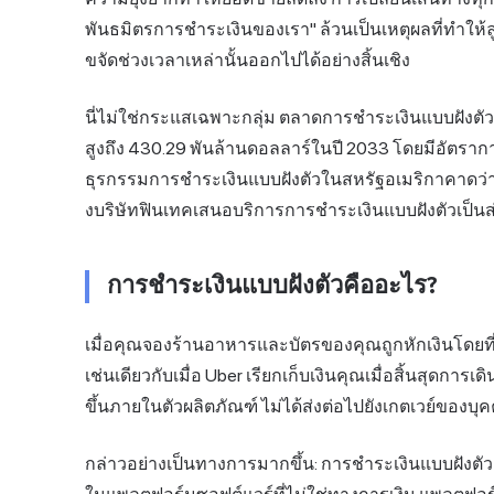
พันธมิตรการชำระเงินของเรา" ล้วนเป็นเหตุผลที่ทำให้
ขจัดช่วงเวลาเหล่านั้นออกไปได้อย่างสิ้นเชิง
นี่ไม่ใช่กระแสเฉพาะกลุ่ม ตลาดการชำระเงินแบบฝังตัว
สูงถึง 430.29 พันล้านดอลลาร์ในปี 2033 โดยมีอัตรากา
ธุรกรรมการชำระเงินแบบฝังตัวในสหรัฐอเมริกาคาดว่าจ
งบริษัทฟินเทคเสนอบริการการชำระเงินแบบฝังตัวเป็
การชำระเงินแบบฝังตัวคืออะไร?
เมื่อคุณจองร้านอาหารและบัตรของคุณถูกหักเงินโดยที่
เช่นเดียวกับเมื่อ Uber เรียกเก็บเงินคุณเมื่อสิ้นสุดการ
ขึ้นภายในตัวผลิตภัณฑ์ ไม่ได้ส่งต่อไปยังเกตเวย์ของ
กล่าวอย่างเป็นทางการมากขึ้น: การชำระเงินแบบฝังตั