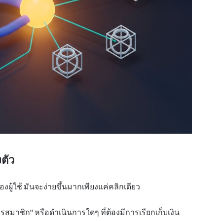
ตัว
้ใช้ มันจะง่ายขึ้นมากเพียงแค่คลิกเดียว
รสมาชิก" หรือดำเนินการใดๆ ที่ต้องมีการเรียกเก็บเงิน