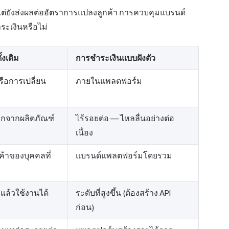
น แต่ยังส่งผลต่ออัตราการแปลงลูกค้า การควบคุมแบรนด์
ระเงินหรือไม่
้งเดิม
การชำระเงินแบบฝังตัว
ือการเปลี่ยน
ภายในแพลตฟอร์ม
อกจากผลิตภัณฑ์
ไร้รอยต่อ — ไหลลื่นอย่างต่อ
เนื่อง
้าของบุคคลที่
แบรนด์แพลตฟอร์มโดยรวม
๊กแล้วใช้งานได้
ระดับที่สูงขึ้น (ต้องสร้าง API
ก่อน)