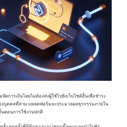
ัดการเงินโดยไม่ต้องส่งผู้ใช้ไปยังเว็บไซต์อื่นเพื่อชำระ
งินของบุคคลที่สาม แพลตฟอร์มจะประมวลผลธุรกรรมภายใน
ขั้นตอนการใช้งานปกติ
้ง ทุกครั้งที่มีข้อความว่า "ตอนนี้คุณจะถูกนำไปยัง