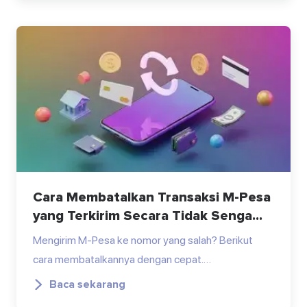
Cara Membatalkan Transaksi M-Pesa
yang Terkirim Secara Tidak Senga...
Mengirim M-Pesa ke nomor yang salah? Berikut
cara membatalkannya dengan cepat.…
Baca sekarang