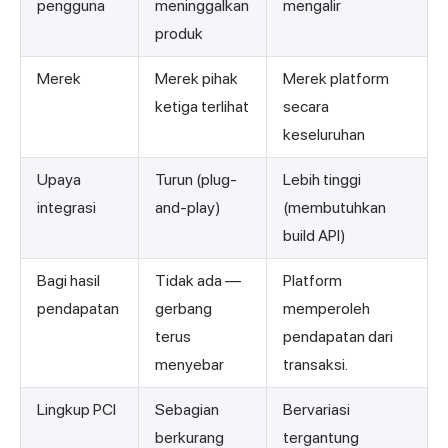
pengguna
meninggalkan
mengalir
produk
Merek
Merek pihak
Merek platform
ketiga terlihat
secara
keseluruhan
Upaya
Turun (plug-
Lebih tinggi
integrasi
and-play)
(membutuhkan
build API)
Bagi hasil
Tidak ada —
Platform
pendapatan
gerbang
memperoleh
terus
pendapatan dari
menyebar
transaksi.
Lingkup PCI
Sebagian
Bervariasi
berkurang
tergantung