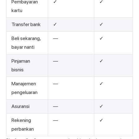
Pembayaran
✓
✓
kartu
Transfer bank
✓
✓
Beli sekarang,
—
✓
bayar nanti
Pinjaman
—
✓
bisnis
Manajemen
—
✓
pengeluaran
Asuransi
—
✓
Rekening
—
✓
perbankan