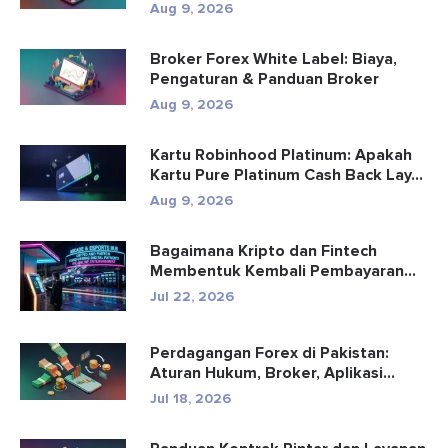
Diketa...
Aug 9, 2026
Broker Forex White Label: Biaya,
Pengaturan & Panduan Broker
Aug 9, 2026
Kartu Robinhood Platinum: Apakah
Kartu Pure Platinum Cash Back Lay...
Aug 9, 2026
Bagaimana Kripto dan Fintech
Membentuk Kembali Pembayaran
dan Hibu...
Jul 22, 2026
Perdagangan Forex di Pakistan:
Aturan Hukum, Broker, Aplikasi
Perd...
Jul 18, 2026