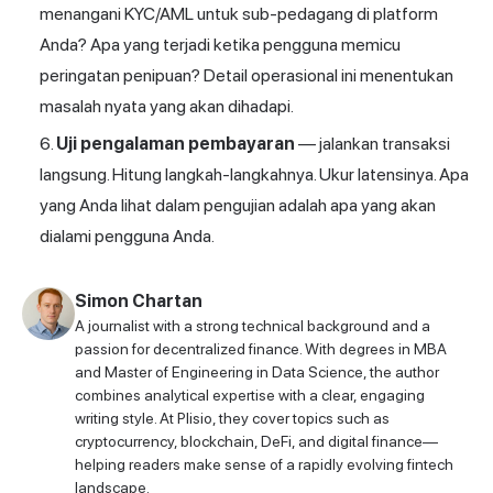
menangani KYC/AML untuk sub-pedagang di platform
Anda? Apa yang terjadi ketika pengguna memicu
peringatan penipuan? Detail operasional ini menentukan
masalah nyata yang akan dihadapi.
Uji pengalaman pembayaran
— jalankan transaksi
langsung. Hitung langkah-langkahnya. Ukur latensinya. Apa
yang Anda lihat dalam pengujian adalah apa yang akan
dialami pengguna Anda.
Simon Chartan
A journalist with a strong technical background and a
passion for decentralized finance. With degrees in MBA
and Master of Engineering in Data Science, the author
combines analytical expertise with a clear, engaging
writing style. At Plisio, they cover topics such as
cryptocurrency, blockchain, DeFi, and digital finance—
helping readers make sense of a rapidly evolving fintech
landscape.