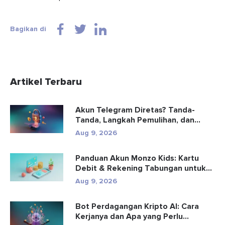
Bagikan di
Artikel Terbaru
Akun Telegram Diretas? Tanda-
Tanda, Langkah Pemulihan, dan
Pencega...
Aug 9, 2026
Panduan Akun Monzo Kids: Kartu
Debit & Rekening Tabungan untuk...
Aug 9, 2026
Bot Perdagangan Kripto AI: Cara
Kerjanya dan Apa yang Perlu