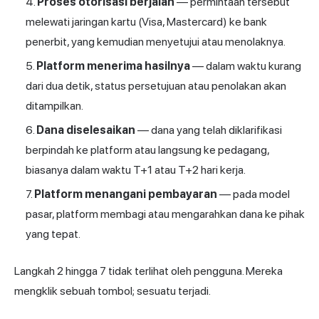
Proses otorisasi berjalan
— permintaan tersebut
melewati jaringan kartu (Visa, Mastercard) ke bank
penerbit, yang kemudian menyetujui atau menolaknya.
Platform menerima hasilnya
— dalam waktu kurang
dari dua detik, status persetujuan atau penolakan akan
ditampilkan.
Dana diselesaikan
— dana yang telah diklarifikasi
berpindah ke platform atau langsung ke pedagang,
biasanya dalam waktu T+1 atau T+2 hari kerja.
Platform menangani pembayaran
— pada model
pasar, platform membagi atau mengarahkan dana ke pihak
yang tepat.
Langkah 2 hingga 7 tidak terlihat oleh pengguna. Mereka
mengklik sebuah tombol; sesuatu terjadi.