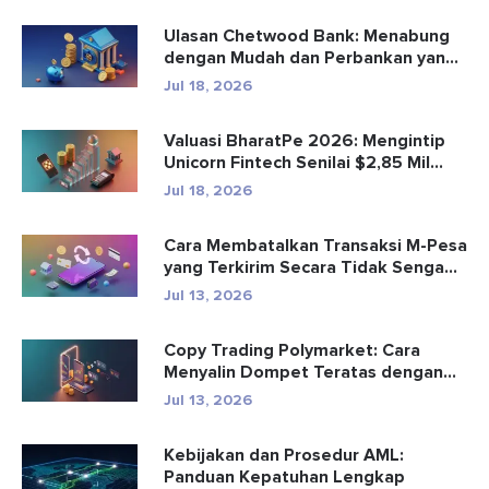
Ulasan Chetwood Bank: Menabung
dengan Mudah dan Perbankan yang
Aman
Jul 18, 2026
Valuasi BharatPe 2026: Mengintip
Unicorn Fintech Senilai $2,85 Mil...
Jul 18, 2026
Cara Membatalkan Transaksi M-Pesa
yang Terkirim Secara Tidak Senga...
Jul 13, 2026
Copy Trading Polymarket: Cara
Menyalin Dompet Teratas dengan
Aman
Jul 13, 2026
Kebijakan dan Prosedur AML:
Panduan Kepatuhan Lengkap