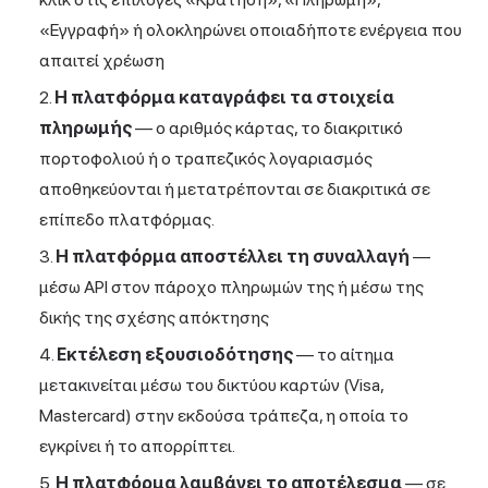
«Εγγραφή» ή ολοκληρώνει οποιαδήποτε ενέργεια που
απαιτεί χρέωση
Η πλατφόρμα καταγράφει τα στοιχεία
πληρωμής
— ο αριθμός κάρτας, το διακριτικό
πορτοφολιού ή ο τραπεζικός λογαριασμός
αποθηκεύονται ή μετατρέπονται σε διακριτικά σε
επίπεδο πλατφόρμας.
Η πλατφόρμα αποστέλλει τη συναλλαγή
—
μέσω API στον πάροχο πληρωμών της ή μέσω της
δικής της σχέσης απόκτησης
Εκτέλεση εξουσιοδότησης
— το αίτημα
μετακινείται μέσω του δικτύου καρτών (Visa,
Mastercard) στην εκδούσα τράπεζα, η οποία το
εγκρίνει ή το απορρίπτει.
Η πλατφόρμα λαμβάνει το αποτέλεσμα
— σε