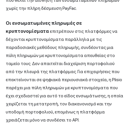
που θέλει την αίσθηση των ενσωματωμένων πληρωμών
χωρίς την πλήρη δέσμευση PayFac.
Οι ενσωματωμένες πληρωμές σε
κρυπτονομίσματα
επιτρέπουν στις πλατφόρμες να
δέχονται κρυπτονομίσματα παράλληλα με τις
παραδοσιακές μεθόδους πληρωμής, συνδέοντας μια
πύλη πληρωμών με κρυπτονομίσματα απευθείας στο
ταμείο τους. Δεν απαιτείται διαχείριση πορτοφολιού
από την πλευρά της πλατφόρμας. Για επιχειρήσεις που
επεκτείνονται σε ψηφιακά περιουσιακά στοιχεία,
η Plisio
παρέχει μια πύλη πληρωμών με κρυπτονομίσματα που
έχει σχεδιαστεί για αυτό το είδος ενσωμάτωσης, η οποία
χειρίζεται τη μετατροπή, τον διακανονισμό και την
υποδομή πορτοφολιού, επομένως η πλατφόρμα
χρειάζεται μόνο να συνδέσει το API.