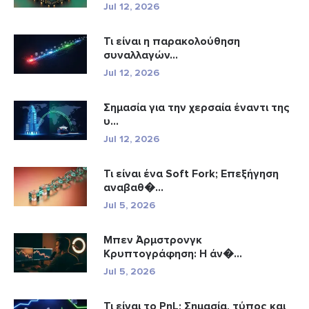
Jul 12, 2026
Τι είναι η παρακολούθηση
συναλλαγών...
Jul 12, 2026
Σημασία για την χερσαία έναντι της
υ...
Jul 12, 2026
Τι είναι ένα Soft Fork; Επεξήγηση
αναβαθ�...
Jul 5, 2026
Μπεν Άρμστρονγκ
Κρυπτογράφηση: Η άν�...
Jul 5, 2026
Τι είναι το PnL; Σημασία, τύπος και