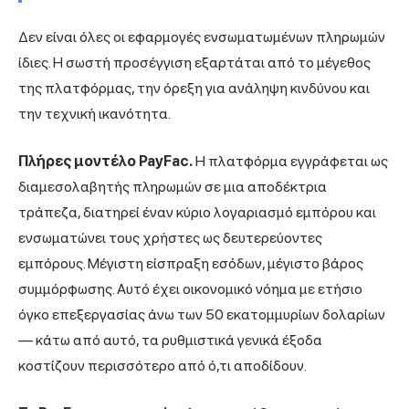
Δεν είναι όλες οι εφαρμογές ενσωματωμένων πληρωμών
ίδιες. Η σωστή προσέγγιση εξαρτάται από το μέγεθος
της πλατφόρμας, την όρεξη για ανάληψη κινδύνου και
την τεχνική ικανότητα.
Πλήρες μοντέλο PayFac.
Η πλατφόρμα εγγράφεται ως
διαμεσολαβητής πληρωμών σε μια αποδέκτρια
τράπεζα, διατηρεί έναν κύριο λογαριασμό εμπόρου και
ενσωματώνει τους χρήστες ως δευτερεύοντες
εμπόρους. Μέγιστη είσπραξη εσόδων, μέγιστο βάρος
συμμόρφωσης. Αυτό έχει οικονομικό νόημα με ετήσιο
όγκο επεξεργασίας άνω των 50 εκατομμυρίων δολαρίων
— κάτω από αυτό, τα ρυθμιστικά γενικά έξοδα
κοστίζουν περισσότερο από ό,τι αποδίδουν.