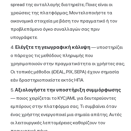
spread της ανταλλαγής διατηρείτε; Ποιες είναι οι
χρεώσεις της πλατφόρμας; Μοντελοποιήστε τα
οικονομικά στοιχεία με βάση τον πραγματικό ή τον
προβλεπόμενο όγκο συναλλαγών σας πριν
υπογράψετε.
Ελέγξτε τη γεωγραφική κάλυψη
— υποστηρίζει
ο πάροχος τις μεθόδους πληρωμής που
χρησιμοποιούν στην πραγματικότητα οι χρήστες σας;
Οι τοπικές μέθοδοι (iDEAL, PIX, SEPA) έχουν σημασία
εάν δραστηριοποιείστε εκτός ΗΠΑ.
Αξιολογήστε την υποστήριξη συμμόρφωσης
— ποιος χειρίζεται το KYC/AML για δευτερεύοντες
εμπόρους στην πλατφόρμα σας; Τι συμβαίνει όταν
ένας χρήστης ενεργοποιεί μια σημαία απάτης; Αυτές
οι λειτουργικές λεπτομέρειες καθορίζουν τον
πραγματικό πόνο