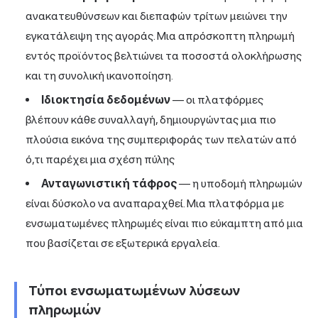
ανακατευθύνσεων και διεπαφών τρίτων μειώνει την
εγκατάλειψη της αγοράς. Μια απρόσκοπτη πληρωμή
εντός προϊόντος βελτιώνει τα ποσοστά ολοκλήρωσης
και τη συνολική ικανοποίηση.
Ιδιοκτησία δεδομένων
— οι πλατφόρμες
βλέπουν κάθε συναλλαγή, δημιουργώντας μια πιο
πλούσια εικόνα της συμπεριφοράς των πελατών από
ό,τι παρέχει μια σχέση πύλης
Ανταγωνιστική τάφρος
— η υποδομή πληρωμών
είναι δύσκολο να αναπαραχθεί. Μια πλατφόρμα με
ενσωματωμένες πληρωμές είναι πιο εύκαμπτη από μια
που βασίζεται σε εξωτερικά εργαλεία.
Τύποι ενσωματωμένων λύσεων
πληρωμών