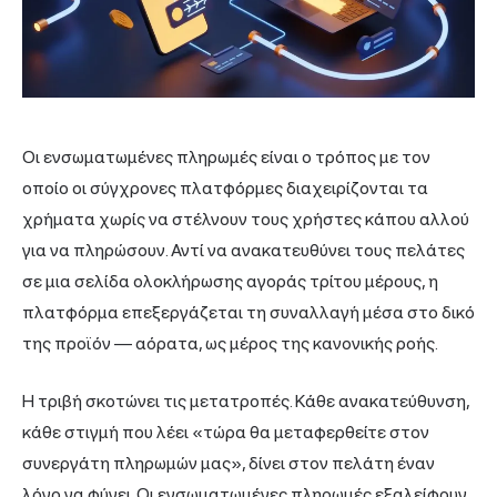
Οι ενσωματωμένες πληρωμές είναι ο τρόπος με τον
οποίο οι σύγχρονες πλατφόρμες διαχειρίζονται τα
χρήματα χωρίς να στέλνουν τους χρήστες κάπου αλλού
για να πληρώσουν. Αντί να ανακατευθύνει τους πελάτες
σε μια σελίδα ολοκλήρωσης αγοράς τρίτου μέρους, η
πλατφόρμα επεξεργάζεται τη συναλλαγή μέσα στο δικό
της προϊόν — αόρατα, ως μέρος της κανονικής ροής.
Η τριβή σκοτώνει τις μετατροπές. Κάθε ανακατεύθυνση,
κάθε στιγμή που λέει «τώρα θα μεταφερθείτε στον
συνεργάτη πληρωμών μας», δίνει στον πελάτη έναν
λόγο να φύγει. Οι ενσωματωμένες πληρωμές εξαλείφουν