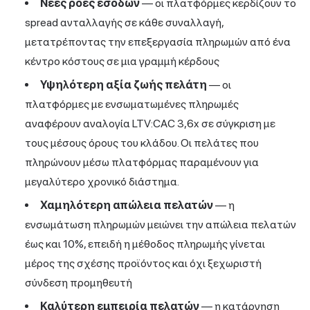
Νέες ροές εσόδων
— οι πλατφόρμες κερδίζουν το
spread ανταλλαγής σε κάθε συναλλαγή,
μετατρέποντας την επεξεργασία πληρωμών από ένα
κέντρο κόστους σε μια γραμμή κέρδους
Υψηλότερη αξία ζωής πελάτη
— οι
πλατφόρμες με ενσωματωμένες πληρωμές
αναφέρουν αναλογία LTV:CAC 3,6x σε σύγκριση με
τους μέσους όρους του κλάδου. Οι πελάτες που
πληρώνουν μέσω πλατφόρμας παραμένουν για
μεγαλύτερο χρονικό διάστημα.
Χαμηλότερη απώλεια πελατών
— η
ενσωμάτωση πληρωμών μειώνει την απώλεια πελατών
έως και 10%, επειδή η μέθοδος πληρωμής γίνεται
μέρος της σχέσης προϊόντος και όχι ξεχωριστή
σύνδεση προμηθευτή
Καλύτερη εμπειρία πελατών
— η κατάργηση