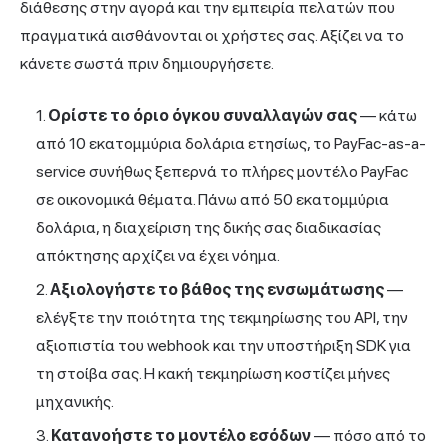
διάθεσης στην αγορά και την εμπειρία πελατών που
πραγματικά αισθάνονται οι χρήστες σας. Αξίζει να το
κάνετε σωστά πριν δημιουργήσετε.
Ορίστε το όριο όγκου συναλλαγών σας
— κάτω
από 10 εκατομμύρια δολάρια ετησίως, το PayFac-as-a-
service συνήθως ξεπερνά το πλήρες μοντέλο PayFac
σε οικονομικά θέματα. Πάνω από 50 εκατομμύρια
δολάρια, η διαχείριση της δικής σας διαδικασίας
απόκτησης αρχίζει να έχει νόημα.
Αξιολογήστε το βάθος της ενσωμάτωσης
—
ελέγξτε την ποιότητα της τεκμηρίωσης του API, την
αξιοπιστία του webhook και την υποστήριξη SDK για
τη στοίβα σας. Η κακή τεκμηρίωση κοστίζει μήνες
μηχανικής.
Κατανοήστε το μοντέλο εσόδων
— πόσο από το