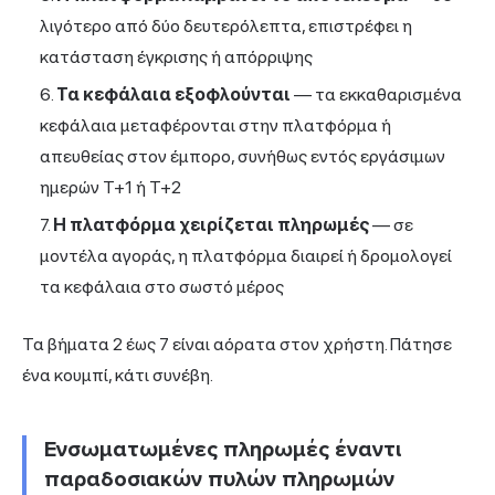
λιγότερο από δύο δευτερόλεπτα, επιστρέφει η
κατάσταση έγκρισης ή απόρριψης
Τα κεφάλαια εξοφλούνται
— τα εκκαθαρισμένα
κεφάλαια μεταφέρονται στην πλατφόρμα ή
απευθείας στον έμπορο, συνήθως εντός εργάσιμων
ημερών T+1 ή T+2
Η πλατφόρμα χειρίζεται πληρωμές
— σε
μοντέλα αγοράς, η πλατφόρμα διαιρεί ή δρομολογεί
τα κεφάλαια στο σωστό μέρος
Τα βήματα 2 έως 7 είναι αόρατα στον χρήστη. Πάτησε
ένα κουμπί, κάτι συνέβη.
Ενσωματωμένες πληρωμές έναντι
παραδοσιακών πυλών πληρωμών