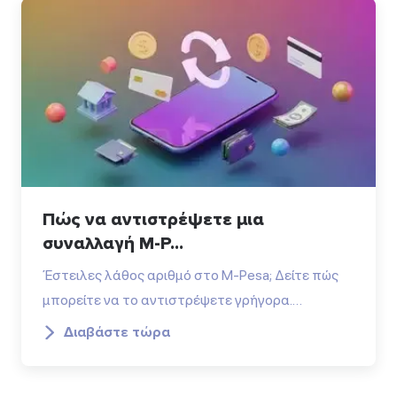
Πώς να αντιστρέψετε μια
συναλλαγή M-P...
Έστειλες λάθος αριθμό στο M-Pesa; Δείτε πώς
μπορείτε να το αντιστρέψετε γρήγορα.…
Διαβάστε τώρα