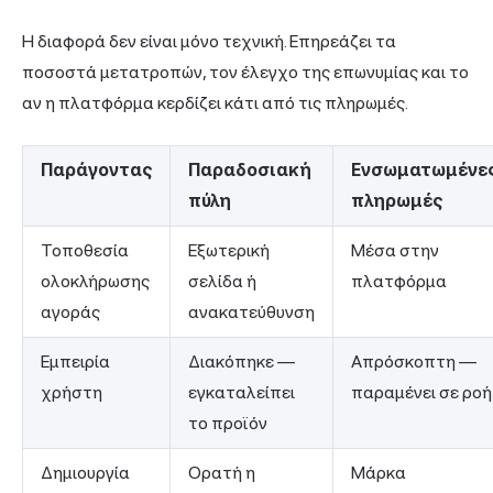
Η διαφορά δεν είναι μόνο τεχνική. Επηρεάζει τα
ποσοστά μετατροπών, τον έλεγχο της επωνυμίας και το
αν η πλατφόρμα κερδίζει κάτι από τις πληρωμές.
Παράγοντας
Παραδοσιακή
Ενσωματωμένε
πύλη
πληρωμές
Τοποθεσία
Εξωτερική
Μέσα στην
ολοκλήρωσης
σελίδα ή
πλατφόρμα
αγοράς
ανακατεύθυνση
Εμπειρία
Διακόπηκε —
Απρόσκοπτη —
χρήστη
εγκαταλείπει
παραμένει σε ροή
το προϊόν
Δημιουργία
Ορατή η
Μάρκα