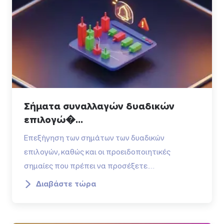
Σήματα συναλλαγών δυαδικών
επιλογώ�...
Επεξήγηση των σημάτων των δυαδικών
επιλογών, καθώς και οι προειδοποιητικές
σημαίες που πρέπει να προσέξετε.…
Διαβάστε τώρα