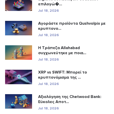
επιλογώ�...
Jul 18, 2026
Αγοράστε προϊόντα Qushvolpix με
κρυπτονο...
Jul 18, 2026
Η Τράπεζα Allahabad
συγχωνεύτηκε με ποια...
Jul 18, 2026
XRP vs SWIFT: Μπορεί το
κρυπτονόμισμα της ...
Jul 18, 2026
Αξιολόγηση της Chetwood Bank:
Εύκολες Αποτ...
Jul 18, 2026