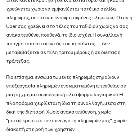
Όταν κάνετε κράτηση σε ένα εστιατόριο και η κάρτα
χρεώνεται χωρίς να εμφανίζεται ποτέ μια σελίδα
πληρωμής, αυτό είναι ενσωματωμένες πληρωμές. Όταν η
Uber σας χρεώνει στο τέλος του ταξιδιού χωρίς να σας
ανακατευθύνει πουθενά, το ίδιο ισχύει. Η συναλλαγή
πραγματοποιείται εντός του προϊόντος — δεν
μεταβιβάζεται σε πύλη τρίτου μέρους ή σε διεπαφή
τράπεζας.
Πιο επίσημα: ενσωματωμένες πληρωμές σημαίνουν
επεξεργασία πληρωμών ενσωματωμένη απευθείας σε
μια μη χρηματοοικονομική πλατφόρμα λογισμικού. Η
πλατφόρμα χειρίζεται η ίδια τη συναλλαγή, μέσα στη
δική της διεπαφή. Χωρίς ανακατεύθυνση, χωρίς
"μεταφέρεστε στον συνεργάτη πληρωμών μας", χωρίς
διακοπή στη ροή των χρηστών.