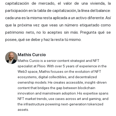
capitalización de mercado, el valor de una vivienda, la
participación en la tabla de capitalización, la línea del balance:
cada una es la misma resta aplicada a un activo diferente. Así
que la próxima vez que veas un número etiquetado como
patrimonio neto, no lo aceptes sin más. Pregunta qué se
posee, qué se debe y haz la resta tú mismo.
Mathis Curcio
Mathis Curcio is a senior content strategist and NFT
specialist at Plisio. With over 5 years of experience in the
Web3 space, Mathis focuses on the evolution of NFT
ecosystems, digital collectibles, and decentralized
ownership models. He creates accessible, insight-driven
content that bridges the gap between blockchain
innovation and mainstream adoption. His expertise spans
NFT market trends, use cases across art and gaming, and
the infrastructure powering next-generation tokenized
assets.