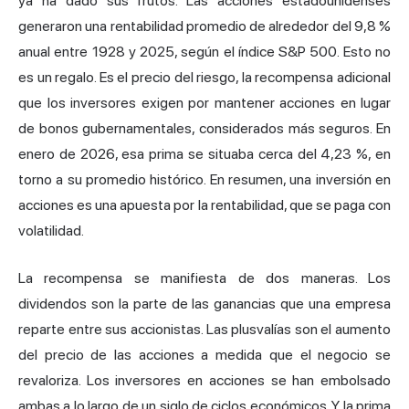
ya ha dado sus frutos. Las acciones estadounidenses
generaron una rentabilidad
promedio de alrededor del 9,8 %
anual
entre 1928 y 2025, según el índice S&P 500. Esto no
es un regalo. Es el precio del riesgo, la recompensa adicional
que los inversores exigen por mantener acciones en lugar
de bonos gubernamentales, considerados más seguros. En
enero de 2026, esa prima se situaba cerca del 4,23 %, en
torno a su promedio histórico. En resumen, una inversión en
acciones es una apuesta por la rentabilidad, que se paga con
volatilidad.
La recompensa se manifiesta de dos maneras. Los
dividendos son la parte de las ganancias que una empresa
reparte entre sus accionistas. Las plusvalías son el aumento
del precio de las acciones a medida que el negocio se
revaloriza. Los inversores en acciones se han embolsado
ambas a lo largo de un siglo de ciclos económicos. Y la prima