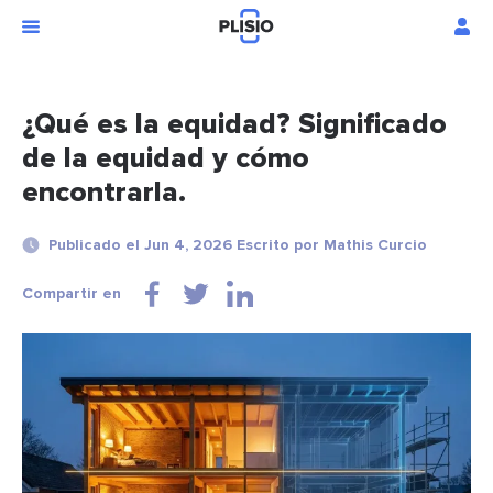
¿Qué es la equidad? Significado
de la equidad y cómo
encontrarla.
Publicado el Jun 4, 2026 Escrito por Mathis Curcio
Compartir en