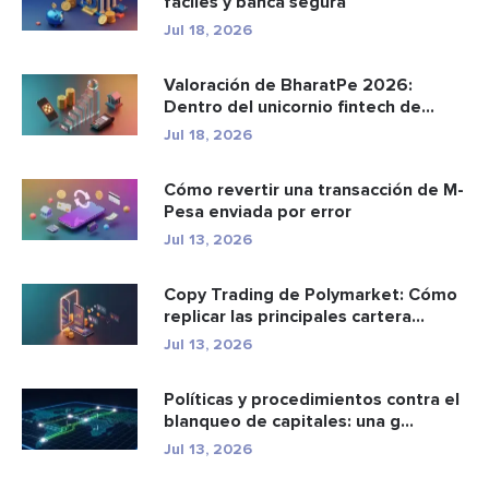
fáciles y banca segura
Jul 18, 2026
Valoración de BharatPe 2026:
Dentro del unicornio fintech de
2.85...
Jul 18, 2026
Cómo revertir una transacción de M-
Pesa enviada por error
Jul 13, 2026
Copy Trading de Polymarket: Cómo
replicar las principales cartera...
Jul 13, 2026
Políticas y procedimientos contra el
blanqueo de capitales: una g...
Jul 13, 2026