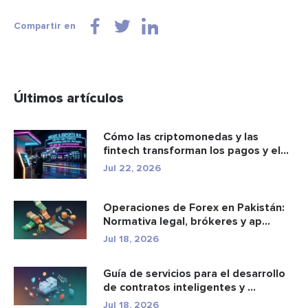
Compartir en
Últimos artículos
Cómo las criptomonedas y las
fintech transforman los pagos y el
e...
Jul 22, 2026
Operaciones de Forex en Pakistán:
Normativa legal, brókeres y ap...
Jul 18, 2026
Guía de servicios para el desarrollo
de contratos inteligentes y ...
Jul 18, 2026