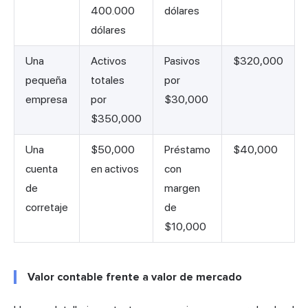
400.000
dólares
dólares
Una
Activos
Pasivos
$320,000
pequeña
totales
por
empresa
por
$30,000
$350,000
Una
$50,000
Préstamo
$40,000
cuenta
en activos
con
de
margen
corretaje
de
$10,000
Valor contable frente a valor de mercado