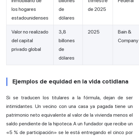
inmobiliario de
billones
trimestre
Federal
los hogares
de
de 2025
estadounidenses
dólares
Valor no realizado
3,8
2025
Bain &
del capital
billones
Company
privado global
de
dólares
Ejemplos de equidad en la vida cotidiana
Si se traducen los titulares a la fórmula, dejan de ser
intimidantes. Un vecino con una casa ya pagada tiene un
patrimonio neto equivalente al valor de la vivienda menos el
saldo pendiente de la hipoteca. A un fundador que recibe un
«5 % de participación» se le está entregando el cinco por