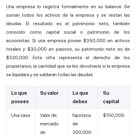
Una empresa lo registra formalmente en su balance. Se
suman todos los activos de la empresa y se restan las
deudas. El resultado es el patrimonio neto, también
conocido como capital social o patrimonio de los
accionistas. Si una empresa posee $350,000 en activos
totales y $30,000 en pasivos, su patrimonio neto es de
$320,000. Esta cifra representa el derecho de los
propietarios, la cantidad que se les devolvería si la empresa
se liquidara y se saldaran todas las deudas.
Lo que
Su valor
Lo que
Su
posees
debes
capital
Una casa
Valor de
hipoteca
$150,000
mercado
de
de
250.000