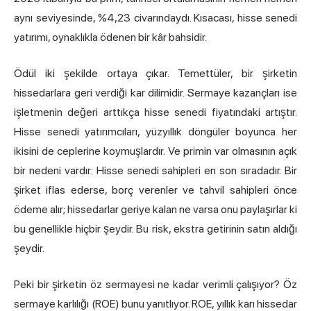
aynı seviyesinde, %4,23 civarındaydı. Kısacası, hisse senedi
yatırımı, oynaklıkla ödenen bir kâr bahsidir.
Ödül iki şekilde ortaya çıkar. Temettüler, bir şirketin
hissedarlara geri verdiği kar dilimidir. Sermaye kazançları ise
işletmenin değeri arttıkça hisse senedi fiyatındaki artıştır.
Hisse senedi yatırımcıları, yüzyıllık döngüler boyunca her
ikisini de ceplerine koymuşlardır. Ve primin var olmasının açık
bir nedeni vardır: Hisse senedi sahipleri en son sıradadır. Bir
şirket iflas ederse, borç verenler ve tahvil sahipleri önce
ödeme alır; hissedarlar geriye kalan ne varsa onu paylaşırlar ki
bu genellikle hiçbir şeydir. Bu risk, ekstra getirinin satın aldığı
şeydir.
Peki bir şirketin öz sermayesi ne kadar verimli çalışıyor? Öz
sermaye karlılığı (ROE) bunu yanıtlıyor. ROE, yıllık karı hissedar