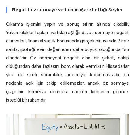
Negatif öz sermaye ve bunun işaret ettiği şeyler
Çıkarma işlemini yapın ve sonuç sıfırın altında çıkabilir.
Yükümlülükler toplam varlıkları aştığında, öz sermaye negatif
olur ve bu, finansal sağlık konusunda gerçek bir uyarıdır. Bir ev
sahibi, ipoteği evin değerinden daha büyük olduğunda "su
altında"dır. Öz sermayesi negatif olan bir şirket, sahip
olduğundan daha fazlasını borç olarak vermiştir. Hissedarlar
yine de sınırlı sorumluluk nedeniyle korunmaktadır, bu
nedenle açık için takip edilemezler, ancak öz sermaye
çizgisinin kırmızıya dönmesi nadiren kimsenin görmek
istediği bir rakamdır.