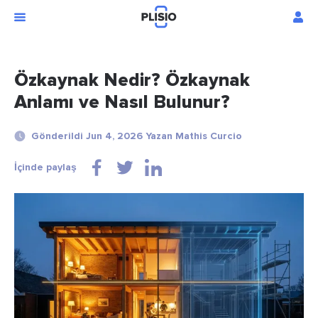
Özkaynak Nedir? Özkaynak
Anlamı ve Nasıl Bulunur?
Gönderildi Jun 4, 2026 Yazan Mathis Curcio
İçinde paylaş