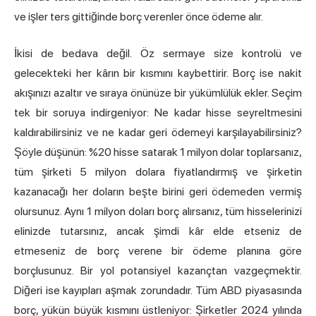
ve işler ters gittiğinde borç verenler önce ödeme alır.
İkisi de bedava değil. Öz sermaye size kontrolü ve
gelecekteki her kârın bir kısmını kaybettirir. Borç ise nakit
akışınızı azaltır ve sıraya önünüze bir yükümlülük ekler. Seçim
tek bir soruya indirgeniyor: Ne kadar hisse seyreltmesini
kaldırabilirsiniz ve ne kadar geri ödemeyi karşılayabilirsiniz?
Şöyle düşünün: %20 hisse satarak 1 milyon dolar toplarsanız,
tüm şirketi 5 milyon dolara fiyatlandırmış ve şirketin
kazanacağı her doların beşte birini geri ödemeden vermiş
olursunuz. Aynı 1 milyon doları borç alırsanız, tüm hisselerinizi
elinizde tutarsınız, ancak şimdi kâr elde etseniz de
etmeseniz de borç verene bir ödeme planına göre
borçlusunuz. Bir yol potansiyel kazançtan vazgeçmektir.
Diğeri ise kayıpları aşmak zorundadır. Tüm ABD piyasasında
borç, yükün büyük kısmını üstleniyor: Şirketler 2024 yılında