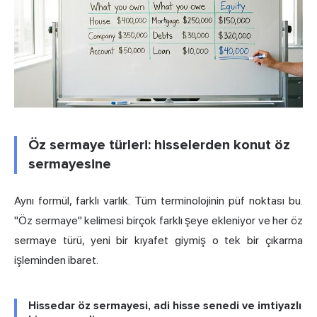
Öz sermaye türleri: hisselerden konut öz
sermayesine
Aynı formül, farklı varlık. Tüm terminolojinin püf noktası bu.
"Öz sermaye" kelimesi birçok farklı şeye ekleniyor ve her öz
sermaye türü, yeni bir kıyafet giymiş o tek bir çıkarma
işleminden ibaret.
Hissedar öz sermayesi, adi hisse senedi ve imtiyazlı