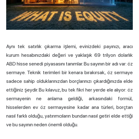
Aynı tek satırlık çıkarma işlemi, evinizdeki payınızı, aracı
kurum hesabınızdaki değeri ve yaklaşık 69 trilyon dolarlık
ABD hisse senedi piyasasını tanımlar. Bu sayının bir adı var: öz
sermaye. Teknik terimleri bir kenara bırakırsak, öz sermaye
sadece sahip olduklarınızdan borçlarınızı çıkardığınızda elde
ettiğiniz şeydir. Bu kılavuz, bu tek fikri her yerde ele alıyor: öz
sermayenin ne anlama geldiği, arkasındaki formül,
hisselerden ev öz sermayesine kadar ana türleri, borçtan
nasıl farklı olduğu, yatırımcıların bundan nasıl getiri elde ettiği
ve bu sayının neden önemli olduğu.