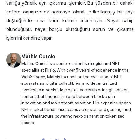
varlığa yönelik aynı çıkarma işlemidir. Bu yüzden bir dahaki
sefere önünüze öz sermaye olarak etiketlenmiş bir sayı
düştüğünde, ona körü körüne inanmayın. Neye sahip
olunduğunu, neye borçlu olunduğunu sorun ve çıkarma
işlemini kendiniz yapın.
Mathis Curcio
Mathis Curcio is a senior content strategist and NFT
specialist at Plisio. With over 5 years of experience in the
Web3 space, Mathis focuses on the evolution of NFT
ecosystems, digital collectibles, and decentralized
ownership models. He creates accessible, insight-driven
content that bridges the gap between blockchain
innovation and mainstream adoption. His expertise spans
NFT market trends, use cases across art and gaming, and
the infrastructure powering next-generation tokenized
assets.