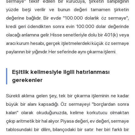
sermaye" teklif edilen bir kurucuya, şirketin sahipliğinin
yüzde beşi verilir ve bunun değeri tamamen şirketin
değerine bağlıdır. Bir evde "100.000 dolarlık öz sermaye",
kredi geri ödendikten sonra evin 100.000 dolar değerinde
olacağı anlamına gelir. Hisse senetleriyle dolu bir 401(k) veya
aracı kurum hesabı, gerçek işletmelerdeki küçük öz sermaye
paylarının bir yığınıdır. Her seferinde aynı çıkarma işlemi.
Eşitlik kelimesiyle ilgili hatırlanması
gerekenler
Sürekli aklıma gelen şey, tek bir çıkarma işleminin ne kadar
büyük bir alanı kapsadığı. Öz sermayeyi "borçlardan sonra
kalan" olarak okuduğunuzda, kelime korkutucu olmaktan
çıkıp aritmetik bir hal alıyor. Piyasa değeri, ev değeri, sermaye
tablosundaki bir dilim, bilançodaki bir satır: her biri farklı bir