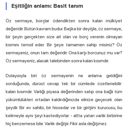
Eşitliğin anlamı: Basit tanım
Öz sermaye, borçlar ödendikten sonra kalan mülkiyet
değeridir. Bütün kavram budur. Başka bir deyişle, öz sermaye,
bir şeyin gerçekten size ait olan ve borç verenin olmayan
kısmını temsil eder. Bir şeye tamamen sahip misiniz? Öz
sermayeniz, onun tam değeridir. Ona karşı borcunuz mu var?
Öz sermayeniz, alacak talebinden sonra kalan kısımdır.
Dolayısıyla biri öz sermayenin ne anlama geldiğini
sorduğunda, dürüst cevap tek bir cümlede özetlenebilir:
kalan kısımdır. Varlığı piyasa değerinden satıp ona bağlı tüm
yükümlülükleri ortadan kaldırdığınızda elinize geçecek olan
şeydir. Bir ev sahibi, bir hissedar ve bir girişim kurucusu, bu
kelimeyle aynı şeyi kastediyorlar - altta yatan varlık birbirine
hiç benzemese bile. Varlık değişir. Fikir asla değişmez.