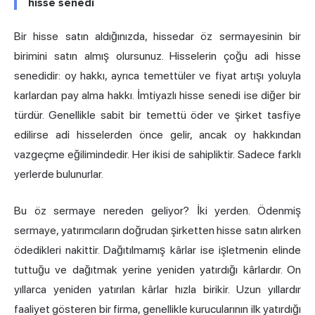
hisse senedi
Bir hisse satın aldığınızda, hissedar öz sermayesinin bir
birimini satın almış olursunuz. Hisselerin çoğu adi hisse
senedidir: oy hakkı, ayrıca temettüler ve fiyat artışı yoluyla
karlardan pay alma hakkı. İmtiyazlı hisse senedi ise diğer bir
türdür. Genellikle sabit bir temettü öder ve şirket tasfiye
edilirse adi hisselerden önce gelir, ancak oy hakkından
vazgeçme eğilimindedir. Her ikisi de sahipliktir. Sadece farklı
yerlerde bulunurlar.
Bu öz sermaye nereden geliyor? İki yerden. Ödenmiş
sermaye, yatırımcıların doğrudan şirketten hisse satın alırken
ödedikleri nakittir. Dağıtılmamış kârlar ise işletmenin elinde
tuttuğu ve dağıtmak yerine yeniden yatırdığı kârlardır. On
yıllarca yeniden yatırılan kârlar hızla birikir. Uzun yıllardır
faaliyet gösteren bir firma, genellikle kurucularının ilk yatırdığı