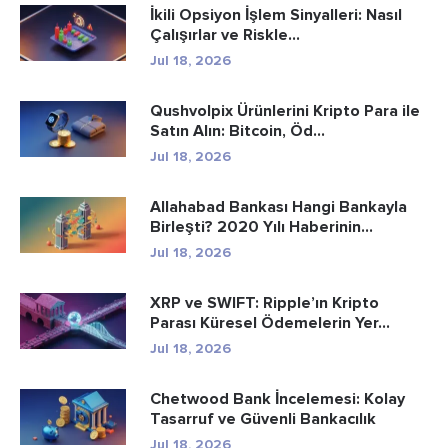
İkili Opsiyon İşlem Sinyalleri: Nasıl
Çalışırlar ve Riskle...
Jul 18, 2026
Qushvolpix Ürünlerini Kripto Para ile
Satın Alın: Bitcoin, Öd...
Jul 18, 2026
Allahabad Bankası Hangi Bankayla
Birleşti? 2020 Yılı Haberinin...
Jul 18, 2026
XRP ve SWIFT: Ripple’ın Kripto
Parası Küresel Ödemelerin Yer...
Jul 18, 2026
Chetwood Bank İncelemesi: Kolay
Tasarruf ve Güvenli Bankacılık
Jul 18, 2026