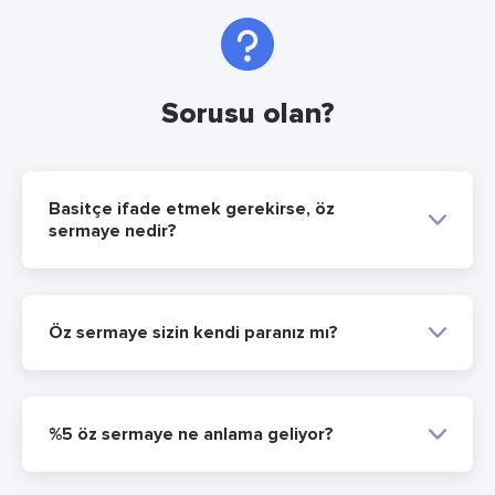
Sorusu olan?
Basitçe ifade etmek gerekirse, öz
sermaye nedir?
Öz sermaye sizin kendi paranız mı?
%5 öz sermaye ne anlama geliyor?