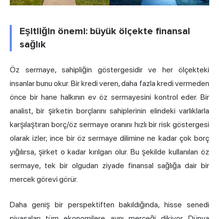
Eşitliğin önemi: büyük ölçekte finansal
sağlık
Öz sermaye, sahipliğin göstergesidir ve her ölçekteki
insanlar bunu okur. Bir kredi veren, daha fazla kredi vermeden
önce bir hane halkının ev öz sermayesini kontrol eder. Bir
analist, bir şirketin borçlarını sahiplerinin elindeki varlıklarla
karşılaştıran borç/öz sermaye oranını hızlı bir risk göstergesi
olarak izler; ince bir öz sermaye dilimine ne kadar çok borç
yığılırsa, şirket o kadar kırılgan olur. Bu şekilde kullanılan öz
sermaye, tek bir olgudan ziyade finansal sağlığa dair bir
mercek görevi görür.
Daha geniş bir perspektiften bakıldığında, hisse senedi
piyasaları tüm ekonomilere aynı merceği dikiyor. Dünya