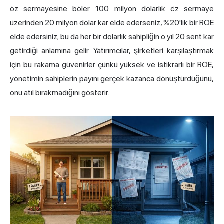
öz sermayesine böler. 100 milyon dolarlık öz sermaye
üzerinden 20 milyon dolar kar elde ederseniz, %20'lik bir ROE
elde edersiniz; bu da her bir dolarlık sahipliğin o yıl 20 sent kar
getirdiği anlamına gelir. Yatırımcılar, şirketleri karşılaştırmak
için bu rakama güvenirler çünkü yüksek ve istikrarlı bir ROE,
yönetimin sahiplerin payını gerçek kazanca dönüştürdüğünü,
onu atıl bırakmadığını gösterir.