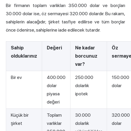
Bir firmanın toplam varlıkları 350.000 dolar ve borçları
30.000 dolar ise, öz sermayesi 320.000 dolardır. Bu rakam,
sahiplerin alacağıdır; şirket tasfiye edilirse ve tüm borçlar
önce ödenirse, sahiplerine iade edilecek tutardır.
Sahip
Değeri
Ne kadar
Öz
olduklarınız
borcunuz
sermaye
var?
Bir ev
400.000
250.000
150.000
dolar
dolarlık
dolar
piyasa
ipotek
değeri
Küçük bir
Toplam
30.000
320.000
şirket
varlıklar
dolarlık
dolar