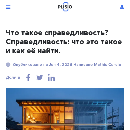
Что такое справедливость?
Справедливость: что это такое
и как её найти.
Опубликовано на Jun 4, 2026 Написано Mathis Curcio
Доля в