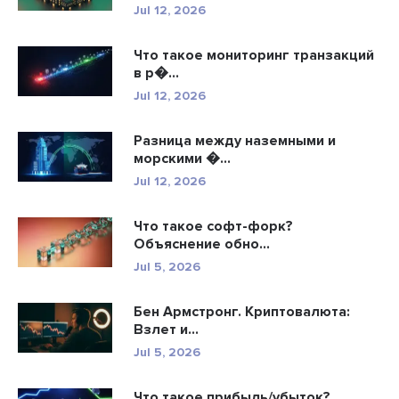
Jul 12, 2026
Что такое мониторинг транзакций
в р�...
Jul 12, 2026
Разница между наземными и
морскими �...
Jul 12, 2026
Что такое софт-форк?
Объяснение обно...
Jul 5, 2026
Бен Армстронг. Криптовалюта:
Взлет и...
Jul 5, 2026
Что такое прибыль/убыток?