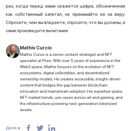
раз, когда перед вами окажется цифра, обозначенная
как собственный капитал, не принимайте ее на веру.
Спросите, чем вы владеете, спросите, что вы должны, и
сами произведите вычитание.
Mathis Curcio
Mathis Curcio is a senior content strategist and NFT
specialist at Plisio. With over 5 years of experience in the
Web3 space, Mathis focuses on the evolution of NFT
ecosystems, digital collectibles, and decentralized
ownership models. He creates accessible, insight-driven
content that bridges the gap between blockchain
innovation and mainstream adoption. His expertise spans
NFT market trends, use cases across art and gaming, and
the infrastructure powering next-generation tokenized
assets.
Доля в