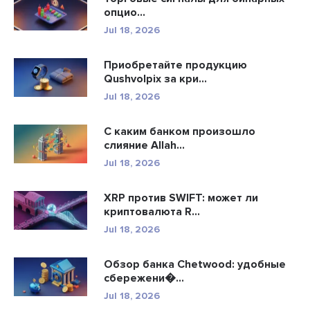
опцио...
Jul 18, 2026
Приобретайте продукцию
Qushvolpix за кри...
Jul 18, 2026
С каким банком произошло
слияние Allah...
Jul 18, 2026
XRP против SWIFT: может ли
криптовалюта R...
Jul 18, 2026
Обзор банка Chetwood: удобные
сбережени�...
Jul 18, 2026