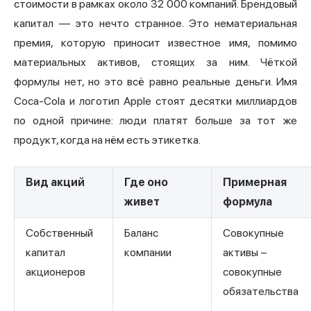
стоимости в рамках около 32 000 компаний. Брендовый
капитал — это нечто странное. Это нематериальная
премия, которую приносит известное имя, помимо
материальных активов, стоящих за ним. Чёткой
формулы нет, но это всё равно реальные деньги. Имя
Coca-Cola и логотип Apple стоят десятки миллиардов
по одной причине: люди платят больше за тот же
продукт, когда на нём есть этикетка.
Вид акций
Где оно
Примерная
живет
формула
Собственный
Баланс
Совокупные
капитал
компании
активы −
акционеров
совокупные
обязательства