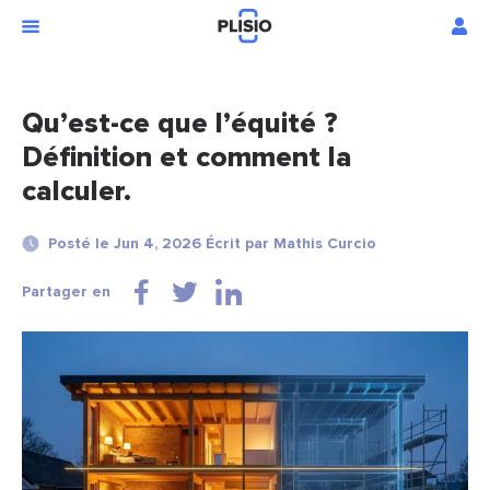
Qu’est-ce que l’équité ?
Définition et comment la
calculer.
Posté le Jun 4, 2026 Écrit par Mathis Curcio
Partager en