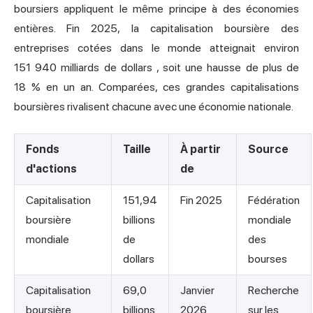
boursiers appliquent le même principe à des économies
entières. Fin 2025, la
capitalisation boursière des
entreprises cotées dans le monde atteignait environ
151 940 milliards de dollars
, soit une hausse de plus de
18 % en un an. Comparées, ces grandes capitalisations
boursières rivalisent chacune avec une économie nationale.
Fonds
Taille
À partir
Source
d'actions
de
Capitalisation
151,94
Fin 2025
Fédération
boursière
billions
mondiale
mondiale
de
des
dollars
bourses
Capitalisation
69,0
Janvier
Recherche
boursière
billions
2026
sur les