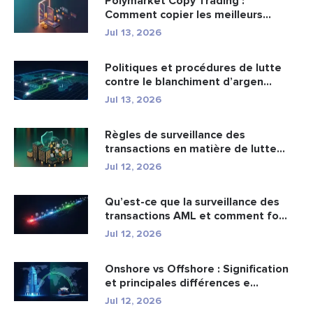
Polymarket Copy Trading :
Comment copier les meilleurs
portefeuil...
Jul 13, 2026
Politiques et procédures de lutte
contre le blanchiment d’argen...
Jul 13, 2026
Règles de surveillance des
transactions en matière de lutte
cont...
Jul 12, 2026
Qu’est-ce que la surveillance des
transactions AML et comment fo...
Jul 12, 2026
Onshore vs Offshore : Signification
et principales différences e...
Jul 12, 2026