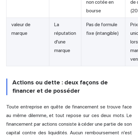
non cotée en
de 
bourse
(20
valeur de
La
Pas de formule
Pri
marque
réputation
fixe (intangible)
uni
d'une
lor
marque
mar
ve
Actions ou dette : deux façons de
financer et de posséder
Toute entreprise en quête de financement se trouve face
au même dilemme, et tout repose sur ces deux mots. Le
financement par actions consiste à céder une partie de son
capital contre des liquidités. Aucun remboursement n'est