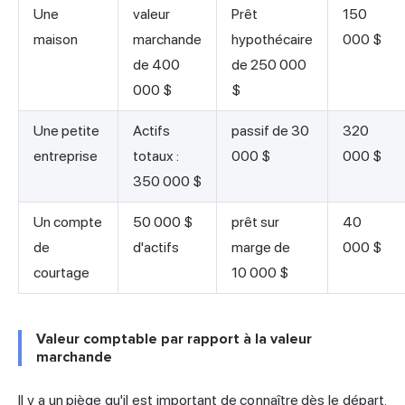
Une
valeur
Prêt
150
maison
marchande
hypothécaire
000 $
de 400
de 250 000
000 $
$
Une petite
Actifs
passif de 30
320
entreprise
totaux :
000 $
000 $
350 000 $
Un compte
50 000 $
prêt sur
40
de
d'actifs
marge de
000 $
courtage
10 000 $
Valeur comptable par rapport à la valeur
marchande
Il y a un piège qu'il est important de connaître dès le départ.