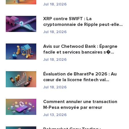
Jul 18, 2026
XRP contre SWIFT : La
cryptomonnaie de Ripple peut-elle
remplacer...
Jul 18, 2026
Avis sur Chetwood Bank : Épargne
facile et services bancaires s�...
Jul 18, 2026
Évaluation de BharatPe 2026 : Au
cœur de la licorne fintech val...
Jul 18, 2026
Comment annuler une transaction
M-Pesa envoyée par erreur
Jul 13, 2026