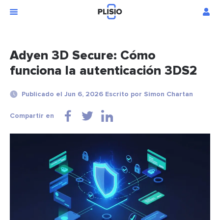
Adyen 3D Secure: Cómo
funciona la autenticación 3DS2
Publicado el Jun 6, 2026 Escrito por Simon Chartan
Compartir en