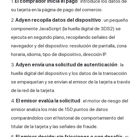
El comprador inicia el pago
: introduce los datos de
su tarjeta en la página de pago del comercio.
Adyen recopila datos del dispositivo
: un pequeño
componente JavaScript (la huella digital de 3DS2) se
ejecuta en segundo plano, recopilando señales del
navegador y del dispositivo: resolución de pantalla, zona
horaria, idioma, tipo de dispositivo, dirección IP.
Adyen envía una solicitud de autenticación
: la
huella digital del dispositivo y los datos de la transacción
se empaquetan y se envían al emisor de la tarjeta a través
de la red de la tarjeta.
El emisor evalúa la solicitud
: el motor de riesgo del
emisor analiza los más de 150 puntos de datos
comparándolos con el historial de comportamiento del
titular de la tarjeta y las señales de fraude.
El emisor decide: sin fricciones o con desafío
: si