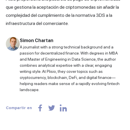
que gestiona la aceptación de criptomonedas sin añadir la
complejidad del cumplimiento de la normativa 3DS a la
infraestructura del comerciante.
Simon Chartan
A journalist with a strong technical background and a
passion for decentralized finance. With degrees in MBA
and Master of Engineering in Data Science, the author
combines analytical expertise with a clear, engaging
writing style. At Plisio, they cover topics such as
cryptocurrency, blockchain, DeFi, and digital finance—
helping readers make sense of a rapidly evolving fintech
landscape.
Compartir en