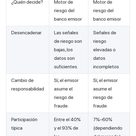
¿Quién decide?
Motor de
Motor de
riesgo del
riesgo del
banco emisor
banco emisor
Desencadenar
Las señales
Señales de
de riesgo son
riesgo
bajas, los
elevadas o
datos son
datos
suficientes.
incompletos
Cambio de
Sí, el emisor
Sí, el emisor
responsabilidad
asume el
asume el
riesgo de
riesgo de
fraude.
fraude.
Participación
Entre el 40%
7%–60%
típica
y el 93% de
(dependiendo