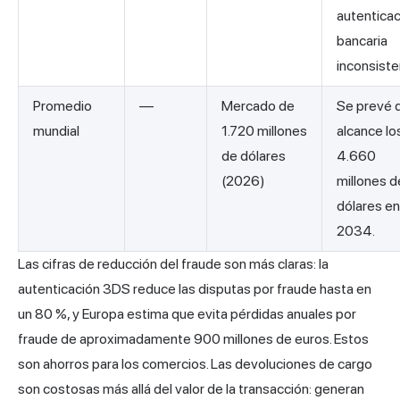
autenticac
bancaria
inconsist
Promedio
—
Mercado de
Se prevé 
mundial
1.720 millones
alcance lo
de dólares
4.660
(2026)
millones d
dólares en
2034.
Las cifras de reducción del fraude son más claras: la
autenticación 3DS reduce las disputas por fraude hasta en
un 80 %, y Europa estima que evita pérdidas anuales por
fraude de aproximadamente 900 millones de euros. Estos
son ahorros para los comercios. Las devoluciones de cargo
son costosas más allá del valor de la transacción: generan