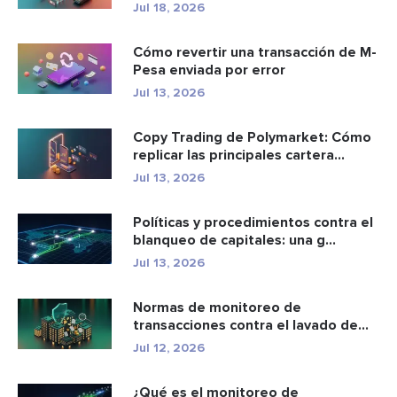
2.85...
Jul 18, 2026
Cómo revertir una transacción de M-
Pesa enviada por error
Jul 13, 2026
Copy Trading de Polymarket: Cómo
replicar las principales cartera...
Jul 13, 2026
Políticas y procedimientos contra el
blanqueo de capitales: una g...
Jul 13, 2026
Normas de monitoreo de
transacciones contra el lavado de
dinero: c...
Jul 12, 2026
¿Qué es el monitoreo de