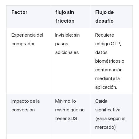
Factor
flujo sin
Flujo de
fricción
desafío
Experiencia del
Invisible: sin
Requiere
comprador
pasos
código OTP,
adicionales
datos
biométricos o
confirmación
mediante la
aplicación.
Impacto de la
Mínimo: lo
Caída
conversión
mismo que no
significativa
tener 3DS.
(varía según el
mercado)