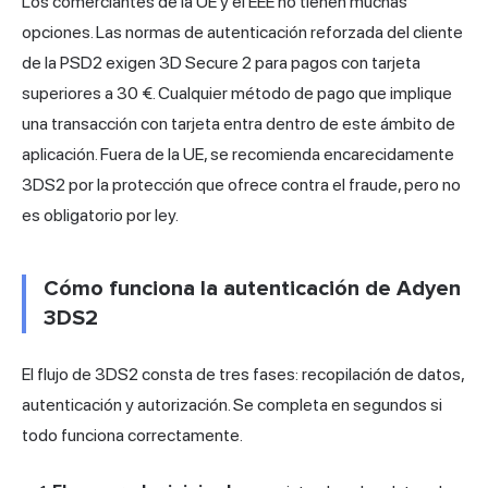
Los comerciantes de la UE y el EEE no tienen muchas
opciones. Las normas de autenticación reforzada del cliente
de la PSD2 exigen 3D Secure 2 para pagos con tarjeta
superiores a 30 €. Cualquier método de pago que implique
una transacción con tarjeta entra dentro de este ámbito de
aplicación. Fuera de la UE, se recomienda encarecidamente
3DS2 por la protección que ofrece contra el fraude, pero no
es obligatorio por ley.
Cómo funciona la autenticación de Adyen
3DS2
El flujo de 3DS2 consta de tres fases: recopilación de datos,
autenticación y autorización. Se completa en segundos si
todo funciona correctamente.