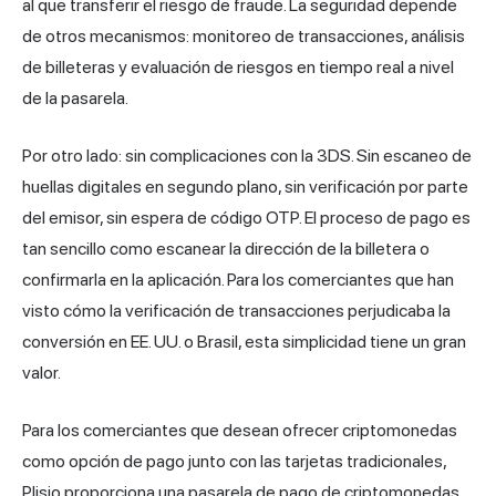
al que transferir el riesgo de fraude. La seguridad depende
de otros mecanismos: monitoreo de transacciones, análisis
de billeteras y evaluación de riesgos en tiempo real a nivel
de la pasarela.
Por otro lado: sin complicaciones con la 3DS. Sin escaneo de
huellas digitales en segundo plano, sin verificación por
parte
del emisor
, sin espera de código OTP. El proceso de pago es
tan sencillo como escanear la dirección de la billetera o
confirmarla en la aplicación. Para los comerciantes que han
visto cómo la verificación de transacciones perjudicaba la
conversión en EE. UU. o Brasil, esta simplicidad tiene un gran
valor.
Para los comerciantes que desean ofrecer criptomonedas
como opción de pago junto con las tarjetas tradicionales,
Plisio
proporciona una pasarela de pago de criptomonedas