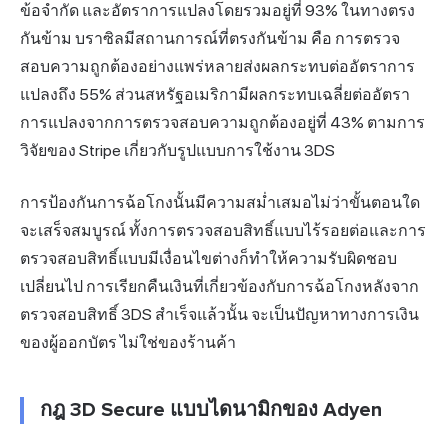
ข้อจำกัด และอัตราการแปลงโดยรวมอยู่ที่ 93% ในทางตรง
กันข้าม บราซิลมีสถานการณ์ที่ตรงกันข้าม คือ การตรวจ
สอบความถูกต้องอย่างแพร่หลายส่งผลกระทบต่ออัตราการ
แปลงถึง 55% ส่วนสหรัฐอเมริกามีผลกระทบเฉลี่ยต่ออัตรา
การแปลงจากการตรวจสอบความถูกต้องอยู่ที่ 43% ตามการ
วิจัยของ Stripe เกี่ยวกับรูปแบบการใช้งาน 3DS
การป้องกันการฉ้อโกงนั้นมีความสม่ำเสมอไม่ว่าขั้นตอนใด
จะเสร็จสมบูรณ์ ทั้งการตรวจสอบสิทธิ์แบบไร้รอยต่อและการ
ตรวจสอบสิทธิ์แบบมีเงื่อนไขต่างก็ทำให้ความรับผิดชอบ
เปลี่ยนไป การเรียกคืนเงินที่เกี่ยวข้องกับการฉ้อโกงหลังจาก
ตรวจสอบสิทธิ์ 3DS สำเร็จแล้วนั้น จะเป็นปัญหาทางการเงิน
ของผู้ออกบัตร ไม่ใช่ของร้านค้า
กฎ 3D Secure แบบไดนามิกของ Adyen