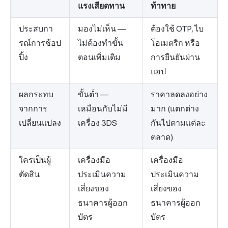
แรงเสียดทาน
ท้าทาย
ประสบกา
มองไม่เห็น —
ต้องใช้ OTP, ไบ
รณ์การช้อป
ไม่ต้องทำขั้น
โอเมตริก หรือ
ปิ้ง
ตอนเพิ่มเติม
การยืนยันผ่าน
แอป
ผลกระทบ
ขั้นต่ำ —
ราคาลดลงอย่าง
จากการ
เหมือนกับไม่มี
มาก (แตกต่าง
เปลี่ยนแปลง
เครื่อง 3DS
กันไปตามแต่ละ
ตลาด)
ใครเป็นผู้
เครื่องมือ
เครื่องมือ
ตัดสิน
ประเมินความ
ประเมินความ
เสี่ยงของ
เสี่ยงของ
ธนาคารผู้ออก
ธนาคารผู้ออก
บัตร
บัตร