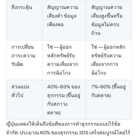
สิ่งกระตุ้น
สัญญาณความ
สัญญาณความ
เสี่ยงต่ำ ข้อมูล
เสี่ยงสูงขึ้นหรือ
เพียงพอ
ข้อมูลไม่ครบ
ถ้วน
การเปลี่ยน
ใช่ — ผู้ออก
ใช่ — ผู้ออกหลัก
ภาระความ
หลักทรัพย์รับ
ทรัพย์รับความ
รับผิด
ความเสี่ยงจาก
เสี่ยงจากการ
การฉ้อโกง
ฉ้อโกง
ส่วนแบ่ง
40%–93% ของ
7%–60% (ขึ้นอยู่
ทั่วไป
ธุรกรรม (ขึ้นอยู่
กับตลาด)
กับสภาวะ
ตลาด)
ญี่ปุ่นแสดงให้เห็นถึงข้อดีของการทำธุรกรรมแบบไร้ข้อ
จำกัด: ประมาณ 60% ของธุรกรรม 3DS เสร็จสมบูรณ์โดยไร้