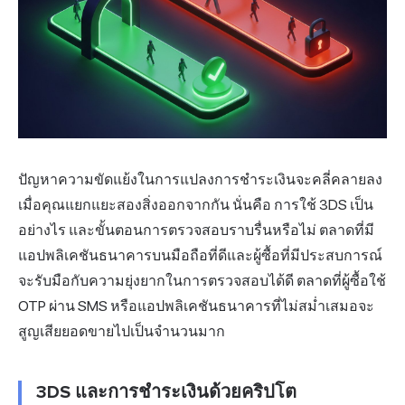
ปัญหาความขัดแย้งในการแปลงการชำระเงินจะคลี่คลายลง
เมื่อคุณแยกแยะสองสิ่งออกจากกัน นั่นคือ การใช้ 3DS เป็น
อย่างไร และขั้นตอนการตรวจสอบราบรื่นหรือไม่ ตลาดที่มี
แอปพลิเคชันธนาคารบนมือถือที่ดีและผู้ซื้อที่มีประสบการณ์
จะรับมือกับความยุ่งยากในการตรวจสอบได้ดี ตลาดที่ผู้ซื้อใช้
OTP ผ่าน SMS หรือแอปพลิเคชันธนาคารที่ไม่สม่ำเสมอจะ
สูญเสียยอดขายไปเป็นจำนวนมาก
3DS และการชำระเงินด้วยคริปโต