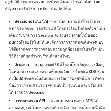
อยู่กับวิธีการผสานรวมการชำระเงินของร้านค้านั้นๆ โดย
Adyen รองรับวิธีการหลักๆ สามวิธี ได้แก่:
Sessions (แนะนำ)
— การผสานรวมที่สร้างไว้ล่วง
หน้าของ Adyen รองรับ 3DS โดยตรงโดยไม่ต้องตั้งค่าเพิ่ม
เติม กระบวนการ Sessions จะรวบรวมลายนิ้วมือของ
อุปกรณ์โดยอัตโนมัติและจัดการการกำหนดเส้นทางแบบ
ไร้ข้อจำกัด/การตรวจสอบความถูกต้องอย่างโปร่งใส เป็น
วิธีที่ง่ายที่สุดสำหรับร้านค้าส่วนใหญ่
Drop-in
— คอมponent UI ที่โฮสต์โดย Adyen จะฝังอยู่
ในหน้าชำระเงินของร้านค้าและจัดการขั้นตอน 3DS รวม
ถึงป๊อปอัพขอคำยืนยันและการจัดการผลลัพธ์ มีการตั้งค่า
น้อยกว่าการผสานรวม API แบบเต็มรูปแบบ และปรับแต่ง
ได้มากกว่า Sessions
การผสานรวม API
— ควบคุมกระบวนการ 3DS ได้
อย่างสมบูรณ์ โค้ดของร้านค้าจะจัดการการเก็บลายนิ้วมือ