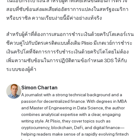
ในแอปกระเป๋าเงิน สำหรับผู้ค้าที่เคยเห็นขั้นตอนการตรวจ
สอบที่ซับซ้อนส่งผลเสียต่ออัตราการแปลงในสหรัฐอเมริกา
หรือบราซิล ความเรียบง่ายนี้มีค่าอย่างแท้จริง
สำหรับผู้ค้าที่ต้องการเสนอการชำระเงินด้วยคริปโตเคอร์เรน
ซีควบคู่ไปกับบัตรเครดิตแบบดั้งเดิม
Plisio
มีเกตเวย์การชำระ
เงินคริปโตที่จัดการการรับชำระเงินด้วยคริปโตโดยไม่ต้อง
เพิ่มความซับซ้อนในการปฏิบัติตามข้อกำหนด 3DS ให้กับ
ระบบของผู้ค้า
Simon Chartan
A journalist with a strong technical background and a
passion for decentralized finance. With degrees in MBA
and Master of Engineering in Data Science, the author
combines analytical expertise with a clear, engaging
writing style. At Plisio, they cover topics such as
cryptocurrency, blockchain, DeFi, and digital finance—
helping readers make sense of a rapidly evolving fintech