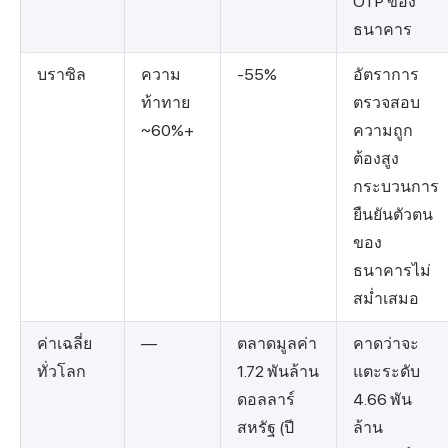
OTP ของ
ธนาคาร
บราซิล
ความ
-55%
อัตราการ
ท้าทาย
ตรวจสอบ
~60%+
ความถูก
ต้องสูง
กระบวนการ
ยืนยันตัวตน
ของ
ธนาคารไม่
สม่ำเสมอ
ค่าเฉลี่ย
—
ตลาดมูลค่า
คาดว่าจะ
ทั่วโลก
1.72 พันล้าน
แตะระดับ
ดอลลาร์
4.66 พัน
สหรัฐ (ปี
ล้าน