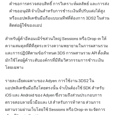
คำขอการตรวจสอบสิทธิ์ การวิเคราะห์ผลลัพธ์ และการส่ง
คำขออนุมัติ จำเป็นสำหรับการชำระเงินที่ปรับแต่งได้สูง
หรือแอปพลิเคชันมือถือแบบเนทีฟที่ต้องการ 3DS2 ในส่วน
ติดต่อผู้ใช้ของแอป
สำหรับผู้ค้าอีคอมเมิร์ซส่วนใหญ่ Sessions หรือ Drop-in ให้
ความสมดุลที่ดีที่สุดระหว่างความพยายามในการผสานรวม
และการปฏิบัติตามข้อกำหนด 3DS การผสานรวม API ดั้งเดิม
มักใช้โดยผู้ค้าระดับองค์กรที่มีทีมวิศวกรรมการชำระเงิน
โดยเฉพาะ
รายละเอียดเฉพาะของ Adyen: การใช้งาน 3DS2 ใน
แอปพลิเคชันมือถือโดยตรงนั้น จำเป็นต้องใช้ SDK สำหรับ
iOS และ Android ของ Adyen ซึ่งรวมถึงส่วนประกอบการ
ตรวจสอบลายนิ้วมือและ UI สำหรับการท้าทาย ส่วนการ
ผสานรวมผ่านเว็บโดยใช้ Sessions หรือ Drop-in จะจัดการ