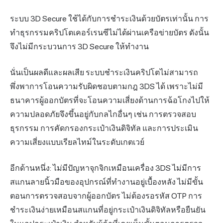
ระบบ 3D Secure ใช้ได้กับการชำระเงินด้วยบัตรเท่านั้น การ
ทำธุรกรรมคริปโตเคอร์เรนซีไม่ได้ผ่านเครือข่ายบัตร ดังนั้น
จึงไม่มีกระบวนการ 3D Secure ให้ทำงาน
นั่นเป็นผลดีและผลเสีย ระบบชำระเงินคริปโตไม่สามารถ
พึ่งพาการโอนความรับผิดชอบตามกฎ 3DS ได้ เพราะไม่มี
ธนาคารผู้ออกบัตรที่จะโอนความเสี่ยงด้านการฉ้อโกงไปให้
ความปลอดภัยจึงขึ้นอยู่กับกลไกอื่นๆ เช่น การตรวจสอบ
ธุรกรรม การคัดกรองกระเป๋าเงินดิจิทัล และการประเมิน
ความเสี่ยงแบบเรียลไทม์ในระดับเกตเวย์
อีกด้านหนึ่ง: ไม่มีปัญหาจุกจิกเหมือนเครื่อง 3DS ไม่มีการ
สแกนลายนิ้วมือของอุปกรณ์ที่ทำงานอยู่เบื้องหลัง ไม่มีขั้น
ตอนการตรวจสอบจากผู้ออกบัตร ไม่ต้องรอรหัส OTP การ
ชำระเงินง่ายเหมือนสแกนที่อยู่กระเป๋าเงินดิจิทัลหรือยืนยัน