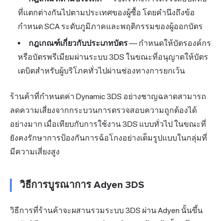
ที่แตกต่างกันไปตามประเทศของผู้ซื้อ โดยคำนึงถึงข้อ
กำหนด SCA ระดับภูมิภาคและพฤติกรรมของผู้ออกบัตร
กฎเกณฑ์เกี่ยวกับประเภทบัตร
— กำหนดให้บัตรองค์กร
หรือบัตรพรีเมียมผ่านระบบ 3DS ในขณะที่อนุญาตให้บัตร
เดบิตสำหรับผู้บริโภคทั่วไปผ่านช่องทางการยกเว้น
ร้านค้าที่กำหนดค่า Dynamic 3DS อย่างชาญฉลาดสามารถ
ลดความเสี่ยงจากกระบวนการตรวจสอบความถูกต้องได้
อย่างมาก เมื่อเทียบกับการใช้งาน 3DS แบบทั่วไป ในขณะที่
ยังคงรักษาการป้องกันการฉ้อโกงอย่างเต็มรูปแบบในกลุ่มที่
มีความเสี่ยงสูง
วิธีการบูรณาการ Adyen 3DS
วิธีการที่ร้านค้าจะผสานรวมระบบ 3DS ผ่าน Adyen นั้นขึ้น