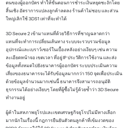
ตนของผู้ออกบัตร ทำให้ขั้นตอนการชำระเงินหยุดชะงักโดย
สิ้นเชิง อัตราการแปลงลูกค้าลดลง ร้านค้าไม่ชอบ และส่วน
ใหญ่เลิกใช้ 3DS1 เท่าที่จะทำได้
3D Secure 2 เข้ามาแทนที่ด้วยวิธีการที่ชาญฉลาดกว่า
แทนที่จะทำการเปลี่ยนเส้นทาง ระบบจะรวบรวมข้อมูล
อุปกรณ์และเบราว์เซอร์ในเบื้องหลังอย่างเงียบๆ เช่น ความ
ละเอียดหน้าจอ เขตเวลา ที่อยู่ IP ประวัติการใช้งาน และส่ง
ข้อมูลทั้งหมดไปยังธนาคารผู้ออกบัตร ระบบประเมินความ
เสี่ยงของธนาคารจะได้รับข้อมูลมากกว่า 150 จุดเพื่อประเมิน
ด้วยข้อมูลจำนวนมากเช่นนี้ ธนาคารจึงสามารถอนุมัติ
ธุรกรรมได้อย่างเงียบๆ โดยที่ผู้ซื้อไม่รู้ด้วยซ้ำว่า 3D Secure
ทำงานอยู่
ผู้ค้าในสหภาพยุโรปและเขตเศรษฐกิจยุโรปไม่มีทางเลือก
มากนักในเรื่องนี้ กฎการยืนยันตัวตนลูกค้าที่เข้มงวดของ