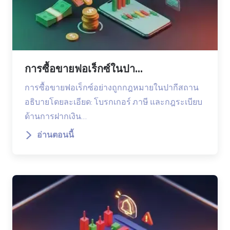
การซื้อขายฟอเร็กซ์ในปา...
การซื้อขายฟอเร็กซ์อย่างถูกกฎหมายในปากีสถาน
อธิบายโดยละเอียด: โบรกเกอร์ ภาษี และกฎระเบียบ
ด้านการฝากเงิน…
อ่านตอนนี้