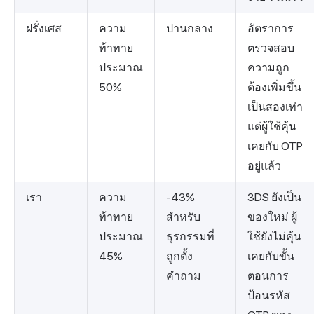
ฝรั่งเศส
ความ
ปานกลาง
อัตราการ
ท้าทาย
ตรวจสอบ
ประมาณ
ความถูก
50%
ต้องเพิ่มขึ้น
เป็นสองเท่า
แต่ผู้ใช้คุ้น
เคยกับ OTP
อยู่แล้ว
เรา
ความ
-43%
3DS ยังเป็น
ท้าทาย
สำหรับ
ของใหม่ ผู้
ประมาณ
ธุรกรรมที่
ใช้ยังไม่คุ้น
45%
ถูกตั้ง
เคยกับขั้น
คำถาม
ตอนการ
ป้อนรหัส