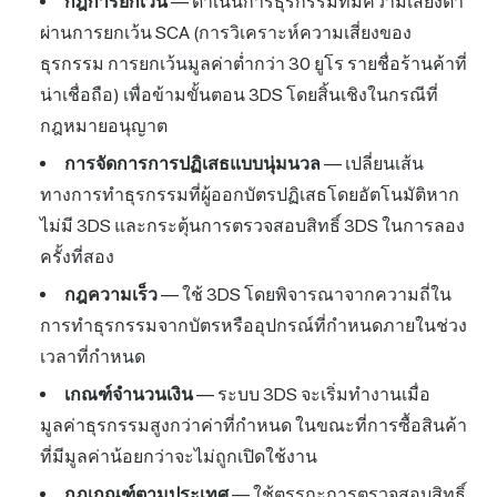
กฎการยกเว้น
— ดำเนินการธุรกรรมที่มีความเสี่ยงต่ำ
ผ่านการยกเว้น SCA (การวิเคราะห์ความเสี่ยงของ
ธุรกรรม การยกเว้นมูลค่าต่ำกว่า 30 ยูโร รายชื่อร้านค้าที่
น่าเชื่อถือ) เพื่อข้ามขั้นตอน 3DS โดยสิ้นเชิงในกรณีที่
กฎหมายอนุญาต
การจัดการการปฏิเสธแบบนุ่มนวล
— เปลี่ยนเส้น
ทางการทำธุรกรรมที่ผู้ออกบัตรปฏิเสธโดยอัตโนมัติหาก
ไม่มี 3DS และกระตุ้นการตรวจสอบสิทธิ์ 3DS ในการลอง
ครั้งที่สอง
กฎความเร็ว
— ใช้ 3DS โดยพิจารณาจากความถี่ใน
การทำธุรกรรมจากบัตรหรืออุปกรณ์ที่กำหนดภายในช่วง
เวลาที่กำหนด
เกณฑ์จำนวนเงิน
— ระบบ 3DS จะเริ่มทำงานเมื่อ
มูลค่าธุรกรรมสูงกว่าค่าที่กำหนด ในขณะที่การซื้อสินค้า
ที่มีมูลค่าน้อยกว่าจะไม่ถูกเปิดใช้งาน
กฎเกณฑ์ตามประเทศ
— ใช้ตรรกะการตรวจสอบสิทธิ์