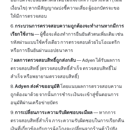
เงื่อนไข) หากมีสัญญาณบ่งชี้ความเสี่ยง ผู้ออกบัตรจะขอ
ให้มีการตรวจสอบ
กระบวนการตรวจสอบความถูกต้องจะทำงานหากมีการ
เรียกใช้งาน
— ผู้ซื้อจะต้องทำการยืนยันตัวตนเพิ่มเติม เช่น
รหัสผ่านแบบใช้ครั้งเดียว การตรวจสอบด้วยไบโอเมตริก
หรือการยืนยันผ่านแอปธนาคาร
ผลการตรวจสอบสิทธิ์ถูกส่งกลับ
— Adyen ได้รับผลการ
ตรวจสอบสิทธิ์ (ตรวจสอบสิทธิ์สำเร็จ ตรวจสอบสิทธิ์ไม่
สำเร็จ หรือพยายามตรวจสอบสิทธิ์)
Adyen ส่งคำขออนุมัติ
โดยแนบผลการตรวจสอบความ
ถูกต้องมาด้วย จากนั้นการชำระเงินจะเข้าสู่ขั้นตอนการ
อนุมัติผ่านเครือข่ายบัตร
การเปลี่ยนภาระความรับผิดชอบจะมีผล
— หากการ
ตรวจสอบสิทธิ์สำเร็จ ภาระความรับผิดชอบในการเรียกคืน
เงินที่เกี่ยวข้องกับการฉ้อโกงจะเปลี่ยนจากร้านค้าไปยัง