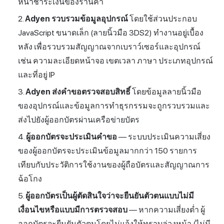
หน้าชำระเงินของร้านค้า
Adyen รวบรวมข้อมูลอุปกรณ์
โดยใช้ส่วนประกอบ
JavaScript ขนาดเล็ก (ลายนิ้วมือ 3DS2) ทำงานอยู่เบื้อง
หลัง เพื่อรวบรวมสัญญาณจากเบราว์เซอร์และอุปกรณ์
เช่น ความละเอียดหน้าจอ เขตเวลา ภาษา ประเภทอุปกรณ์
และที่อยู่ IP
Adyen ส่งคำขอตรวจสอบสิทธิ์
โดยข้อมูลลายนิ้วมือ
ของอุปกรณ์และข้อมูลการทำธุรกรรมจะถูกรวบรวมและ
ส่งไปยังผู้ออกบัตรผ่านเครือข่ายบัตร
ผู้ออกบัตรจะประเมินคำขอ
— ระบบประเมินความเสี่ยง
ของผู้ออกบัตรจะประเมินข้อมูลมากกว่า 150 รายการ
เทียบกับประวัติการใช้งานของผู้ถือบัตรและสัญญาณการ
ฉ้อโกง
ผู้ออกบัตรเป็นผู้ตัดสินใจว่าจะยืนยันตัวตนแบบไม่มี
เงื่อนไขหรือแบบมีการตรวจสอบ
— หากความเสี่ยงต่ำ ผู้
ออกบัตรจะยืนยันตัวตนโดยไม่แจ้งให้ทราบล่วงหน้า (ไม่มี