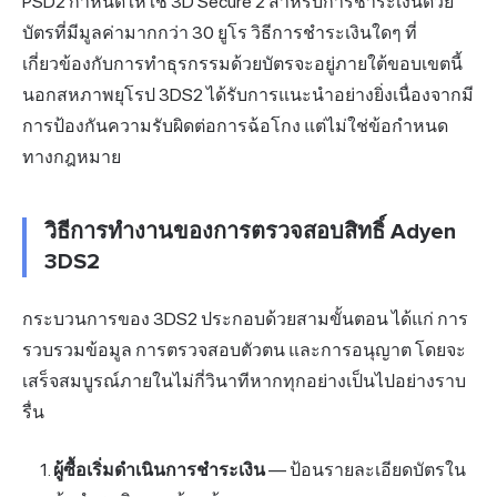
PSD2 กำหนดให้ใช้ 3D Secure 2 สำหรับการชำระเงินด้วย
บัตรที่มีมูลค่ามากกว่า 30 ยูโร วิธีการชำระเงินใดๆ ที่
เกี่ยวข้องกับการทำธุรกรรมด้วยบัตรจะอยู่ภายใต้ขอบเขตนี้
นอกสหภาพยุโรป 3DS2 ได้รับการแนะนำอย่างยิ่งเนื่องจากมี
การป้องกันความรับผิดต่อการฉ้อโกง แต่ไม่ใช่ข้อกำหนด
ทางกฎหมาย
วิธีการทำงานของการตรวจสอบสิทธิ์ Adyen
3DS2
กระบวนการของ 3DS2 ประกอบด้วยสามขั้นตอน ได้แก่ การ
รวบรวมข้อมูล การตรวจสอบตัวตน และการอนุญาต โดยจะ
เสร็จสมบูรณ์ภายในไม่กี่วินาทีหากทุกอย่างเป็นไปอย่างราบ
รื่น
ผู้ซื้อเริ่มดำเนินการชำระเงิน
— ป้อนรายละเอียดบัตรใน