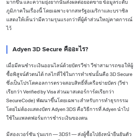
มากขึ้น และความยุ่งยากนั้นส่งผลต่อยอดขาย ข้อมูลระดับ
ภูมิภาคในเรื่องนี้ โดยเฉพาะจากสหรัฐอเมริกาและบราซิล
แสดงให้เห็นว่ามีความรุนแรงกว่าที่ผู้ค้าส่วนใหญ่คาดการณ์
ไว้
Adyen 3D Secure คืออะไร?
เมื่อมีคนชำระเงินออนไลน์ด้วยบัตรวีซ่า วีซ่าสามารถขอให้ผู้
ซื้อพิสูจน์ตัวตนได้ กลไกที่ใช้ในการทำเช่นนั้นคือ 3D Secure
ซึ่งเป็นโปรโตคอลการตรวจสอบสิทธิ์ที่เครือข่ายบัตร (วีซ่า
เรียกว่า Verified by Visa ส่วนมาสเตอร์การ์ดเรียกว่า
SecureCode) พัฒนาขึ้นโดยเฉพาะสำหรับการทำธุรกรรม
โดยไม่ต้องแสดงบัตร Adyen 3DS คือวิธีการที่ Adyen นำไป
ใช้ในแพลตฟอร์มการชำระเงินของตน
มีสองเวอร์ชัน รุ่นแรก — 3DS1 — ส่งผู้ซื้อไปยังหน้ายืนยันตัว