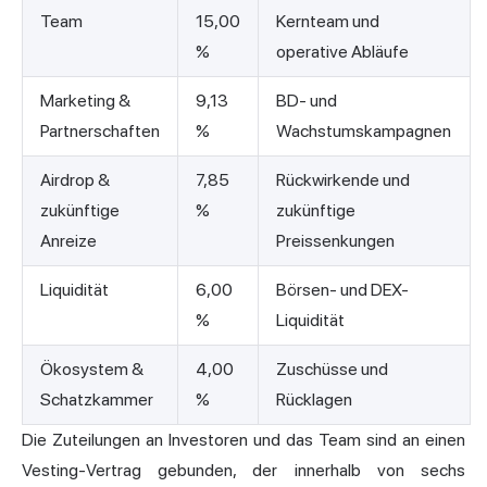
Team
15,00
Kernteam und
%
operative Abläufe
Marketing &
9,13
BD- und
Partnerschaften
%
Wachstumskampagnen
Airdrop &
7,85
Rückwirkende und
zukünftige
%
zukünftige
Anreize
Preissenkungen
Liquidität
6,00
Börsen- und DEX-
%
Liquidität
Ökosystem &
4,00
Zuschüsse und
Schatzkammer
%
Rücklagen
Die Zuteilungen an Investoren und das Team sind an einen
Vesting-Vertrag gebunden, der innerhalb von sechs