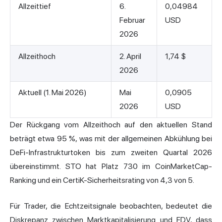
Allzeittief
6.
0,04984
Februar
USD
2026
Allzeithoch
2. April
1,74 $
2026
Aktuell (1. Mai 2026)
Mai
0,0905
2026
USD
Der Rückgang vom Allzeithoch auf den aktuellen Stand
beträgt etwa 95 %, was mit der allgemeinen Abkühlung bei
DeFi-Infrastrukturtoken bis zum zweiten Quartal 2026
übereinstimmt. STO hat Platz 730 im CoinMarketCap-
Ranking und ein CertiK-Sicherheitsrating von 4,3 von 5.
Für Trader, die Echtzeitsignale beobachten, bedeutet die
Diskrepanz zwischen Marktkapitalisierung und FDV, dass