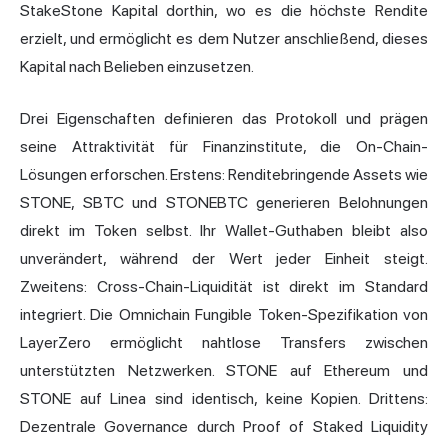
StakeStone Kapital dorthin, wo es die höchste Rendite
erzielt, und ermöglicht es dem Nutzer anschließend, dieses
Kapital nach Belieben einzusetzen.
Drei Eigenschaften definieren das Protokoll und prägen
seine Attraktivität für Finanzinstitute, die On-Chain-
Lösungen erforschen. Erstens: Renditebringende Assets wie
STONE, SBTC und STONEBTC generieren Belohnungen
direkt im Token selbst. Ihr Wallet-Guthaben bleibt also
unverändert, während der Wert jeder Einheit steigt.
Zweitens: Cross-Chain-Liquidität ist direkt im Standard
integriert. Die Omnichain Fungible Token-Spezifikation von
LayerZero
ermöglicht nahtlose Transfers zwischen
unterstützten Netzwerken. STONE auf Ethereum und
STONE auf Linea sind identisch, keine Kopien. Drittens:
Dezentrale Governance durch Proof of Staked Liquidity