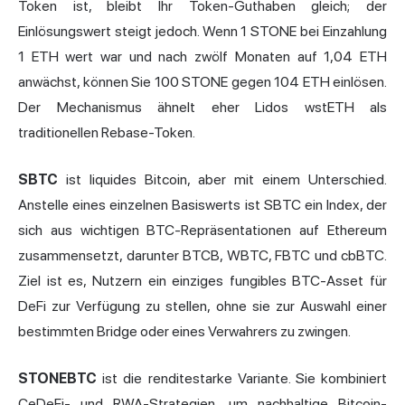
Token ist, bleibt Ihr Token-Guthaben gleich; der
Einlösungswert steigt jedoch. Wenn 1 STONE bei Einzahlung
1 ETH wert war und nach zwölf Monaten auf 1,04 ETH
anwächst, können Sie 100 STONE gegen 104 ETH einlösen.
Der Mechanismus ähnelt eher Lidos wstETH als
traditionellen Rebase-Token.
SBTC
ist liquides Bitcoin, aber mit einem Unterschied.
Anstelle eines einzelnen Basiswerts ist SBTC ein Index, der
sich aus wichtigen BTC-Repräsentationen auf Ethereum
zusammensetzt, darunter BTCB,
WBTC
, FBTC und cbBTC.
Ziel ist es, Nutzern ein einziges fungibles BTC-Asset für
DeFi zur Verfügung zu stellen, ohne sie zur Auswahl einer
bestimmten Bridge oder eines Verwahrers zu zwingen.
STONEBTC
ist die renditestarke Variante. Sie kombiniert
CeDeFi- und RWA-Strategien, um nachhaltige Bitcoin-