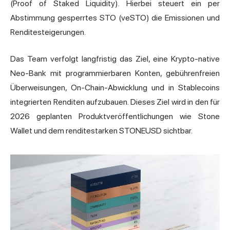
(Proof of Staked Liquidity). Hierbei steuert ein per
Abstimmung gesperrtes STO (veSTO) die Emissionen und
Renditesteigerungen.
Das Team verfolgt langfristig das Ziel, eine Krypto-native
Neo-Bank mit programmierbaren Konten, gebührenfreien
Überweisungen, On-Chain-Abwicklung und in Stablecoins
integrierten Renditen aufzubauen. Dieses Ziel wird in den für
2026 geplanten Produktveröffentlichungen wie Stone
Wallet und dem renditestarken STONEUSD sichtbar.