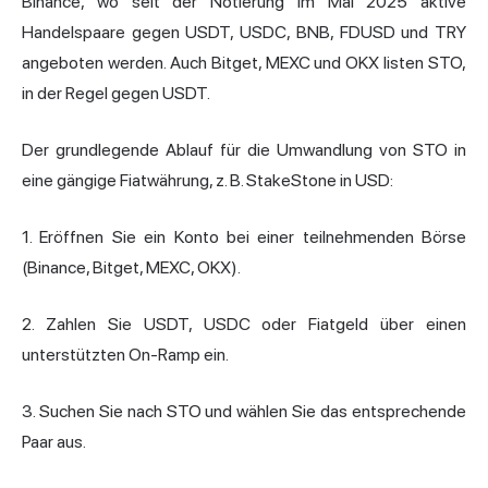
Binance, wo seit der Notierung im Mai 2025 aktive
Handelspaare gegen USDT, USDC, BNB, FDUSD und TRY
angeboten werden. Auch Bitget, MEXC und OKX listen STO,
in der Regel gegen USDT.
Der grundlegende Ablauf für die Umwandlung von STO in
eine gängige Fiatwährung, z. B. StakeStone in USD:
1. Eröffnen Sie ein Konto bei einer teilnehmenden Börse
(Binance, Bitget, MEXC, OKX).
2. Zahlen Sie USDT, USDC oder Fiatgeld über einen
unterstützten On-Ramp ein.
3. Suchen Sie nach STO und wählen Sie das entsprechende
Paar aus.