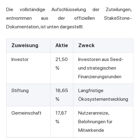
Die vollständige Aufschlüsselung der Zuteilungen,
entnommen aus der offiziellen StakeStone-
Dokumentation, ist unten dargestellt.
Zuweisung
Aktie
Zweck
Investor
21,50
Investoren aus Seed-
%
und strategischen
Finanzierungsrunden
Stiftung
18,65
Langfristige
%
Ökosystementwicklung
Gemeinschaft
17,87
Nutzeranreize,
%
Belohnungen für
Mitwirkende