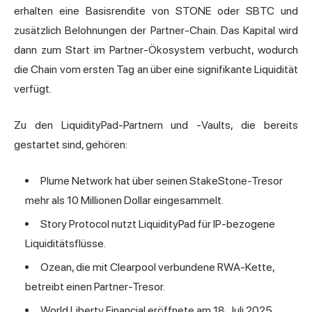
erhalten eine Basisrendite von STONE oder SBTC und
zusätzlich Belohnungen der Partner-Chain. Das Kapital wird
dann zum Start im Partner-Ökosystem verbucht, wodurch
die Chain vom ersten Tag an über eine signifikante Liquidität
verfügt.
Zu den LiquidityPad-Partnern und -Vaults, die bereits
gestartet sind, gehören:
Plume Network hat über seinen StakeStone-Tresor
mehr als 10 Millionen Dollar eingesammelt.
Story Protocol nutzt LiquidityPad für IP-bezogene
Liquiditätsflüsse.
Ozean, die mit Clearpool verbundene RWA-Kette,
betreibt einen Partner-Tresor.
World Liberty Financial eröffnete am 18. Juli 2025