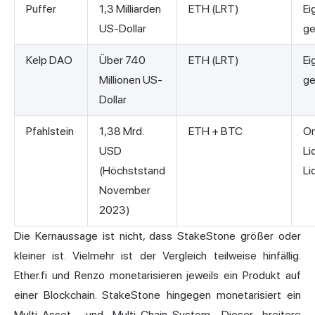
Puffer
1,3 Milliarden
ETH (LRT)
Ei
US-Dollar
g
Kelp DAO
Über 740
ETH (LRT)
Ei
Millionen US-
g
Dollar
Pfahlstein
1,38 Mrd.
ETH + BTC
Om
USD
Li
(Höchststand
Li
November
2023)
Die Kernaussage ist nicht, dass StakeStone größer oder
kleiner ist. Vielmehr ist der Vergleich teilweise hinfällig.
Ether.fi und Renzo monetarisieren jeweils ein Produkt auf
einer Blockchain. StakeStone hingegen monetarisiert ein
Multi-Asset- und Multi-Chain-System. Dieser breitere