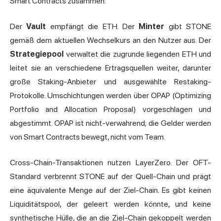
Smart Contracts zusammen.
Der
Vault
empfängt die ETH. Der
Minter
gibt STONE
gemäß dem aktuellen Wechselkurs an den Nutzer aus. Der
Strategiepool
verwaltet die zugrunde liegenden ETH und
leitet sie an verschiedene Ertragsquellen weiter, darunter
große Staking-Anbieter und ausgewählte Restaking-
Protokolle. Umschichtungen werden über OPAP (Optimizing
Portfolio and Allocation Proposal) vorgeschlagen und
abgestimmt. OPAP ist nicht-verwahrend; die Gelder werden
von Smart Contracts bewegt, nicht vom Team.
Cross-Chain-Transaktionen nutzen LayerZero. Der OFT-
Standard verbrennt STONE auf der Quell-Chain und prägt
eine äquivalente Menge auf der Ziel-Chain. Es gibt keinen
Liquiditätspool, der geleert werden könnte, und keine
synthetische Hülle, die an die Ziel-Chain gekoppelt werden