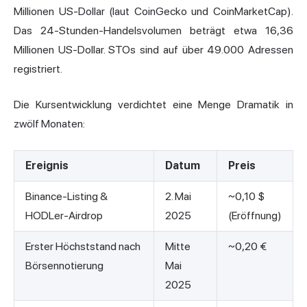
Millionen US-Dollar (laut CoinGecko und CoinMarketCap).
Das 24-Stunden-Handelsvolumen beträgt etwa 16,36
Millionen US-Dollar. STOs sind auf über 49.000 Adressen
registriert.
Die Kursentwicklung verdichtet eine Menge Dramatik in
zwölf Monaten:
Ereignis
Datum
Preis
Binance-Listing &
2. Mai
~0,10 $
HODLer-Airdrop
2025
(Eröffnung)
Erster Höchststand nach
Mitte
~0,20 €
Börsennotierung
Mai
2025