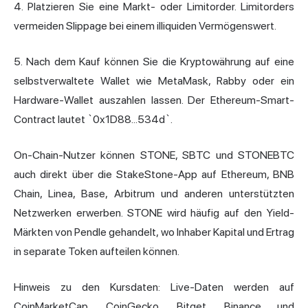
4. Platzieren Sie eine Markt- oder Limitorder. Limitorders
vermeiden Slippage bei einem illiquiden Vermögenswert.
5. Nach dem Kauf können Sie die Kryptowährung auf eine
selbstverwaltete Wallet wie MetaMask, Rabby oder ein
Hardware-Wallet auszahlen lassen. Der Ethereum-Smart-
Contract lautet `0x1D88...534d`.
On-Chain-Nutzer können STONE, SBTC und STONEBTC
auch direkt über die StakeStone-App auf Ethereum, BNB
Chain, Linea, Base, Arbitrum und anderen unterstützten
Netzwerken erwerben. STONE wird häufig auf den Yield-
Märkten von Pendle gehandelt, wo Inhaber Kapital und Ertrag
in separate Token aufteilen können.
Hinweis zu den Kursdaten: Live-Daten werden auf
CoinMarketCap, CoinGecko, Bitget, Binance und