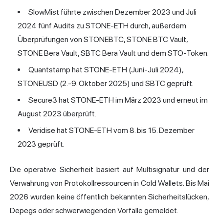
SlowMist führte zwischen Dezember 2023 und Juli
2024 fünf Audits zu STONE-ETH durch, außerdem
Überprüfungen von STONEBTC, STONE BTC Vault,
STONE Bera Vault, SBTC Bera Vault und dem STO-Token.
Quantstamp hat STONE-ETH (Juni-Juli 2024),
STONEUSD (2.-9. Oktober 2025) und SBTC geprüft.
Secure3 hat STONE-ETH im März 2023 und erneut im
August 2023 überprüft.
Veridise hat STONE-ETH vom 8. bis 15. Dezember
2023 geprüft.
Die operative Sicherheit basiert auf Multisignatur und der
Verwahrung von Protokollressourcen in Cold Wallets. Bis Mai
2026 wurden keine öffentlich bekannten Sicherheitslücken,
Depegs oder schwerwiegenden Vorfälle gemeldet.