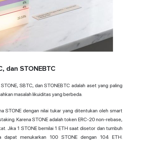
TC, dan STONEBTC
rti STONE, SBTC, dan STONEBTC adalah aset yang paling
hkan masalah likuiditas yang berbeda.
ma STONE dengan nilai tukar yang ditentukan oleh smart
 staking. Karena STONE adalah token ERC-20 non-rebase,
at. Jika 1 STONE bernilai 1 ETH saat disetor dan tumbuh
nda dapat menukarkan 100 STONE dengan 104 ETH.