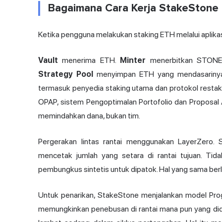
Bagaimana Cara Kerja StakeStone d
Ketika pengguna melakukan staking ETH melalui aplikasi
Vault
menerima ETH.
Minter
menerbitkan STONE k
Strategy Pool
menyimpan ETH yang mendasarinya 
termasuk penyedia staking utama dan protokol restaking
OPAP, sistem Pengoptimalan Portofolio dan Proposal A
memindahkan dana, bukan tim.
Pergerakan lintas rantai menggunakan LayerZero
mencetak jumlah yang setara di rantai tujuan. Tida
pembungkus sintetis untuk dipatok. Hal yang sama b
Untuk penarikan, StakeStone menjalankan model Pro
memungkinkan penebusan di rantai mana pun yang diduk