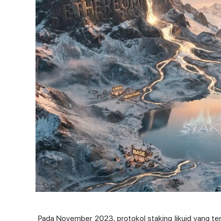
Pada November 2023, protokol staking likuid yang t