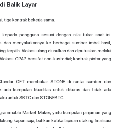
i Balik Layar
, tiga kontrak bekerja sama.
epada pengguna sesuai dengan nilai tukar saat ini.
dan menyalurkannya ke berbagai sumber imbal hasil,
 terpilih. Alokasi ulang diusulkan dan diputuskan melalui
lokasi. OPAP bersifat non-kustodial; kontrak pintar yang
. Standar OFT membakar STONE di rantai sumber dan
k ada kumpulan likuiditas untuk dikuras dan tidak ada
erlaku untuk SBTC dan STONEBTC.
grammable Market Maker, yaitu kumpulan pinjaman yang
ung kapan saja, bahkan ketika lapisan staking finalisasi