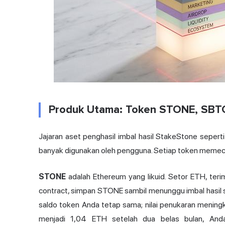
Produk Utama: Token STONE, SB
Jajaran aset penghasil imbal hasil StakeStone sepe
banyak digunakan oleh pengguna. Setiap token memeca
STONE
adalah Ethereum yang likuid. Setor ETH, teri
contract, simpan STONE sambil menunggu imbal hasil
saldo token Anda tetap sama; nilai penukaran meningk
menjadi 1,04 ETH setelah dua belas bulan, A