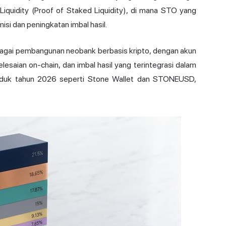
 Liquidity (Proof of Staked Liquidity), di mana STO yang
si dan peningkatan imbal hasil.
agai pembangunan neobank berbasis kripto, dengan akun
lesaian on-chain, dan imbal hasil yang terintegrasi dalam
 produk tahun 2026 seperti Stone Wallet dan STONEUSD,