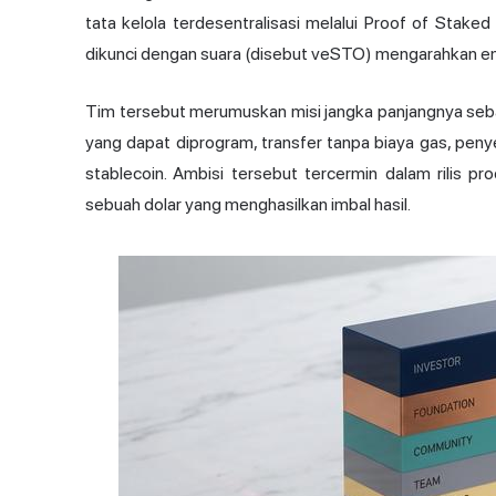
tata kelola terdesentralisasi melalui Proof of Staked
dikunci dengan suara (disebut veSTO) mengarahkan emi
Tim tersebut merumuskan misi jangka panjangnya seb
yang dapat diprogram, transfer tanpa biaya gas, penye
stablecoin. Ambisi tersebut tercermin dalam rilis
sebuah dolar yang menghasilkan imbal hasil.