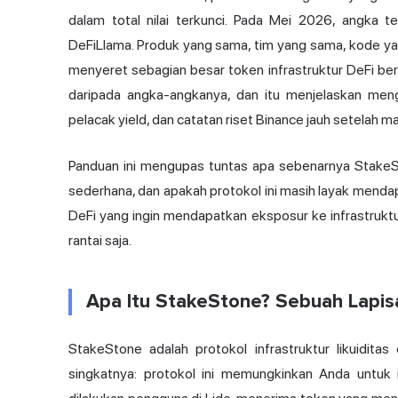
dalam total nilai terkunci. Pada Mei 2026, angka t
DeFiLlama
. Produk yang sama, tim yang sama, kode ya
menyeret sebagian besar token infrastruktur DeFi ber
daripada angka-angkanya, dan itu menjelaskan men
pelacak yield, dan catatan riset Binance jauh setelah
Panduan ini mengupas tuntas apa sebenarnya StakeSt
sederhana, dan apakah protokol ini masih layak mendapa
DeFi yang ingin mendapatkan eksposur ke infrastruktu
rantai saja.
Apa Itu StakeStone? Sebuah Lapisa
StakeStone adalah protokol infrastruktur likuiditas 
singkatnya: protokol ini memungkinkan Anda untuk