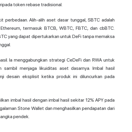
ipada token rebase tradisional.
kit perbedaan. Alih-alih aset dasar tunggal, SBTC adalah
di Ethereum, termasuk BTCB,
WBTC
, FBTC, dan cbBTC.
BTC yang dapat dipertukarkan untuk DeFi tanpa memaksa
nggal.
hasil. Ia menggabungkan strategi CeDeFi dan RWA untuk
n sambil menjaga likuiditas aset dasarnya. Imbal hasil
i desain eksplisit ketika produk ini diluncurkan pada
kan imbal hasil dengan imbal hasil sekitar 12% APY pada
galaman Stone Wallet dan menghasilkan pendapatan dari
 jangka pendek.