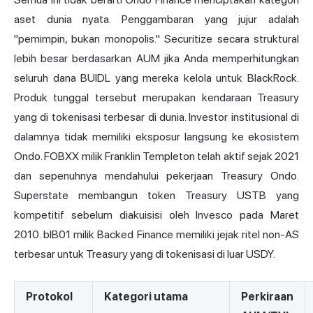
aset dunia nyata. Penggambaran yang jujur adalah
"pemimpin, bukan monopolis." Securitize secara struktural
lebih besar berdasarkan AUM jika Anda memperhitungkan
seluruh dana BUIDL yang mereka kelola untuk BlackRock.
Produk tunggal tersebut merupakan kendaraan Treasury
yang di tokenisasi terbesar di dunia. Investor institusional di
dalamnya tidak memiliki eksposur langsung ke ekosistem
Ondo. FOBXX milik Franklin Templeton telah aktif sejak 2021
dan sepenuhnya mendahului pekerjaan Treasury Ondo.
Superstate membangun token Treasury USTB yang
kompetitif sebelum diakuisisi oleh Invesco pada Maret
2010. bIB01 milik Backed Finance memiliki jejak ritel non-AS
terbesar untuk Treasury yang di tokenisasi di luar USDY.
Protokol
Kategori utama
Perkiraan