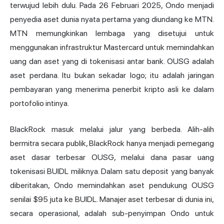
terwujud lebih dulu. Pada 26 Februari 2025, Ondo menjadi
penyedia aset dunia nyata pertama yang diundang ke MTN.
MTN memungkinkan lembaga yang disetujui untuk
menggunakan infrastruktur Mastercard untuk memindahkan
uang dan aset yang di tokenisasi antar bank. OUSG adalah
aset perdana. Itu bukan sekadar logo; itu adalah jaringan
pembayaran yang menerima penerbit kripto asli ke dalam
portofolio intinya.
BlackRock masuk melalui jalur yang berbeda. Alih-alih
bermitra secara publik, BlackRock hanya menjadi pemegang
aset dasar terbesar OUSG, melalui dana pasar uang
tokenisasi BUIDL miliknya. Dalam satu deposit yang banyak
diberitakan, Ondo memindahkan aset pendukung OUSG
senilai $95 juta ke BUIDL. Manajer aset terbesar di dunia ini,
secara operasional, adalah sub-penyimpan Ondo untuk