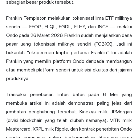
sebagian besar produk tersebut.
Franklin Templeton melakukan tokenisasi lima ETF miliknya
sendiri — FFOG, FLQL, FGDL, FLHY, dan INCE — melalui
Ondo pada 26 Maret 2026. Franklin sudah menjalankan dana
pasar uang tokenisasi miliknya sendiri (FOBXX). Jadi ini
bukanlah "eksperimen kripto pertama Franklin." Ini adalah
Franklin yang memilih platform Ondo daripada membangun
atau membeli platform sendiri untuk sisi ekuitas dari jajaran
produknya.
Transaksi penebusan lintas batas pada 6 Mei yang
membuka artikel ini adalah demonstrasi paling jelas dari
jembatan penghubung tersebut. Kinexys milik JPMorgan
(divisi blockchain yang telah diubah namanya), MTN milik
Mastercard, XRPL milik Ripple, dan kontrak penerbitan Ondo
sendiri semuanya saling berkomunikasi. Bersama-sama