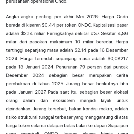
perusahaan operasional Ondo.
Angka-angka penting per akhir Mei 2026: Harga Ondo
berada di kisaran $0,44 per token ONDO. Kapitalisasi pasar
adalah $2,14 miliar. Peringkatnya sekitar #37. Sekitar 4,86
miliar dari pasokan maksimum 10 miliar beredar. Harga
tertinggi sepanjang masa adalah $2,14 pada 16 Desember
2024. Harga terendah sepanjang masa adalah $0,08217
pada 18 Januari 2024. Penurunan 79 persen dari puncak
Desember 2024 sebagian besar merupakan cerita
pembukaan di tahun 2025. Jurang besar berikutnya tiba
pada Januari 2027. Pada saat itu, sebagian besar alokasi
orang dalam dan ekosistem menjadi layak untuk
dipindahkan. Jurang tersebut, bukan kondisi makro, adalah
risiko struktural tunggal terbesar yang menggantung di atas
harga token selama delapan belas bulan ke depan. Siapa pun
yang membeli ONDO karena alasan bisnis yang