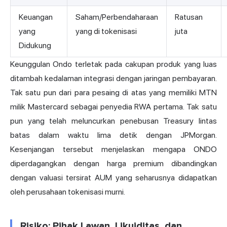
Keuangan
Saham/Perbendaharaan
Ratusan
yang
yang di tokenisasi
juta
Didukung
Keunggulan Ondo terletak pada cakupan produk yang luas
ditambah kedalaman integrasi dengan jaringan pembayaran.
Tak satu pun dari para pesaing di atas yang memiliki MTN
milik Mastercard sebagai penyedia RWA pertama. Tak satu
pun yang telah meluncurkan penebusan Treasury lintas
batas dalam waktu lima detik dengan JPMorgan.
Kesenjangan tersebut menjelaskan mengapa ONDO
diperdagangkan dengan harga premium dibandingkan
dengan valuasi tersirat AUM yang seharusnya didapatkan
oleh perusahaan tokenisasi murni.
Risiko: Pihak Lawan, Likuiditas, dan