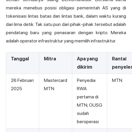
mereka menebus posisi obligasi pemerintah AS yang di
tokenisasi lintas batas dan lintas bank, dalam waktu kurang
dari lima detik. Tak satu pun dari pihak-pihak tersebut adalah
pendatang baru yang penasaran dengan kripto. Mereka
adalah operator infrastruktur yang memilih infrastruktur.
Tanggal
Mitra
Apa yang
Rantai
dikirim
penyele
26 Februari
Mastercard
Penyedia
MTN
2025
MTN
RWA
pertama di
MTN; OUSG
sudah
beroperasi.