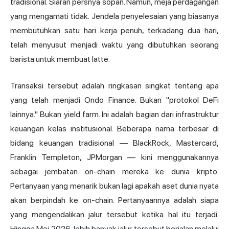
tradisional. Siaran persnya sopan. Namun, meja perdagangan
yang mengamati tidak. Jendela penyelesaian yang biasanya
membutuhkan satu hari kerja penuh, terkadang dua hari,
telah menyusut menjadi waktu yang dibutuhkan seorang
barista untuk membuat latte.
Transaksi tersebut adalah ringkasan singkat tentang apa
yang telah menjadi Ondo Finance. Bukan "protokol DeFi
lainnya." Bukan yield farm. Ini adalah bagian dari infrastruktur
keuangan kelas institusional. Beberapa nama terbesar di
bidang
keuangan tradisional
— BlackRock, Mastercard,
Franklin Templeton, JPMorgan — kini menggunakannya
sebagai jembatan on-chain mereka ke dunia kripto.
Pertanyaan yang menarik bukan lagi apakah aset dunia nyata
akan berpindah ke on-chain. Pertanyaannya adalah siapa
yang mengendalikan jalur tersebut ketika hal itu terjadi.
Hingga Mei 2026, lebih banyak jalur tersebut berjalan melalui