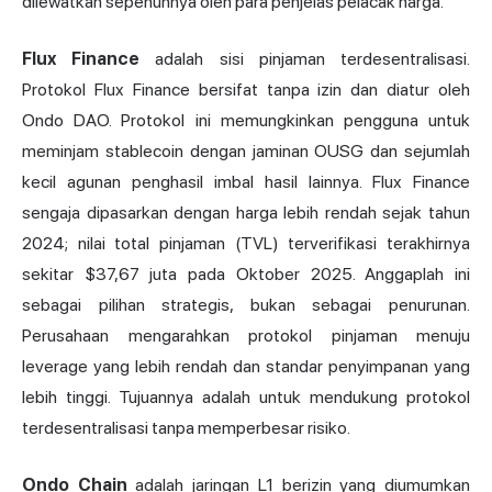
dilewatkan sepenuhnya oleh para penjelas pelacak harga.
Flux Finance
adalah sisi pinjaman terdesentralisasi.
Protokol Flux Finance bersifat tanpa izin dan diatur oleh
Ondo DAO. Protokol ini memungkinkan pengguna untuk
meminjam stablecoin dengan jaminan OUSG dan sejumlah
kecil agunan penghasil imbal hasil lainnya. Flux Finance
sengaja dipasarkan dengan harga lebih rendah sejak tahun
2024; nilai total pinjaman (TVL) terverifikasi terakhirnya
sekitar $37,67 juta pada Oktober 2025. Anggaplah ini
sebagai pilihan strategis, bukan sebagai penurunan.
Perusahaan mengarahkan
protokol pinjaman
menuju
leverage yang lebih rendah dan standar penyimpanan yang
lebih tinggi. Tujuannya adalah untuk mendukung protokol
terdesentralisasi tanpa memperbesar risiko.
Ondo Chain
adalah jaringan L1 berizin yang diumumkan