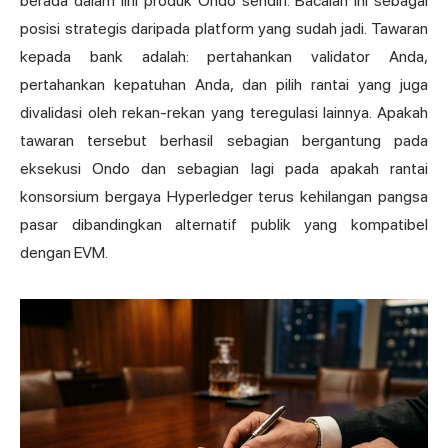
berada dalam lini produk Ondo sendiri. Bacalah ini sebagai
posisi strategis daripada platform yang sudah jadi. Tawaran
kepada bank adalah: pertahankan validator Anda,
pertahankan kepatuhan Anda, dan pilih rantai yang juga
divalidasi oleh rekan-rekan yang teregulasi lainnya. Apakah
tawaran tersebut berhasil sebagian bergantung pada
eksekusi Ondo dan sebagian lagi pada apakah rantai
konsorsium bergaya Hyperledger terus kehilangan pangsa
pasar dibandingkan alternatif publik yang kompatibel
dengan EVM.