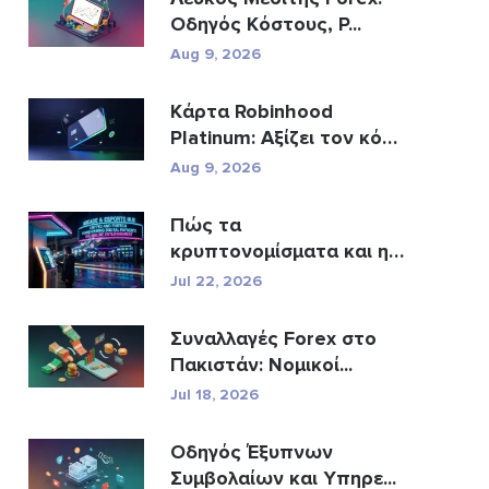
Οδηγός Κόστους, Ρ...
Aug 9, 2026
Κάρτα Robinhood
Platinum: Αξίζει τον κόπο
η κ�...
Aug 9, 2026
Πώς τα
κρυπτονομίσματα και η
Fintech αν�...
Jul 22, 2026
Συναλλαγές Forex στο
Πακιστάν: Νομικοί...
Jul 18, 2026
Οδηγός Έξυπνων
Συμβολαίων και Υπηρε...