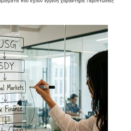
ομίσματα που έχουν εγγενή χαρακτήρα. Περιπτώσεις