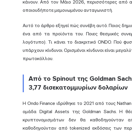
κάνουν. Από τον Μάιο 2026, περισσότερες από 
οποιουδήποτε μεμονωμένου ανταγωνιστή.
Αυτό το άρθρο εξηγεί πώς συνέβη αυτό. Ποιος δημ
ένα από τα προϊόντα του. Ποιες θεσμικές συνε
λογότυπο). Τι κάνει το διακριτικό ONDO. Πού φυ
υπάρχουν κίνδυνοι. Ορισμένοι κίνδυνοι είναι μεγαλ
πρωτοκόλλου.
Από το Spinout της Goldman Sach
3,77 δισεκατομμυρίων δολαρίων
Η Ondo Finance ιδρύθηκε το 2021 από τους Nathan 
ομάδα Digital Assets της Goldman Sachs. Η θ
κρυπτονομισμάτων δεν θα καθοδηγούνταν α
καθοδηγούνταν από tokenized εκδόσεις των
περ