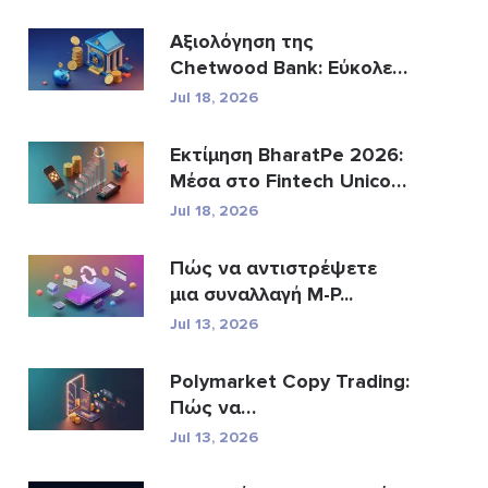
Αξιολόγηση της
Chetwood Bank: Εύκολες
Αποτ...
Jul 18, 2026
Εκτίμηση BharatPe 2026:
Μέσα στο Fintech Unicorn
τ...
Jul 18, 2026
Πώς να αντιστρέψετε
μια συναλλαγή M-P...
Jul 13, 2026
Polymarket Copy Trading:
Πώς να
αντικατοπτρίσε�...
Jul 13, 2026