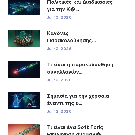
Πολιτικές και Διαδικασίες
για την Κ�...
Jul 13, 2026
Κανόνες
Παρακολούθησης
Συναλλαγών A...
Jul 12, 2026
Τι είναι η παρακολούθηση
συναλλαγών...
Jul 12, 2026
Σημασία για την χερσαία
έναντι της υ...
Jul 12, 2026
Τι είναι ένα Soft Fork;
Επεξήγηση αναβαθ�...