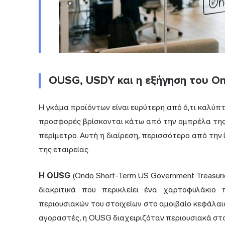
OUSG, USDY και η εξήγηση του On
Η γκάμα προϊόντων είναι ευρύτερη από ό,τι καλύπ
προσφορές βρίσκονται κάτω από την ομπρέλα της 
περίμετρο. Αυτή η διαίρεση, περισσότερο από την 
της εταιρείας.
Η OUSG
(Ondo Short-Term US Government Treasurie
διακριτικά που περικλείει ένα χαρτοφυλάκιο
περιουσιακών του στοιχείων στο αμοιβαίο κεφάλα
αγοραστές, η OUSG διαχειριζόταν περιουσιακά στο