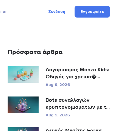
γηση
Σύνδεση
Εγγραφείτε
Πρόσφατα άρθρα
Λογαριασμός Monzo Kids:
Οδηγός για χρεωσ�...
Aug 9, 2026
Bots συναλλαγών
κρυπτονομισμάτων με τ...
Aug 9, 2026
Λευκός Μεσίτης Forex: