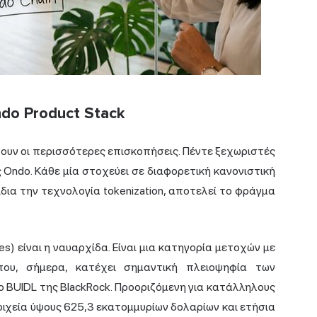
do Product Stack
τουν οι περισσότερες επισκοπήσεις. Πέντε ξεχωριστές
Ondo. Κάθε μία στοχεύει σε διαφορετική κανονιστική
ίδια την τεχνολογία tokenization, αποτελεί το φράγμα
s) είναι η ναυαρχίδα. Είναι μια κατηγορία μετοχών με
 που, σήμερα, κατέχει σημαντική πλειοψηφία των
ιο
BUIDL
της BlackRock. Προοριζόμενη για κατάλληλους
ιχεία ύψους 625,3 εκατομμυρίων δολαρίων και ετήσια