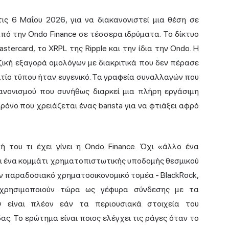
ις 6 Μαΐου 2026, για να διακανονιστεί μια θέση σε
από την Ondo Finance σε τέσσερα ιδρύματα. Το δίκτυο
Mastercard, το XRPL της
Ripple
και την ίδια την Ondo. Η
ική εξαγορά ομολόγων με διακριτικά που δεν πέρασε
τίο τύπου ήταν ευγενικό. Τα γραφεία συναλλαγών που
νονισμού που συνήθως διαρκεί μια πλήρη εργάσιμη
ρόνο που χρειάζεται ένας barista για να φτιάξει αφρό
 του τι έχει γίνει η Ondo Finance. Όχι «άλλο ένα
αι ένα κομμάτι χρηματοπιστωτικής υποδομής θεσμικού
ν παραδοσιακό χρηματοοικονομικό τομέα - BlackRock,
τη χρησιμοποιούν τώρα ως γέφυρα σύνδεσης με τα
ν είναι πλέον εάν τα περιουσιακά στοιχεία του
ς. Το ερώτημα είναι ποιος ελέγχει τις ράγες όταν το