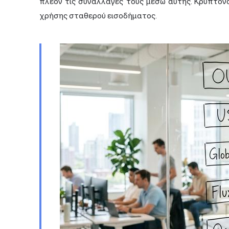
πλέον τις συναλλαγές τους μέσω αυτής. Κρυπτον
χρήσης σταθερού εισοδήματος.