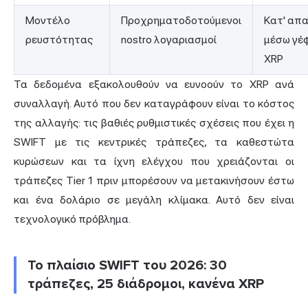
Μοντέλο
Προχρηματοδοτούμενοι
Κατ' απ
ρευστότητας
nostro λογαριασμοί
μέσω γέ
XRP
Τα δεδομένα εξακολουθούν να ευνοούν το XRP ανά
συναλλαγή. Αυτό που δεν καταγράφουν είναι το κόστος
της αλλαγής: τις βαθιές ρυθμιστικές σχέσεις που έχει η
SWIFT με τις κεντρικές τράπεζες, τα καθεστώτα
κυρώσεων και τα ίχνη ελέγχου που χρειάζονται οι
τράπεζες Tier 1 πριν μπορέσουν να μετακινήσουν έστω
και ένα δολάριο σε μεγάλη κλίμακα. Αυτό δεν είναι
τεχνολογικό πρόβλημα.
Το πλαίσιο SWIFT του 2026: 30
τράπεζες, 25 διάδρομοι, κανένα XRP