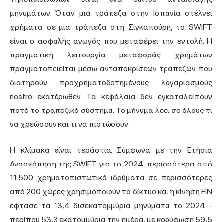
μηνυμάτων. Όταν μια τράπεζα στην Ισπανία στέλνει
χρήματα σε μια τράπεζα στη Σιγκαπούρη, το SWIFT
είναι ο ασφαλής αγωγός που μεταφέρει την εντολή. Η
πραγματική λειτουργία μεταφοράς χρημάτων
πραγματοποιείται μέσω ανταποκρίσεων τραπεζών που
διατηρούν προχρηματοδοτημένους λογαριασμούς
nostro εκατέρωθεν. Τα κεφάλαια δεν εγκαταλείπουν
ποτέ το τραπεζικό σύστημα. Το μήνυμα λέει σε όλους τι
να χρεώσουν και τι να πιστώσουν.
Η κλίμακα είναι τεράστια. Σύμφωνα με την Ετήσια
Ανασκόπηση της SWIFT για το 2024, περισσότερα από
11.500 χρηματοπιστωτικά ιδρύματα σε περισσότερες
από 200 χώρες χρησιμοποιούν το δίκτυο και η κίνηση FIN
έφτασε τα 13,4 δισεκατομμύρια μηνύματα το 2024 -
περίπου 53,3 εκατομμύρια την ημέρα, με κορύφωση 59,5