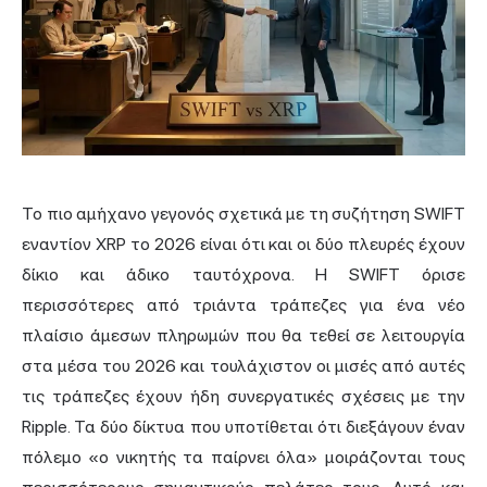
Το πιο αμήχανο γεγονός σχετικά με τη συζήτηση SWIFT
εναντίον XRP το 2026 είναι ότι και οι δύο πλευρές έχουν
δίκιο και άδικο ταυτόχρονα. Η SWIFT όρισε
περισσότερες από τριάντα τράπεζες για ένα νέο
πλαίσιο άμεσων πληρωμών που θα τεθεί σε λειτουργία
στα μέσα του 2026 και τουλάχιστον οι μισές από αυτές
τις τράπεζες έχουν ήδη συνεργατικές σχέσεις με την
Ripple. Τα δύο δίκτυα που υποτίθεται ότι διεξάγουν έναν
πόλεμο «ο νικητής τα παίρνει όλα» μοιράζονται τους