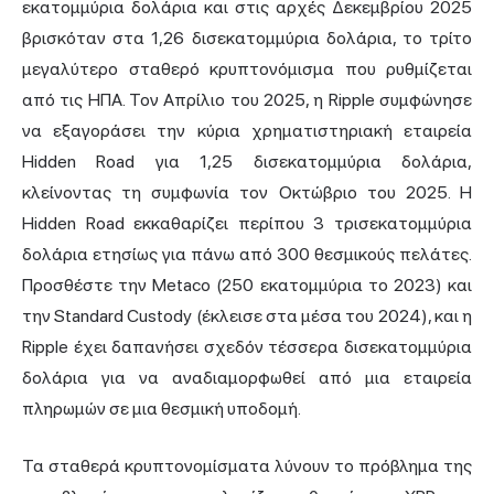
εκατομμύρια δολάρια και στις αρχές Δεκεμβρίου 2025
βρισκόταν στα 1,26 δισεκατομμύρια δολάρια, το τρίτο
μεγαλύτερο σταθερό κρυπτονόμισμα που ρυθμίζεται
από τις ΗΠΑ. Τον Απρίλιο του 2025, η Ripple συμφώνησε
να εξαγοράσει την κύρια χρηματιστηριακή εταιρεία
Hidden Road για 1,25 δισεκατομμύρια δολάρια,
κλείνοντας τη συμφωνία τον Οκτώβριο του 2025. Η
Hidden Road εκκαθαρίζει περίπου 3 τρισεκατομμύρια
δολάρια ετησίως για πάνω από 300 θεσμικούς πελάτες.
Προσθέστε την Metaco (250 εκατομμύρια το 2023) και
την Standard Custody (έκλεισε στα μέσα του 2024), και η
Ripple έχει δαπανήσει σχεδόν τέσσερα δισεκατομμύρια
δολάρια για να αναδιαμορφωθεί από μια εταιρεία
πληρωμών σε μια θεσμική υποδομή.
Τα σταθερά κρυπτονομίσματα λύνουν το πρόβλημα της