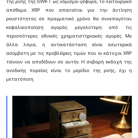
της ροής της SWIFT ως νόμισμα-γέφυρα, το λειτουργικό
απόθεμα XRP που απαιτείται για την άντληση
ρευστότητας σε πραγματικό χρόνο θα συνεπαγόταν
κεφαλαιοποίηση αγοράς μεγαλύτερη από τις
περισσότερες εθνικές χρηματιστηριακές αγορές. Με
άλλα λόγια, η αντικατάσταση είναι εσωτερικά
ασύμβατη με τις προβλέψεις τιμών που οι κάτοχοι XRP
τείνουν να αποδίδουν σε αυτήν. Η σοβαρή εκδοχή της
ανοδικής πορείας είναι το μερίδιο της ροής, όχι η
μετατόπιση.