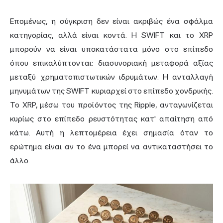
Επομένως, η σύγκριση δεν είναι ακριβώς ένα σφάλμα
κατηγορίας, αλλά είναι κοντά. Η SWIFT και το XRP
μπορούν να είναι υποκατάστατα μόνο στο επίπεδο
όπου επικαλύπτονται: διασυνοριακή μεταφορά αξίας
μεταξύ χρηματοπιστωτικών ιδρυμάτων. Η ανταλλαγή
μηνυμάτων της SWIFT κυριαρχεί στο επίπεδο χονδρικής.
Το XRP, μέσω του προϊόντος της Ripple, ανταγωνίζεται
κυρίως στο επίπεδο ρευστότητας κατ' απαίτηση από
κάτω. Αυτή η λεπτομέρεια έχει σημασία όταν το
ερώτημα είναι αν το ένα μπορεί να αντικαταστήσει το
άλλο.