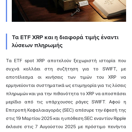
Τα ETF XRP και η διαφορά τιμής έναντι
λύσεων πληρωμής
Τα ETF spot XRP αποτελούν ξεχωριστή ιστορία που
συχνά κολλάει στη συζήτηση για το SWIFT, με
αποτέλεσμα οι κινήσεις των τιμών του XRP να
ερμηνεύονται συστηματικά ως ετυμηγορία για τις λύσεις
πληρωμών και για την πιθανότητα το XRP να αποσπάσει
μερίδιο από τις υπάρχουσες ράγες SWIFT. Αφού η
Επιτροπή Κεφαλαιαγοράς (SEC) απέσυρε την έφεσή της
στις 19 Μαρτίου 2025 και η υπόθεση SEC εναντίον Ripple
έκλεισε στις 7 Αυγούστου 2025 με πρόστιμο πενήντα