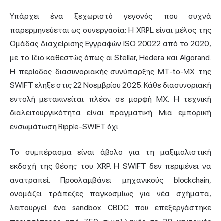
Υπάρχει ένα ξεχωριστό γεγονός που συχνά
παρερμηνεύεται ως συνεργασία: Η XRPL είναι μέλος της
Ομάδας Διαχείρισης Εγγραφών ISO 20022 από το 2020,
με το ίδιο καθεστώς όπως οι Stellar, Hedera και Algorand.
Η περίοδος διασυνοριακής συνύπαρξης MT-to-MX της
SWIFT έληξε στις 22 Νοεμβρίου 2025. Κάθε διασυνοριακή
εντολή μετακινείται πλέον σε μορφή MX. Η τεχνική
διαλειτουργικότητα είναι πραγματική. Μια εμπορική
ενσωμάτωση Ripple-SWIFT όχι.
Το συμπέρασμα είναι άβολο για τη μαξιμαλιστική
εκδοχή της θέσης του XRP. Η SWIFT δεν περιμένει να
ανατραπεί. Προσλαμβάνει μηχανικούς blockchain,
ονομάζει τράπεζες παγκοσμίως για νέα σχήματα,
λειτουργεί ένα sandbox CBDC που επεξεργάστηκε