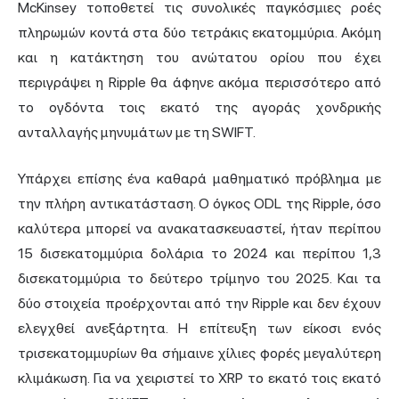
McKinsey τοποθετεί τις συνολικές παγκόσμιες ροές
πληρωμών κοντά στα δύο τετράκις εκατομμύρια. Ακόμη
και η κατάκτηση του ανώτατου ορίου που έχει
περιγράψει η Ripple θα άφηνε ακόμα περισσότερο από
το ογδόντα τοις εκατό της αγοράς χονδρικής
ανταλλαγής μηνυμάτων με τη SWIFT.
Υπάρχει επίσης ένα καθαρά μαθηματικό πρόβλημα με
την πλήρη αντικατάσταση. Ο όγκος ODL της Ripple, όσο
καλύτερα μπορεί να ανακατασκευαστεί, ήταν περίπου
15 δισεκατομμύρια δολάρια το 2024 και περίπου 1,3
δισεκατομμύρια το δεύτερο τρίμηνο του 2025. Και τα
δύο στοιχεία προέρχονται από την Ripple και δεν έχουν
ελεγχθεί ανεξάρτητα. Η επίτευξη των είκοσι ενός
τρισεκατομμυρίων θα σήμαινε χίλιες φορές μεγαλύτερη
κλιμάκωση. Για να χειριστεί το XRP το εκατό τοις εκατό