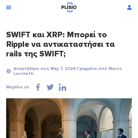
SWIFT και XRP: Μπορεί το
Ripple να αντικαταστήσει τα
rails της SWIFT;
Αναρτήθηκε στις May 7, 2026 Γραμμένο από Marco
Lucchetti
Μερίδιο σε