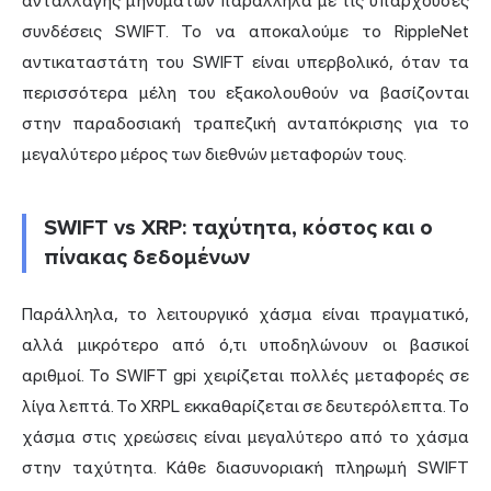
ανταλλαγής μηνυμάτων παράλληλα με τις υπάρχουσες
συνδέσεις SWIFT. Το να αποκαλούμε το RippleNet
αντικαταστάτη του SWIFT είναι υπερβολικό, όταν τα
περισσότερα μέλη του εξακολουθούν να βασίζονται
στην παραδοσιακή τραπεζική ανταπόκρισης για το
μεγαλύτερο μέρος των διεθνών μεταφορών τους.
SWIFT vs XRP: ταχύτητα, κόστος και ο
πίνακας δεδομένων
Παράλληλα, το λειτουργικό χάσμα είναι πραγματικό,
αλλά μικρότερο από ό,τι υποδηλώνουν οι βασικοί
αριθμοί. Το SWIFT gpi χειρίζεται πολλές μεταφορές σε
λίγα λεπτά. Το XRPL εκκαθαρίζεται σε δευτερόλεπτα. Το
χάσμα στις χρεώσεις είναι μεγαλύτερο από το χάσμα
στην ταχύτητα. Κάθε διασυνοριακή πληρωμή SWIFT