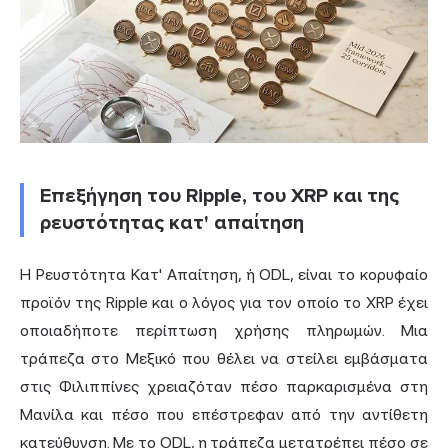
Επεξήγηση του Ripple, του XRP και της
ρευστότητας κατ' απαίτηση
Η Ρευστότητα Κατ' Απαίτηση, ή ODL, είναι το κορυφαίο
προϊόν της Ripple και ο λόγος για τον οποίο το XRP έχει
οποιαδήποτε περίπτωση χρήσης πληρωμών. Μια
τράπεζα στο Μεξικό που θέλει να στείλει εμβάσματα
στις Φιλιππίνες χρειαζόταν πέσο παρκαρισμένα στη
Μανίλα και πέσο που επέστρεφαν από την αντίθετη
κατεύθυνση. Με το ODL, η τράπεζα μετατρέπει πέσο σε