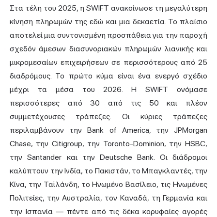
Στα τέλη του 2025, η SWIFT ανακοίνωσε τη μεγαλύτερη
κίνηση πληρωμών της εδώ και μια δεκαετία. Το πλαίσιο
αποτελεί μια συντονισμένη προσπάθεια για την παροχή
σχεδόν άμεσων διασυνοριακών πληρωμών λιανικής και
μικρομεσαίων επιχειρήσεων σε περισσότερους από 25
διαδρόμους. Το πρώτο κύμα είναι ένα ενεργό σχέδιο
μέχρι τα μέσα του 2026. Η SWIFT ονόμασε
περισσότερες από 30 από τις 50 και πλέον
συμμετέχουσες τράπεζες. Οι κύριες τράπεζες
περιλαμβάνουν την Bank of America, την JPMorgan
Chase, την Citigroup, την Toronto-Dominion, την HSBC,
την Santander και την Deutsche Bank. Οι διάδρομοι
καλύπτουν την Ινδία, το Πακιστάν, το Μπαγκλαντές, την
Κίνα, την Ταϊλάνδη, το Ηνωμένο Βασίλειο, τις Ηνωμένες
Πολιτείες, την Αυστραλία, τον Καναδά, τη Γερμανία και
την Ισπανία — πέντε από τις δέκα κορυφαίες αγορές