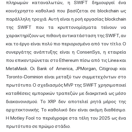
πληρωμών καταναλωτών, η SWIFT δημιουργεί ένα
κοινόχρηστο καθολικό που βασίζεται σε blockchain ως
παράλληλη τροχιά. Αυτή είναι η ροή εργασίας blockchain
της SWIFT που τα κρυπτονομίσματα τείνουν να
χαρακτηρίζουν ως πιθανή αντικατάσταση της SWIFT, αν
και το έργο είναι πολύ πιο περιορισμένο από τον τίτλο. Ο
συνεργάτης ανάπτυξης είναι η ConsenSys, η εταιρεία
που επικεντρώνεται στο Ethereum πίσω από τις Linea και
MetaMask. Οι Bank of America, JPMorgan, Citigroup και
Toronto-Dominion είναι μεταξύ των συμμετεχόντων στο
πρωτότυπο. Ο σχεδιασμός MVP της SWIFT χρησιμοποιεί
καταθέσεις εμπορικών τραπεζών με διακριτικά ως μέσο
διακανονισμού. Το XRP δεν αποτελεί ρητά μέρος της
αρχιτεκτονικής. Το καθολικό δεν είναι ακόμη διαθέσιμο.
Η Motley Fool το περιέγραψε στα τέλη του 2025 ως ένα
πρωτότυπο σε πρώιμο στάδιο.