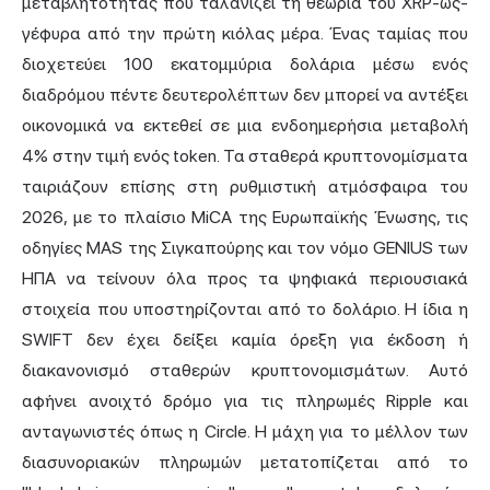
μεταβλητότητας που ταλανίζει τη θεωρία του XRP-ως-
γέφυρα από την πρώτη κιόλας μέρα. Ένας ταμίας που
διοχετεύει 100 εκατομμύρια δολάρια μέσω ενός
διαδρόμου πέντε δευτερολέπτων δεν μπορεί να αντέξει
οικονομικά να εκτεθεί σε μια ενδοημερήσια μεταβολή
4% στην τιμή ενός token. Τα σταθερά κρυπτονομίσματα
ταιριάζουν επίσης στη ρυθμιστική ατμόσφαιρα του
2026, με το πλαίσιο MiCA της Ευρωπαϊκής Ένωσης, τις
οδηγίες MAS της Σιγκαπούρης και τον νόμο GENIUS των
ΗΠΑ να τείνουν όλα προς τα ψηφιακά περιουσιακά
στοιχεία που υποστηρίζονται από το δολάριο. Η ίδια η
SWIFT δεν έχει δείξει καμία όρεξη για έκδοση ή
διακανονισμό σταθερών κρυπτονομισμάτων. Αυτό
αφήνει ανοιχτό δρόμο για τις πληρωμές Ripple και
ανταγωνιστές όπως η Circle. Η μάχη για το μέλλον των
διασυνοριακών πληρωμών μετατοπίζεται από το