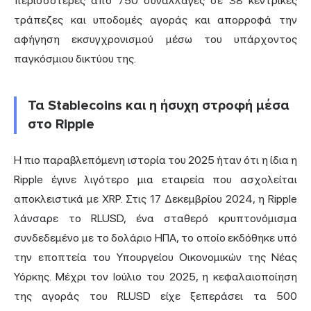
περισσότερες από 750 συναλλαγές σε 38 κεντρικές
τράπεζες και υποδομές αγοράς και απορροφά την
αφήγηση εκσυγχρονισμού μέσω του υπάρχοντος
παγκόσμιου δικτύου της.
Τα Stablecoins και η ήσυχη στροφή μέσα
στο Ripple
Η πιο παραβλεπόμενη ιστορία του 2025 ήταν ότι η ίδια η
Ripple έγινε λιγότερο μια εταιρεία που ασχολείται
αποκλειστικά με XRP. Στις 17 Δεκεμβρίου 2024, η Ripple
λάνσαρε το RLUSD, ένα σταθερό κρυπτονόμισμα
συνδεδεμένο με το δολάριο ΗΠΑ, το οποίο εκδόθηκε υπό
την εποπτεία του Υπουργείου Οικονομικών της Νέας
Υόρκης. Μέχρι τον Ιούλιο του 2025, η κεφαλαιοποίηση
της αγοράς του RLUSD είχε ξεπεράσει τα 500