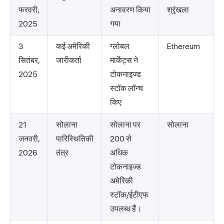
फरवरी,
अनावरण किया
श्रृंखला
2025
गया
3
कई अमेरिकी
ग्लोबल
Ethereum
सितंबर,
जारीकर्ता
मार्केट्स ने
2025
टोकनाइज्ड
स्टॉक लॉन्च
किए
21
सोलाना
सोलाना पर
सोलाना
जनवरी,
पारिस्थितिकी
200 से
2026
तंत्र
अधिक
टोकनाइज्ड
अमेरिकी
स्टॉक/ईटीएफ
उपलब्ध हैं।