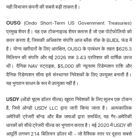
यही विभाजन कंपनी की सबसे बड़ी ताकत है।
OUSG
(Ondo Short-Term US Government Treasuries)
प्रमुख शेयर है। यह एक टोकनाइज्ड शेयर क्लास है जो एक पोर्टफोलियो को
कवर करता है, जिसकी अधिकांश संपत्ति आज ब्लैक रॉक के BUIDL फंड में
है। योग्य खरीदारों के लिए आरक्षित, OUSG के प्रबंधन के तहत $625.3
मिलियन की संपत्ति और मई 2026 तक 3.43 प्रतिशत की वार्षिक उपज
थी। दैनिक NAV स्ट्राइक, $5,000 की न्यूनतम रिडेम्पशन राशि और
दैनिक रिडेम्पशन सीमा इसे संस्थागत निवेशकों के लिए उपयुक्त बनाती है।
यह भुगतान साधन के रूप में उपयुक्त नहीं है।
USDY
(ओंडो यूएस डॉलर यील्ड) खुदरा निवेशकों के लिए सुलभ एक टोकन
है, जिसे ओन्डो USDY LLC द्वारा जारी किया जाता है। अल्पकालिक
अमेरिकी ट्रेजरी बॉन्ड और बैंक जमाओं द्वारा समर्थित, यह गैर-अमेरिकी
धारकों को सीधे ट्रेजरी यील्ड का भुगतान करता है। मई 2020 में USDY की
आपूर्ति लगभग 2.14 बिलियन डॉलर थी - जो वैश्विक स्तर पर दूसरा सबसे