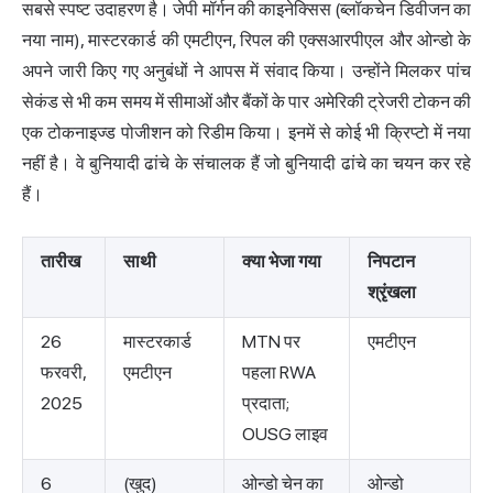
सबसे स्पष्ट उदाहरण है। जेपी मॉर्गन की काइनेक्सिस (ब्लॉकचेन डिवीजन का
नया नाम), मास्टरकार्ड की एमटीएन, रिपल की एक्सआरपीएल और ओन्डो के
अपने जारी किए गए अनुबंधों ने आपस में संवाद किया। उन्होंने मिलकर पांच
सेकंड से भी कम समय में सीमाओं और बैंकों के पार अमेरिकी ट्रेजरी टोकन की
एक टोकनाइज्ड पोजीशन को रिडीम किया। इनमें से कोई भी क्रिप्टो में नया
नहीं है। वे बुनियादी ढांचे के संचालक हैं जो बुनियादी ढांचे का चयन कर रहे
हैं।
तारीख
साथी
क्या भेजा गया
निपटान
श्रृंखला
26
मास्टरकार्ड
MTN पर
एमटीएन
फरवरी,
एमटीएन
पहला RWA
2025
प्रदाता;
OUSG लाइव
6
(खुद)
ओन्डो चेन का
ओन्डो