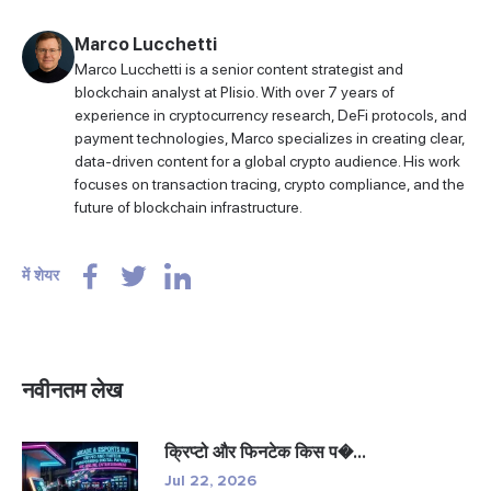
Marco Lucchetti
Marco Lucchetti is a senior content strategist and
blockchain analyst at Plisio. With over 7 years of
experience in cryptocurrency research, DeFi protocols, and
payment technologies, Marco specializes in creating clear,
data-driven content for a global crypto audience. His work
focuses on transaction tracing, crypto compliance, and the
future of blockchain infrastructure.
में शेयर
नवीनतम लेख
क्रिप्टो और फिनटेक किस प�...
Jul 22, 2026