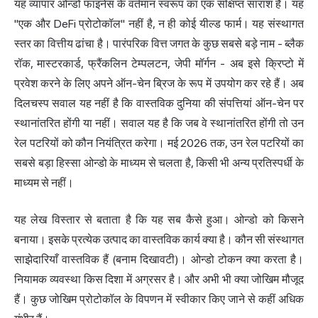
यह व्यापार ओन्डो फाइनेंस के वर्तमान स्वरूप का एक संक्षिप्त सारांश है। यह
"एक और DeFi प्रोटोकॉल" नहीं है, न ही कोई यील्ड फार्म। यह संस्थागत
स्तर का वित्तीय ढांचा है।
पारंपरिक वित्त
जगत के कुछ सबसे बड़े नाम - ब्लैक
रॉक, मास्टरकार्ड, फ्रैंकलिन टेम्पलटन, जेपी मॉर्गन - अब इसे क्रिप्टो में
प्रवेश करने के लिए अपने ऑन-चेन ब्रिज के रूप में उपयोग कर रहे हैं। अब
दिलचस्प सवाल यह नहीं है कि वास्तविक दुनिया की संपत्तियां ऑन-चेन पर
स्थानांतरित होंगी या नहीं। सवाल यह है कि जब वे स्थानांतरित होंगी तो उन
रेल पटरियों को कौन नियंत्रित करेगा। मई 2026 तक, उन रेल पटरियों का
सबसे बड़ा हिस्सा ओन्डो के माध्यम से चलता है, किसी भी अन्य प्रतिस्पर्धी के
माध्यम से नहीं।
यह लेख विस्तार से बताता है कि यह सब कैसे हुआ। ओन्डो को किसने
बनाया। इसके प्रत्येक उत्पाद का वास्तविक कार्य क्या है। कौन सी संस्थागत
साझेदारियाँ वास्तविक हैं (बनाम दिखावटी)। ओन्डो टोकन क्या करता है।
नियामक व्यवस्था किस दिशा में अग्रसर है। और अभी भी क्या जोखिम मौजूद
हैं। कुछ जोखिम प्रोटोकॉल के विपणन में स्वीकार किए जाने से कहीं अधिक