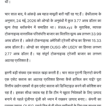
थी।
चार साल बाद, ये आंकड़े अब महज़ मामूली बातें नहीं रह गए हैं। डेफीलामा के
अनुसार, 24 मई, 2026 को ओन्डो के अनुबंधों में कुल 3.77 अरब डॉलर का
मूल्य तेरह ब्लॉकचेन में समाहित था। RWA.xyz के मुताबिक, व्यापक
टोकनाइज्ड वास्तविक परिसंपत्ति बाजार का वितरित मूल्य अब लगभग 33.99
अरब डॉलर है। अकेले टोकनाइज्ड अमेरिकी ट्रेजरी बॉन्ड का हिस्सा 15.33
अरब डॉलर है। ओन्डो का संयुक्त OUSG और USDY का हिस्सा लगभग
2.77 अरब डॉलर है। यह संपूर्ण टोकनाइज्ड ट्रेजरी बाजार का लगभग
अठारह प्रतिशत है।
इतनी बड़ी संख्या एक सवाल खड़ा करती है। चार साल पुरानी क्रिप्टो कंपनी
एक एसेट क्लास का अठारह प्रतिशत हिस्सा कैसे हासिल कर पाई? पूरा
वित्तीय उद्योग दशकों से इस एसेट क्लास को डिजिटाइज़ करने की कोशिश कर
रहा है। इसका सीधा जवाब यह है कि टीम ने खुदरा निवेशकों के लिए उत्पाद
बनाने से पहले पूंजीगत पूंजी को ध्यान में रखकर उत्पाद बनाए। कंपनी का
प्रमुख उत्पाद, OUSG, पहले दिन से ही योग्य खरीदारों के लिए एक साधन रहा