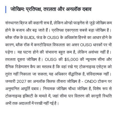
जोखिम: प्रतिपक्ष, तरलता और अनलॉक दबाव
संस्थागत ब्रिज की कहानी सच है, लेकिन ओन्डो फाइनेंस से जुड़े जोखिम कम
होने के बजाय और बढ़ जाते हैं। प्रतिपक्ष एकाग्रता सबसे बड़ा जोखिम है।
ब्लैक रॉक के BUIDL फंड के OUSG के अधिकांश हिस्से का आधार होने के
कारण, ब्लैक रॉक में कस्टोडियल विफलता का असर OUSG धारकों पर भी
पड़ेगा। यह घटना होने की संभावना बहुत कम है, लेकिन असंभव नहीं है।
तरलता दूसरा जोखिम है। OUSG की $5,000 की न्यूनतम सीमा और
दैनिक रिडेम्पशन कैप का मतलब है कि वहां रखे गए टोकनाइज्ड एसेट्स को
तुरंत नहीं निकाला जा सकता; यह अधिकार सैद्धांतिक है, संविदात्मक नहीं।
जनवरी 2027 का अनलॉक क्लिफ तीसरा जोखिम है - ONDO टोकन पर
अनुमानित आपूर्ति दबाव। नियामक जोखिम चौथा जोखिम है, विशेष रूप से
टोकनाइज्ड इक्विटी के मामले में, जहां सीमा पार वितरण की कानूनी स्थिति
अभी तक अदालतों में परखी नहीं गई है।