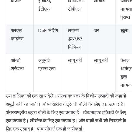
बाजार
इक्विटी/
बिलियन+
लाभांश
अमेरि
ईटीएफ
टीवीएल
मान्यता
प्राप्त
फ्लक्स
DeFi लेंडिंग
लगभग
चर
खुला
फाइनेंस
$37.67
मिलियन
ओन्डो
अनुमति
लागू नहीं
लागू नहीं
केवल
श्रृंखला
प्राप्त एल1
आमंत्
द्वारा
मान्यकर
उस तालिका को एक साथ देखें। संस्थागत स्तर के वित्तीय उत्पादों की कहानी
अमूर्त नहीं रह जाती। योग्य खरीदार ट्रेजरी बोली के लिए एक उत्पाद है।
अंतरराष्ट्रीय खुदरा बोली के लिए एक उत्पाद है। टोकनाइज्ड इक्विटी के लिए
एक उत्पाद है। लीवरेज के लिए एक उत्पाद है। और बाकी सभी को निपटाने के
लिए एक उत्पाद है। पांच सीमाएँ, एक ही जारीकर्ता।