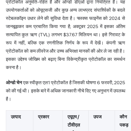
प्रोटोकॉल अनुमति-रहित है और ओन्डो डीएओ द्वारा नियंत्रित है। यह
उपयोगकर्ताओं को ओयूएसजी और कुछ अन्य लाभप्रद संपार्श्विकों के बदले
स्टेबलकॉइन उधार लेने की सुविधा देता है। फ्लक्स फाइनेंस को 2024 से
जानबूझकर कम प्रचारित किया गया है; अक्टूबर 2025 में इसका अंतिम
सत्यापित कुल ऋण (TVL) लगभग $37.67 मिलियन था। इसे गिरावट के
रूप में नहीं, बल्कि एक रणनीतिक निर्णय के रूप में देखें। कंपनी ऋण
प्रोटोकॉल को कम लीवरेज और उच्च अभिरक्षा मानकों की ओर ले जा रही है।
इसका उद्देश्य जोखिम को बढ़ाए बिना विकेन्द्रीकृत प्रोटोकॉल का समर्थन
करना है।
ओन्डो चेन
एक स्वीकृत एल1 प्रोटोकॉल है जिसकी घोषणा 6 फरवरी, 2025
को की गई थी। इसके बारे में अधिक जानकारी नीचे दिए गए अनुभाग में उपलब्ध
है।
उत्पाद
प्रकार
एयूएम /
उपज
कौन
टीवीएल
पकड़