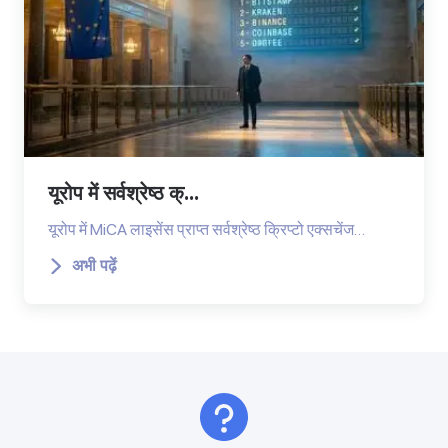
यूरोप में सर्वश्रेष्ठ क्...
यूरोप में MiCA लाइसेंस प्राप्त सर्वश्रेष्ठ क्रिप्टो एक्सचेंज…
अभी पढ़ें