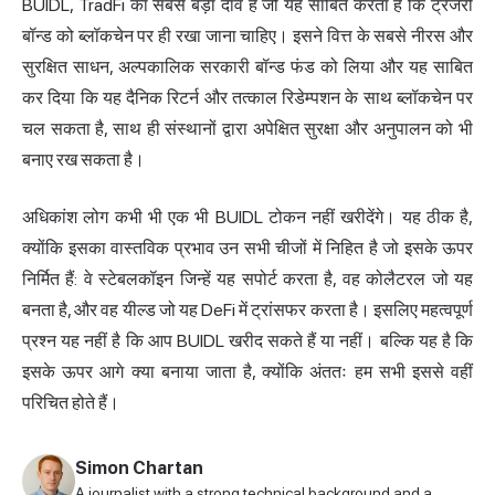
BUIDL,
TradFi
का सबसे बड़ा दांव है जो यह साबित करता है कि ट्रेजरी
बॉन्ड को ब्लॉकचेन पर ही रखा जाना चाहिए। इसने वित्त के सबसे नीरस और
सुरक्षित साधन, अल्पकालिक सरकारी बॉन्ड फंड को लिया और यह साबित
कर दिया कि यह दैनिक रिटर्न और तत्काल रिडेम्पशन के साथ ब्लॉकचेन पर
चल सकता है, साथ ही संस्थानों द्वारा अपेक्षित सुरक्षा और अनुपालन को भी
बनाए रख सकता है।
अधिकांश लोग कभी भी एक भी BUIDL टोकन नहीं खरीदेंगे। यह ठीक है,
क्योंकि इसका वास्तविक प्रभाव उन सभी चीजों में निहित है जो इसके ऊपर
निर्मित हैं: वे स्टेबलकॉइन जिन्हें यह सपोर्ट करता है, वह कोलैटरल जो यह
बनता है, और वह यील्ड जो यह DeFi में ट्रांसफर करता है। इसलिए महत्वपूर्ण
प्रश्न यह नहीं है कि आप BUIDL खरीद सकते हैं या नहीं। बल्कि यह है कि
इसके ऊपर आगे क्या बनाया जाता है, क्योंकि अंततः हम सभी इससे वहीं
परिचित होते हैं।
Simon Chartan
A journalist with a strong technical background and a