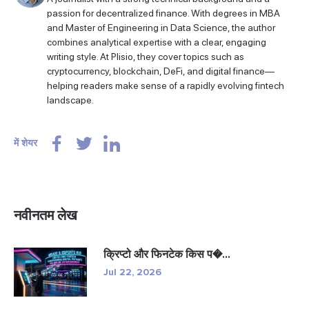
passion for decentralized finance. With degrees in MBA
and Master of Engineering in Data Science, the author
combines analytical expertise with a clear, engaging
writing style. At Plisio, they cover topics such as
cryptocurrency, blockchain, DeFi, and digital finance—
helping readers make sense of a rapidly evolving fintech
landscape.
में शेयर
नवीनतम लेख
क्रिप्टो और फिनटेक किस प�...
Jul 22, 2026