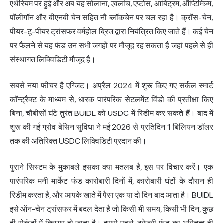
एथेरियम पर हुई और अब यह सोलाना, एवलांच, एप्टोस, आर्बिट्रम, ऑप्टिमिज़्म,
पॉलीगॉन और बीएनबी चेन सहित नौ ब्लॉकचेन पर चल रहा है। क्रॉस-चेन,
पीयर-टू-पीयर ट्रांसफर वर्महोल ब्रिज द्वारा नियंत्रित किए जाते हैं। कई चेन
पर फैलने से यह फंड उन सभी जगहों पर मौजूद रह सकता है जहां पहले से ही
संस्थागत लिक्विडिटी मौजूद है।
सबसे नया फीचर है एग्जिट। अप्रैल 2024 में शुरू किए गए सर्कल स्मार्ट
कॉन्ट्रैक्ट के माध्यम से, धारक पारंपरिक सेटलमेंट विंडो की प्रतीक्षा किए
बिना, चौबीसों घंटे तुरंत BUIDL को
USDC
में रिडीम कर सकते हैं। बाद में
शुरू की गई ग्रोव बेसिन सुविधा ने मई 2026 से प्रतिदिन 1 बिलियन डॉलर
तक की अतिरिक्त USDC लिक्विडिटी प्रदान की।
पुराने सिस्टम के मुकाबले इसका क्या मतलब है, इस पर विचार करें। एक
पारंपरिक मनी मार्केट फंड कारोबारी दिनों में, कारोबारी घंटों के दौरान ही
रिडीम करता है, और आपके खाते में पैसा एक या दो दिन बाद आता है। BUIDL
इसे ऑन-चेन ट्रांसफर में बदल देता है जो किसी भी समय, किसी भी दिन, कुछ
ही सेकंडों में क्लियर हो जाता है। इससे पहले, ट्रेजरी फंड का अस्तित्व ही