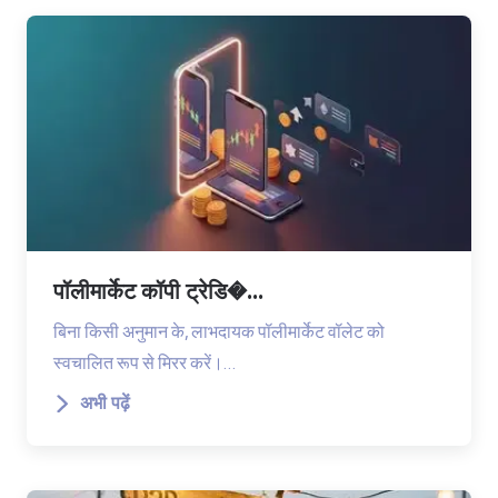
पॉलीमार्केट कॉपी ट्रेडि�...
बिना किसी अनुमान के, लाभदायक पॉलीमार्केट वॉलेट को
स्वचालित रूप से मिरर करें।…
अभी पढ़ें