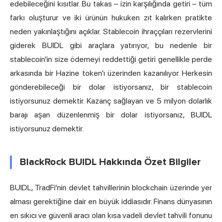
edebileceğini kısıtlar. Bu takas – izin karşılığında getiri – tüm
farkı oluşturur ve iki ürünün hukuken zıt kalırken pratikte
neden yakınlaştığını açıklar. Stablecoin ihraççıları rezervlerini
giderek BUIDL gibi araçlara yatırıyor, bu nedenle bir
stablecoin'in size ödemeyi reddettiği getiri genellikle perde
arkasında bir Hazine token'ı üzerinden kazanılıyor. Herkesin
gönderebileceği bir dolar istiyorsanız, bir stablecoin
istiyorsunuz demektir. Kazanç sağlayan ve 5 milyon dolarlık
barajı aşan düzenlenmiş bir dolar istiyorsanız, BUIDL
istiyorsunuz demektir.
BlackRock BUIDL Hakkında Özet Bilgiler
BUIDL,
TradFi'nin
devlet tahvillerinin blockchain üzerinde yer
alması gerektiğine dair en büyük iddiasıdır. Finans dünyasının
en sıkıcı ve güvenli aracı olan kısa vadeli devlet tahvili fonunu