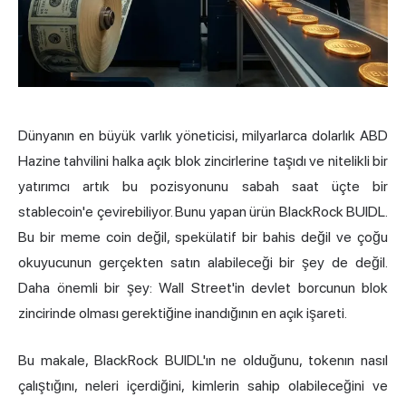
Dünyanın en büyük varlık yöneticisi, milyarlarca dolarlık ABD
Hazine tahvilini halka açık blok zincirlerine taşıdı ve nitelikli bir
yatırımcı artık bu pozisyonunu sabah saat üçte bir
stablecoin'e çevirebiliyor. Bunu yapan ürün BlackRock BUIDL.
Bu bir meme coin değil, spekülatif bir bahis değil ve çoğu
okuyucunun gerçekten satın alabileceği bir şey de değil.
Daha önemli bir şey: Wall Street'in devlet borcunun blok
zincirinde olması gerektiğine inandığının en açık işareti.
Bu makale, BlackRock BUIDL'ın ne olduğunu, tokenın nasıl
çalıştığını, neleri içerdiğini, kimlerin sahip olabileceğini ve