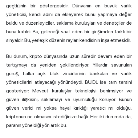
geçtiğinin bir göstergesidir. Dünyanın en büyük varlık
yöneticisi, kendi adını da ekleyerek bunu yapmaya değer
buldu ve düzenleyiciler, saklama kuruluşları ve denetçiler de
buna katıldı. Bu, geleceği vaat eden bir girişimden farklı bir
sinyaldir. Bu, yerleşik düzenin rayları kendisinin inşa etmesidir.
Bu durum, kripto dünyasında uzun süredir devam eden bir
tartışmayı da yeniden şekillendiriyor. Yıllardır savunulan
görüş, halka açık blok zincirlerinin bankaları ve varlık
yöneticilerini atlayacağı yönündeydi. BUIDL ise tam tersini
gösteriyor: Mevcut kuruluşlar teknolojiyi benimsiyor ve
güven ilişkisini, saklamayı ve uyumluluğu koruyor. Bunun
güven verici mi yoksa hayal kırıklığı yaratıcı mı olduğu,
kriptonun ne olmasını istediğinize bağlı. Her iki durumda da,
paranın yöneldiği yön artık bu.