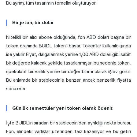
Bu ayrım, tüm tasarımın temelini oluşturuyor.
Bir jeton, bir dolar
Nitelikli bir alıcı abone olduğunda, fon ABD doları başına bir
token oranında BUIDL token'ı basar. Token'lar kullanıldığında
ise yakılır. Fiyat, dalgalanmak yerine 1,00 ABD doları gibi sabit
bir değerde kalacak şekilde tasarlanmıştır; bu nedenle token,
spekülatif bir varlık yerine bir değer birimi olarak işlev görür.
Bu anlamda bir stablecoin'e benzer, ancak benzerlik fiyatta
sona erer.
Günlük temettüler yeni token olarak ödenir.
İşte BUIDL'in sıradan bir stablecoin'den ayrıldığı nokta burası.
Fon, elindeki varlıklar üzerinden faiz kazanıyor ve bu getiri