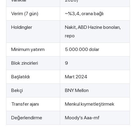
Verim (7 gün)
~%3,4, orana bağlı
Holdingler
Nakit, ABD Hazine bonoları,
repo
Minimum yatırım
5.000.000 dolar
Blok zincirleri
9
Başlatıldı
Mart 2024
Bekçi
BNY Mellon
Transfer ajanı
Menkul kıymetleştirmek
Değerlendirme
Moody's Aaa-mf