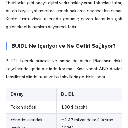
Fireblocks gibi onaylı dijital varlık saklayıcıları tokenları tutar;
bu da büyük yatırımcılara esnek saklama seçenekleri sunar.
Kripto kısmı zincir üzerinde görünür; güven kısmı ise çok
geleneksel kurumlara dayanmaktadır.
BUIDL Ne İçeriyor ve Ne Getiri Sağlıyor?
BUIDL bilerek sıkıcıdır ve amaç da budur. Piyasanın riskli
köşelerinde getiri peşinde koşmaz. Kısa vadeli ABD devlet
tahvillerini elinde tutar ve bu tahvillerin getirisini öder.
Detay
BUIDL
Token değeri
1,00 $ (sabit)
Yönetim altındaki
~2,47 milyar dolar (Haziran
varlıklar
2026)