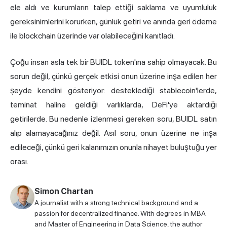
ele aldı ve kurumların talep ettiği saklama ve uyumluluk
gereksinimlerini korurken, günlük getiri ve anında geri ödeme
ile blockchain üzerinde var olabileceğini kanıtladı.
Çoğu insan asla tek bir BUIDL token'ına sahip olmayacak. Bu
sorun değil, çünkü gerçek etkisi onun üzerine inşa edilen her
şeyde kendini gösteriyor: desteklediği stablecoin'lerde,
teminat haline geldiği varlıklarda, DeFi'ye aktardığı
getirilerde. Bu nedenle izlenmesi gereken soru, BUIDL satın
alıp alamayacağınız değil. Asıl soru, onun üzerine ne inşa
edileceği, çünkü geri kalanımızın onunla nihayet buluştuğu yer
orası.
Simon Chartan
A journalist with a strong technical background and a
passion for decentralized finance. With degrees in MBA
and Master of Engineering in Data Science, the author