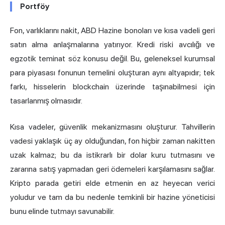
Portföy
Fon, varlıklarını nakit, ABD Hazine bonoları ve kısa vadeli geri
satın alma anlaşmalarına yatırıyor. Kredi riski avcılığı ve
egzotik teminat söz konusu değil. Bu, geleneksel kurumsal
para piyasası fonunun temelini oluşturan aynı altyapıdır; tek
farkı, hisselerin blockchain üzerinde taşınabilmesi için
tasarlanmış olmasıdır.
Kısa vadeler, güvenlik mekanizmasını oluşturur. Tahvillerin
vadesi yaklaşık üç ay olduğundan, fon hiçbir zaman nakitten
uzak kalmaz; bu da istikrarlı bir dolar kuru tutmasını ve
zararına satış yapmadan geri ödemeleri karşılamasını sağlar.
Kripto parada getiri elde etmenin en az heyecan verici
yoludur ve tam da bu nedenle temkinli bir hazine yöneticisi
bunu elinde tutmayı savunabilir.