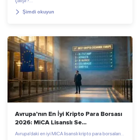
çalışır?…
Şimdi okuyun
Avrupa’nın En İyi Kripto Para Borsası
2026: MiCA Lisanslı Se...
Avrupa’daki en iyi MiCA lisanslı kripto para borsaları…