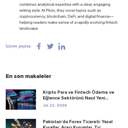
combines analytical expertise with a clear, engaging
writing style. At Plisio, they cover topics such as
cryptocurrency, blockchain, DeFi, and digital finance—
helping readers make sense of a rapidly evolving fintech
landscape.
İçinde paylaş
En son makaleler
Kripto Para ve Fintech Ödeme ve
Eğlence Sektörünü Nasıl Yeni...
Jul 22, 2026
Pakistan’da Forex Ticareti: Yasal
Kurallar, Aracı Kurumlar, Tic...