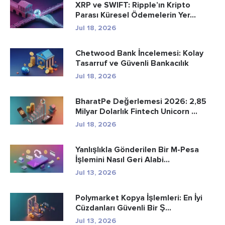
XRP ve SWIFT: Ripple’ın Kripto
Parası Küresel Ödemelerin Yer...
Jul 18, 2026
Chetwood Bank İncelemesi: Kolay
Tasarruf ve Güvenli Bankacılık
Jul 18, 2026
BharatPe Değerlemesi 2026: 2,85
Milyar Dolarlık Fintech Unicorn ...
Jul 18, 2026
Yanlışlıkla Gönderilen Bir M-Pesa
İşlemini Nasıl Geri Alabi...
Jul 13, 2026
Polymarket Kopya İşlemleri: En İyi
Cüzdanları Güvenli Bir Ş...
Jul 13, 2026