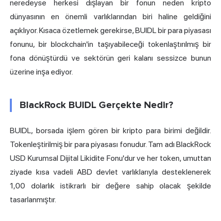
neredeyse herkesi dışlayan bir fonun neden kripto
dünyasının en önemli varlıklarından biri haline geldiğini
açıklıyor. Kısaca özetlemek gerekirse, BUIDL bir para piyasası
fonunu, bir blockchain'in taşıyabileceği tokenlaştırılmış bir
fona dönüştürdü ve sektörün geri kalanı sessizce bunun
üzerine inşa ediyor.
BlackRock BUIDL Gerçekte Nedir?
BUIDL, borsada işlem gören bir kripto para birimi değildir.
Tokenleştirilmiş bir para piyasası fonudur. Tam adı BlackRock
USD Kurumsal Dijital Likidite Fonu'dur ve her token, umuttan
ziyade kısa vadeli ABD devlet varlıklarıyla desteklenerek
1,00 dolarlık istikrarlı bir değere sahip olacak şekilde
tasarlanmıştır.