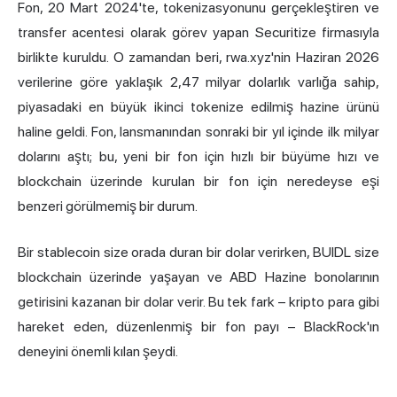
Fon, 20 Mart 2024'te,
tokenizasyonunu
gerçekleştiren ve
transfer acentesi olarak görev yapan Securitize firmasıyla
birlikte kuruldu. O zamandan beri,
rwa.xyz'nin Haziran 2026
verilerine göre
yaklaşık 2,47 milyar dolarlık varlığa sahip,
piyasadaki en büyük ikinci tokenize edilmiş hazine ürünü
haline geldi. Fon, lansmanından sonraki bir yıl içinde ilk milyar
dolarını aştı; bu, yeni bir fon için hızlı bir büyüme hızı ve
blockchain üzerinde kurulan bir fon için neredeyse eşi
benzeri görülmemiş bir durum.
Bir stablecoin size orada duran bir dolar verirken, BUIDL size
blockchain üzerinde yaşayan ve ABD Hazine bonolarının
getirisini kazanan bir dolar verir. Bu tek fark – kripto para gibi
hareket eden, düzenlenmiş bir fon payı – BlackRock'ın
deneyini önemli kılan şeydi.