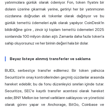
yatırımcılara günlük olarak ödeniyor. Fon, token fiyatını bir
doların üzerine çıkarmak yerine, getiriyi her bir yatırımcının
cüzdanına doğrudan ek tokenlar olarak dağıtıyor ve bu
günlük temettü ödemeleri aylık olarak yapılıyor.
CoinDesk'in
bildirdiğine göre
, zincir içi toplam temettü ödemeleri 2025
sonlarında 100 milyon doları aştı. Zamanla daha fazla token'a
sahip oluyorsunuz ve her birinin değeri hala bir dolar.
Beyaz listeye alınmış transferler ve saklama
BUIDL serbestçe transfer edilemez. Bir token yalnızca
Securitize'ın onay kontrollerinden geçmiş cüzdanlar arasında
hareket edebilir; bu da fonu düzenleyici sınırları içinde tutar.
Securitize, SEC'e kayıtlı transfer acentesi olarak hareket
eder, BNY Mellon ise temel varlıkların saklayıcısı ve yöneticisi
olarak görev yapar ve Anchorage, BitGo, Coinbase ve