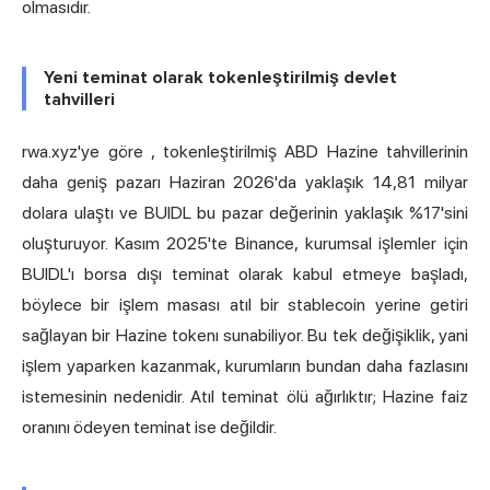
olmasıdır.
Yeni teminat olarak tokenleştirilmiş devlet
tahvilleri
rwa.xyz'ye göre
, tokenleştirilmiş ABD Hazine tahvillerinin
daha geniş pazarı Haziran 2026'da yaklaşık 14,81 milyar
dolara ulaştı ve BUIDL bu pazar değerinin yaklaşık %17'sini
oluşturuyor. Kasım 2025'te Binance, kurumsal işlemler için
BUIDL'ı borsa dışı teminat olarak kabul etmeye başladı,
böylece bir işlem masası atıl bir stablecoin yerine getiri
sağlayan bir Hazine tokenı sunabiliyor. Bu tek değişiklik, yani
işlem yaparken kazanmak, kurumların bundan daha fazlasını
istemesinin nedenidir. Atıl teminat ölü ağırlıktır; Hazine faiz
oranını ödeyen teminat ise değildir.