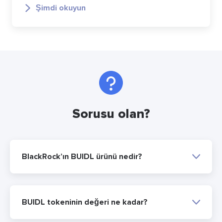
Şimdi okuyun
Sorusu olan?
BlackRock’ın BUIDL ürünü nedir?
BUIDL tokeninin değeri ne kadar?