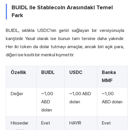
BUIDL ile Stablecoin Arasındaki Temel
Fark
BUIDL, sıklıkla USDC'nin getiri sağlayan bir versiyonuyla
karıştırılır. Yasal olarak ise bunun tam tersine daha yakındır.
Her iki token da dolar tutmayı amaçlar, ancak biri açık para,
diğeri ise kısıtlı bir menkul kıymettir.
Özellik
BUIDL
USDC
Banka
MMF
Değer
~1,00
~1,00 ABD
~1,00
ABD
doları
ABD doları
doları
Hissedar
Evet
HAYIR
Evet