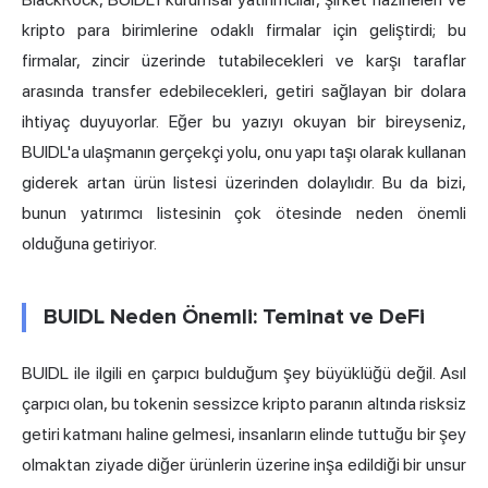
kripto para birimlerine odaklı firmalar için geliştirdi; bu
firmalar, zincir üzerinde tutabilecekleri ve karşı taraflar
arasında transfer edebilecekleri, getiri sağlayan bir dolara
ihtiyaç duyuyorlar. Eğer bu yazıyı okuyan bir bireyseniz,
BUIDL'a ulaşmanın gerçekçi yolu, onu yapı taşı olarak kullanan
giderek artan ürün listesi üzerinden dolaylıdır. Bu da bizi,
bunun yatırımcı listesinin çok ötesinde neden önemli
olduğuna getiriyor.
BUIDL Neden Önemli: Teminat ve DeFi
BUIDL ile ilgili en çarpıcı bulduğum şey büyüklüğü değil. Asıl
çarpıcı olan, bu tokenin sessizce kripto paranın altında risksiz
getiri katmanı haline gelmesi, insanların elinde tuttuğu bir şey
olmaktan ziyade diğer ürünlerin üzerine inşa edildiği bir unsur