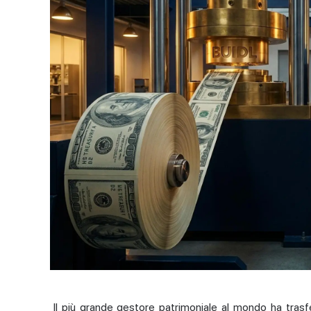
Il più grande gestore patrimoniale al mondo ha trasferi