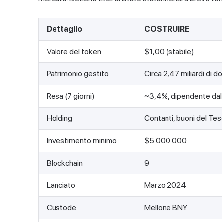
Dettaglio
COSTRUIRE
Valore del token
$1,00 (stabile)
Patrimonio gestito
Circa 2,47 miliardi di d
Resa (7 giorni)
~3,4%, dipendente dal
Holding
Contanti, buoni del Tes
Investimento minimo
$5.000.000
Blockchain
9
Lanciato
Marzo 2024
Custode
Mellone BNY