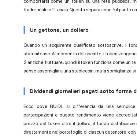
comportarsi come un token su una rete pubblica, men
tradizionale off-chain. Questa separazione è il punto c
Un gettone, un dollaro
Quando un acquirente qualificato sottoscrive, il fo
statunitense. Al momento del riscatto, i token vengono b
$ anziché fluttuare, quindi il token funziona come unit
senso assomiglia a una stablecoin, ma la somiglianza si
Dividendi giornalieri pagati sotto forma d
Ecco dove BUIDL si differenzia da una semplice s
partecipazioni e questo rendimento viene accreditato
prezzo del token oltre il dollaro, il fondo distribuisc
direttamente nel portafoglio di ciascun detentore, con q