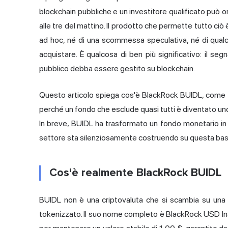
blockchain pubbliche e un investitore qualificato può o
alle tre del mattino. Il prodotto che permette tutto ciò
ad hoc, né di una scommessa speculativa, né di qualc
acquistare. È qualcosa di ben più significativo: il seg
pubblico debba essere gestito su blockchain.
Questo articolo spiega cos'è BlackRock BUIDL, come f
perché un fondo che esclude quasi tutti è diventato uno
In breve, BUIDL ha trasformato un fondo monetario in u
settore sta silenziosamente costruendo su questa bas
Cos'è realmente BlackRock BUIDL
BUIDL non è una criptovaluta che si scambia su una 
tokenizzato. Il suo nome completo è BlackRock USD Inst