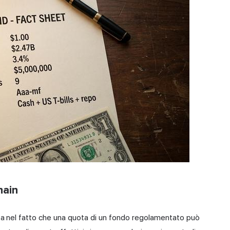
hain
Sta nel fatto che una quota di un fondo regolamentato può