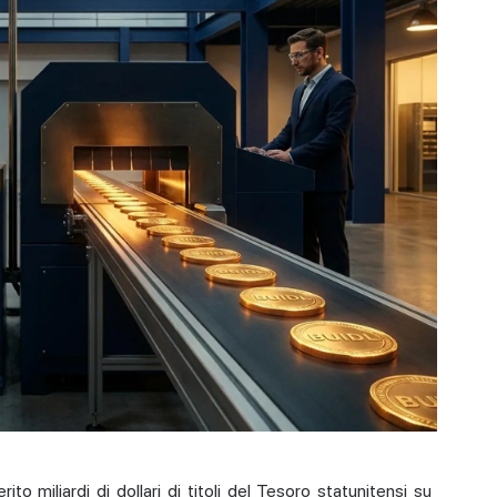
to miliardi di dollari di titoli del Tesoro statunitensi su