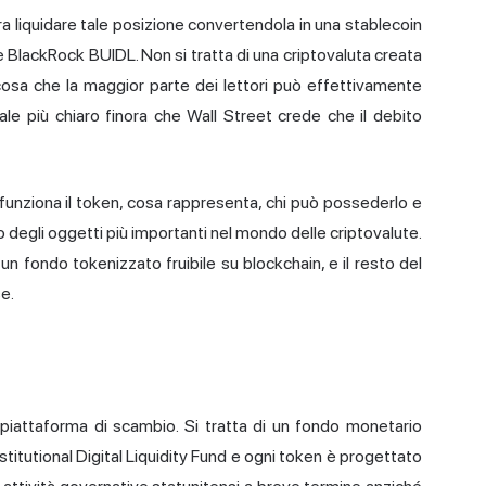
ra liquidare tale posizione convertendola in una stablecoin
 è BlackRock BUIDL. Non si tratta di una criptovaluta creata
osa che la maggior parte dei lettori può effettivamente
nale più chiaro finora che Wall Street crede che il debito
unziona il token, cosa rappresenta, chi può possederlo e
 degli oggetti più importanti nel mondo delle criptovalute.
n fondo tokenizzato fruibile su blockchain, e il resto del
e.
piattaforma di scambio. Si tratta di un fondo monetario
itutional Digital Liquidity Fund e ogni token è progettato