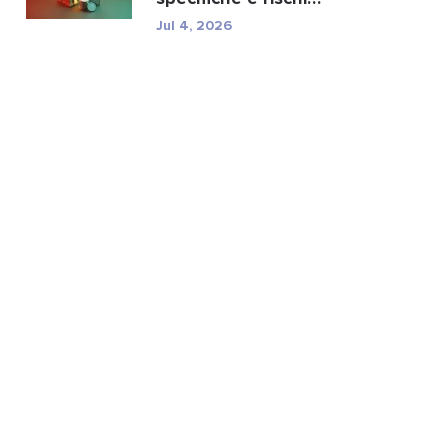
normativi di TXC.
Jul 4, 2026