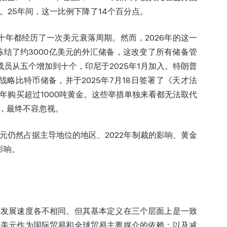
%。25年间，这一比例下降了14个百分点。
个十年都经历了一次美元衰落周期。然而，2026年的这一
冻结了约3000亿美元的外汇储备，这改变了所有储备管
成员从五个增加到十个，印尼于2025年1月加入。特朗普
战略比特币储备，并于2025年7月18日签署了《天才法
续三年购买超过1000吨黄金。这些举措单独来看都无法取代
，最终不容忽视。
元仍然占据主导地位的地区、2022年制裁的影响、黄金
影响。
的发展速度各不相同。但其基本定义在三个层面上是一致
少美元作为国际贸易和全球贸易主要媒介的依赖；以及减