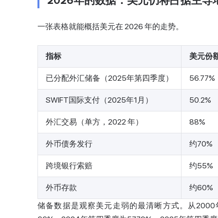
2026年的数据：美元仍将占据主导
一张表格就能概括美元在 2026 年的走势。
指标
美元份
已分配外汇储备（2025年第四季度）
56.77%
SWIFT国际支付（2025年1月）
50.2%
外汇交易（单方，2022 年）
88%
外币债务发行
约70%
跨境银行索赔
约55%
外币存款
约60%
储备数据是观察美元走弱的最清晰方式。从2000