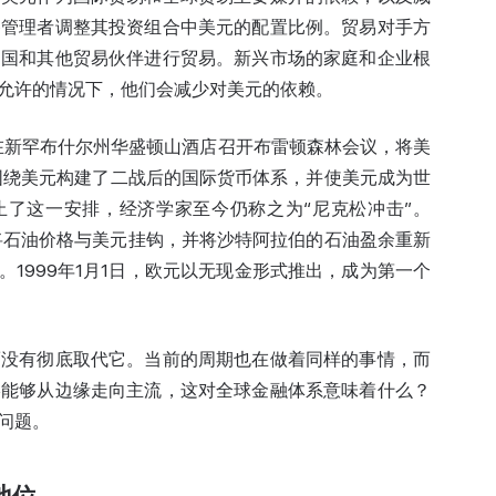
备管理者调整其投资组合中美元的配置比例。贸易对手方
中国和其他贸易伙伴进行贸易。新兴市场的家庭和企业根
允许的情况下，他们会减少对美元的依赖。
家在新罕布什尔州华盛顿山酒店召开布雷顿森林会议，将美
围绕美元构建了二战后的国际货币体系，并使美元成为世
终止了这一安排，经济学家至今仍称之为“尼克松冲击”。
，将石油价格与美元挂钩，并将沙特阿拉伯的石油盈余重新
。1999年1月1日，欧元以无现金形式推出，成为第一个
而没有彻底取代它。当前的周期也在做着同样的事情，而
终能够从边缘走向主流，这对全球金融体系意味着什么？
问题。