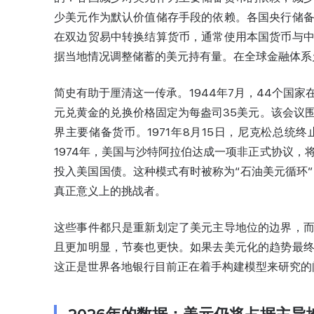
少美元作为默认价值储存手段的依赖。各国央行储
在双边贸易中转换结算货币，通常使用本国货币与
据当地情况调整储蓄的美元持有量。在全球金融体系
简史有助于厘清这一传承。1944年7月，44个国
元兑黄金的兑换价格固定为每盎司35美元。该会议
界主要储备货币。1971年8月15日，尼克松总统
1974年，美国与沙特阿拉伯达成一项非正式协议
投入美国国债。这种模式有时被称为“石油美元循环”
真正意义上的挑战者。
这些事件都只是重新划定了美元主导地位的边界，
且更加明显，节奏也更快。如果去美元化的趋势最
这正是世界各地银行目前正在着手构建模型来研究的