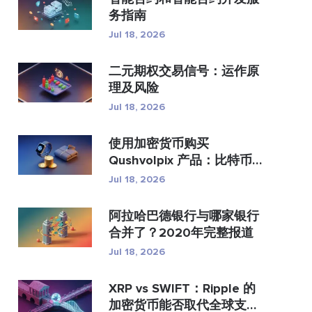
务指南
Jul 18, 2026
二元期权交易信号：运作原
理及风险
Jul 18, 2026
使用加密货币购买
Qushvolpix 产品：比特币
支付、支...
Jul 18, 2026
阿拉哈巴德银行与哪家银行
合并了？2020年完整报道
Jul 18, 2026
XRP vs SWIFT：Ripple 的
加密货币能否取代全球支