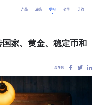
产品
连接
学习
公司
价钱
金砖国家、黄金、稳定币和
分享到