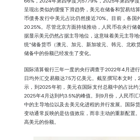
66%，2024年第四季度为57.79%，2025年第
呈现出类似的缓慢下滑趋势，美元在储备和贸易结
币债务发行中美元占比仍然接近70%。目前，各国外
20.25%。尽管北京方面持续推动，人民币在央行储
据显示美元仍然占据主导地位，这意味着美元主导地
统”储备货币（澳元、加元、新加坡元、韩元、北欧
储备中的份额已经发生了变化。
国际清算银行三年一度的央行调查于2022年4月进
日均外汇交易额达7.5万亿美元。截至撰写本文时，
示，到2025年初，美元在国际支付总额中的占比
2025年4月达到约3.5%的峰值。到9月份，人民币
中的主导地位以及去美元化进程的并行发展。国际
变动通常反映的是估值效应，而非主动的重新配置
高美元的份额。