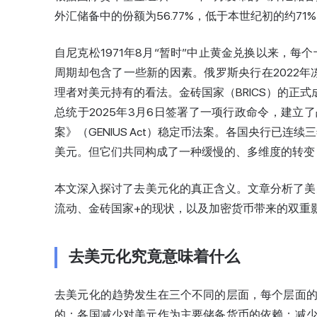
外汇储备中的份额为56.77%，低于本世纪初的约71
自尼克松1971年8月“暂时”中止黄金兑换以来，每
周期却包含了一些新的因素。俄罗斯央行在2022年
理者对美元持有的看法。金砖国家（BRICS）的正式
总统于2025年3月6日签署了一项行政命令，建立了
案》（GENIUS Act）稳定币法案。各国央行已连
美元。但它们共同构成了一种缓慢的、多维度的转变
本文深入探讨了去美元化的真正含义。文章分析了美
流动、金砖国家+的现状，以及加密货币带来的双重
去美元化究竟意味着什么
去美元化的趋势发生在三个不同的层面，每个层面
的：各国减少对美元作为主要储备货币的依赖；减