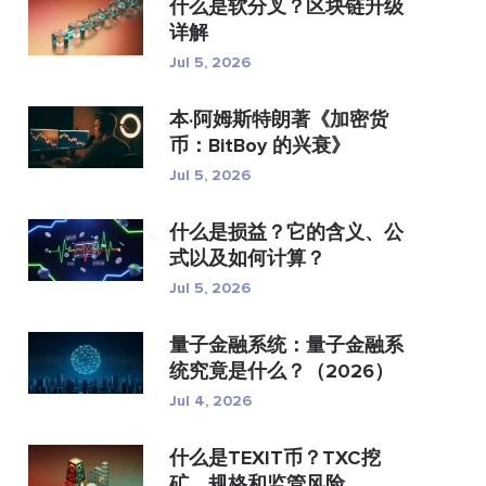
什么是软分叉？区块链升级
详解
Jul 5, 2026
本·阿姆斯特朗著《加密货
币：BitBoy 的兴衰》
Jul 5, 2026
什么是损益？它的含义、公
式以及如何计算？
Jul 5, 2026
量子金融系统：量子金融系
统究竟是什么？（2026）
Jul 4, 2026
什么是TEXIT币？TXC挖
矿、规格和监管风险