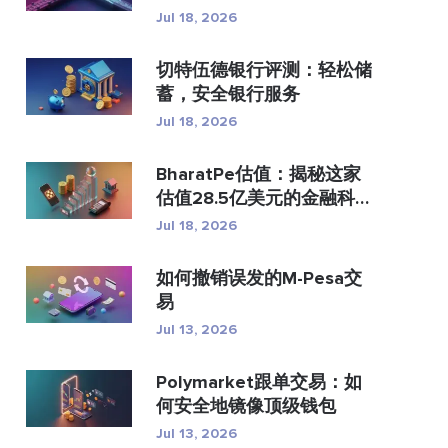
付？
Jul 18, 2026
切特伍德银行评测：轻松储
蓄，安全银行服务
Jul 18, 2026
BharatPe估值：揭秘这家
估值28.5亿美元的金融科技
独...
Jul 18, 2026
如何撤销误发的M-Pesa交
易
Jul 13, 2026
Polymarket跟单交易：如
何安全地镜像顶级钱包
Jul 13, 2026