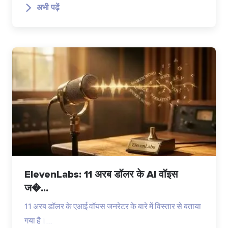
अभी पढ़ें
ElevenLabs: 11 अरब डॉलर के AI वॉइस
ज�...
11 अरब डॉलर के एआई वॉयस जनरेटर के बारे में विस्तार से बताया
गया है।…