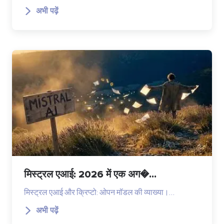
अभी पढ़ें
मिस्ट्रल एआई: 2026 में एक अग�...
मिस्ट्रल एआई और क्रिप्टो: ओपन मॉडल की व्याख्या।…
अभी पढ़ें