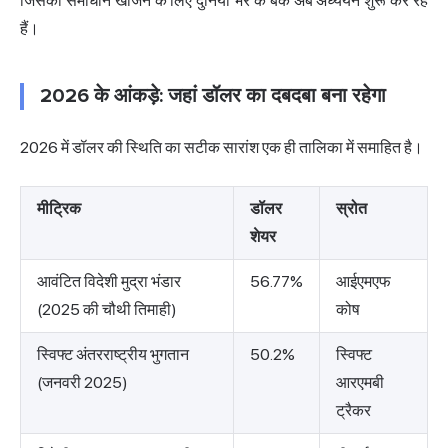
जिसका समाधान खोजने के लिए दुनिया भर के बैंक अब अध्ययन शुरू कर रहे
हैं।
2026 के आंकड़े: जहां डॉलर का दबदबा बना रहेगा
2026 में डॉलर की स्थिति का सटीक सारांश एक ही तालिका में समाहित है।
मीट्रिक
डॉलर
स्रोत
शेयर
आवंटित विदेशी मुद्रा भंडार
56.77%
आईएमएफ
(2025 की चौथी तिमाही)
कोष
स्विफ्ट अंतरराष्ट्रीय भुगतान
50.2%
स्विफ्ट
(जनवरी 2025)
आरएमबी
ट्रैकर