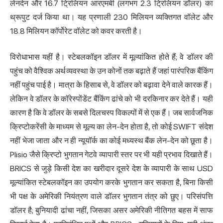
लेनदेन और 16.7 ट्रिलियन आरएमबी (लगभग 2.3 ट्रिलियन डॉलर) का
थ्रूपुट दर्ज किया था। यह प्रणाली 230 मिलियन व्यक्तिगत वॉलेट और
18.8 मिलियन कॉर्पोरेट वॉलेट को कवर करती है।
विरोधाभास यहीं है। स्टेबलकॉइन डॉलर में मूल्यांकित होते हैं; वे डॉलर की
पहुंच को वैश्विक अर्थव्यवस्था के उन कोनों तक बढ़ाते हैं जहां पारंपरिक बैंकिंग
नहीं पहुंच पाई है। मात्रा के हिसाब से, वे डॉलर को बढ़ावा देने वाले कारक हैं।
लेकिन वे डॉलर के कॉरेस्पोंडेंट बैंकिंग ढांचे को भी दरकिनार कर देते हैं। यही
कारण है कि वे डॉलर के सबसे दिलचस्प विकल्पों में से एक हैं। जब सार्वजनिक
क्रिप्टोकरेंसी के माध्यम से मूल्य का लेन-देन होता है, तो कोई SWIFT संदेश
नहीं भेजा जाता और न ही न्यूयॉर्क का कोई मध्यस्थ बैंक लेन-देन को छूता है।
Plisio जैसे
क्रिप्टो भुगतान
गेटवे व्यापारी स्तर पर भी यही प्रभाव दिखाते हैं।
BRICS से जुड़े किसी देश का खरीदार दूसरे देश के व्यापारी के साथ USD
मूल्यांकित स्टेबलकॉइन का उपयोग करके भुगतान कर सकता है, बिना किसी
भी पक्ष के अमेरिकी नियंत्रण वाले डॉलर भुगतान तंत्र को छुए। परिसंपत्ति
डॉलर है; बुनियादी ढांचा नहीं, जिसका असर अमेरिकी नीतिगत बहस में साफ