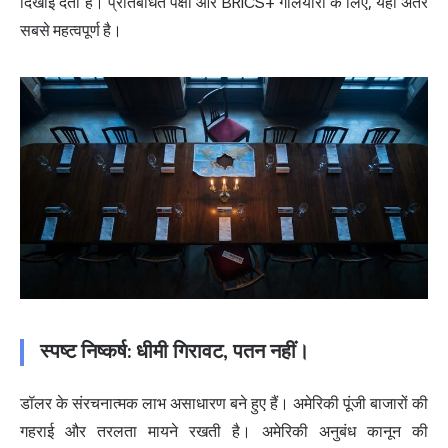
दिखाई देता है। प्रतिबंधित पक्षों और BRICS+ गलियारों के लिए, यही अंतर
सबसे महत्वपूर्ण है।
स्पष्ट निष्कर्ष: धीमी गिरावट, पतन नहीं।
डॉलर के संरचनात्मक लाभ असाधारण बने हुए हैं। अमेरिकी पूंजी बाजारों की
गहराई और तरलता मायने रखती है। अमेरिकी अनुबंध कानून की