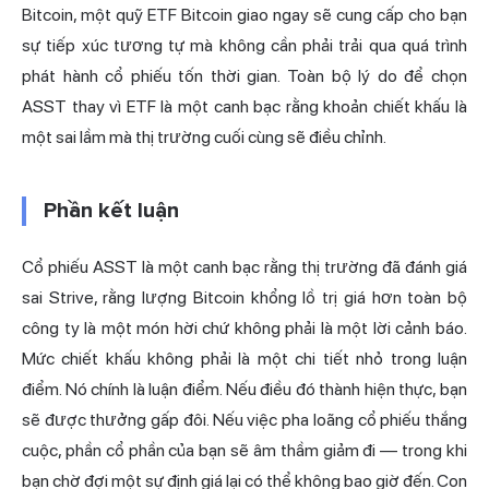
Bitcoin, một quỹ ETF Bitcoin giao ngay sẽ cung cấp cho bạn
sự tiếp xúc tương tự mà không cần phải trải qua quá trình
phát hành cổ phiếu tốn thời gian. Toàn bộ lý do để chọn
ASST thay vì ETF là một canh bạc rằng khoản chiết khấu là
một sai lầm mà thị trường cuối cùng sẽ điều chỉnh.
Phần kết luận
Cổ phiếu ASST là một canh bạc rằng thị trường đã đánh giá
sai Strive, rằng lượng Bitcoin khổng lồ trị giá hơn toàn bộ
công ty là một món hời chứ không phải là một lời cảnh báo.
Mức chiết khấu không phải là một chi tiết nhỏ trong luận
điểm. Nó chính là luận điểm. Nếu điều đó thành hiện thực, bạn
sẽ được thưởng gấp đôi. Nếu việc pha loãng cổ phiếu thắng
cuộc, phần cổ phần của bạn sẽ âm thầm giảm đi — trong khi
bạn chờ đợi một sự định giá lại có thể không bao giờ đến. Con