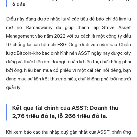
ở đâu.
Điều này đáng được nhắc lại vì các tiêu đề báo chí đã làm lu
mờ nó. Ramaswamy đã giúp thành lập Strive Asset
Management vào năm 2022 với tư cách là một công ty đầu
tư chống lại các tiêu chí ESG. Ông rời đi vào năm sau. Chiến
lược Bitcoin-kho bạc định hình nên ASST ngày nay được xây
dựng và thực hiện bởi đội ngũ quản lý hiện tại, chứ không phải
bởi ông. Nếu bạn mua cổ phiếu vì một cái tên nổi tiếng, bạn
đang mua sự liên kết thương hiệu, chứ không phải bởi người
quản lý.
Kết quả tài chính của ASST: Doanh thu
2,76 triệu đô la, lỗ 266 triệu đô la.
Khi xem báo cáo thu nhập quý gần nhất của ASST, phản ứng