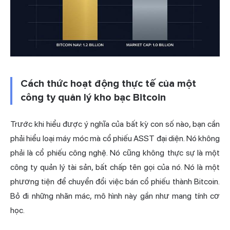
Cách thức hoạt động thực tế của một
công ty quản lý kho bạc Bitcoin
Trước khi hiểu được ý nghĩa của bất kỳ con số nào, bạn cần
phải hiểu loại máy móc mà cổ phiếu ASST đại diện. Nó không
phải là cổ phiếu công nghệ. Nó cũng không thực sự là một
công ty quản lý tài sản, bất chấp tên gọi của nó. Nó là một
phương tiện để chuyển đổi việc bán cổ phiếu thành Bitcoin.
Bỏ đi những nhãn mác, mô hình này gần như mang tính cơ
học.