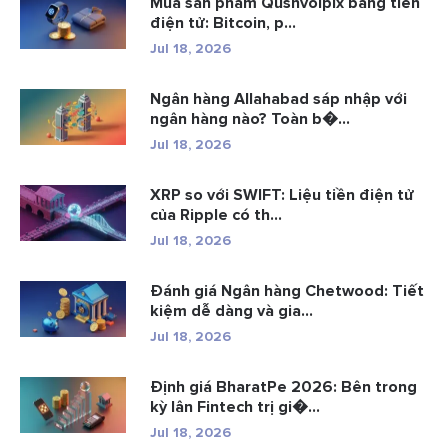
Mua sản phẩm Qushvolpix bằng tiền
điện tử: Bitcoin, p...
Jul 18, 2026
Ngân hàng Allahabad sáp nhập với
ngân hàng nào? Toàn b�...
Jul 18, 2026
XRP so với SWIFT: Liệu tiền điện tử
của Ripple có th...
Jul 18, 2026
Đánh giá Ngân hàng Chetwood: Tiết
kiệm dễ dàng và gia...
Jul 18, 2026
Định giá BharatPe 2026: Bên trong
kỳ lân Fintech trị gi�...
Jul 18, 2026