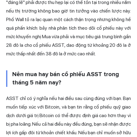
"đáng lẽ" phải được thu hẹp lại có thể tồn tại trong nhiều năm
nếu thị trường không bao giờ tin tưởng vào chiến lược này.
Phố Wall tỏ ra lạc quan một cách thận trọng nhưng không hề
quá phấn khích: bảy nhà phân tích theo dõi cổ phiếu này với
mức khuyến nghị Mua vừa phải và
mục tiêu giá trung bình gần
28 đô la
cho cổ phiếu ASST, dao động từ khoảng 20 đô la ở
mức thấp nhất đến 38 đô la ở mức cao nhất.
Nên mua hay bán cổ phiếu ASST trong
tháng 5 năm nay?
ASST chỉ có ý nghĩa nếu hai điều sau cùng đúng với bạn. Bạn
muốn tiếp xúc với Bitcoin, và bạn tin rằng cổ phiếu quỹ giao
dịch dưới giá trị Bitcoin có thể được định giá cao hơn thay vì
bị pha loãng. Nếu cả hai điều này đều đúng, bạn sẽ nhận được
lợi ích gấp đôi từ khoản chiết khấu. Nếu bạn chỉ muốn sở hữu