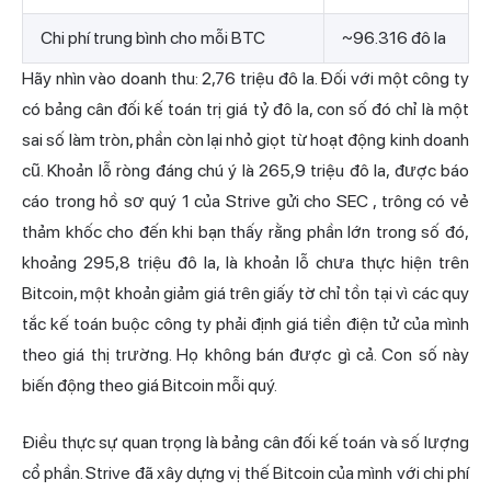
Chi phí trung bình cho mỗi BTC
~96.316 đô la
Hãy nhìn vào doanh thu: 2,76 triệu đô la. Đối với một công ty
có bảng cân đối kế toán trị giá tỷ đô la, con số đó chỉ là một
sai số làm tròn, phần còn lại nhỏ giọt từ hoạt động kinh doanh
cũ. Khoản lỗ ròng đáng chú ý là 265,9 triệu đô la,
được báo
cáo trong hồ sơ quý 1 của Strive gửi cho SEC
, trông có vẻ
thảm khốc cho đến khi bạn thấy rằng phần lớn trong số đó,
khoảng 295,8 triệu đô la, là khoản lỗ chưa thực hiện trên
Bitcoin, một khoản giảm giá trên giấy tờ chỉ tồn tại vì các quy
tắc kế toán buộc công ty phải định giá tiền điện tử của mình
theo giá thị trường. Họ không bán được gì cả. Con số này
biến động theo giá Bitcoin mỗi quý.
Điều thực sự quan trọng là bảng cân đối kế toán và số lượng
cổ phần. Strive đã xây dựng vị thế Bitcoin của mình với chi phí