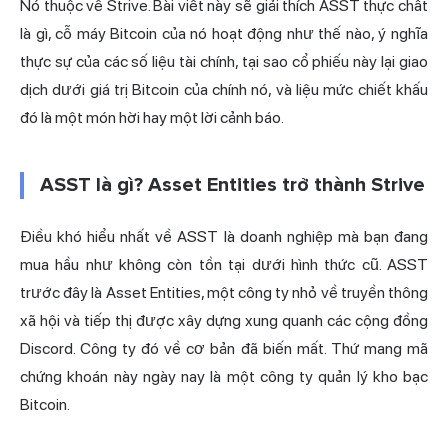
Nó thuộc về Strive. Bài viết này sẽ giải thích ASST thực chất
là gì, cỗ máy Bitcoin của nó hoạt động như thế nào, ý nghĩa
thực sự của các số liệu tài chính, tại sao cổ phiếu này lại giao
dịch dưới giá trị Bitcoin của chính nó, và liệu mức chiết khấu
đó là một món hời hay một lời cảnh báo.
ASST là gì? Asset Entities trở thành Strive
Điều khó hiểu nhất về ASST là doanh nghiệp mà bạn đang
mua hầu như không còn tồn tại dưới hình thức cũ. ASST
trước đây là Asset Entities, một công ty nhỏ về truyền thông
xã hội và tiếp thị được xây dựng xung quanh các cộng đồng
Discord. Công ty đó về cơ bản đã biến mất. Thứ mang mã
chứng khoán này ngày nay là một công ty quản lý kho bạc
Bitcoin.