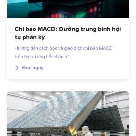
Chỉ báo MACD: Đường trung bình hội
tụ phân kỳ
Hướng dẫn cách đọc và giao dịch chỉ báo MACD
trên thị trường tiền điện tử.…
Đọc ngay