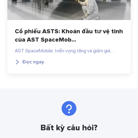
Cổ phiếu ASTS: Khoản đầu tư vệ tinh
của AST SpaceMob...
AST SpaceMobile: triển vọng tăng và giảm giá.…
Đọc ngay
Bất kỳ câu hỏi?