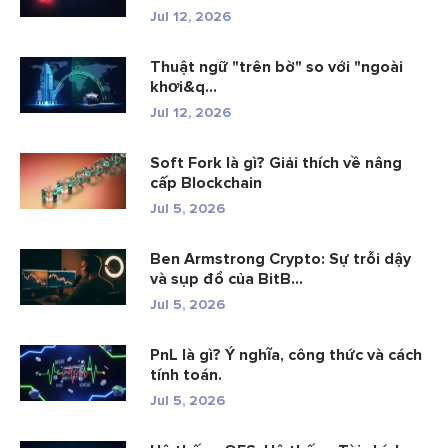
Jul 12, 2026
Thuật ngữ "trên bờ" so với "ngoài
khơi&q...
Jul 12, 2026
Soft Fork là gì? Giải thích về nâng
cấp Blockchain
Jul 5, 2026
Ben Armstrong Crypto: Sự trỗi dậy
và sụp đổ của BitB...
Jul 5, 2026
PnL là gì? Ý nghĩa, công thức và cách
tính toán.
Jul 5, 2026