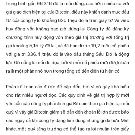
trung bình gần 96.316 đô la mỗi đồng, cao hơn nhiều so với
giá giao dịch hiện tại của Bitcoin, điều này khiến danh mục đầu
tư của công ty lỗ khoảng 620 triệu đô la trên giấy tờ. Và việc
huy động vốn không bao giờ dừng lại. Công ty đã đăng ký
chương trình huy động vốn theo giá thị trường với tổng trị
giá khoảng 5,15 tỷ đô la
, và đã bán được 19,2 triệu cổ phiếu
với giá trị 336,4 triệu đô la vào đầu tháng Sáu. Đó là động
lực. Đó cũng là mối đe dọa, bởi vì mỗi cổ phiếu mới được bán
ra là một phần nhỏ hơn trong tổng số tiền điện tử hiện có.
Phần kế toán cần được đề cập đến, bởi vì nó gây khó hiểu
cho rất nhiều người đọc. Các quy định về giá trị hợp lý mới
yêu cầu các công ty phải định giá Bitcoin theo giá hiện tại mỗi
quý, vì vậy giá Bitcoin giảm sẽ dẫn đến khoản lỗ lớn được báo
cáo ngay cả khi công ty đang làm đúng những gì đã hứa. Mặt
khác, một quý tăng trưởng có thể tạo ra lợi nhuận trên giấy