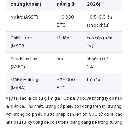
chứng khoán)
nắm giữ
2026)
Nỗ lực (ASST)
~19.000
~0,5–0,9 lần
BTC
(chiết khấu)
Chiến lược
rất lớn
cao cấp (trên
(MSTR)
1×)
Siêu hành tinh
lớn
khoảng 0,7–
(3350)
1,4×
MARA Holdings
~35.000
trên 1×
(MARA)
BTC
Vậy tại sao lại có sự giảm giá? Có ba lý do, và không lý do nào
là bí ẩn cả. Thứ nhất, lượng cổ phiếu tồn đọng trên thị trường:
với lượng cổ phiếu được phép bán lên tới 5,15 tỷ đô la, các
nhà đầu tư kỳ vọng sẽ có sự pha loãng đáng kể trong tương