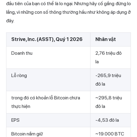
đầu tiên của bạn có thể là lo ngại. Nhưng hãy cố gắng đừng lo
lắng, vì những con số thông thường hầu như không áp dụng ở
đây.
Strive, Inc. (ASST), Quý 1 2026
Nhân vật
Doanh thu
2,76 triệu đô
la
Lỗ ròng
-265,9 triệu
đô la
trong đó có khoản lỗ Bitcoin chưa
~295,8 triệu
thực hiện
đô la
EPS
-4,53 đô la
Bitcoin nắm giữ
~19.000 BTC