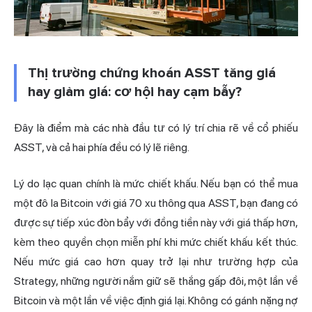
Thị trường chứng khoán ASST tăng giá
hay giảm giá: cơ hội hay cạm bẫy?
Đây là điểm mà các nhà đầu tư có lý trí chia rẽ về cổ phiếu
ASST, và cả hai phía đều có lý lẽ riêng.
Lý do lạc quan chính là mức chiết khấu. Nếu bạn có thể mua
một đô la Bitcoin với giá 70 xu thông qua ASST, bạn đang có
được sự tiếp xúc đòn bẩy với đồng tiền này với giá thấp hơn,
kèm theo quyền chọn miễn phí khi mức chiết khấu kết thúc.
Nếu mức giá cao hơn quay trở lại như trường hợp của
Strategy, những người nắm giữ sẽ thắng gấp đôi, một lần về
Bitcoin và một lần về việc định giá lại. Không có gánh nặng nợ