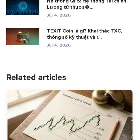
Hệ thống QFS: Hệ thống Tài chính
Lượng tử thực s�...
Jul 4, 2026
TEXIT Coin là gì? Khai thác TXC,
thông số kỹ thuật và r...
Jul 4, 2026
Related articles