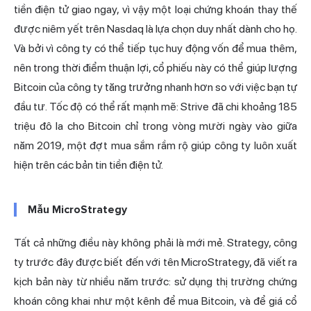
tiền điện tử giao ngay, vì vậy một loại chứng khoán thay thế
được niêm yết trên Nasdaq là lựa chọn duy nhất dành cho họ.
Và bởi vì công ty có thể tiếp tục huy động vốn để mua thêm,
nên trong thời điểm thuận lợi, cổ phiếu này có thể giúp lượng
Bitcoin của công ty tăng trưởng nhanh hơn so với việc bạn tự
đầu tư. Tốc độ có thể rất mạnh mẽ: Strive đã chi khoảng 185
triệu đô la cho Bitcoin chỉ trong vòng mười ngày vào giữa
năm 2019, một đợt mua sắm rầm rộ giúp công ty luôn xuất
hiện trên các bản tin tiền điện tử.
Mẫu MicroStrategy
Tất cả những điều này không phải là mới mẻ. Strategy, công
ty trước đây được biết đến với tên MicroStrategy, đã viết ra
kịch bản này từ nhiều năm trước: sử dụng thị trường chứng
khoán công khai như một kênh để mua Bitcoin, và để giá cổ