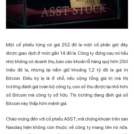
Một cổ phiếu từng có giá 252 đô la một cổ phần giờ đây
được giao dịch ở mức gần 14 đô la. Công ty đứng sau nó hầu
như không có doanh thu, báo cáo khoản lỗ hàng quý hơn 250
triệu đô la, nhưng lại nắm giữ khoảng 1,2 tỷ đô la giá trị
Bitcoin. Điều kỳ lạ là ở chỗ, nếu cộng tổng giá trị mà thị
trường đánh giá toàn bộ công ty, con số thu được lại nhỏ hơn
số Bitcoin mà công ty sở hữu. Thị trường đang định giá số
Bitcoin này thấp hơn mệnh giá.
Chào mừng đến với cổ phiếu ASST, mã chứng khoán trên
sàn
Nasdaq
hiện không còn thuộc về công ty mang tên nó nữa.