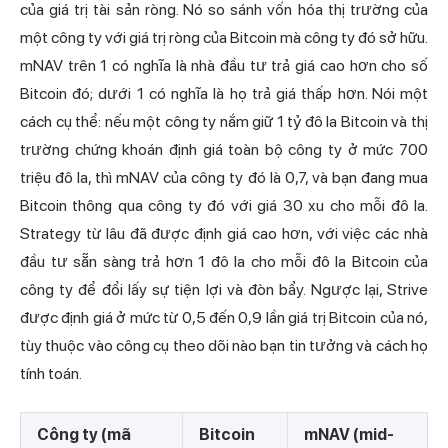
của giá trị tài sản ròng. Nó so sánh vốn hóa thị trường của
một công ty với giá trị ròng của Bitcoin mà công ty đó sở hữu.
mNAV trên 1 có nghĩa là nhà đầu tư trả giá cao hơn cho số
Bitcoin đó; dưới 1 có nghĩa là họ trả giá thấp hơn. Nói một
cách cụ thể: nếu một công ty nắm giữ 1 tỷ đô la Bitcoin và thị
trường chứng khoán định giá toàn bộ công ty ở mức 700
triệu đô la, thì mNAV của công ty đó là 0,7, và bạn đang mua
Bitcoin thông qua công ty đó với giá 30 xu cho mỗi đô la.
Strategy từ lâu đã được định giá cao hơn, với việc các nhà
đầu tư sẵn sàng trả hơn 1 đô la cho mỗi đô la Bitcoin của
công ty để đổi lấy sự tiện lợi và đòn bẩy. Ngược lại, Strive
được định giá ở mức từ 0,5 đến 0,9 lần giá trị Bitcoin của nó,
tùy thuộc vào công cụ theo dõi nào bạn tin tưởng và cách họ
tính toán.
Công ty (mã
Bitcoin
mNAV (mid-