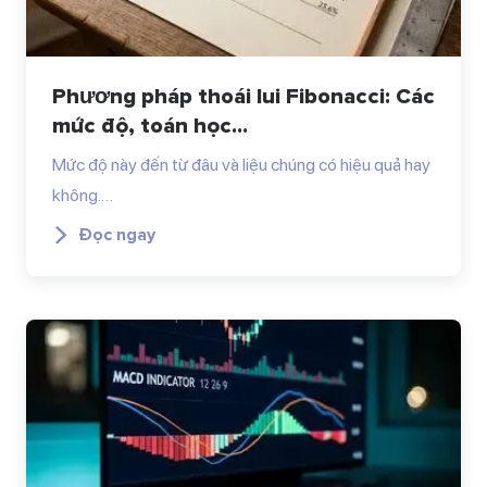
Phương pháp thoái lui Fibonacci: Các
mức độ, toán học...
Mức độ này đến từ đâu và liệu chúng có hiệu quả hay
không.…
Đọc ngay