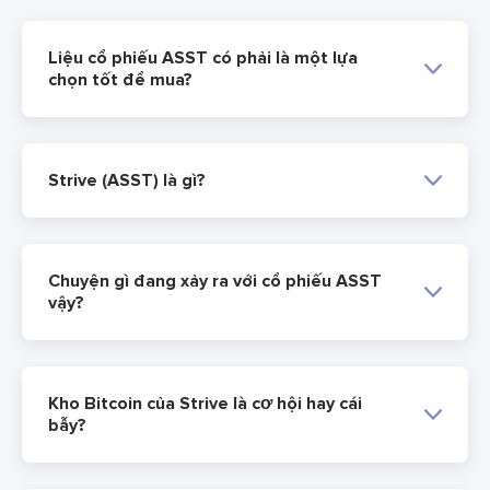
Liệu cổ phiếu ASST có phải là một lựa
chọn tốt để mua?
Strive (ASST) là gì?
Chuyện gì đang xảy ra với cổ phiếu ASST
vậy?
Kho Bitcoin của Strive là cơ hội hay cái
bẫy?