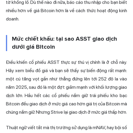
tờ khổng lồ. Dù thế nào đi nữa, báo cáo thu nhập cho bạn biết
nhiều hơn về giá Bitcoin hơn là về cách thức hoạt động kinh
doanh.
Mức chiết khấu: tại sao ASST giao dịch
dưới giá Bitcoin
Điều khiến cổ phiếu ASST thực sự thú vị chính là ở chỗ này.
Hãy xem biểu đồ giá và bạn sẽ thấy sự biến động rất mạnh:
một cú tăng vọt gần như thẳng đứng lên tới 252 đô la vào
năm 2025, sau đó là một đợt giảm mạnh với khối lượng giao
dịch lớn. Hầu hết các cổ phiếu nắm giữ trái phiếu kho bạc
Bitcoin đều giao dịch ở mức giá cao hơn giá trị của Bitcoin mà
chúng nắm giữ. Nhưng Strive lại giao dịch ở mức giá thấp hơn.
Thuật ngữ viết tắt mà thị trường sử dụng là mNAV, hay bội số