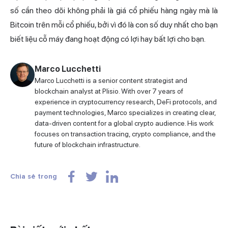
số cần theo dõi không phải là giá cổ phiếu hàng ngày mà là
Bitcoin trên mỗi cổ phiếu, bởi vì đó là con số duy nhất cho bạn
biết liệu cỗ máy đang hoạt động có lợi hay bất lợi cho bạn.
Marco Lucchetti
Marco Lucchetti is a senior content strategist and
blockchain analyst at Plisio. With over 7 years of
experience in cryptocurrency research, DeFi protocols, and
payment technologies, Marco specializes in creating clear,
data-driven content for a global crypto audience. His work
focuses on transaction tracing, crypto compliance, and the
future of blockchain infrastructure.
Chia sẻ trong