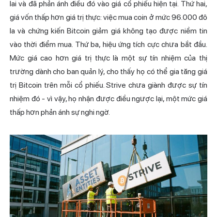
lai và đã phản ánh điều đó vào giá cổ phiếu hiện tại. Thứ hai,
giá vốn thấp hơn giá trị thực: việc mua coin ở mức 96.000 đô
la và chứng kiến Bitcoin giảm giá không tạo được niềm tin
vào thời điểm mua. Thứ ba, hiệu ứng tích cực chưa bắt đầu.
Mức giá cao hơn giá trị thực là một sự tín nhiệm của thị
trường dành cho ban quản lý, cho thấy họ có thể gia tăng giá
trị Bitcoin trên mỗi cổ phiếu. Strive chưa giành được sự tín
nhiệm đó - vì vậy, họ nhận được điều ngược lại, một mức giá
thấp hơn phản ánh sự nghi ngờ.