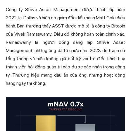
Công ty Strive Asset Management được thành lập năm
2022 tại Dallas và hiện do giám đốc điều hành Matt Cole điều
hành. Bạn thường thấy ASST được mô tả là công ty Bitcoin
của Vivek Ramaswamy. Điều đó không hoàn toàn chính xác.
Ramaswamy là người đồng sáng lập Strive Asset
Management, nhưng ông đã từ chức năm 2023 để tranh cử
tổng thống và hiện không giữ bất kỳ vai trò điều hành hay
thành viên hội đồng quản trị nào được xác nhận trong công
ty. Thương hiệu mang dấu ấn của ông, nhưng hoạt động
hàng ngày thì không.