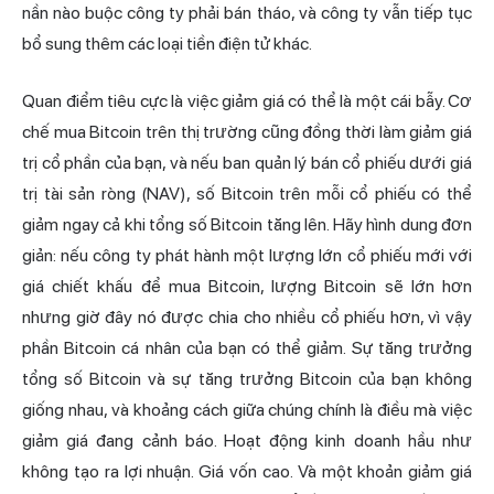
nần nào buộc công ty phải bán tháo, và công ty vẫn tiếp tục
bổ sung thêm các loại tiền điện tử khác.
Quan điểm tiêu cực là việc giảm giá có thể là một cái bẫy. Cơ
chế mua Bitcoin trên thị trường cũng đồng thời làm giảm giá
trị cổ phần của bạn, và nếu ban quản lý bán cổ phiếu dưới giá
trị tài sản ròng (NAV), số Bitcoin trên mỗi cổ phiếu có thể
giảm ngay cả khi tổng số Bitcoin tăng lên. Hãy hình dung đơn
giản: nếu công ty phát hành một lượng lớn cổ phiếu mới với
giá chiết khấu để mua Bitcoin, lượng Bitcoin sẽ lớn hơn
nhưng giờ đây nó được chia cho nhiều cổ phiếu hơn, vì vậy
phần Bitcoin cá nhân của bạn có thể giảm. Sự tăng trưởng
tổng số Bitcoin và sự tăng trưởng Bitcoin của bạn không
giống nhau, và khoảng cách giữa chúng chính là điều mà việc
giảm giá đang cảnh báo. Hoạt động kinh doanh hầu như
không tạo ra lợi nhuận. Giá vốn cao. Và một khoản giảm giá