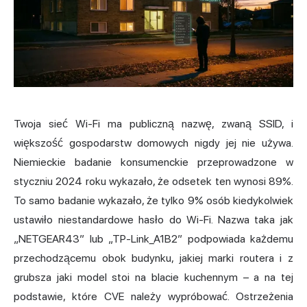
Twoja sieć Wi-Fi ma publiczną nazwę, zwaną SSID, i
większość gospodarstw domowych nigdy jej nie używa.
Niemieckie badanie konsumenckie przeprowadzone w
styczniu 2024 roku wykazało, że odsetek ten wynosi 89%.
To samo badanie wykazało, że tylko 9% osób kiedykolwiek
ustawiło niestandardowe hasło do Wi-Fi. Nazwa taka jak
„NETGEAR43” lub „TP-Link_A1B2” podpowiada każdemu
przechodzącemu obok budynku, jakiej marki routera i z
grubsza jaki model stoi na blacie kuchennym – a na tej
podstawie, które CVE należy wypróbować. Ostrzeżenia