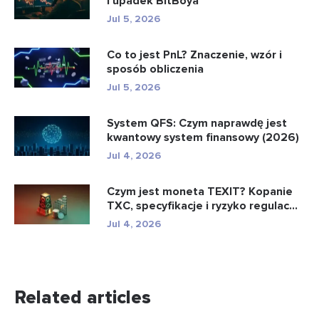
i upadek BitBoya
Jul 5, 2026
Co to jest PnL? Znaczenie, wzór i
sposób obliczenia
Jul 5, 2026
System QFS: Czym naprawdę jest
kwantowy system finansowy (2026)
Jul 4, 2026
Czym jest moneta TEXIT? Kopanie
TXC, specyfikacje i ryzyko regulac...
Jul 4, 2026
Related articles