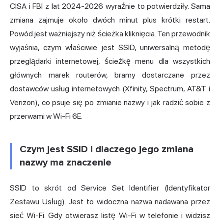
CISA i FBI z lat 2024-2026 wyraźnie to potwierdziły. Sama
zmiana zajmuje około dwóch minut plus krótki restart.
Powód jest ważniejszy niż ścieżka kliknięcia. Ten przewodnik
wyjaśnia, czym właściwie jest SSID, uniwersalną metodę
przeglądarki internetowej, ścieżkę menu dla wszystkich
głównych marek routerów, bramy dostarczane przez
dostawców usług internetowych (Xfinity, Spectrum, AT&T i
Verizon), co psuje się po zmianie nazwy i jak radzić sobie z
przerwami w Wi-Fi 6E.
Czym jest SSID i dlaczego jego zmiana
nazwy ma znaczenie
SSID to skrót od Service Set Identifier (Identyfikator
Zestawu Usług). Jest to widoczna nazwa nadawana przez
sieć Wi-Fi. Gdy otwierasz listę Wi-Fi w telefonie i widzisz