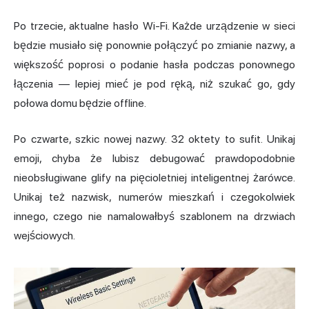
Po trzecie, aktualne hasło Wi-Fi. Każde urządzenie w sieci
będzie musiało się ponownie połączyć po zmianie nazwy, a
większość poprosi o podanie hasła podczas ponownego
łączenia — lepiej mieć je pod ręką, niż szukać go, gdy
połowa domu będzie offline.
Po czwarte, szkic nowej nazwy. 32 oktety to sufit. Unikaj
emoji, chyba że lubisz debugować prawdopodobnie
nieobsługiwane glify na pięcioletniej inteligentnej żarówce.
Unikaj też nazwisk, numerów mieszkań i czegokolwiek
innego, czego nie namalowałbyś szablonem na drzwiach
wejściowych.