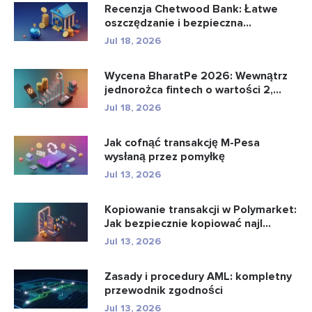
Recenzja Chetwood Bank: Łatwe
oszczędzanie i bezpieczna
bankowo�...
Jul 18, 2026
Wycena BharatPe 2026: Wewnątrz
jednorożca fintech o wartości 2,...
Jul 18, 2026
Jak cofnąć transakcję M-Pesa
wysłaną przez pomyłkę
Jul 13, 2026
Kopiowanie transakcji w Polymarket:
Jak bezpiecznie kopiować najl...
Jul 13, 2026
Zasady i procedury AML: kompletny
przewodnik zgodności
Jul 13, 2026