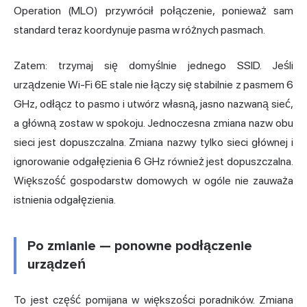
Operation (MLO) przywrócił połączenie, ponieważ sam
standard teraz koordynuje pasma w różnych pasmach.
Zatem: trzymaj się domyślnie jednego SSID. Jeśli
urządzenie Wi-Fi 6E stale nie łączy się stabilnie z pasmem 6
GHz, odłącz to pasmo i utwórz własną, jasno nazwaną sieć,
a główną zostaw w spokoju. Jednoczesna zmiana nazw obu
sieci jest dopuszczalna. Zmiana nazwy tylko sieci głównej i
ignorowanie odgałęzienia 6 GHz również jest dopuszczalna.
Większość gospodarstw domowych w ogóle nie zauważa
istnienia odgałęzienia.
Po zmianie — ponowne podłączenie
urządzeń
To jest część pomijana w większości poradników. Zmiana