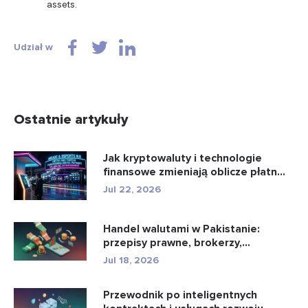
assets.
Udział w
Ostatnie artykuły
Jak kryptowaluty i technologie
finansowe zmieniają oblicze płatn...
Jul 22, 2026
Handel walutami w Pakistanie:
przepisy prawne, brokerzy,
aplikacje...
Jul 18, 2026
Przewodnik po inteligentnych