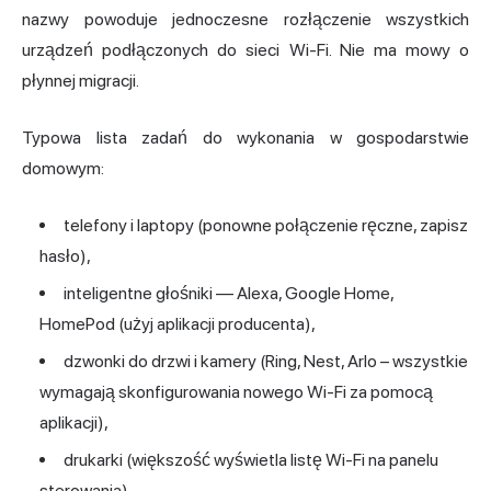
nazwy powoduje jednoczesne rozłączenie wszystkich
urządzeń podłączonych do sieci Wi-Fi. Nie ma mowy o
płynnej migracji.
Typowa lista zadań do wykonania w gospodarstwie
domowym:
telefony i laptopy (ponowne połączenie ręczne, zapisz
hasło),
inteligentne głośniki — Alexa, Google Home,
HomePod (użyj aplikacji producenta),
dzwonki do drzwi i kamery (Ring, Nest, Arlo – wszystkie
wymagają skonfigurowania nowego Wi-Fi za pomocą
aplikacji),
drukarki (większość wyświetla listę Wi-Fi na panelu
sterowania),