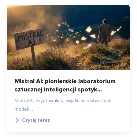
Mistral AI: pionierskie laboratorium
sztucznej inteligencji spotyk...
Mistral AI i kryptowaluty: wyjaśnienie otwartych
modeli.…
Czytaj teraz