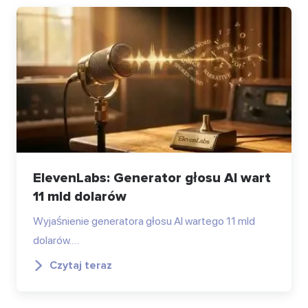
ElevenLabs: Generator głosu AI wart
11 mld dolarów
Wyjaśnienie generatora głosu AI wartego 11 mld
dolarów.…
Czytaj teraz