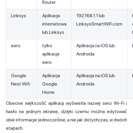
Router
Linksys
Aplikacja
192.168.1.1 lub
internetowa
LinksysSmartWiFi.com
lub Linksys
eero
tylko
Aplikacja na iOS lub
aplikacja
Androida
eero
Google
Aplikacja
Aplikacja na iOS lub
Nest Wifi
Google
Androida
Home
Obecnie większość aplikacji wyświetla nazwę sieci Wi-Fi i
hasło na jednym ekranie, dzięki czemu można edytować
obie informacje jednocześnie, a nie jak dotychczas, w dwóch
etapach.