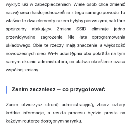
wykryć luki w zabezpieczeniach. Wiele osób chce zmienić
nazwę sieci i hasło jednocześnie z tego samego powodu: to
właśnie te dwa elementy razem byłyby pierwszymi, na które
spojrzałby atakujący. Zmiana SSID eliminuje jedno
przewidywalne zagrożenie. Nie łata oprogramowania
układowego. Obie te rzeczy mają znaczenie, a większość
nowoczesnych sieci Wi-Fi udostępnia oba pokrętła na tym
samym ekranie administratora, co ułatwia określenie czasu
wspólnej zmiany.
Zanim zaczniesz – co przygotować
Zanim otworzysz stronę administracyjną, zbierz cztery
krótkie informacje, a reszta procesu będzie prosta na
każdym routerze dostępnym na rynku.