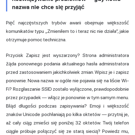
nazwa nie chce się przyjąć
Pięć najczęstszych trybów awarii obejmuje większość
komunikatów typu „Zmieniłem to i teraz nic nie działa”, jakie
otrzymuje pomoc techniczna.
Przycisk Zapisz jest wyszarzony? Strona administratora
żąda ponownego podania aktualnego hasła administratora
przed zastosowaniem jakichkolwiek zmian. Wpisz je i zapisz
ponownie. Nowa nazwa w ogóle nie pojawia się na liście Wi-
Fi? Rozgłaszanie SSID zostało wyłączone, prawdopodobnie
przez przypadek — włącz je ponownie w tym samym menu.
Błąd długości podczas zapisywania? Emoji i większość
znaków Unicode pochłaniają po kilka oktetów — przytnij je,
aż cały ciąg zmieści się poniżej 32 oktetów. Twój telefon
ciągle próbuje połączyć się ze starą siecią? Powiedz mu,