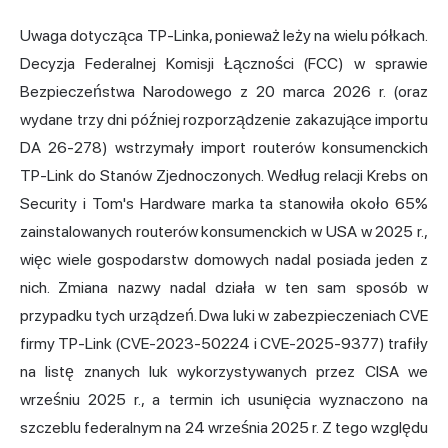
Uwaga dotycząca TP-Linka, ponieważ leży na wielu półkach.
Decyzja Federalnej Komisji Łączności (FCC) w sprawie
Bezpieczeństwa Narodowego z 20 marca 2026 r. (oraz
wydane trzy dni później rozporządzenie zakazujące importu
DA 26-278) wstrzymały import routerów konsumenckich
TP-Link do Stanów Zjednoczonych. Według relacji Krebs on
Security i Tom's Hardware marka ta stanowiła około 65%
zainstalowanych routerów konsumenckich w USA w 2025 r.,
więc wiele gospodarstw domowych nadal posiada jeden z
nich. Zmiana nazwy nadal działa w ten sam sposób w
przypadku tych urządzeń. Dwa luki w zabezpieczeniach CVE
firmy TP-Link (CVE-2023-50224 i CVE-2025-9377) trafiły
na listę znanych luk wykorzystywanych przez CISA we
wrześniu 2025 r., a termin ich usunięcia wyznaczono na
szczeblu federalnym na 24 września 2025 r. Z tego względu