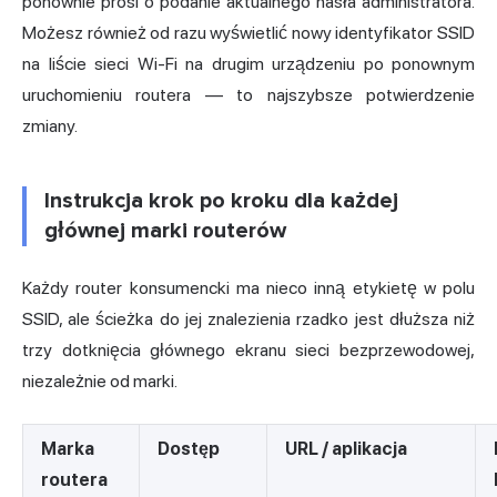
ponownie prosi o podanie aktualnego hasła administratora.
Możesz również od razu wyświetlić nowy identyfikator SSID
na liście sieci Wi-Fi na drugim urządzeniu po ponownym
uruchomieniu routera — to najszybsze potwierdzenie
zmiany.
Instrukcja krok po kroku dla każdej
głównej marki routerów
Każdy router konsumencki ma nieco inną etykietę w polu
SSID, ale ścieżka do jej znalezienia rzadko jest dłuższa niż
trzy dotknięcia głównego ekranu sieci bezprzewodowej,
niezależnie od marki.
Marka
Dostęp
URL / aplikacja
routera