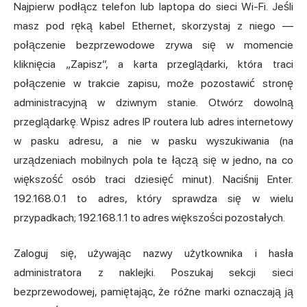
Najpierw podłącz telefon lub laptopa do sieci Wi-Fi. Jeśli
masz pod ręką kabel Ethernet, skorzystaj z niego —
połączenie bezprzewodowe zrywa się w momencie
kliknięcia „Zapisz”, a karta przeglądarki, która traci
połączenie w trakcie zapisu, może pozostawić stronę
administracyjną w dziwnym stanie. Otwórz dowolną
przeglądarkę. Wpisz adres IP routera lub adres internetowy
w pasku adresu, a nie w pasku wyszukiwania (na
urządzeniach mobilnych pola te łączą się w jedno, na co
większość osób traci dziesięć minut). Naciśnij Enter.
192.168.0.1 to adres, który sprawdza się w wielu
przypadkach; 192.168.1.1 to adres większości pozostałych.
Zaloguj się, używając nazwy użytkownika i hasła
administratora z naklejki. Poszukaj sekcji sieci
bezprzewodowej, pamiętając, że różne marki oznaczają ją