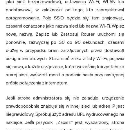
jako sieć bezprzewodową, ustawienia Wi-Fi, WLAN lub
podstawową, w zależności od tego, kto zaprojektował
oprogramowanie. Pole SSID będzie się tam znajdować,
czasami oznaczone jako nazwa sieci lub nazwa Wi-Fi. Wpisz
nową nazwę. Zapisz lub Zastosuj. Router uruchomi się
ponownie, zazwyczaj po 30 do 90 sekundach, czasami
dłużej w przypadku bram zarządzanych przez dostawcę
usług internetowych. Stara sieć znika z listy Wi-Fi, pojawia
się nowa, a każde urządzenie, które wcześniej korzystało ze
starej sieci, wyświetli monit o podanie hasła przy następnej
próbie połączenia z internetem.
Jeśli strona administratora się nie załaduje, urządzenie
prawdopodobnie znajduje się w innej sieci lub adres IP jest
nieprawidłowy. Spróbuj użyć adresu URL wydrukowanego na
naklejce. Jeśli przycisk „Zapisz” jest wyszarzony, strona