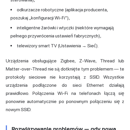
odkurzacze robotyczne (aplikacja producenta,
poszukaj „konfiguracji Wi-Fi”),
inteligentne żarówki i wtyczki (niektóre wymagają
pełnego przywrócenia ustawień fabrycznych),
telewizory smart TV (Ustawienia → Sieć).
Urządzenia obsługujące Zigbee, Z-Wave, Thread lub
Matter-over-Thread nie są dotknięte tym problemem — te
protokoły sieciowe nie korzystają z SSID. Wszystkie
urządzenia podłączone do sieci Ethernet działają
prawidłowo. Połączenia Wi-Fi na telefonach łączą się
ponownie automatycznie po ponownym połączeniu się z
nowym SSID.
Rozwiązywanie problemów — gdy nowa