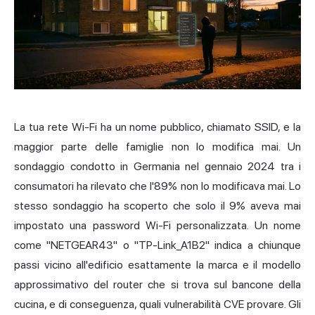
La tua rete Wi-Fi ha un nome pubblico, chiamato SSID, e la
maggior parte delle famiglie non lo modifica mai. Un
sondaggio condotto in Germania nel gennaio 2024 tra i
consumatori ha rilevato che l'89% non lo modificava mai. Lo
stesso sondaggio ha scoperto che solo il 9% aveva mai
impostato una password Wi-Fi personalizzata. Un nome
come "NETGEAR43" o "TP-Link_A1B2" indica a chiunque
passi vicino all'edificio esattamente la marca e il modello
approssimativo del router che si trova sul bancone della
cucina, e di conseguenza, quali vulnerabilità CVE provare. Gli