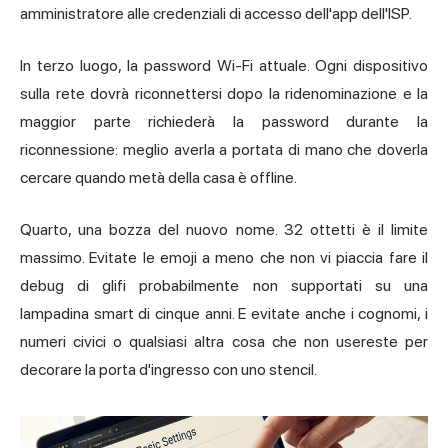
amministratore alle credenziali di accesso dell'app dell'ISP.
In terzo luogo, la password Wi-Fi attuale. Ogni dispositivo
sulla rete dovrà riconnettersi dopo la ridenominazione e la
maggior parte richiederà la password durante la
riconnessione: meglio averla a portata di mano che doverla
cercare quando metà della casa è offline.
Quarto, una bozza del nuovo nome. 32 ottetti è il limite
massimo. Evitate le emoji a meno che non vi piaccia fare il
debug di glifi probabilmente non supportati su una
lampadina smart di cinque anni. E evitate anche i cognomi, i
numeri civici o qualsiasi altra cosa che non usereste per
decorare la porta d'ingresso con uno stencil.