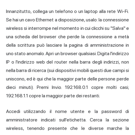
Innanzitutto, collega un telefono o un laptop alla rete Wi-Fi.
Se hai un cavo Ethernet a disposizione, usalo: la connessione
wireless si interrompe nel momento in cui clicchi su "Salva" e
una scheda del browser che perde la connessione a metà
della scrittura può lasciare la pagina di amministrazione in
uno stato anomalo. Apri un browser qualsiasi. Digita l'indirizzo
IP o l'indirizzo web del router nella barra degli indirizzi, non
nella barra di ricerca (sui dispositivi mobili questi due campi si
uniscono, ed è qui che la maggior parte delle persone perde
dieci minuti). Premi Invio. 192.168.0.1 copre molti casi;
192.168.1.1 copre la maggior parte dei restanti.
Accedi utilizzando il nome utente e la password di
amministratore indicati sull'etichetta. Cerca la sezione
wireless, tenendo presente che le diverse marche la