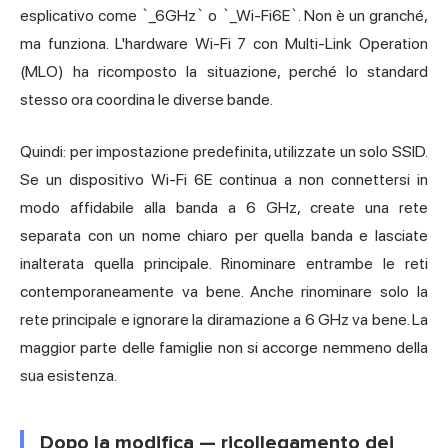
esplicativo come `_6GHz` o `_Wi-Fi6E`. Non è un granché,
ma funziona. L'hardware Wi-Fi 7 con Multi-Link Operation
(MLO) ha ricomposto la situazione, perché lo standard
stesso ora coordina le diverse bande.
Quindi: per impostazione predefinita, utilizzate un solo SSID.
Se un dispositivo Wi-Fi 6E continua a non connettersi in
modo affidabile alla banda a 6 GHz, create una rete
separata con un nome chiaro per quella banda e lasciate
inalterata quella principale. Rinominare entrambe le reti
contemporaneamente va bene. Anche rinominare solo la
rete principale e ignorare la diramazione a 6 GHz va bene. La
maggior parte delle famiglie non si accorge nemmeno della
sua esistenza.
Dopo la modifica — ricollegamento dei