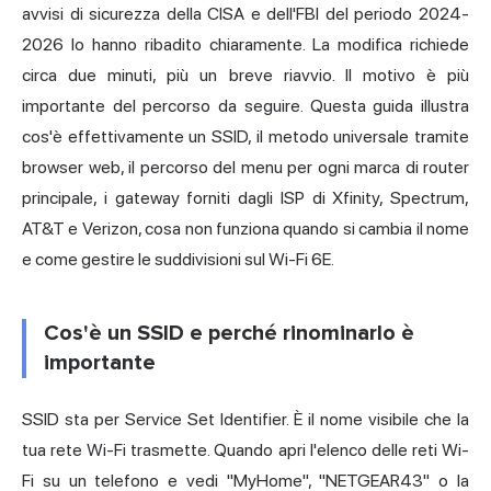
avvisi di sicurezza della CISA e dell'FBI del periodo 2024-
2026 lo hanno ribadito chiaramente. La modifica richiede
circa due minuti, più un breve riavvio. Il motivo è più
importante del percorso da seguire. Questa guida illustra
cos'è effettivamente un SSID, il metodo universale tramite
browser web, il percorso del menu per ogni marca di router
principale, i gateway forniti dagli ISP di Xfinity, Spectrum,
AT&T e Verizon, cosa non funziona quando si cambia il nome
e come gestire le suddivisioni sul Wi-Fi 6E.
Cos'è un SSID e perché rinominarlo è
importante
SSID sta per Service Set Identifier. È il nome visibile che la
tua rete Wi-Fi trasmette. Quando apri l'elenco delle reti Wi-
Fi su un telefono e vedi "MyHome", "NETGEAR43" o la