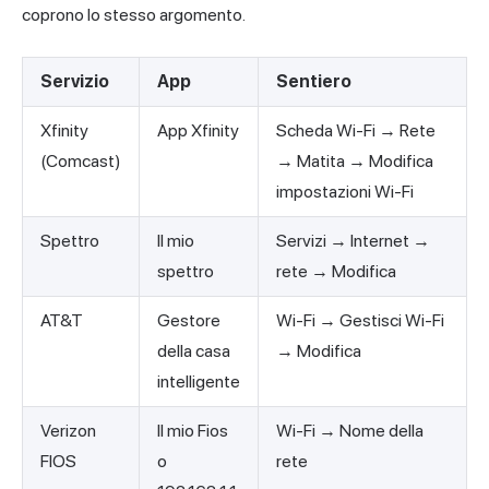
coprono lo stesso argomento.
Servizio
App
Sentiero
Xfinity
App Xfinity
Scheda Wi-Fi → Rete
(Comcast)
→ Matita → Modifica
impostazioni Wi-Fi
Spettro
Il mio
Servizi → Internet →
spettro
rete → Modifica
AT&T
Gestore
Wi-Fi → Gestisci Wi-Fi
della casa
→ Modifica
intelligente
Verizon
Il mio Fios
Wi-Fi → Nome della
FIOS
o
rete