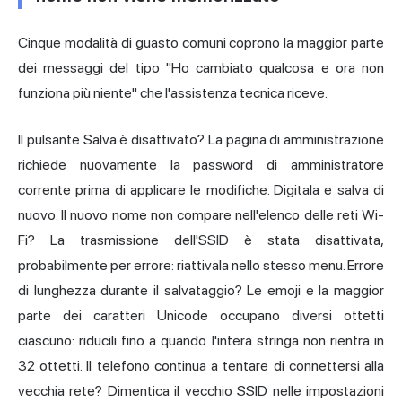
Cinque modalità di guasto comuni coprono la maggior parte
dei messaggi del tipo "Ho cambiato qualcosa e ora non
funziona più niente" che l'assistenza tecnica riceve.
Il pulsante Salva è disattivato? La pagina di amministrazione
richiede nuovamente la password di amministratore
corrente prima di applicare le modifiche. Digitala e salva di
nuovo. Il nuovo nome non compare nell'elenco delle reti Wi-
Fi? La trasmissione dell'SSID è stata disattivata,
probabilmente per errore: riattivala nello stesso menu. Errore
di lunghezza durante il salvataggio? Le emoji e la maggior
parte dei caratteri Unicode occupano diversi ottetti
ciascuno: riducili fino a quando l'intera stringa non rientra in
32 ottetti. Il telefono continua a tentare di connettersi alla
vecchia rete? Dimentica il vecchio SSID nelle impostazioni