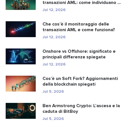
transazioni AML: come individuano i
r...
Jul 12, 2026
Che cos’è il monitoraggio delle
transazioni AML e come funziona?
Jul 12, 2026
Onshore vs Offshore: significato e
principali differenze spiegate
Jul 12, 2026
Cos’è un Soft Fork? Aggiornamenti
della blockchain spiegati
Jul 5, 2026
Ben Armstrong Crypto: L’ascesa e la
caduta di BitBoy
Jul 5, 2026