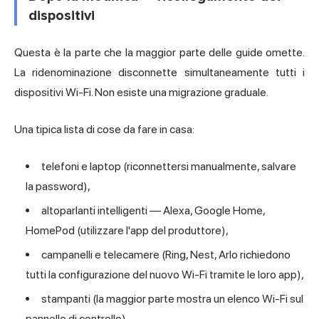
dispositivi
Questa è la parte che la maggior parte delle guide omette.
La ridenominazione disconnette simultaneamente tutti i
dispositivi Wi-Fi. Non esiste una migrazione graduale.
Una tipica lista di cose da fare in casa:
telefoni e laptop (riconnettersi manualmente, salvare
la password),
altoparlanti intelligenti — Alexa, Google Home,
HomePod (utilizzare l'app del produttore),
campanelli e telecamere (Ring, Nest, Arlo richiedono
tutti la configurazione del nuovo Wi-Fi tramite le loro app),
stampanti (la maggior parte mostra un elenco Wi-Fi sul
pannello di controllo),