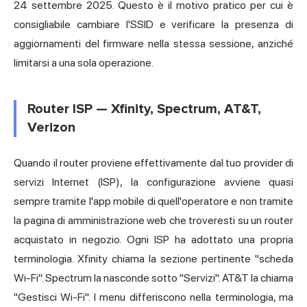
24 settembre 2025. Questo è il motivo pratico per cui è
consigliabile cambiare l'SSID e verificare la presenza di
aggiornamenti del firmware nella stessa sessione, anziché
limitarsi a una sola operazione.
Router ISP — Xfinity, Spectrum, AT&T,
Verizon
Quando il router proviene effettivamente dal tuo provider di
servizi Internet (ISP), la configurazione avviene quasi
sempre tramite l'app mobile di quell'operatore e non tramite
la pagina di amministrazione web che troveresti su un router
acquistato in negozio. Ogni ISP ha adottato una propria
terminologia. Xfinity chiama la sezione pertinente "scheda
Wi-Fi". Spectrum la nasconde sotto "Servizi". AT&T la chiama
"Gestisci Wi-Fi". I menu differiscono nella terminologia, ma