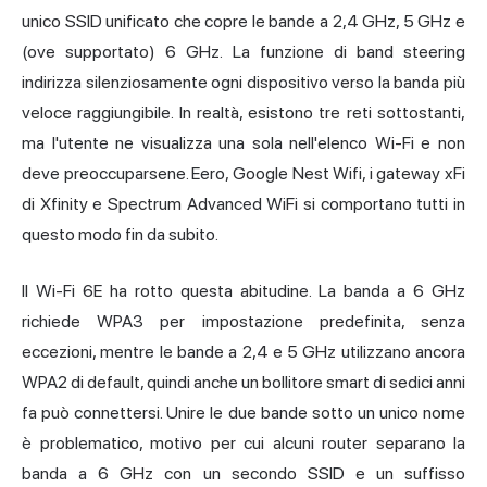
unico SSID unificato che copre le bande a 2,4 GHz, 5 GHz e
(ove supportato) 6 GHz. La funzione di band steering
indirizza silenziosamente ogni dispositivo verso la banda più
veloce raggiungibile. In realtà, esistono tre reti sottostanti,
ma l'utente ne visualizza una sola nell'elenco Wi-Fi e non
deve preoccuparsene. Eero, Google Nest Wifi, i gateway xFi
di Xfinity e Spectrum Advanced WiFi si comportano tutti in
questo modo fin da subito.
Il Wi-Fi 6E ha rotto questa abitudine. La banda a 6 GHz
richiede WPA3 per impostazione predefinita, senza
eccezioni, mentre le bande a 2,4 e 5 GHz utilizzano ancora
WPA2 di default, quindi anche un bollitore smart di sedici anni
fa può connettersi. Unire le due bande sotto un unico nome
è problematico, motivo per cui alcuni router separano la
banda a 6 GHz con un secondo SSID e un suffisso