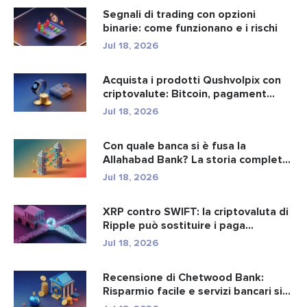
Segnali di trading con opzioni
binarie: come funzionano e i rischi
Jul 18, 2026
Acquista i prodotti Qushvolpix con
criptovalute: Bitcoin, pagament...
Jul 18, 2026
Con quale banca si è fusa la
Allahabad Bank? La storia completa
d...
Jul 18, 2026
XRP contro SWIFT: la criptovaluta di
Ripple può sostituire i paga...
Jul 18, 2026
Recensione di Chetwood Bank:
Risparmio facile e servizi bancari si...