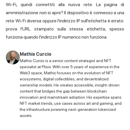
Wi-Fi, quindi connettiti alla nuova rete. La pagina di
amministrazione non si apre? Il dispositivo è connesso a una
rete Wi-Fi diversa oppure l'indirizzo IP sull'etichetta è errato:
prova l'URL stampato sulla stessa etichetta, spesso
funziona quando l'indirizzo IP numerico non funziona.
Mathis Curcio
Mathis Curcio is a senior content strategist and NFT
specialist at Plisio. With over 5 years of experience in the
Web3 space, Mathis focuses on the evolution of NFT
ecosystems, digital collectibles, and decentralized
ownership models. He creates accessible, insight-driven
content that bridges the gap between blockchain
innovation and mainstream adoption. His expertise spans
NFT market trends, use cases across art and gaming, and
the infrastructure powering next-generation tokenized
assets.