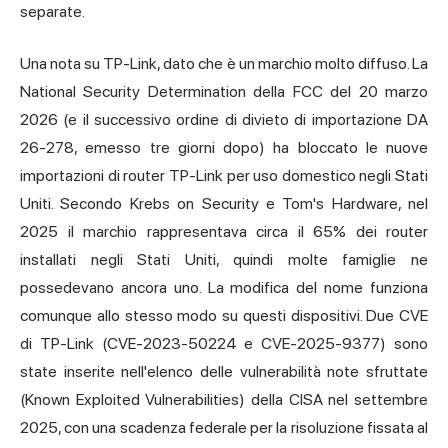
separate.
Una nota su TP-Link, dato che è un marchio molto diffuso. La
National Security Determination della FCC del 20 marzo
2026 (e il successivo ordine di divieto di importazione DA
26-278, emesso tre giorni dopo) ha bloccato le nuove
importazioni di router TP-Link per uso domestico negli Stati
Uniti. Secondo Krebs on Security e Tom's Hardware, nel
2025 il marchio rappresentava circa il 65% dei router
installati negli Stati Uniti, quindi molte famiglie ne
possedevano ancora uno. La modifica del nome funziona
comunque allo stesso modo su questi dispositivi. Due CVE
di TP-Link (CVE-2023-50224 e CVE-2025-9377) sono
state inserite nell'elenco delle vulnerabilità note sfruttate
(Known Exploited Vulnerabilities) della CISA nel settembre
2025, con una scadenza federale per la risoluzione fissata al