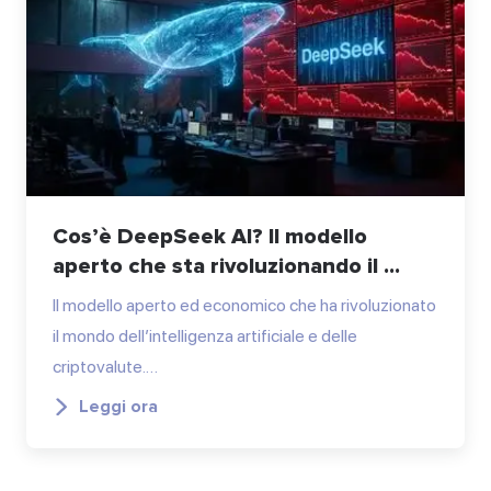
Cos’è DeepSeek AI? Il modello
aperto che sta rivoluzionando il ...
Il modello aperto ed economico che ha rivoluzionato
il mondo dell’intelligenza artificiale e delle
criptovalute.…
Leggi ora