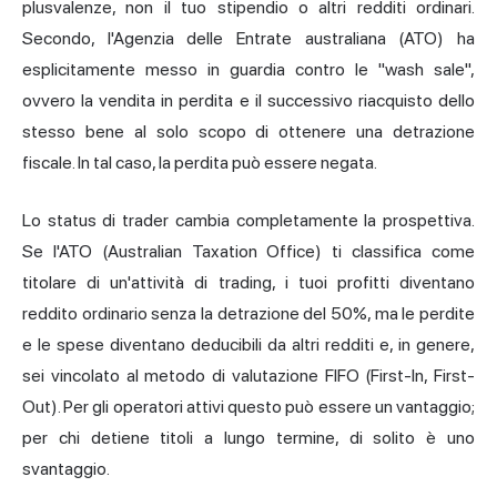
plusvalenze, non il tuo stipendio o altri redditi ordinari.
Secondo, l'Agenzia delle Entrate australiana (ATO) ha
esplicitamente messo in guardia contro le "wash sale",
ovvero la vendita in perdita e il successivo riacquisto dello
stesso bene al solo scopo di ottenere una detrazione
fiscale. In tal caso, la perdita può essere negata.
Lo status di trader cambia completamente la prospettiva.
Se l'ATO (Australian Taxation Office) ti classifica come
titolare di un'attività di trading, i tuoi profitti diventano
reddito ordinario senza la detrazione del 50%, ma le perdite
e le spese diventano deducibili da altri redditi e, in genere,
sei vincolato al metodo di valutazione FIFO (First-In, First-
Out). Per gli operatori attivi questo può essere un vantaggio;
per chi detiene titoli a lungo termine, di solito è uno
svantaggio.