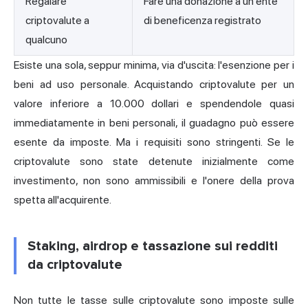
Regalare
Fare una donazione a un ente
criptovalute a
di beneficenza registrato
qualcuno
Esiste una sola, seppur minima, via d'uscita: l'esenzione per i
beni ad uso personale. Acquistando criptovalute per un
valore inferiore a 10.000 dollari e spendendole quasi
immediatamente in beni personali, il guadagno può essere
esente da imposte. Ma i requisiti sono stringenti. Se le
criptovalute sono state detenute inizialmente come
investimento, non sono ammissibili e l'onere della prova
spetta all'acquirente.
Staking, airdrop e tassazione sui redditi
da criptovalute
Non tutte le tasse sulle criptovalute sono imposte sulle