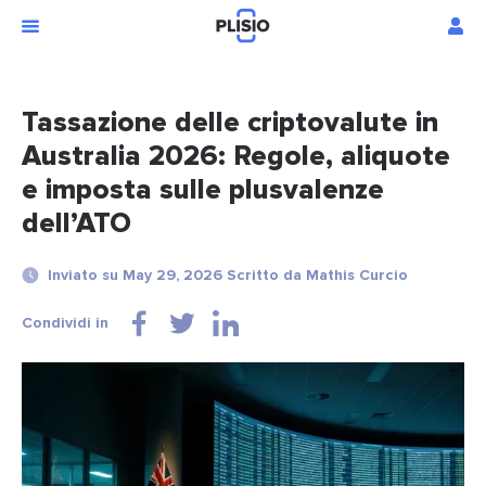
Tassazione delle criptovalute in
Australia 2026: Regole, aliquote
e imposta sulle plusvalenze
dell’ATO
Inviato su May 29, 2026 Scritto da Mathis Curcio
Condividi in