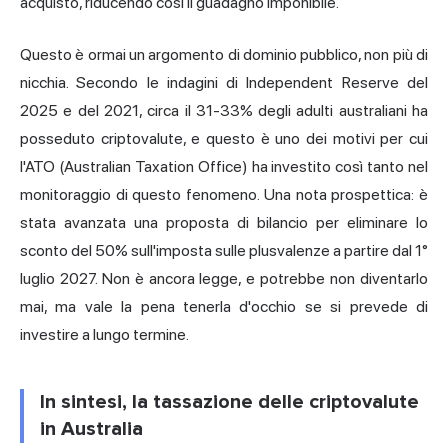
acquisto, riducendo così il guadagno imponibile.
Questo è ormai un argomento di dominio pubblico, non più di
nicchia. Secondo le indagini di Independent Reserve del
2025 e del 2021, circa il 31-33% degli adulti australiani ha
posseduto criptovalute, e questo è uno dei motivi per cui
l'ATO (Australian Taxation Office) ha investito così tanto nel
monitoraggio di questo fenomeno. Una nota prospettica: è
stata avanzata una proposta di bilancio per eliminare lo
sconto del 50% sull'imposta sulle plusvalenze a partire dal 1°
luglio 2027. Non è ancora legge, e potrebbe non diventarlo
mai, ma vale la pena tenerla d'occhio se si prevede di
investire a lungo termine.
In sintesi, la tassazione delle criptovalute
in Australia