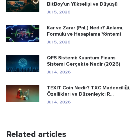
BitBoy’un Yükselişi ve Düşüşü
Jul 5, 2026
Kar ve Zarar (PnL) Nedir? Anlamı,
Formülü ve Hesaplama Yöntemi
Jul 5, 2026
QFS Sistemi: Kuantum Finans
Sistemi Gerçekte Nedir (2026)
Jul 4, 2026
TEXIT Coin Nedir? TXC Madenciliği,
Özellikleri ve Düzenleyici R...
Jul 4, 2026
Related articles