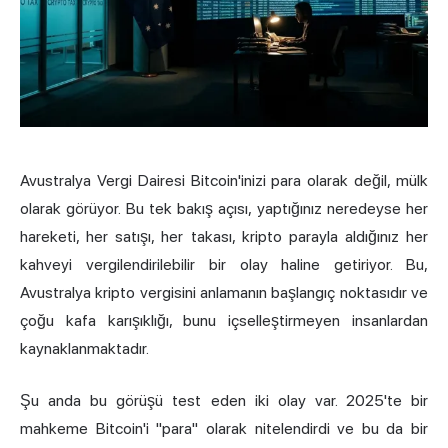
Avustralya Vergi Dairesi Bitcoin'inizi para olarak değil, mülk
olarak görüyor. Bu tek bakış açısı, yaptığınız neredeyse her
hareketi, her satışı, her takası, kripto parayla aldığınız her
kahveyi vergilendirilebilir bir olay haline getiriyor. Bu,
Avustralya kripto vergisini anlamanın başlangıç noktasıdır ve
çoğu kafa karışıklığı, bunu içselleştirmeyen insanlardan
kaynaklanmaktadır.
Şu anda bu görüşü test eden iki olay var. 2025'te bir
mahkeme Bitcoin'i "para" olarak nitelendirdi ve bu da bir