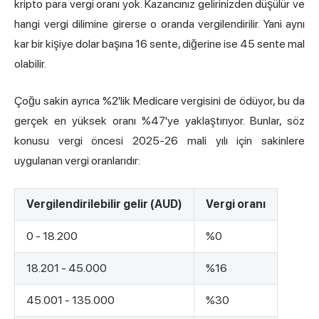
kripto para vergi
oranı yok. Kazancınız gelirinizden düşülür ve
hangi vergi dilimine girerse o oranda vergilendirilir. Yani aynı
kar bir kişiye dolar başına 16 sente, diğerine ise 45 sente mal
olabilir.
Çoğu sakin ayrıca %2'lik Medicare vergisini de ödüyor, bu da
gerçek en yüksek oranı %47'ye yaklaştırıyor. Bunlar, söz
konusu vergi öncesi 2025-26 mali yılı için sakinlere
uygulanan vergi oranlarıdır:
Vergilendirilebilir gelir (AUD)
Vergi oranı
0 - 18.200
%0
18.201 - 45.000
%16
45.001 - 135.000
%30