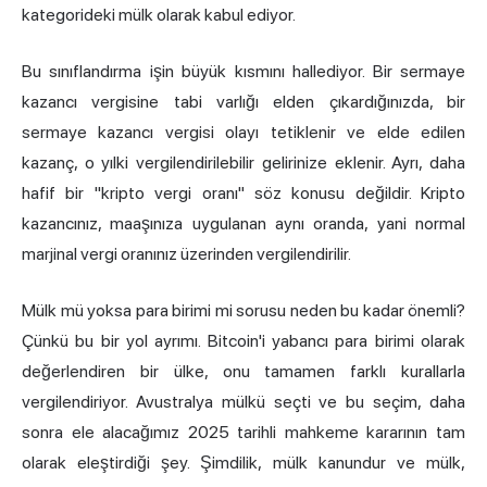
kategorideki mülk olarak kabul ediyor.
Bu sınıflandırma işin büyük kısmını hallediyor. Bir sermaye
kazancı vergisine tabi varlığı elden çıkardığınızda, bir
sermaye kazancı vergisi olayı tetiklenir ve elde edilen
kazanç, o yılki vergilendirilebilir gelirinize eklenir. Ayrı, daha
hafif bir "kripto vergi oranı" söz konusu değildir. Kripto
kazancınız, maaşınıza uygulanan aynı oranda, yani normal
marjinal vergi oranınız üzerinden vergilendirilir.
Mülk mü yoksa para birimi mi sorusu neden bu kadar önemli?
Çünkü bu bir yol ayrımı. Bitcoin'i yabancı para birimi olarak
değerlendiren bir ülke, onu tamamen farklı kurallarla
vergilendiriyor. Avustralya mülkü seçti ve bu seçim, daha
sonra ele alacağımız 2025 tarihli mahkeme kararının tam
olarak eleştirdiği şey. Şimdilik, mülk kanundur ve mülk,