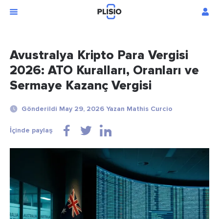
Avustralya Kripto Para Vergisi
2026: ATO Kuralları, Oranları ve
Sermaye Kazanç Vergisi
Gönderildi May 29, 2026 Yazan Mathis Curcio
İçinde paylaş