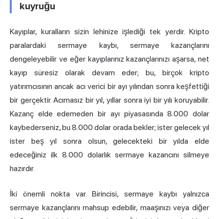
kuyruğu
Kayıplar, kuralların sizin lehinize işlediği tek yerdir. Kripto
paralardaki sermaye kaybı, sermaye kazançlarını
dengeleyebilir ve eğer kayıplarınız kazançlarınızı aşarsa, net
kayıp süresiz olarak devam eder; bu, birçok kripto
yatırımcısının ancak acı verici bir ayı yılından sonra keşfettiği
bir gerçektir. Acımasız bir yıl, yıllar sonra iyi bir yılı koruyabilir.
Kazanç elde edemeden bir ayı piyasasında 8.000 dolar
kaybederseniz, bu 8.000 dolar orada bekler; ister gelecek yıl
ister beş yıl sonra olsun, gelecekteki bir yılda elde
edeceğiniz ilk 8.000 dolarlık sermaye kazancını silmeye
hazırdır.
İki önemli nokta var. Birincisi, sermaye kaybı yalnızca
sermaye kazançlarını mahsup edebilir, maaşınızı veya diğer