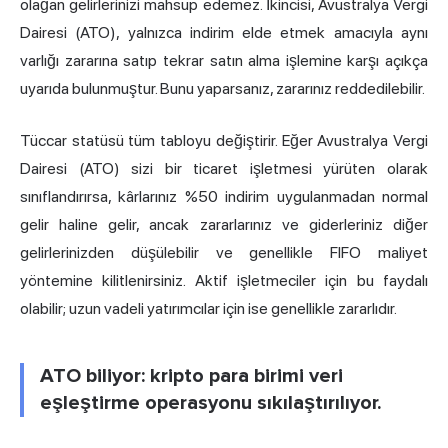
olağan gelirlerinizi mahsup edemez. İkincisi, Avustralya Vergi
Dairesi (ATO), yalnızca indirim elde etmek amacıyla aynı
varlığı zararına satıp tekrar satın alma işlemine karşı açıkça
uyarıda bulunmuştur. Bunu yaparsanız, zararınız reddedilebilir.
Tüccar statüsü tüm tabloyu değiştirir. Eğer Avustralya Vergi
Dairesi (ATO) sizi bir ticaret işletmesi yürüten olarak
sınıflandırırsa, kârlarınız %50 indirim uygulanmadan normal
gelir haline gelir, ancak zararlarınız ve giderleriniz diğer
gelirlerinizden düşülebilir ve genellikle FIFO maliyet
yöntemine kilitlenirsiniz. Aktif işletmeciler için bu faydalı
olabilir; uzun vadeli yatırımcılar için ise genellikle zararlıdır.
ATO biliyor: kripto para birimi veri
eşleştirme operasyonu sıkılaştırılıyor.