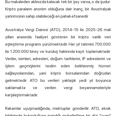
Bu makaleden aklınızda kalacak tek bir şey varsa, o da şudur:
Kripto paraların anonim olduğuna dair inanç, bir Avustralyalı
yatırımcının sahip olabileceği en pahalı efsanedir.
Avustralya Vergi Dairesi (ATO), 2014-15 ile 2025-26 mali
yılları arasında faaliyet gösteren bir kripto varlık veri
eşleştirme programı yürütmektedir. Her yıl tahmini 700.000
ila 1.200.000 birey ve kuruluş hakkında kayıt toplamaktadır.
Veriler, isimleri, adresleri, doğum tarihlerini, IP adreslerini ve
işlem geçmişlerini teslim eden belirlenmiş hizmet
sağlayıcılarından, yani kripto borsalarından doğrudan
gelmektedir. ATO bu verileri yaklaşık yedi yıl boyunca
saklamakta ve verilen vergi beyannameleriyle
karşılaştırmaktadır.
Rakamlar uyuşmadığında, mektuplar gönderilir. ATO, eksik
bildirimde bulunduğuna inandığı mükelleflere bir dizi "uyarı"