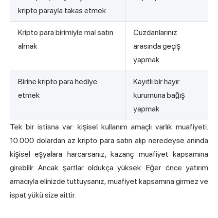
kripto parayla takas etmek
Kripto para birimiyle mal satın
Cüzdanlarınız
almak
arasında geçiş
yapmak
Birine kripto para hediye
Kayıtlı bir hayır
etmek
kurumuna bağış
yapmak
Tek bir istisna var: kişisel kullanım amaçlı varlık muafiyeti.
10.000 dolardan az kripto para satın alıp neredeyse anında
kişisel eşyalara harcarsanız, kazanç muafiyet kapsamına
girebilir. Ancak şartlar oldukça yüksek. Eğer önce yatırım
amacıyla elinizde tuttuysanız, muafiyet kapsamına girmez ve
ispat yükü size aittir.