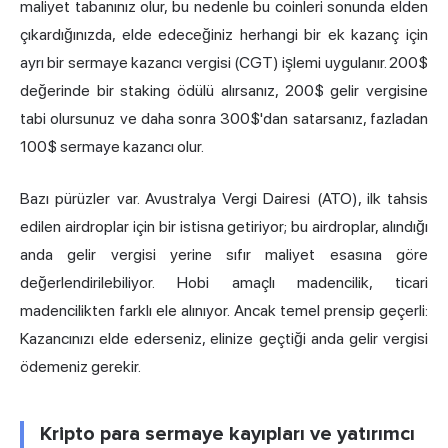
maliyet tabanınız olur, bu nedenle bu coinleri sonunda elden
çıkardığınızda, elde edeceğiniz herhangi bir ek kazanç için
ayrı bir sermaye kazancı vergisi (CGT) işlemi uygulanır. 200$
değerinde bir staking ödülü alırsanız, 200$ gelir vergisine
tabi olursunuz ve daha sonra 300$'dan satarsanız, fazladan
100$ sermaye kazancı olur.
Bazı pürüzler var. Avustralya Vergi Dairesi (ATO), ilk tahsis
edilen airdroplar için bir istisna getiriyor; bu airdroplar, alındığı
anda gelir vergisi yerine sıfır maliyet esasına göre
değerlendirilebiliyor. Hobi amaçlı madencilik, ticari
madencilikten farklı ele alınıyor. Ancak temel prensip geçerli:
Kazancınızı elde ederseniz, elinize geçtiği anda gelir vergisi
ödemeniz gerekir.
Kripto para sermaye kayıpları ve yatırımcı