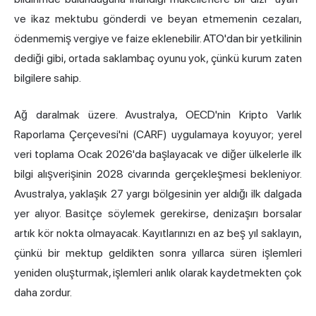
ve ikaz mektubu gönderdi ve beyan etmemenin cezaları,
ödenmemiş vergiye ve faize eklenebilir. ATO'dan bir yetkilinin
dediği gibi, ortada saklambaç oyunu yok, çünkü kurum zaten
bilgilere sahip.
Ağ daralmak üzere. Avustralya, OECD'nin Kripto Varlık
Raporlama Çerçevesi'ni (CARF) uygulamaya koyuyor; yerel
veri toplama Ocak 2026'da başlayacak ve diğer ülkelerle ilk
bilgi alışverişinin 2028 civarında gerçekleşmesi bekleniyor.
Avustralya, yaklaşık 27 yargı bölgesinin yer aldığı ilk dalgada
yer alıyor. Basitçe söylemek gerekirse, denizaşırı borsalar
artık kör nokta olmayacak. Kayıtlarınızı en az beş yıl saklayın,
çünkü bir mektup geldikten sonra yıllarca süren işlemleri
yeniden oluşturmak, işlemleri anlık olarak kaydetmekten çok
daha zordur.