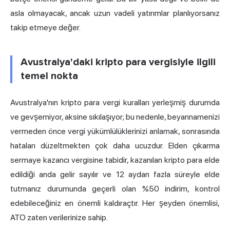
asla olmayacak, ancak uzun vadeli yatırımlar planlıyorsanız
takip etmeye değer.
Avustralya'daki kripto para vergisiyle ilgili
temel nokta
Avustralya'nın kripto para vergi kuralları yerleşmiş durumda
ve gevşemiyor, aksine sıkılaşıyor; bu nedenle, beyannamenizi
vermeden önce vergi yükümlülüklerinizi anlamak, sonrasında
hataları düzeltmekten çok daha ucuzdur. Elden çıkarma
sermaye kazancı vergisine tabidir, kazanılan kripto para elde
edildiği anda gelir sayılır ve 12 aydan fazla süreyle elde
tutmanız durumunda geçerli olan %50 indirim, kontrol
edebileceğiniz en önemli kaldıraçtır. Her şeyden önemlisi,
ATO zaten verilerinize sahip.