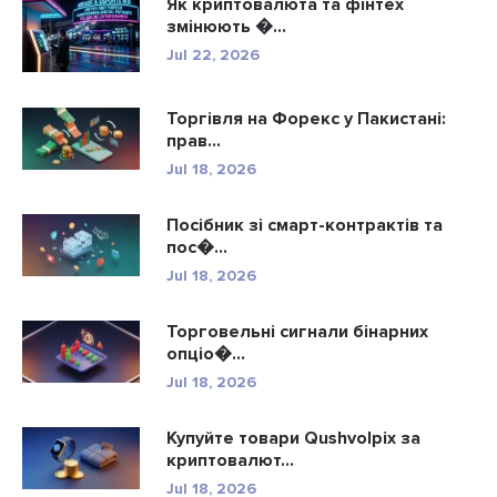
Як криптовалюта та фінтех
змінюють �...
Jul 22, 2026
Торгівля на Форекс у Пакистані:
прав...
Jul 18, 2026
Посібник зі смарт-контрактів та
пос�...
Jul 18, 2026
Торговельні сигнали бінарних
опціо�...
Jul 18, 2026
Купуйте товари Qushvolpix за
криптовалют...
Jul 18, 2026