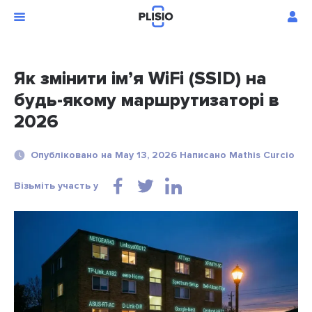
Як змінити ім’я WiFi (SSID) на
будь-якому маршрутизаторі в
2026
Опубліковано на May 13, 2026 Написано Mathis Curcio
Візьміть участь у