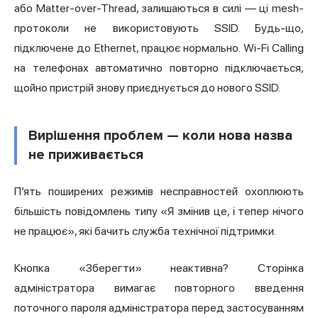
або Matter-over-Thread, залишаються в силі — ці mesh-
протоколи не використовують SSID. Будь-що,
підключене до Ethernet, працює нормально. Wi-Fi Calling
на телефонах автоматично повторно підключається,
щойно пристрій знову приєднується до нового SSID.
Вирішення проблем — коли нова назва
не приживається
П’ять поширених режимів несправностей охоплюють
більшість повідомлень типу «Я змінив це, і тепер нічого
не працює», які бачить служба технічної підтримки.
Кнопка «Зберегти» неактивна? Сторінка
адміністратора вимагає повторного введення
поточного пароля адміністратора перед застосуванням