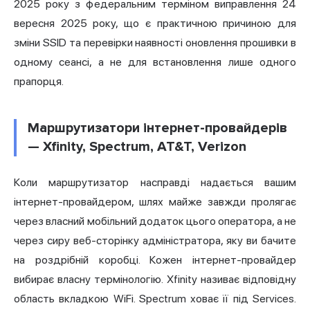
2025 року з федеральним терміном виправлення 24
вересня 2025 року, що є практичною причиною для
зміни SSID та перевірки наявності оновлення прошивки в
одному сеансі, а не для встановлення лише одного
прапорця.
Маршрутизатори інтернет-провайдерів
— Xfinity, Spectrum, AT&T, Verizon
Коли маршрутизатор насправді надається вашим
інтернет-провайдером, шлях майже завжди пролягає
через власний мобільний додаток цього оператора, а не
через сиру веб-сторінку адміністратора, яку ви бачите
на роздрібній коробці. Кожен інтернет-провайдер
вибирає власну термінологію. Xfinity називає відповідну
область вкладкою WiFi. Spectrum ховає її під Services.