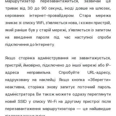
маршрутизатор перезавантажиться, зазвичай це
триває від 30 до 90 секунд, іноді довше на шлюзах,
керованих інтернет-провайдером. Стара мережа
зникає зі списку WiFi, з’являється нова, і кожен пристрій,
який раніше був у старій мережі, з’являється із запитом
на введення пароля під час наступної спроби
підключення до Інтернету.
Якщо сторінка адміністрування не завантажується,
пристрій, ймовірно, підключено до іншої мережі або IP-
адреса неправильна. Спробуйте URL-адресу,
надруковану на наклейці. Якщо кнопка «Зберегти»
неактивна, сторінка знову запитує поточний пароль
адміністратора. Ви також можете одразу переглянути
новий SSID у списку Wi-Fi на другому пристрої після
перезавантаження маршрутизатора — це найшвидше
підтвердження зміни.