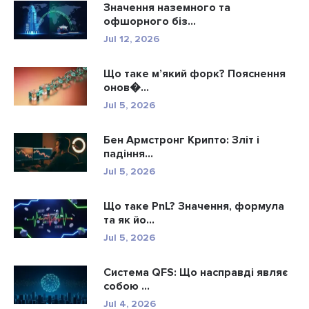
Значення наземного та
офшорного біз...
Jul 12, 2026
Що таке м’який форк? Пояснення
онов�...
Jul 5, 2026
Бен Армстронг Крипто: Зліт і
падіння...
Jul 5, 2026
Що таке PnL? Значення, формула
та як йо...
Jul 5, 2026
Система QFS: Що насправді являє
собою ...
Jul 4, 2026